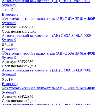
Автоматический выключатель (АВ) C 6A 1P 6kA 230В
Systeme9
1 196 ₽
В корзинy
Артикул:
S9F22363
Срок поставки: 2 дня
Автоматический выключатель (АВ) C 63A 3P 6kA 400В
Systeme9
6 344 ₽
В корзинy
Артикул:
S9F22350
Срок поставки: 2 дня
Автоматический выключатель (АВ) C 50A 3P 6kA 400В
Systeme9
6 051 ₽
В корзинy
Артикул:
S9F22340
Срок поставки: 2 дня
Автоматический выключатель (АВ) C 40A 3P 6kA 400В