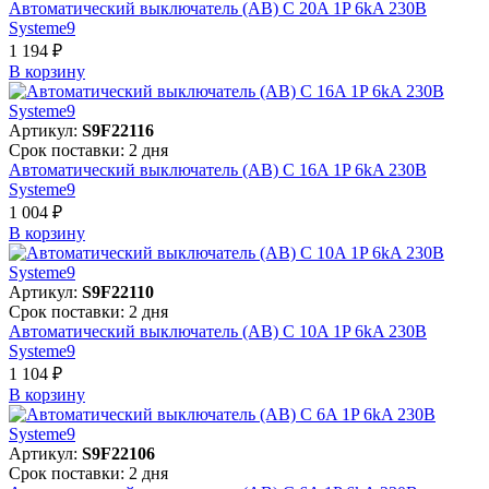
Автоматический выключатель (АВ) C 20A 1P 6kA 230В
Systeme9
1 194 ₽
В корзинy
Артикул:
S9F22116
Срок поставки: 2 дня
Автоматический выключатель (АВ) C 16A 1P 6kA 230В
Systeme9
1 004 ₽
В корзинy
Артикул:
S9F22110
Срок поставки: 2 дня
Автоматический выключатель (АВ) C 10A 1P 6kA 230В
Systeme9
1 104 ₽
В корзинy
Артикул:
S9F22106
Срок поставки: 2 дня