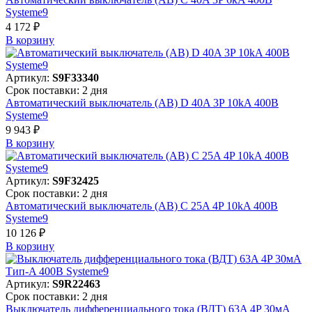
Systeme9
4 172 ₽
В корзинy
Артикул:
S9F33340
Срок поставки: 2 дня
Автоматический выключатель (АВ) D 40A 3P 10kA 400В
Systeme9
9 943 ₽
В корзинy
Артикул:
S9F32425
Срок поставки: 2 дня
Автоматический выключатель (АВ) C 25A 4P 10kA 400В
Systeme9
10 126 ₽
В корзинy
Артикул:
S9R22463
Срок поставки: 2 дня
Выключатель дифференциального тока (ВДТ) 63A 4P 30мА