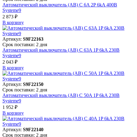
Автоматический выключатель (АВ) C 6A 2P 6kA 400В
Systeme9
2 873 ₽
В корзинy
Артикул:
S9F22163
Срок поставки: 2 дня
Автоматический выключатель (АВ) C 63A 1P 6kA 230В
Systeme9
2 043 ₽
В корзинy
Артикул:
S9F22150
Срок поставки: 2 дня
Автоматический выключатель (АВ) C 50A 1P 6kA 230В
Systeme9
1 952 ₽
В корзинy
Артикул:
S9F22140
Срок поставки: 2 дня