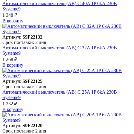
Автоматический выключатель (АВ) C 40A 1P 6kA 230В
Systeme9
1 348 ₽
В корзинy
Артикул:
S9F22132
Срок поставки: 2 дня
Автоматический выключатель (АВ) C 32A 1P 6kA 230В
Systeme9
1 268 ₽
В корзинy
Артикул:
S9F22125
Срок поставки: 2 дня
Автоматический выключатель (АВ) C 25A 1P 6kA 230В
Systeme9
1 232 ₽
В корзинy
Артикул:
S9F22120
Срок поставки: 2 дня