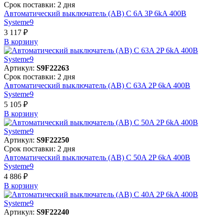
Срок поставки: 2 дня
Автоматический выключатель (АВ) C 6A 3P 6kA 400В
Systeme9
3 117 ₽
В корзинy
Артикул:
S9F22263
Срок поставки: 2 дня
Автоматический выключатель (АВ) C 63A 2P 6kA 400В
Systeme9
5 105 ₽
В корзинy
Артикул:
S9F22250
Срок поставки: 2 дня
Автоматический выключатель (АВ) C 50A 2P 6kA 400В
Systeme9
4 886 ₽
В корзинy
Артикул:
S9F22240