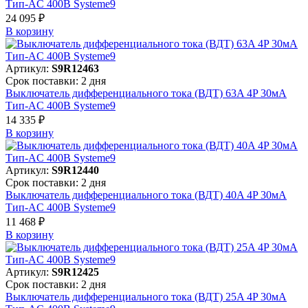
Тип-AC 400В Systeme9
24 095 ₽
В корзинy
Артикул:
S9R12463
Срок поставки: 2 дня
Выключатель дифференциального тока (ВДТ) 63A 4P 30мА
Тип-AC 400В Systeme9
14 335 ₽
В корзинy
Артикул:
S9R12440
Срок поставки: 2 дня
Выключатель дифференциального тока (ВДТ) 40A 4P 30мА
Тип-AC 400В Systeme9
11 468 ₽
В корзинy
Артикул:
S9R12425
Срок поставки: 2 дня
Выключатель дифференциального тока (ВДТ) 25A 4P 30мА