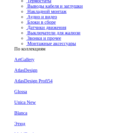
Термостаты
Выводы кабеля и заглушки
Накладной монтаж
Аудио и видео
Блоки в сборе
Датчики движения
Выключатели для жалюзи
Звонки и прочее
Монтажные аксессуары
По коллекциям
ArtGallery
AtlasDesign
AtlasDesign Profi54
Glossa
Unica New
Blanca
Этюд