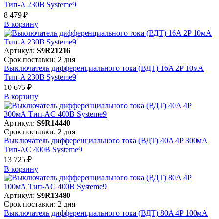
Тип-A 230В Systeme9
8 479 ₽
В корзинy
Артикул:
S9R21216
Срок поставки: 2 дня
Выключатель дифференциального тока (ВДТ) 16A 2P 10мА
Тип-A 230В Systeme9
10 675 ₽
В корзинy
Артикул:
S9R14440
Срок поставки: 2 дня
Выключатель дифференциального тока (ВДТ) 40A 4P 300мА
Тип-AC 400В Systeme9
13 725 ₽
В корзинy
Артикул:
S9R13480
Срок поставки: 2 дня
Выключатель дифференциального тока (ВДТ) 80A 4P 100мА