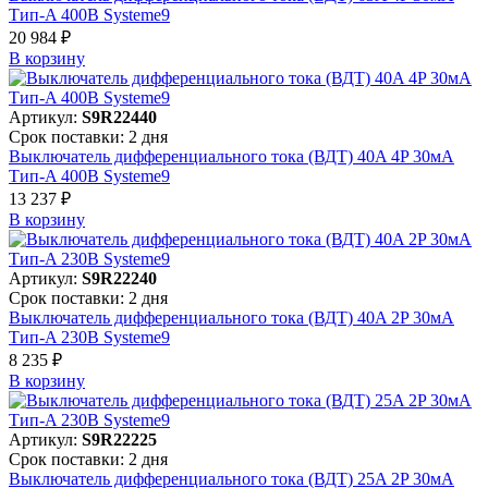
Тип-A 400В Systeme9
20 984 ₽
В корзинy
Артикул:
S9R22440
Срок поставки: 2 дня
Выключатель дифференциального тока (ВДТ) 40A 4P 30мА
Тип-A 400В Systeme9
13 237 ₽
В корзинy
Артикул:
S9R22240
Срок поставки: 2 дня
Выключатель дифференциального тока (ВДТ) 40A 2P 30мА
Тип-A 230В Systeme9
8 235 ₽
В корзинy
Артикул:
S9R22225
Срок поставки: 2 дня
Выключатель дифференциального тока (ВДТ) 25A 2P 30мА