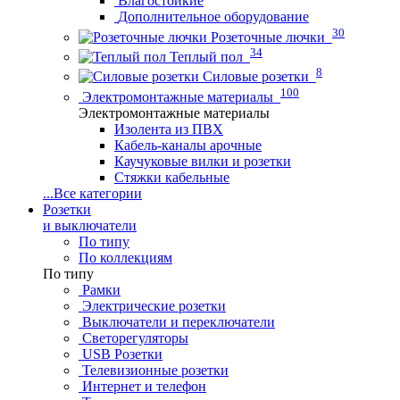
Влагостойкие
Дополнительное оборудование
30
Розеточные лючки
34
Теплый пол
8
Силовые розетки
100
Электромонтажные материалы
Электромонтажные материалы
Изолента из ПВХ
Кабель-каналы арочные
Каучуковые вилки и розетки
Стяжки кабельные
...
Все категории
Розетки
и выключатели
По типу
По коллекциям
По типу
Рамки
Электрические розетки
Выключатели и переключатели
Светорегуляторы
USB Розетки
Телевизионные розетки
Интернет и телефон