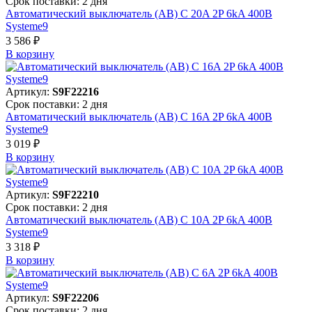
Срок поставки: 2 дня
Автоматический выключатель (АВ) C 20A 2P 6kA 400В
Systeme9
3 586 ₽
В корзинy
Артикул:
S9F22216
Срок поставки: 2 дня
Автоматический выключатель (АВ) C 16A 2P 6kA 400В
Systeme9
3 019 ₽
В корзинy
Артикул:
S9F22210
Срок поставки: 2 дня
Автоматический выключатель (АВ) C 10A 2P 6kA 400В
Systeme9
3 318 ₽
В корзинy
Артикул:
S9F22206
Срок поставки: 2 дня