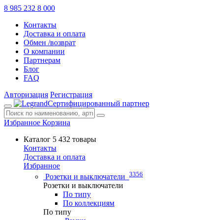
8 985 232 8 000
Контакты
Доставка и оплата
Обмен /возврат
О компании
Партнерам
Блог
FAQ
Авторизация
Регистрация
Сертифицированный партнер
Избранное
Корзина
Каталог
5 432 товары
Контакты
Доставка и оплата
Избранное
3356
Розетки и выключатели
Розетки и выключатели
По типу
По коллекциям
По типу