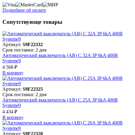
Подробнее об оплате
Сопутствующе товары
Артикул:
S9F22332
Срок поставки: 2 дня
Автоматический выключатель (АВ) C 32A 3P 6kA 400В
Systeme9
4 568 ₽
В корзинy
Артикул:
S9F22325
Срок поставки: 2 дня
Автоматический выключатель (АВ) C 25A 3P 6kA 400В
Systeme9
4 434 ₽
В корзинy
Артикул:
S9F22320