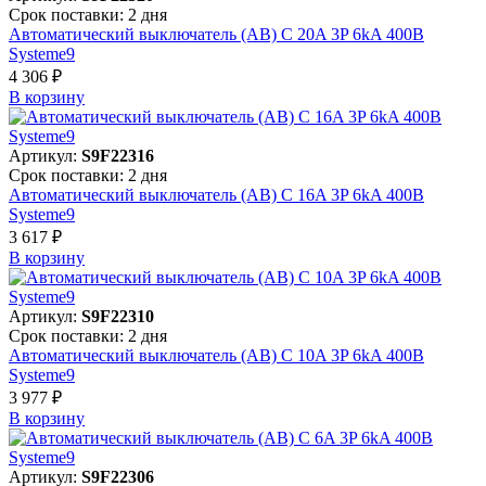
Срок поставки: 2 дня
Автоматический выключатель (АВ) C 20A 3P 6kA 400В
Systeme9
4 306 ₽
В корзинy
Артикул:
S9F22316
Срок поставки: 2 дня
Автоматический выключатель (АВ) C 16A 3P 6kA 400В
Systeme9
3 617 ₽
В корзинy
Артикул:
S9F22310
Срок поставки: 2 дня
Автоматический выключатель (АВ) C 10A 3P 6kA 400В
Systeme9
3 977 ₽
В корзинy
Артикул:
S9F22306