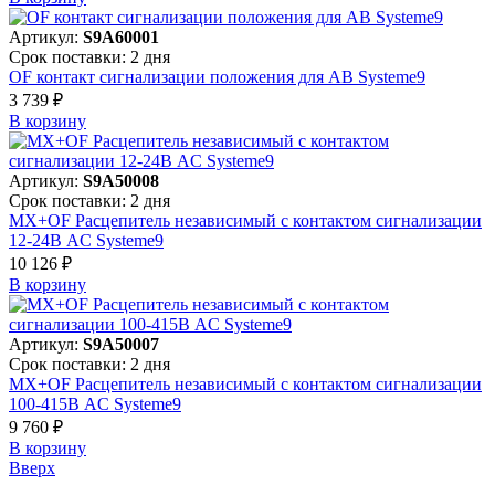
Артикул:
S9A60001
Срок поставки: 2 дня
OF контакт сигнализации положения для АВ Systeme9
3 739 ₽
В корзинy
Артикул:
S9A50008
Срок поставки: 2 дня
MX+OF Расцепитель независимый с контактом сигнализации
12-24В AC Systeme9
10 126 ₽
В корзинy
Артикул:
S9A50007
Срок поставки: 2 дня
MX+OF Расцепитель независимый с контактом сигнализации
100-415В AC Systeme9
9 760 ₽
В корзинy
Вверх