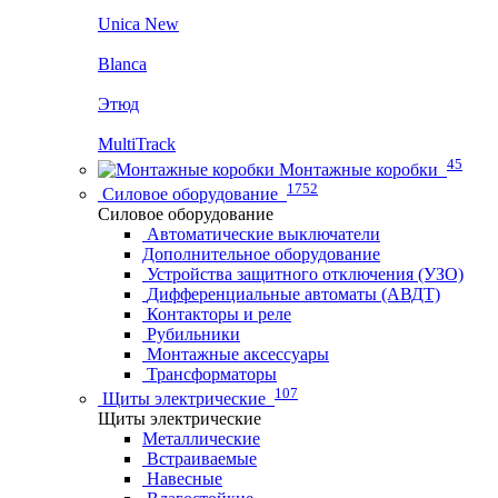
Unica New
Blanca
Этюд
MultiTrack
45
Монтажные коробки
1752
Силовое оборудование
Силовое оборудование
Автоматические выключатели
Дополнительное оборудование
Устройства защитного отключения (УЗО)
Дифференциальные автоматы (АВДТ)
Контакторы и реле
Рубильники
Монтажные аксессуары
Трансформаторы
107
Щиты электрические
Щиты электрические
Металлические
Встраиваемые
Навесные