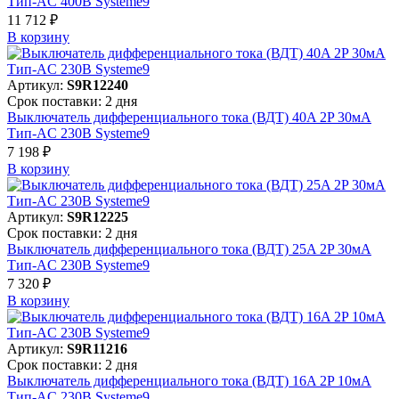
Тип-AC 400В Systeme9
11 712 ₽
В корзинy
Артикул:
S9R12240
Срок поставки: 2 дня
Выключатель дифференциального тока (ВДТ) 40A 2P 30мА
Тип-AC 230В Systeme9
7 198 ₽
В корзинy
Артикул:
S9R12225
Срок поставки: 2 дня
Выключатель дифференциального тока (ВДТ) 25A 2P 30мА
Тип-AC 230В Systeme9
7 320 ₽
В корзинy
Артикул:
S9R11216
Срок поставки: 2 дня
Выключатель дифференциального тока (ВДТ) 16A 2P 10мА
Тип-AC 230В Systeme9