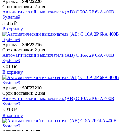
Артикул:
S9F22220
Срок поставки: 2 дня
Автоматический выключатель (АВ) C 20A 2P 6kA 400В
Systeme9
3 586 ₽
В корзинy
Артикул:
S9F22216
Срок поставки: 2 дня
Автоматический выключатель (АВ) C 16A 2P 6kA 400В
Systeme9
3 019 ₽
В корзинy
Артикул:
S9F22210
Срок поставки: 2 дня
Автоматический выключатель (АВ) C 10A 2P 6kA 400В
Systeme9
3 318 ₽
В корзинy