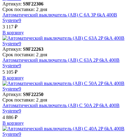
Артикул:
S9F22306
Срок поставки: 2 дня
Автоматический выключатель (АВ) C 6A 3P 6kA 400В
Systeme9
3 117 ₽
В корзинy
Артикул:
S9F22263
Срок поставки: 2 дня
Автоматический выключатель (АВ) C 63A 2P 6kA 400В
Systeme9
5 105 ₽
В корзинy
Артикул:
S9F22250
Срок поставки: 2 дня
Автоматический выключатель (АВ) C 50A 2P 6kA 400В
Systeme9
4 886 ₽
В корзинy