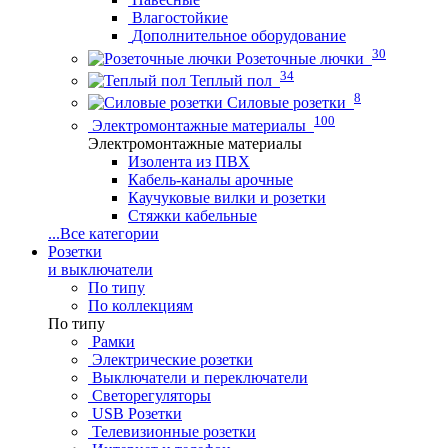
Влагостойкие
Дополнительное оборудование
30
Розеточные лючки
34
Теплый пол
8
Силовые розетки
100
Электромонтажные материалы
Электромонтажные материалы
Изолента из ПВХ
Кабель-каналы арочные
Каучуковые вилки и розетки
Стяжки кабельные
...
Все категории
Розетки
и выключатели
По типу
По коллекциям
По типу
Рамки
Электрические розетки
Выключатели и переключатели
Светорегуляторы
USB Розетки
Телевизионные розетки