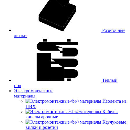
Розеточные
лючки
Теплый
пол
Электромонтажные
материалы
Изолента из
ПВХ
Кабель-
каналы арочные
Каучуковые
вилки и розетки