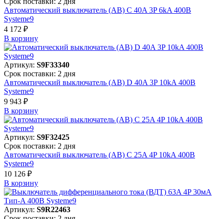
Срок поставки: 2 дня
Автоматический выключатель (АВ) C 40A 3P 6kA 400В
Systeme9
4 172 ₽
В корзинy
Артикул:
S9F33340
Срок поставки: 2 дня
Автоматический выключатель (АВ) D 40A 3P 10kA 400В
Systeme9
9 943 ₽
В корзинy
Артикул:
S9F32425
Срок поставки: 2 дня
Автоматический выключатель (АВ) C 25A 4P 10kA 400В
Systeme9
10 126 ₽
В корзинy
Артикул:
S9R22463
Срок поставки: 2 дня