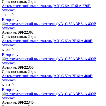
Срок поставки: 2 дня
Автоматический выключатель (АВ) C 6A 1P 6kA 230В
Systeme9
1 196 ₽
В корзинy
Артикул:
S9F22363
Срок поставки: 2 дня
Автоматический выключатель (АВ) C 63A 3P 6kA 400В
Systeme9
6 344 ₽
В корзинy
Артикул:
S9F22350
Срок поставки: 2 дня
Автоматический выключатель (АВ) C 50A 3P 6kA 400В
Systeme9
6 051 ₽
В корзинy
Артикул:
S9F22340