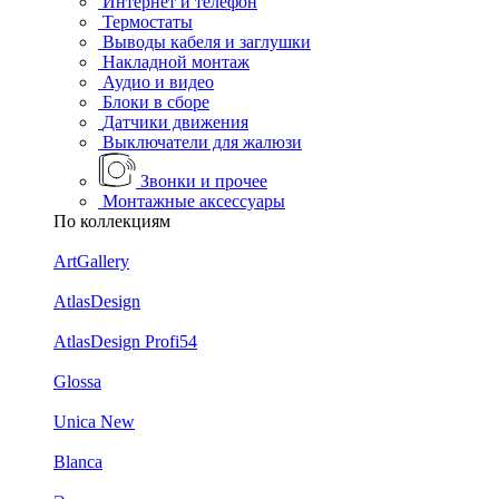
Интернет и телефон
Термостаты
Выводы кабеля и заглушки
Накладной монтаж
Аудио и видео
Блоки в сборе
Датчики движения
Выключатели для жалюзи
Звонки и прочее
Монтажные аксессуары
По коллекциям
ArtGallery
AtlasDesign
AtlasDesign Profi54
Glossa
Unica New
Blanca