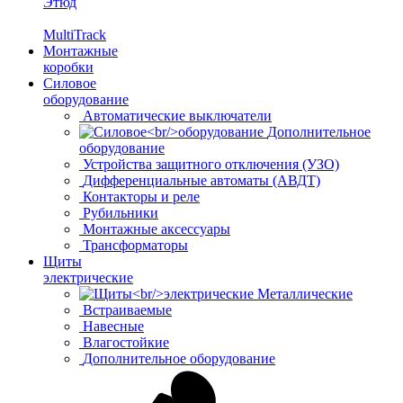
Этюд
MultiTrack
Монтажные
коробки
Силовое
оборудование
Автоматические выключатели
Дополнительное
оборудование
Устройства защитного отключения (УЗО)
Дифференциальные автоматы (АВДТ)
Контакторы и реле
Рубильники
Монтажные аксессуары
Трансформаторы
Щиты
электрические
Металлические
Встраиваемые
Навесные
Влагостойкие
Дополнительное оборудование