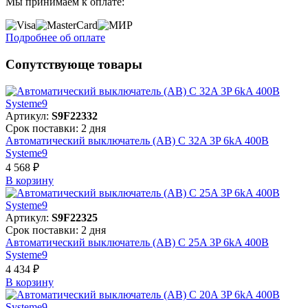
Мы принимаем к оплате:
Подробнее об оплате
Сопутствующе товары
Артикул:
S9F22332
Срок поставки: 2 дня
Автоматический выключатель (АВ) C 32A 3P 6kA 400В
Systeme9
4 568 ₽
В корзинy
Артикул:
S9F22325
Срок поставки: 2 дня
Автоматический выключатель (АВ) C 25A 3P 6kA 400В
Systeme9
4 434 ₽
В корзинy