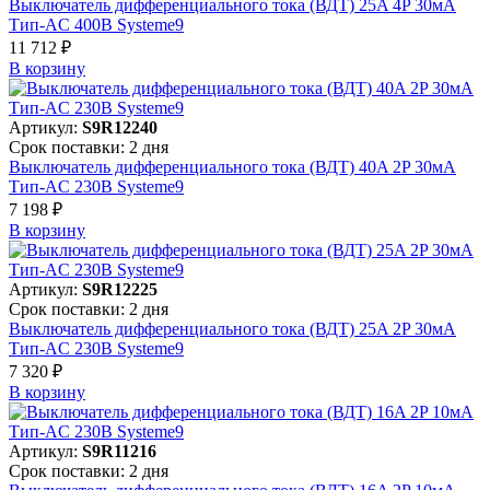
Выключатель дифференциального тока (ВДТ) 25A 4P 30мА
Тип-AC 400В Systeme9
11 712 ₽
В корзинy
Артикул:
S9R12240
Срок поставки: 2 дня
Выключатель дифференциального тока (ВДТ) 40A 2P 30мА
Тип-AC 230В Systeme9
7 198 ₽
В корзинy
Артикул:
S9R12225
Срок поставки: 2 дня
Выключатель дифференциального тока (ВДТ) 25A 2P 30мА
Тип-AC 230В Systeme9
7 320 ₽
В корзинy
Артикул:
S9R11216
Срок поставки: 2 дня