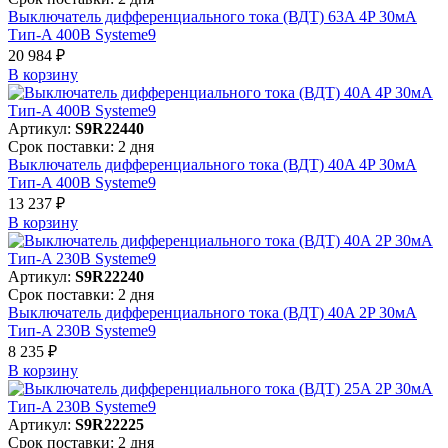
Выключатель дифференциального тока (ВДТ) 63A 4P 30мА
Тип-A 400В Systeme9
20 984 ₽
В корзинy
Артикул:
S9R22440
Срок поставки: 2 дня
Выключатель дифференциального тока (ВДТ) 40A 4P 30мА
Тип-A 400В Systeme9
13 237 ₽
В корзинy
Артикул:
S9R22240
Срок поставки: 2 дня
Выключатель дифференциального тока (ВДТ) 40A 2P 30мА
Тип-A 230В Systeme9
8 235 ₽
В корзинy
Артикул:
S9R22225
Срок поставки: 2 дня