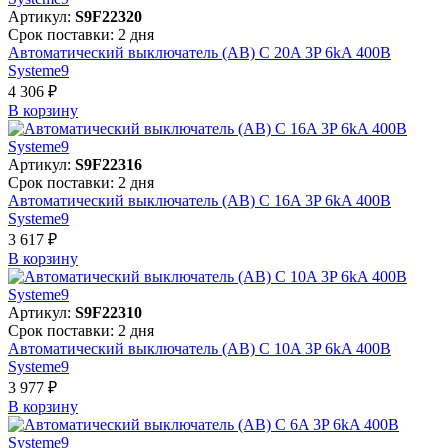
Артикул:
S9F22320
Срок поставки: 2 дня
Автоматический выключатель (АВ) C 20A 3P 6kA 400В
Systeme9
4 306 ₽
В корзинy
Артикул:
S9F22316
Срок поставки: 2 дня
Автоматический выключатель (АВ) C 16A 3P 6kA 400В
Systeme9
3 617 ₽
В корзинy
Артикул:
S9F22310
Срок поставки: 2 дня
Автоматический выключатель (АВ) C 10A 3P 6kA 400В
Systeme9
3 977 ₽
В корзинy