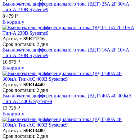
Выключатель дифференциального тока (ВДТ) 25A 2P 30мА
Тип-A 230В Systeme9
8 479 ₽
В корзинy
Артикул:
S9R21216
Срок поставки: 2 дня
Выключатель дифференциального тока (ВДТ) 16A 2P 10мА
Тип-A 230В Systeme9
10 675 ₽
В корзинy
Артикул:
S9R14440
Срок поставки: 2 дня
Выключатель дифференциального тока (ВДТ) 40A 4P 300мА
Тип-AC 400В Systeme9
13 725 ₽
В корзинy
Артикул:
S9R13480
Срок поставки: 2 дня