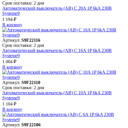
Срок поставки: 2 дня
Автоматический выключатель (АВ) C 20A 1P 6kA 230В
Systeme9
1 194 ₽
В корзинy
Артикул:
S9F22116
Срок поставки: 2 дня
Автоматический выключатель (АВ) C 16A 1P 6kA 230В
Systeme9
1 004 ₽
В корзинy
Артикул:
S9F22110
Срок поставки: 2 дня
Автоматический выключатель (АВ) C 10A 1P 6kA 230В
Systeme9
1 104 ₽
В корзинy
Артикул:
S9F22106