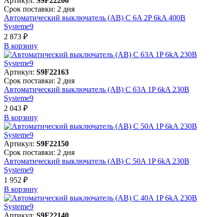
Артикул:
S9F22206
Срок поставки: 2 дня
Автоматический выключатель (АВ) C 6A 2P 6kA 400В
Systeme9
2 873 ₽
В корзинy
Артикул:
S9F22163
Срок поставки: 2 дня
Автоматический выключатель (АВ) C 63A 1P 6kA 230В
Systeme9
2 043 ₽
В корзинy
Артикул:
S9F22150
Срок поставки: 2 дня
Автоматический выключатель (АВ) C 50A 1P 6kA 230В
Systeme9
1 952 ₽
В корзинy
Артикул:
S9F22140