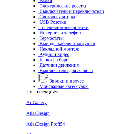
Рамки
Электрические розетки
Выключатели и переключатели
Светорегуляторы
USB Розетки
Телевизионные розетки
Интернет и телефон
Термостаты
Выводы кабеля и заглушки
Накладной монтаж
Аудио и видео
Блоки в сборе
Датчики движения
Выключатели для жалюзи
Звонки и прочее
Монтажные аксессуары
По коллекциям
ArtGallery
AtlasDesign
AtlasDesign Profi54