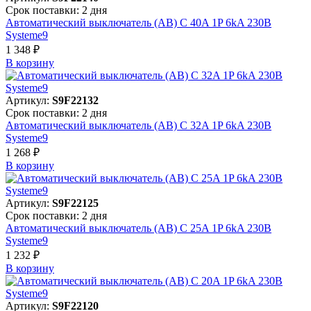
Срок поставки: 2 дня
Автоматический выключатель (АВ) C 40A 1P 6kA 230В
Systeme9
1 348 ₽
В корзинy
Артикул:
S9F22132
Срок поставки: 2 дня
Автоматический выключатель (АВ) C 32A 1P 6kA 230В
Systeme9
1 268 ₽
В корзинy
Артикул:
S9F22125
Срок поставки: 2 дня
Автоматический выключатель (АВ) C 25A 1P 6kA 230В
Systeme9
1 232 ₽
В корзинy
Артикул:
S9F22120