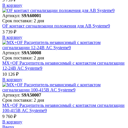
В корзинy
Артикул:
S9A60001
Срок поставки: 2 дня
OF контакт сигнализации положения для АВ Systeme9
3 739 ₽
В корзинy
Артикул:
S9A50008
Срок поставки: 2 дня
MX+OF Расцепитель независимый с контактом сигнализации
12-24В AC Systeme9
10 126 ₽
В корзинy
Артикул:
S9A50007
Срок поставки: 2 дня
MX+OF Расцепитель независимый с контактом сигнализации
100-415В AC Systeme9
9 760 ₽
В корзинy
Вверх