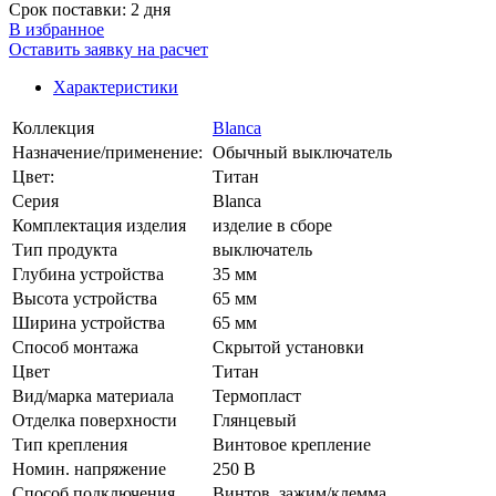
Срок поставки: 2 дня
В избранное
Оставить заявку на расчет
Характеристики
Коллекция
Blanca
Назначение/применение:
Обычный выключатель
Цвет:
Титан
Серия
Blanca
Комплектация изделия
изделие в сборе
Тип продукта
выключатель
Глубина устройства
35 мм
Высота устройства
65 мм
Ширина устройства
65 мм
Способ монтажа
Скрытой установки
Цвет
Титан
Вид/марка материала
Термопласт
Отделка поверхности
Глянцевый
Тип крепления
Винтовое крепление
Номин. напряжение
250 В
Способ подключения
Винтов. зажим/клемма