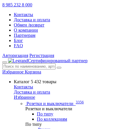
8 985 232 8 000
Контакты
Доставка и оплата
Обмен /возврат
О компании
Партнерам
Блог
FAQ
Авторизация
Регистрация
Сертифицированный партнер
Избранное
Корзина
Каталог
5 432 товары
Контакты
Доставка и оплата
Избранное
3356
Розетки и выключатели
Розетки и выключатели
По типу
По коллекциям
По типу