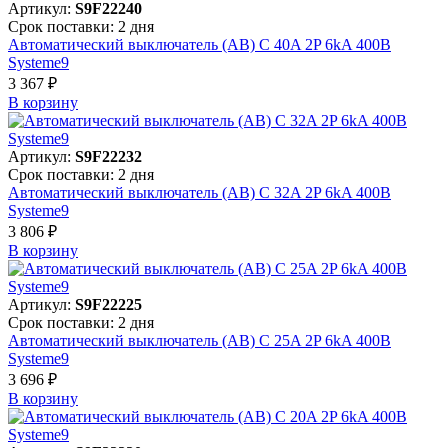
Артикул:
S9F22240
Срок поставки: 2 дня
Автоматический выключатель (АВ) C 40A 2P 6kA 400В
Systeme9
3 367 ₽
В корзинy
Артикул:
S9F22232
Срок поставки: 2 дня
Автоматический выключатель (АВ) C 32A 2P 6kA 400В
Systeme9
3 806 ₽
В корзинy
Артикул:
S9F22225
Срок поставки: 2 дня
Автоматический выключатель (АВ) C 25A 2P 6kA 400В
Systeme9
3 696 ₽
В корзинy