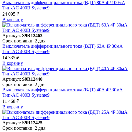
Выключатель дифференциального тока (ВДТ) 80A 4P 100мА
Тип-AC 400В Systeme9
24 095 ₽
В корзинy
Артикул:
S9R12463
Срок поставки: 2 дня
Выключатель дифференциального тока (ВДТ) 63A 4P 30мА
Тип-AC 400В Systeme9
14 335 ₽
В корзинy
Артикул:
S9R12440
Срок поставки: 2 дня
Выключатель дифференциального тока (ВДТ) 40A 4P 30мА
Тип-AC 400В Systeme9
11 468 ₽
В корзинy
Артикул:
S9R12425
Срок поставки: 2 дня