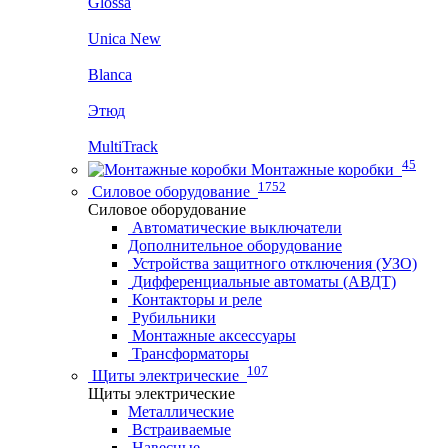
Glossa
Unica New
Blanca
Этюд
MultiTrack
45
Монтажные коробки
1752
Силовое оборудование
Силовое оборудование
Автоматические выключатели
Дополнительное оборудование
Устройства защитного отключения (УЗО)
Дифференциальные автоматы (АВДТ)
Контакторы и реле
Рубильники
Монтажные аксессуары
Трансформаторы
107
Щиты электрические
Щиты электрические
Металлические
Встраиваемые
Навесные