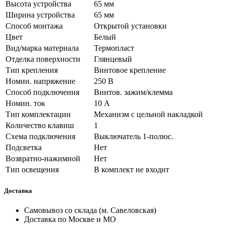
Высота устройства
65 мм
Ширина устройства
65 мм
Способ монтажа
Открытой установки
Цвет
Белый
Вид/марка материала
Термопласт
Отделка поверхности
Глянцевый
Тип крепления
Винтовое крепление
Номин. напряжение
250 В
Способ подключения
Винтов. зажим/клемма
Номин. ток
10 А
Тип комплектации
Механизм с цельной накладкой
Количество клавиш
1
Схема подключения
Выключатель 1-полюс.
Подсветка
Нет
Возвратно-нажимной
Нет
Тип освещения
В комплект не входит
Доставка
Самовывоз со склада (м. Савеловская)
Доставка по Москве и МО