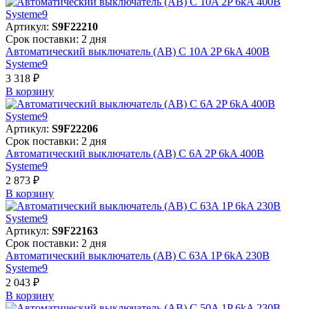
Артикул:
S9F22210
Срок поставки: 2 дня
Автоматический выключатель (АВ) C 10A 2P 6kA 400В
Systeme9
3 318 ₽
В корзинy
Артикул:
S9F22206
Срок поставки: 2 дня
Автоматический выключатель (АВ) C 6A 2P 6kA 400В
Systeme9
2 873 ₽
В корзинy
Артикул:
S9F22163
Срок поставки: 2 дня
Автоматический выключатель (АВ) C 63A 1P 6kA 230В
Systeme9
2 043 ₽
В корзинy