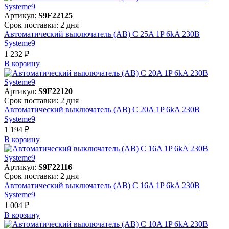
Артикул:
S9F22125
Срок поставки: 2 дня
Автоматический выключатель (АВ) C 25A 1P 6kA 230В
Systeme9
1 232 ₽
В корзинy
Артикул:
S9F22120
Срок поставки: 2 дня
Автоматический выключатель (АВ) C 20A 1P 6kA 230В
Systeme9
1 194 ₽
В корзинy
Артикул:
S9F22116
Срок поставки: 2 дня
Автоматический выключатель (АВ) C 16A 1P 6kA 230В
Systeme9
1 004 ₽
В корзинy