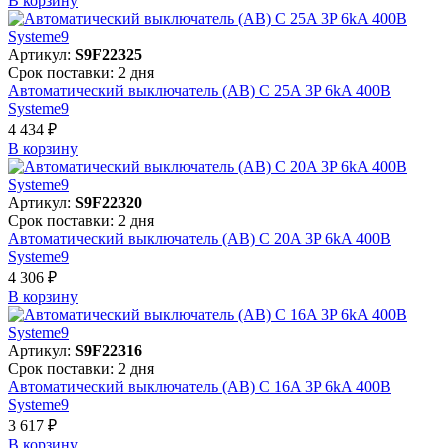
В корзинy
Артикул:
S9F22325
Срок поставки: 2 дня
Автоматический выключатель (АВ) C 25A 3P 6kA 400В
Systeme9
4 434 ₽
В корзинy
Артикул:
S9F22320
Срок поставки: 2 дня
Автоматический выключатель (АВ) C 20A 3P 6kA 400В
Systeme9
4 306 ₽
В корзинy
Артикул:
S9F22316
Срок поставки: 2 дня
Автоматический выключатель (АВ) C 16A 3P 6kA 400В
Systeme9
3 617 ₽
В корзинy