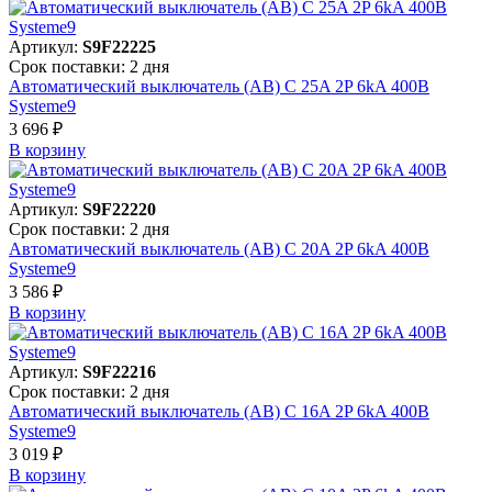
Артикул:
S9F22225
Срок поставки: 2 дня
Автоматический выключатель (АВ) C 25A 2P 6kA 400В
Systeme9
3 696 ₽
В корзинy
Артикул:
S9F22220
Срок поставки: 2 дня
Автоматический выключатель (АВ) C 20A 2P 6kA 400В
Systeme9
3 586 ₽
В корзинy
Артикул:
S9F22216
Срок поставки: 2 дня
Автоматический выключатель (АВ) C 16A 2P 6kA 400В
Systeme9
3 019 ₽
В корзинy