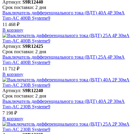
Артикул:
S9R12440
Срок поставки: 2 дня
Выключатель дифференциального тока (ВДТ) 40A 4P 30мА
Тип-AC 400В Systeme9
11 468 ₽
В корзинy
Артикул:
S9R12425
Срок поставки: 2 дня
Выключатель дифференциального тока (ВДТ) 25A 4P 30мА
Тип-AC 400В Systeme9
11 712 ₽
В корзинy
Артикул:
S9R12240
Срок поставки: 2 дня
Выключатель дифференциального тока (ВДТ) 40A 2P 30мА
Тип-AC 230В Systeme9
7 198 ₽
В корзинy