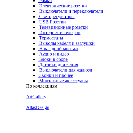
Рамки
Электрические розетки
Выключатели и переключатели
Светорегуляторы
USB Розетки
Телевизионные розетки
Интернет и телефон
Термостаты
Выводы кабеля и заглушки
Накладной монтаж
Аудио и видео
Блоки в сборе
Датчики движения
Выключатели для жалюзи
Звонки и прочее
Монтажные аксессуары
По коллекциям
ArtGallery
AtlasDesign