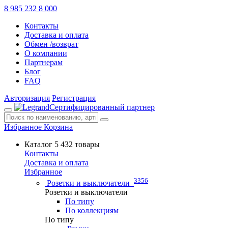
8 985 232 8 000
Контакты
Доставка и оплата
Обмен /возврат
О компании
Партнерам
Блог
FAQ
Авторизация
Регистрация
Сертифицированный партнер
Избранное
Корзина
Каталог
5 432 товары
Контакты
Доставка и оплата
Избранное
3356
Розетки и выключатели
Розетки и выключатели
По типу
По коллекциям
По типу