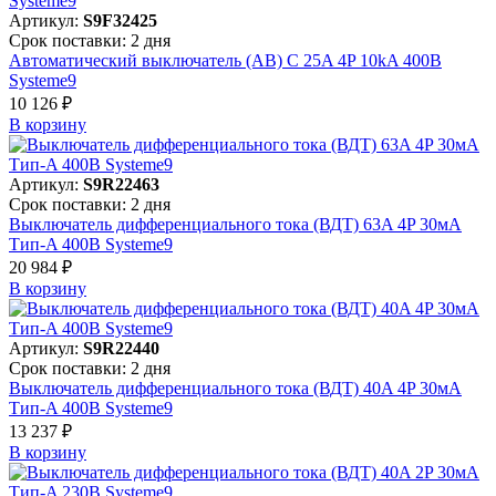
Артикул:
S9F32425
Срок поставки: 2 дня
Автоматический выключатель (АВ) C 25A 4P 10kA 400В
Systeme9
10 126 ₽
В корзинy
Артикул:
S9R22463
Срок поставки: 2 дня
Выключатель дифференциального тока (ВДТ) 63A 4P 30мА
Тип-A 400В Systeme9
20 984 ₽
В корзинy
Артикул:
S9R22440
Срок поставки: 2 дня
Выключатель дифференциального тока (ВДТ) 40A 4P 30мА
Тип-A 400В Systeme9
13 237 ₽
В корзинy