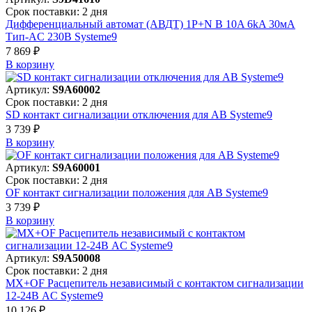
Срок поставки: 2 дня
Дифференциальный автомат (АВДТ) 1P+N B 10A 6kA 30мА
Тип-AC 230В Systeme9
7 869 ₽
В корзинy
Артикул:
S9A60002
Срок поставки: 2 дня
SD контакт сигнализации отключения для АВ Systeme9
3 739 ₽
В корзинy
Артикул:
S9A60001
Срок поставки: 2 дня
OF контакт сигнализации положения для АВ Systeme9
3 739 ₽
В корзинy
Артикул:
S9A50008
Срок поставки: 2 дня
MX+OF Расцепитель независимый с контактом сигнализации
12-24В AC Systeme9
10 126 ₽