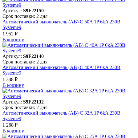
Артикул:
S9F22150
Срок поставки: 2 дня
Автоматический выключатель (АВ) C 50A 1P 6kA 230В
Systeme9
1 952 ₽
В корзинy
Артикул:
S9F22140
Срок поставки: 2 дня
Автоматический выключатель (АВ) C 40A 1P 6kA 230В
Systeme9
1 348 ₽
В корзинy
Артикул:
S9F22132
Срок поставки: 2 дня
Автоматический выключатель (АВ) C 32A 1P 6kA 230В
Systeme9
1 268 ₽
В корзинy