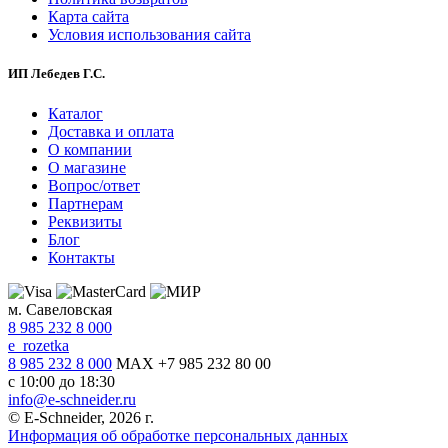
Карта сайта
Условия использования сайта
ИП Лебедев Г.С.
Каталог
Доставка и оплата
О компании
О магазине
Вопрос/ответ
Партнерам
Реквизиты
Блог
Контакты
м. Савеловская
8 985 232 8 000
e_rozetka
8 985 232 8 000
MAX +7 985 232 80 00
с 10:00 до 18:30
info@e-schneider.ru
© E-Schneider, 2026 г.
Информация об обработке персональных данных