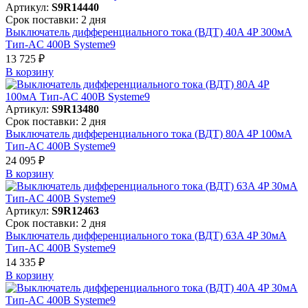
Артикул:
S9R14440
Срок поставки: 2 дня
Выключатель дифференциального тока (ВДТ) 40A 4P 300мА
Тип-AC 400В Systeme9
13 725 ₽
В корзинy
Артикул:
S9R13480
Срок поставки: 2 дня
Выключатель дифференциального тока (ВДТ) 80A 4P 100мА
Тип-AC 400В Systeme9
24 095 ₽
В корзинy
Артикул:
S9R12463
Срок поставки: 2 дня
Выключатель дифференциального тока (ВДТ) 63A 4P 30мА
Тип-AC 400В Systeme9
14 335 ₽
В корзинy