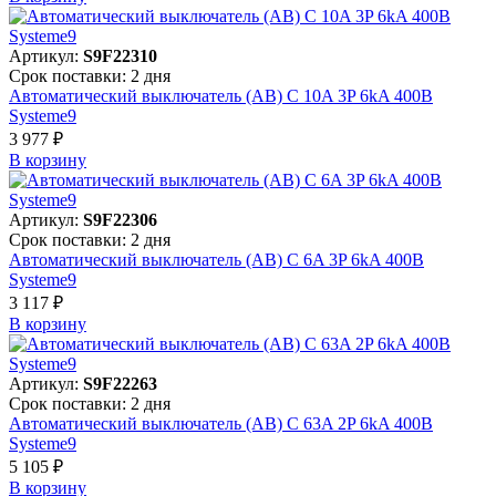
Артикул:
S9F22310
Срок поставки: 2 дня
Автоматический выключатель (АВ) C 10A 3P 6kA 400В
Systeme9
3 977 ₽
В корзинy
Артикул:
S9F22306
Срок поставки: 2 дня
Автоматический выключатель (АВ) C 6A 3P 6kA 400В
Systeme9
3 117 ₽
В корзинy
Артикул:
S9F22263
Срок поставки: 2 дня
Автоматический выключатель (АВ) C 63A 2P 6kA 400В
Systeme9
5 105 ₽
В корзинy