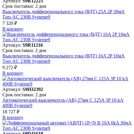
Артикул:
S9R12225
Срок поставки: 2 дня
Выключатель дифференциального тока (ВДТ) 25A 2P 30мА
Тип-AC 230В Systeme9
7 320 ₽
В корзинy
Артикул:
S9R11216
Срок поставки: 2 дня
Выключатель дифференциального тока (ВДТ) 16A 2P 10мА
Тип-AC 230В Systeme9
9 272 ₽
В корзинy
Артикул:
S9H32392
Срок поставки: 2 дня
Автоматический выключатель (АВ) 27мм C 125A 3P 10 kA
400В Systeme9
18 727 ₽
В корзинy
Артикул:
S9D41610