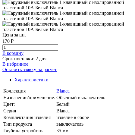
Цена за шт.
170 ₽
В корзинy
Срок поставки: 2 дня
В избранное
Оставить заявку на расчет
Характеристики
Коллекция
Blanca
Назначение/применение:
Обычный выключатель
Цвет:
Белый
Серия
Blanca
Комплектация изделия
изделие в сборе
Тип продукта
выключатель
Глубина устройства
35 мм