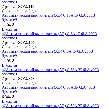
Артикул:
S9F22110
Срок поставки: 2 дня
Автоматический выключатель (АВ) C 10A 1P 6kA 230В
Systeme9
1 104 ₽
В корзинy
Артикул:
S9F22106
Срок поставки: 2 дня
Автоматический выключатель (АВ) C 6A 1P 6kA 230В
Systeme9
1 196 ₽
В корзинy
Артикул:
S9F22363
Срок поставки: 2 дня
Автоматический выключатель (АВ) C 63A 3P 6kA 400В
Systeme9
6 344 ₽
В корзинy