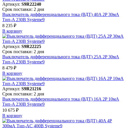
Артикул:
S9R22240
Срок поставки: 2 дня
Выключатель дифференциального тока (ВДТ) 40A 2P 30мА
Тип-A 230В Systeme9
8 235 ₽
В корзинy
Артикул:
S9R22225
Срок поставки: 2 дня
Выключатель дифференциального тока (ВДТ) 25A 2P 30мА
Тип-A 230В Systeme9
8 479 ₽
В корзинy
Артикул:
S9R21216
Срок поставки: 2 дня
Выключатель дифференциального тока (ВДТ) 16A 2P 10мА
Тип-A 230В Systeme9
10 675 ₽
В корзинy