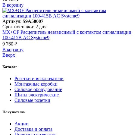
В корзинy
Артикул:
S9A50007
Срок поставки: 2 дня
MX+OF Расцепитель независимый с контактом сигнализации
100-415В AC Systeme9
9 760 ₽
В корзинy
Вверх
Каталог
Розетки и выключатели
Монтажные коробки
Силовое оборудование
Щиты электрические
Силовые розетки
Покупателю
Акции
Доставка и оплата
Политика возвратов