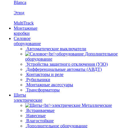
Blanca
Этюд
MultiTrack
Монтажные
коробки
Силовое
оборудование
Автоматические выключатели
Дополнительное
оборудование
Устройства защитного отключения (УЗО)
Дифференциальные автоматы (АВДТ)
Контакторы и реле
Рубильники
Монтажные аксессуары
Трансформаторы
Щиты
электрические
Металлические
Встраиваемые
Навесные
Влагостойкие
Дополнительное оборудование