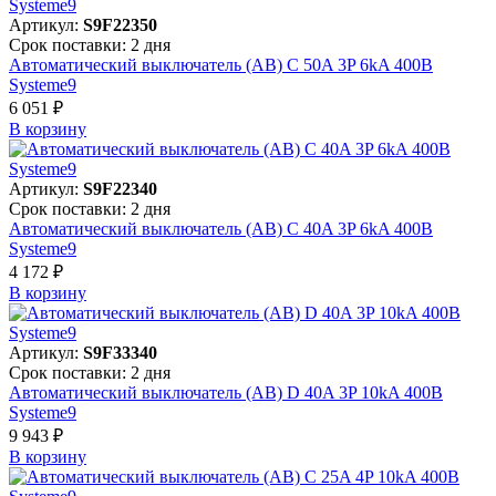
Артикул:
S9F22350
Срок поставки: 2 дня
Автоматический выключатель (АВ) C 50A 3P 6kA 400В
Systeme9
6 051 ₽
В корзинy
Артикул:
S9F22340
Срок поставки: 2 дня
Автоматический выключатель (АВ) C 40A 3P 6kA 400В
Systeme9
4 172 ₽
В корзинy
Артикул:
S9F33340
Срок поставки: 2 дня
Автоматический выключатель (АВ) D 40A 3P 10kA 400В
Systeme9
9 943 ₽
В корзинy