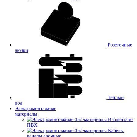
Розеточные
лючки
Теплый
пол
Электромонтажные
материалы
Изолента из
ПВХ
Кабель-
каналы арочные