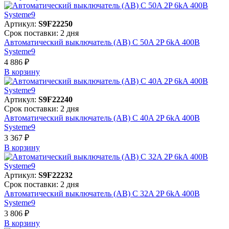
Артикул:
S9F22250
Срок поставки: 2 дня
Автоматический выключатель (АВ) C 50A 2P 6kA 400В
Systeme9
4 886 ₽
В корзинy
Артикул:
S9F22240
Срок поставки: 2 дня
Автоматический выключатель (АВ) C 40A 2P 6kA 400В
Systeme9
3 367 ₽
В корзинy
Артикул:
S9F22232
Срок поставки: 2 дня
Автоматический выключатель (АВ) C 32A 2P 6kA 400В
Systeme9
3 806 ₽
В корзинy