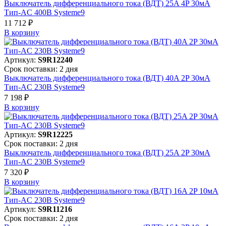
Выключатель дифференциального тока (ВДТ) 25A 4P 30мА
Тип-AC 400В Systeme9
11 712 ₽
В корзинy
Артикул:
S9R12240
Срок поставки: 2 дня
Выключатель дифференциального тока (ВДТ) 40A 2P 30мА
Тип-AC 230В Systeme9
7 198 ₽
В корзинy
Артикул:
S9R12225
Срок поставки: 2 дня
Выключатель дифференциального тока (ВДТ) 25A 2P 30мА
Тип-AC 230В Systeme9
7 320 ₽
В корзинy
Артикул:
S9R11216
Срок поставки: 2 дня