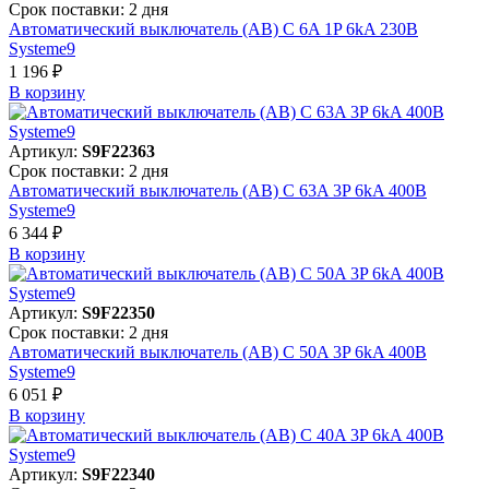
Срок поставки: 2 дня
Автоматический выключатель (АВ) C 6A 1P 6kA 230В
Systeme9
1 196 ₽
В корзинy
Артикул:
S9F22363
Срок поставки: 2 дня
Автоматический выключатель (АВ) C 63A 3P 6kA 400В
Systeme9
6 344 ₽
В корзинy
Артикул:
S9F22350
Срок поставки: 2 дня
Автоматический выключатель (АВ) C 50A 3P 6kA 400В
Systeme9
6 051 ₽
В корзинy
Артикул:
S9F22340