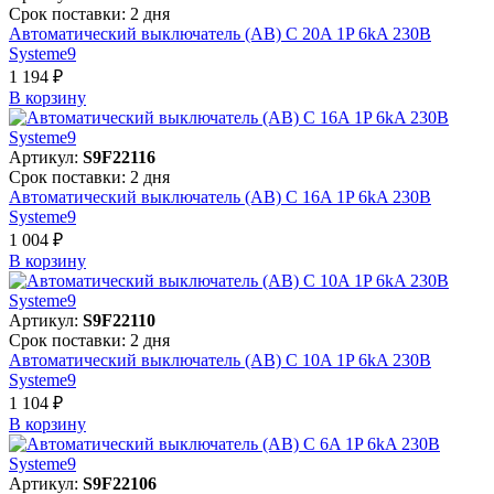
Срок поставки: 2 дня
Автоматический выключатель (АВ) C 20A 1P 6kA 230В
Systeme9
1 194 ₽
В корзинy
Артикул:
S9F22116
Срок поставки: 2 дня
Автоматический выключатель (АВ) C 16A 1P 6kA 230В
Systeme9
1 004 ₽
В корзинy
Артикул:
S9F22110
Срок поставки: 2 дня
Автоматический выключатель (АВ) C 10A 1P 6kA 230В
Systeme9
1 104 ₽
В корзинy
Артикул:
S9F22106