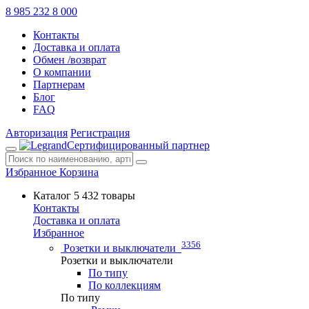
8 985 232 8 000
Контакты
Доставка и оплата
Обмен /возврат
О компании
Партнерам
Блог
FAQ
Авторизация
Регистрация
Сертифицированный партнер
Избранное
Корзина
Каталог
5 432 товары
Контакты
Доставка и оплата
Избранное
3356
Розетки и выключатели
Розетки и выключатели
По типу
По коллекциям
По типу