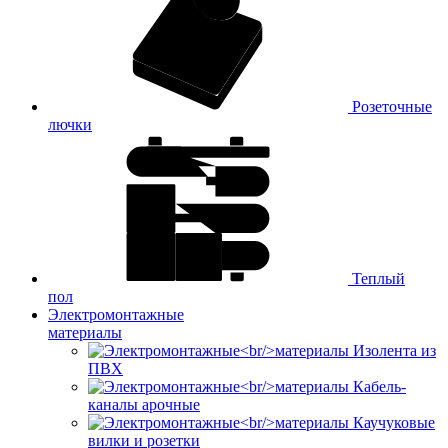
Розеточные
лючки
Теплый
пол
Электромонтажные
материалы
Изолента из
ПВХ
Кабель-
каналы арочные
Каучуковые
вилки и розетки