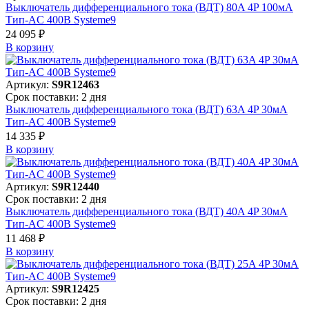
Выключатель дифференциального тока (ВДТ) 80A 4P 100мА
Тип-AC 400В Systeme9
24 095 ₽
В корзинy
Артикул:
S9R12463
Срок поставки: 2 дня
Выключатель дифференциального тока (ВДТ) 63A 4P 30мА
Тип-AC 400В Systeme9
14 335 ₽
В корзинy
Артикул:
S9R12440
Срок поставки: 2 дня
Выключатель дифференциального тока (ВДТ) 40A 4P 30мА
Тип-AC 400В Systeme9
11 468 ₽
В корзинy
Артикул:
S9R12425
Срок поставки: 2 дня