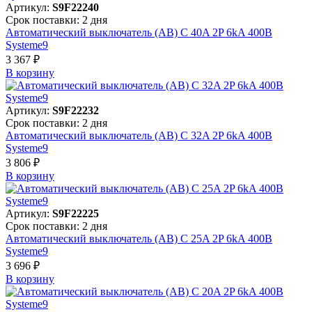
Артикул:
S9F22240
Срок поставки: 2 дня
Автоматический выключатель (АВ) C 40A 2P 6kA 400В
Systeme9
3 367 ₽
В корзинy
Артикул:
S9F22232
Срок поставки: 2 дня
Автоматический выключатель (АВ) C 32A 2P 6kA 400В
Systeme9
3 806 ₽
В корзинy
Артикул:
S9F22225
Срок поставки: 2 дня
Автоматический выключатель (АВ) C 25A 2P 6kA 400В
Systeme9
3 696 ₽
В корзинy