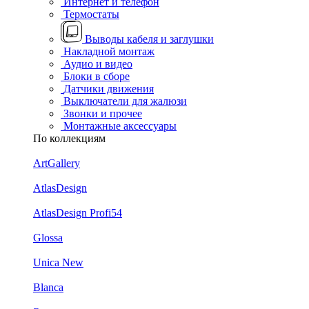
Интернет и телефон
Термостаты
Выводы кабеля и заглушки
Накладной монтаж
Аудио и видео
Блоки в сборе
Датчики движения
Выключатели для жалюзи
Звонки и прочее
Монтажные аксессуары
По коллекциям
ArtGallery
AtlasDesign
AtlasDesign Profi54
Glossa
Unica New
Blanca