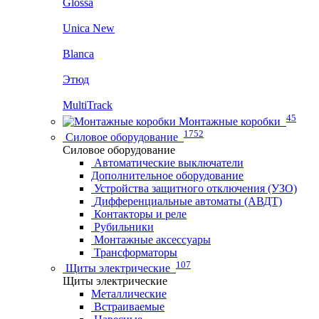
Glossa
Unica New
Blanca
Этюд
MultiTrack
45
Монтажные коробки
1752
Силовое оборудование
Силовое оборудование
Автоматические выключатели
Дополнительное оборудование
Устройства защитного отключения (УЗО)
Дифференциальные автоматы (АВДТ)
Контакторы и реле
Рубильники
Монтажные аксессуары
Трансформаторы
107
Щиты электрические
Щиты электрические
Металлические
Встраиваемые