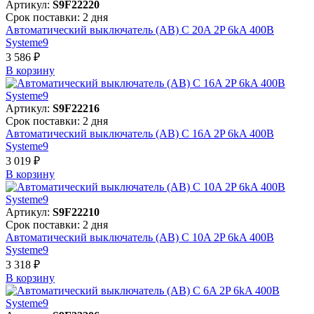
Артикул:
S9F22220
Срок поставки: 2 дня
Автоматический выключатель (АВ) C 20A 2P 6kA 400В
Systeme9
3 586 ₽
В корзинy
Артикул:
S9F22216
Срок поставки: 2 дня
Автоматический выключатель (АВ) C 16A 2P 6kA 400В
Systeme9
3 019 ₽
В корзинy
Артикул:
S9F22210
Срок поставки: 2 дня
Автоматический выключатель (АВ) C 10A 2P 6kA 400В
Systeme9
3 318 ₽
В корзинy