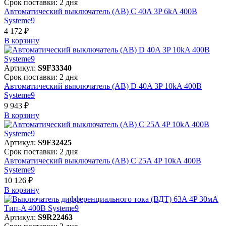
Срок поставки: 2 дня
Автоматический выключатель (АВ) C 40A 3P 6kA 400В
Systeme9
4 172 ₽
В корзинy
Артикул:
S9F33340
Срок поставки: 2 дня
Автоматический выключатель (АВ) D 40A 3P 10kA 400В
Systeme9
9 943 ₽
В корзинy
Артикул:
S9F32425
Срок поставки: 2 дня
Автоматический выключатель (АВ) C 25A 4P 10kA 400В
Systeme9
10 126 ₽
В корзинy
Артикул:
S9R22463