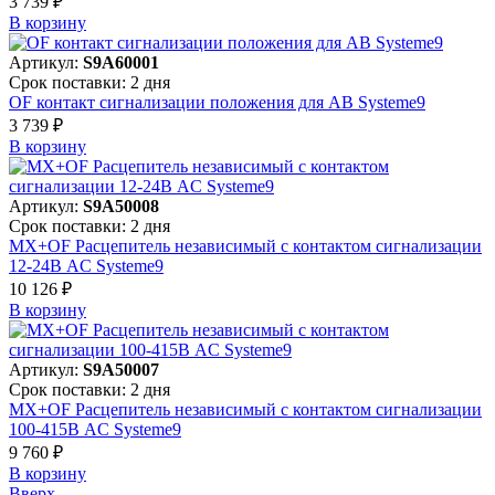
3 739 ₽
В корзинy
Артикул:
S9A60001
Срок поставки: 2 дня
OF контакт сигнализации положения для АВ Systeme9
3 739 ₽
В корзинy
Артикул:
S9A50008
Срок поставки: 2 дня
MX+OF Расцепитель независимый с контактом сигнализации
12-24В AC Systeme9
10 126 ₽
В корзинy
Артикул:
S9A50007
Срок поставки: 2 дня
MX+OF Расцепитель независимый с контактом сигнализации
100-415В AC Systeme9
9 760 ₽
В корзинy
Вверх