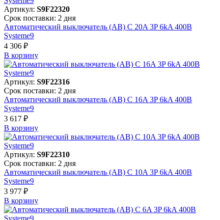
Артикул:
S9F22320
Срок поставки: 2 дня
Автоматический выключатель (АВ) C 20A 3P 6kA 400В
Systeme9
4 306 ₽
В корзинy
Артикул:
S9F22316
Срок поставки: 2 дня
Автоматический выключатель (АВ) C 16A 3P 6kA 400В
Systeme9
3 617 ₽
В корзинy
Артикул:
S9F22310
Срок поставки: 2 дня
Автоматический выключатель (АВ) C 10A 3P 6kA 400В
Systeme9
3 977 ₽
В корзинy