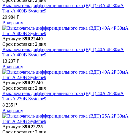
Срок поставки: 2 дня
Выключатель дифференциального тока (ВДТ) 63A 4P 30мА
Тип-A 400В Systeme9
20 984 ₽
В корзинy
Артикул:
S9R22440
Срок поставки: 2 дня
Выключатель дифференциального тока (ВДТ) 40A 4P 30мА
Тип-A 400В Systeme9
13 237 ₽
В корзинy
Артикул:
S9R22240
Срок поставки: 2 дня
Выключатель дифференциального тока (ВДТ) 40A 2P 30мА
Тип-A 230В Systeme9
8 235 ₽
В корзинy
Артикул:
S9R22225
Срок поставки: 2 дня