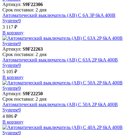
Артикул:
S9F22306
Срок поставки: 2 дня
Автоматический выключатель (АВ) C 6A 3P 6kA 400В
Systeme9
3 117 ₽
В корзинy
Артикул:
S9F22263
Срок поставки: 2 дня
Автоматический выключатель (АВ) C 63A 2P 6kA 400В
Systeme9
5 105 ₽
В корзинy
Артикул:
S9F22250
Срок поставки: 2 дня
Автоматический выключатель (АВ) C 50A 2P 6kA 400В
Systeme9
4 886 ₽
В корзинy