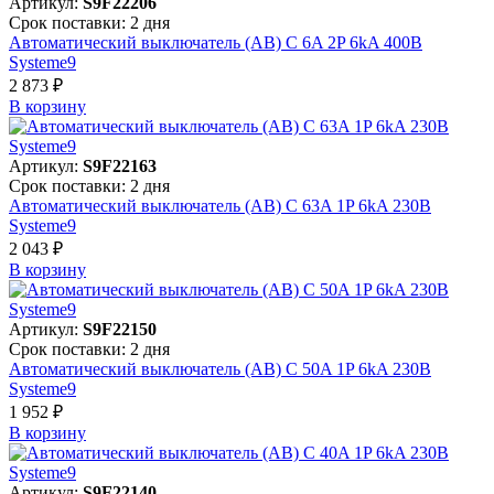
Артикул:
S9F22206
Срок поставки: 2 дня
Автоматический выключатель (АВ) C 6A 2P 6kA 400В
Systeme9
2 873 ₽
В корзинy
Артикул:
S9F22163
Срок поставки: 2 дня
Автоматический выключатель (АВ) C 63A 1P 6kA 230В
Systeme9
2 043 ₽
В корзинy
Артикул:
S9F22150
Срок поставки: 2 дня
Автоматический выключатель (АВ) C 50A 1P 6kA 230В
Systeme9
1 952 ₽
В корзинy
Артикул:
S9F22140