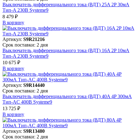
Выключатель дифференциального тока (ВДТ) 25A 2P 30мА
Тип-A 230В Systeme9
8 479 ₽
В корзинy
Артикул:
S9R21216
Срок поставки: 2 дня
Выключатель дифференциального тока (ВДТ) 16A 2P 10мА
Тип-A 230В Systeme9
10 675 ₽
В корзинy
Артикул:
S9R14440
Срок поставки: 2 дня
Выключатель дифференциального тока (ВДТ) 40A 4P 300мА
Тип-AC 400В Systeme9
13 725 ₽
В корзинy
Артикул:
S9R13480
Срок поставки: 2 дня