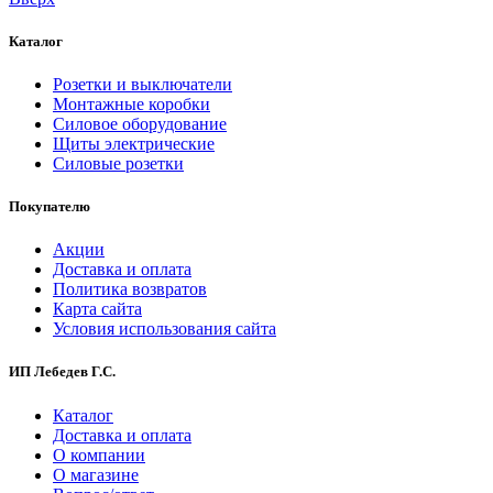
Каталог
Розетки и выключатели
Монтажные коробки
Силовое оборудование
Щиты электрические
Силовые розетки
Покупателю
Акции
Доставка и оплата
Политика возвратов
Карта сайта
Условия использования сайта
ИП Лебедев Г.С.
Каталог
Доставка и оплата
О компании
О магазине