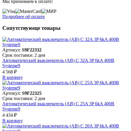
Мы принимаем к оплате:
Подробнее об оплате
Сопутствующе товары
Артикул:
S9F22332
Срок поставки: 2 дня
Автоматический выключатель (АВ) C 32A 3P 6kA 400В
Systeme9
4 568 ₽
В корзинy
Артикул:
S9F22325
Срок поставки: 2 дня
Автоматический выключатель (АВ) C 25A 3P 6kA 400В
Systeme9
4 434 ₽
В корзинy