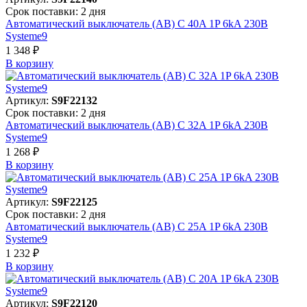
Срок поставки: 2 дня
Автоматический выключатель (АВ) C 40A 1P 6kA 230В
Systeme9
1 348 ₽
В корзинy
Артикул:
S9F22132
Срок поставки: 2 дня
Автоматический выключатель (АВ) C 32A 1P 6kA 230В
Systeme9
1 268 ₽
В корзинy
Артикул:
S9F22125
Срок поставки: 2 дня
Автоматический выключатель (АВ) C 25A 1P 6kA 230В
Systeme9
1 232 ₽
В корзинy
Артикул:
S9F22120