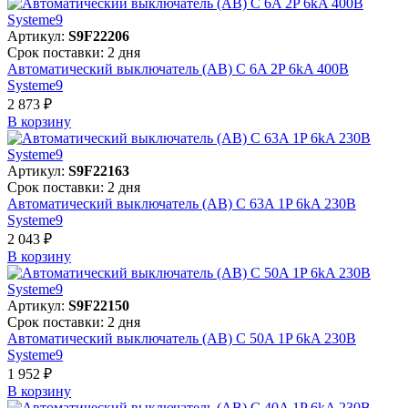
Артикул:
S9F22206
Срок поставки: 2 дня
Автоматический выключатель (АВ) C 6A 2P 6kA 400В
Systeme9
2 873 ₽
В корзинy
Артикул:
S9F22163
Срок поставки: 2 дня
Автоматический выключатель (АВ) C 63A 1P 6kA 230В
Systeme9
2 043 ₽
В корзинy
Артикул:
S9F22150
Срок поставки: 2 дня
Автоматический выключатель (АВ) C 50A 1P 6kA 230В
Systeme9
1 952 ₽
В корзинy