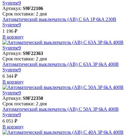
Артикул:
S9F22106
Срок поставки: 2 дня
Автоматический выключатель (АВ) C 6A 1P 6kA 230В
Systeme9
1 196 ₽
В корзинy
Артикул:
S9F22363
Срок поставки: 2 дня
Автоматический выключатель (АВ) C 63A 3P 6kA 400В
Systeme9
6 344 ₽
В корзинy
Артикул:
S9F22350
Срок поставки: 2 дня
Автоматический выключатель (АВ) C 50A 3P 6kA 400В
Systeme9
6 051 ₽
В корзинy