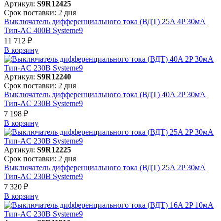
Артикул:
S9R12425
Срок поставки: 2 дня
Выключатель дифференциального тока (ВДТ) 25A 4P 30мА
Тип-AC 400В Systeme9
11 712 ₽
В корзинy
Артикул:
S9R12240
Срок поставки: 2 дня
Выключатель дифференциального тока (ВДТ) 40A 2P 30мА
Тип-AC 230В Systeme9
7 198 ₽
В корзинy
Артикул:
S9R12225
Срок поставки: 2 дня
Выключатель дифференциального тока (ВДТ) 25A 2P 30мА
Тип-AC 230В Systeme9
7 320 ₽
В корзинy