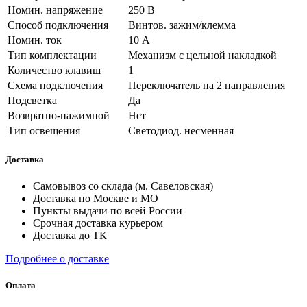
Номин. напряжение
250 В
Способ подключения
Винтов. зажим/клемма
Номин. ток
10 А
Тип комплектации
Механизм с цельной накладкой
Количество клавиш
1
Схема подключения
Переключатель на 2 направления
Подсветка
Да
Возвратно-нажимной
Нет
Тип освещения
Светодиод. несменная
Доставка
Самовывоз со склада (м. Савеловская)
Доставка по Москве и МО
Пункты выдачи по всей России
Срочная доставка курьером
Доставка до ТК
Подробнее о доставке
Оплата