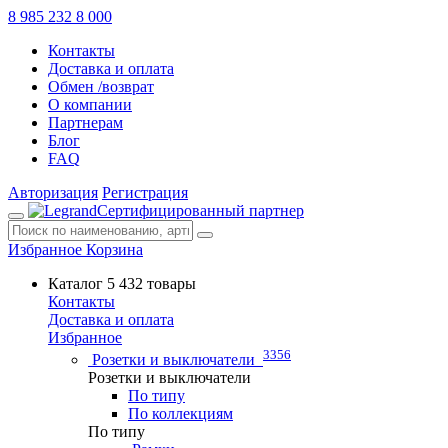
8 985 232 8 000
Контакты
Доставка и оплата
Обмен /возврат
О компании
Партнерам
Блог
FAQ
Авторизация
Регистрация
Сертифицированный партнер
Избранное
Корзина
Каталог
5 432 товары
Контакты
Доставка и оплата
Избранное
3356
Розетки и выключатели
Розетки и выключатели
По типу
По коллекциям
По типу