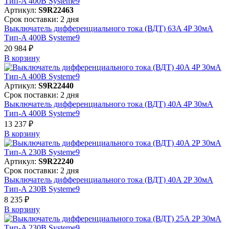
Артикул:
S9R22463
Срок поставки: 2 дня
Выключатель дифференциального тока (ВДТ) 63A 4P 30мА
Тип-A 400В Systeme9
20 984 ₽
В корзинy
Артикул:
S9R22440
Срок поставки: 2 дня
Выключатель дифференциального тока (ВДТ) 40A 4P 30мА
Тип-A 400В Systeme9
13 237 ₽
В корзинy
Артикул:
S9R22240
Срок поставки: 2 дня
Выключатель дифференциального тока (ВДТ) 40A 2P 30мА
Тип-A 230В Systeme9
8 235 ₽
В корзинy