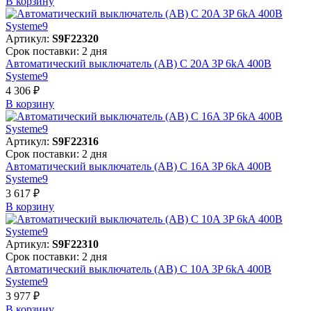
В корзинy
Артикул:
S9F22320
Срок поставки: 2 дня
Автоматический выключатель (АВ) C 20A 3P 6kA 400В
Systeme9
4 306 ₽
В корзинy
Артикул:
S9F22316
Срок поставки: 2 дня
Автоматический выключатель (АВ) C 16A 3P 6kA 400В
Systeme9
3 617 ₽
В корзинy
Артикул:
S9F22310
Срок поставки: 2 дня
Автоматический выключатель (АВ) C 10A 3P 6kA 400В
Systeme9
3 977 ₽
В корзинy