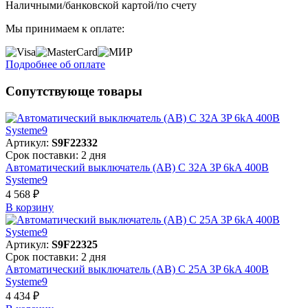
Наличными/банковской картой/по счету
Мы принимаем к оплате:
Подробнее об оплате
Сопутствующе товары
Артикул:
S9F22332
Срок поставки: 2 дня
Автоматический выключатель (АВ) C 32A 3P 6kA 400В
Systeme9
4 568 ₽
В корзинy
Артикул:
S9F22325
Срок поставки: 2 дня
Автоматический выключатель (АВ) C 25A 3P 6kA 400В
Systeme9
4 434 ₽