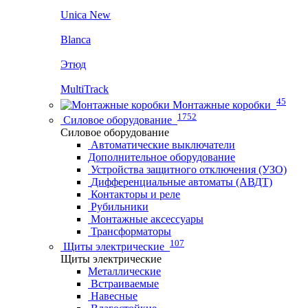
Unica New
Blanca
Этюд
MultiTrack
45
Монтажные коробки
1752
Силовое оборудование
Силовое оборудование
Автоматические выключатели
Дополнительное оборудование
Устройства защитного отключения (УЗО)
Дифференциальные автоматы (АВДТ)
Контакторы и реле
Рубильники
Монтажные аксессуары
Трансформаторы
107
Щиты электрические
Щиты электрические
Металлические
Встраиваемые
Навесные