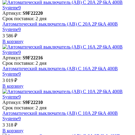
Артикул:
S9F22220
Срок поставки: 2 дня
Автоматический выключатель (АВ) C 20A 2P 6kA 400В
Systeme9
3 586 ₽
В корзинy
Артикул:
S9F22216
Срок поставки: 2 дня
Автоматический выключатель (АВ) C 16A 2P 6kA 400В
Systeme9
3 019 ₽
В корзинy
Артикул:
S9F22210
Срок поставки: 2 дня
Автоматический выключатель (АВ) C 10A 2P 6kA 400В
Systeme9
3 318 ₽
В корзинy