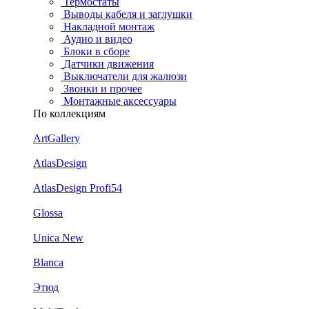
Термостаты
Выводы кабеля и заглушки
Накладной монтаж
Аудио и видео
Блоки в сборе
Датчики движения
Выключатели для жалюзи
Звонки и прочее
Монтажные аксессуары
По коллекциям
ArtGallery
AtlasDesign
AtlasDesign Profi54
Glossa
Unica New
Blanca
Этюд