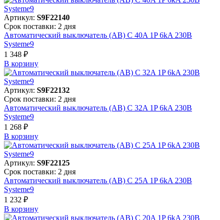
Артикул:
S9F22140
Срок поставки: 2 дня
Автоматический выключатель (АВ) C 40A 1P 6kA 230В
Systeme9
1 348 ₽
В корзинy
Артикул:
S9F22132
Срок поставки: 2 дня
Автоматический выключатель (АВ) C 32A 1P 6kA 230В
Systeme9
1 268 ₽
В корзинy
Артикул:
S9F22125
Срок поставки: 2 дня
Автоматический выключатель (АВ) C 25A 1P 6kA 230В
Systeme9
1 232 ₽
В корзинy