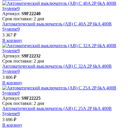
Артикул:
S9F22240
Срок поставки: 2 дня
Автоматический выключатель (АВ) C 40A 2P 6kA 400В
Systeme9
3 367 ₽
В корзинy
Артикул:
S9F22232
Срок поставки: 2 дня
Автоматический выключатель (АВ) C 32A 2P 6kA 400В
Systeme9
3 806 ₽
В корзинy
Артикул:
S9F22225
Срок поставки: 2 дня
Автоматический выключатель (АВ) C 25A 2P 6kA 400В
Systeme9
3 696 ₽
В корзинy