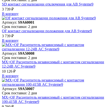
SD контакт сигнализации отключения для АВ Systeme9
3 739 ₽
В корзинy
Артикул:
S9A60001
Срок поставки: 2 дня
OF контакт сигнализации положения для АВ Systeme9
3 739 ₽
В корзинy
Артикул:
S9A50008
Срок поставки: 2 дня
MX+OF Расцепитель независимый с контактом сигнализации
12-24В AC Systeme9
10 126 ₽
В корзинy
Артикул:
S9A50007
Срок поставки: 2 дня
MX+OF Расцепитель независимый с контактом сигнализации
100-415В AC Systeme9
9 760 ₽