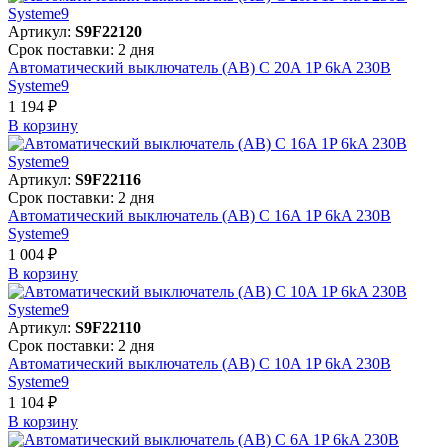
Артикул:
S9F22120
Срок поставки: 2 дня
Автоматический выключатель (АВ) C 20A 1P 6kA 230В
Systeme9
1 194 ₽
В корзинy
Артикул:
S9F22116
Срок поставки: 2 дня
Автоматический выключатель (АВ) C 16A 1P 6kA 230В
Systeme9
1 004 ₽
В корзинy
Артикул:
S9F22110
Срок поставки: 2 дня
Автоматический выключатель (АВ) C 10A 1P 6kA 230В
Systeme9
1 104 ₽
В корзинy