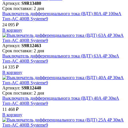
Артикул:
S9R13480
Срок поставки: 2 дня
Выключатель дифференциального тока (ВДТ) 80A 4P 100мА
Тип-AC 400В Systeme9
24 095 ₽
В корзинy
Артикул:
S9R12463
Срок поставки: 2 дня
Выключатель дифференциального тока (ВДТ) 63A 4P 30мА
Тип-AC 400В Systeme9
14 335 ₽
В корзинy
Артикул:
S9R12440
Срок поставки: 2 дня
Выключатель дифференциального тока (ВДТ) 40A 4P 30мА
Тип-AC 400В Systeme9
11 468 ₽
В корзинy