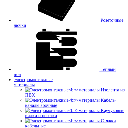
Розеточные
лючки
Теплый
пол
Электромонтажные
материалы
Изолента из
ПВХ
Кабель-
каналы арочные
Каучуковые
вилки и розетки
Стяжки
кабельные