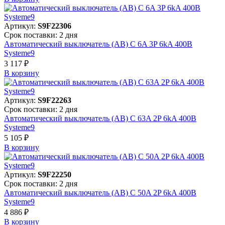
Артикул:
S9F22306
Срок поставки: 2 дня
Автоматический выключатель (АВ) C 6A 3P 6kA 400В
Systeme9
3 117 ₽
В корзинy
Артикул:
S9F22263
Срок поставки: 2 дня
Автоматический выключатель (АВ) C 63A 2P 6kA 400В
Systeme9
5 105 ₽
В корзинy
Артикул:
S9F22250
Срок поставки: 2 дня
Автоматический выключатель (АВ) C 50A 2P 6kA 400В
Systeme9
4 886 ₽
В корзинy