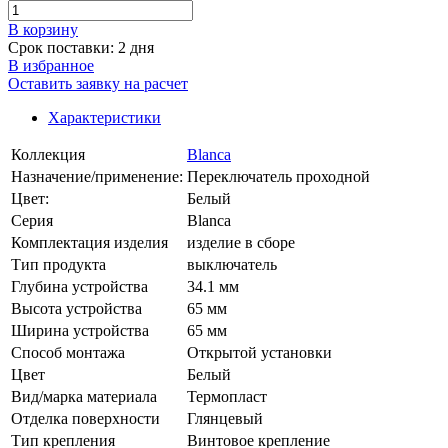
В корзинy
Срок поставки: 2 дня
В избранное
Оставить заявку на расчет
Характеристики
Коллекция
Blanca
Назначение/применение:
Переключатель проходной
Цвет:
Белый
Серия
Blanca
Комплектация изделия
изделие в сборе
Тип продукта
выключатель
Глубина устройства
34.1 мм
Высота устройства
65 мм
Ширина устройства
65 мм
Способ монтажа
Открытой установки
Цвет
Белый
Вид/марка материала
Термопласт
Отделка поверхности
Глянцевый
Тип крепления
Винтовое крепление