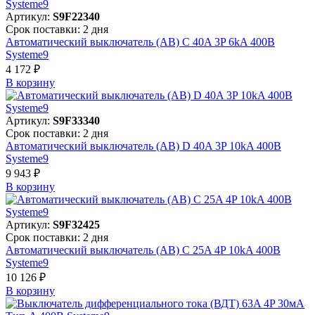
Артикул:
S9F22340
Срок поставки: 2 дня
Автоматический выключатель (АВ) C 40A 3P 6kA 400В
Systeme9
4 172 ₽
В корзинy
Артикул:
S9F33340
Срок поставки: 2 дня
Автоматический выключатель (АВ) D 40A 3P 10kA 400В
Systeme9
9 943 ₽
В корзинy
Артикул:
S9F32425
Срок поставки: 2 дня
Автоматический выключатель (АВ) C 25A 4P 10kA 400В
Systeme9
10 126 ₽
В корзинy