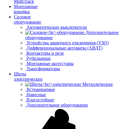
MultiTrack
Монтажные
коробки
Силовое
оборудование
Автоматические выключатели
Дополнительное
оборудование
Устройства защитного отключения (УЗО)
Дифференциальные автоматы (АВДТ)
Контакторы и реле
Рубильники
Монтажные аксессуары
Трансформаторы
Щиты
электрические
Металлические
Встраиваемые
Навесные
Влагостойкие
Дополнительное оборудование