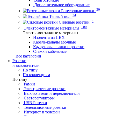
Влагостойкие
Дополнительное оборудование
30
Розеточные лючки
34
Теплый пол
8
Силовые розетки
100
Электромонтажные материалы
Электромонтажные материалы
Изолента из ПВХ
Кабель-каналы арочные
Каучуковые вилки и розетки
Стяжки кабельные
...
Все категории
Розетки
и выключатели
По типу
По коллекциям
По типу
Рамки
Электрические розетки
Выключатели и переключатели
Светорегуляторы
USB Розетки
Телевизионные розетки
Интернет и телефон