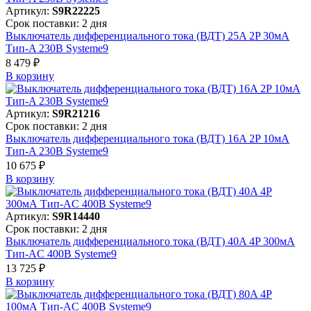
Артикул:
S9R22225
Срок поставки: 2 дня
Выключатель дифференциального тока (ВДТ) 25A 2P 30мА
Тип-A 230В Systeme9
8 479 ₽
В корзинy
Артикул:
S9R21216
Срок поставки: 2 дня
Выключатель дифференциального тока (ВДТ) 16A 2P 10мА
Тип-A 230В Systeme9
10 675 ₽
В корзинy
Артикул:
S9R14440
Срок поставки: 2 дня
Выключатель дифференциального тока (ВДТ) 40A 4P 300мА
Тип-AC 400В Systeme9
13 725 ₽
В корзинy