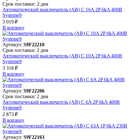
Срок поставки: 2 дня
Автоматический выключатель (АВ) C 16A 2P 6kA 400В
Systeme9
3 019 ₽
В корзинy
Артикул:
S9F22210
Срок поставки: 2 дня
Автоматический выключатель (АВ) C 10A 2P 6kA 400В
Systeme9
3 318 ₽
В корзинy
Артикул:
S9F22206
Срок поставки: 2 дня
Автоматический выключатель (АВ) C 6A 2P 6kA 400В
Systeme9
2 873 ₽
В корзинy
Артикул:
S9F22163