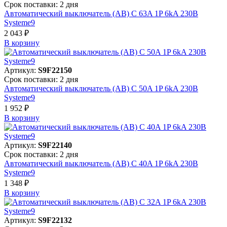
Срок поставки: 2 дня
Автоматический выключатель (АВ) C 63A 1P 6kA 230В
Systeme9
2 043 ₽
В корзинy
Артикул:
S9F22150
Срок поставки: 2 дня
Автоматический выключатель (АВ) C 50A 1P 6kA 230В
Systeme9
1 952 ₽
В корзинy
Артикул:
S9F22140
Срок поставки: 2 дня
Автоматический выключатель (АВ) C 40A 1P 6kA 230В
Systeme9
1 348 ₽
В корзинy
Артикул:
S9F22132