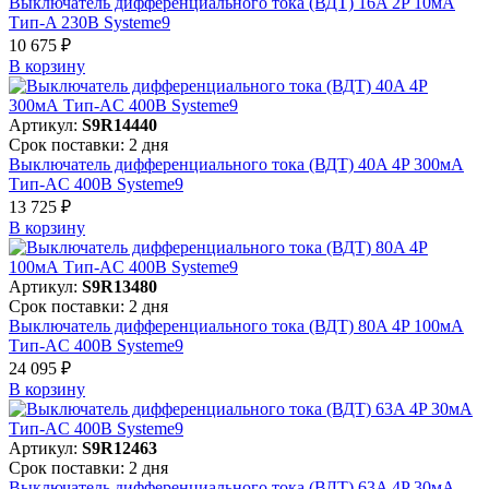
Выключатель дифференциального тока (ВДТ) 16A 2P 10мА
Тип-A 230В Systeme9
10 675 ₽
В корзинy
Артикул:
S9R14440
Срок поставки: 2 дня
Выключатель дифференциального тока (ВДТ) 40A 4P 300мА
Тип-AC 400В Systeme9
13 725 ₽
В корзинy
Артикул:
S9R13480
Срок поставки: 2 дня
Выключатель дифференциального тока (ВДТ) 80A 4P 100мА
Тип-AC 400В Systeme9
24 095 ₽
В корзинy
Артикул:
S9R12463
Срок поставки: 2 дня
Выключатель дифференциального тока (ВДТ) 63A 4P 30мА