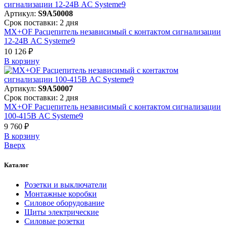
Артикул:
S9A50008
Срок поставки: 2 дня
MX+OF Расцепитель независимый с контактом сигнализации
12-24В AC Systeme9
10 126 ₽
В корзинy
Артикул:
S9A50007
Срок поставки: 2 дня
MX+OF Расцепитель независимый с контактом сигнализации
100-415В AC Systeme9
9 760 ₽
В корзинy
Вверх
Каталог
Розетки и выключатели
Монтажные коробки
Силовое оборудование
Щиты электрические
Силовые розетки