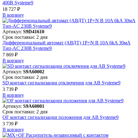
400В Systeme9
18 727 ₽
В корзинy
Артикул:
S9D41610
Срок поставки: 2 дня
Дифференциальный автомат (АВДТ) 1P+N B 10A 6kA 30мА
Тип-AC 230В Systeme9
7 869 ₽
В корзинy
Артикул:
S9A60002
Срок поставки: 2 дня
SD контакт сигнализации отключения для АВ Systeme9
3 739 ₽
В корзинy
Артикул:
S9A60001
Срок поставки: 2 дня
OF контакт сигнализации положения для АВ Systeme9
3 739 ₽
В корзинy