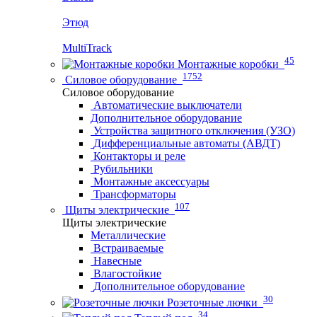
Этюд
MultiTrack
45
Монтажные коробки
1752
Силовое оборудование
Силовое оборудование
Автоматические выключатели
Дополнительное оборудование
Устройства защитного отключения (УЗО)
Дифференциальные автоматы (АВДТ)
Контакторы и реле
Рубильники
Монтажные аксессуары
Трансформаторы
107
Щиты электрические
Щиты электрические
Металлические
Встраиваемые
Навесные
Влагостойкие
Дополнительное оборудование
30
Розеточные лючки
34