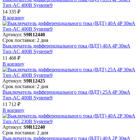
Тип-AC 400В Systeme9
14 335 ₽
В корзинy
Артикул:
S9R12440
Срок поставки: 2 дня
Выключатель дифференциального тока (ВДТ) 40A 4P 30мА
Тип-AC 400В Systeme9
11 468 ₽
В корзинy
Артикул:
S9R12425
Срок поставки: 2 дня
Выключатель дифференциального тока (ВДТ) 25A 4P 30мА
Тип-AC 400В Systeme9
11 712 ₽
В корзинy
Артикул:
S9R12240
Срок поставки: 2 дня
Выключатель дифференциального тока (ВДТ) 40A 2P 30мА