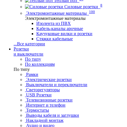
Теплый пол
8
Силовые розетки
100
Электромонтажные материалы
Электромонтажные материалы
Изолента из ПВХ
Кабель-каналы арочные
Каучуковые вилки и розетки
Стяжки кабельные
...
Все категории
Розетки
и выключатели
По типу
По коллекциям
По типу
Рамки
Электрические розетки
Выключатели и переключатели
Светорегуляторы
USB Розетки
Телевизионные розетки
Интернет и телефон
Термостаты
Выводы кабеля и заглушки
Накладной монтаж
Аудио и видео