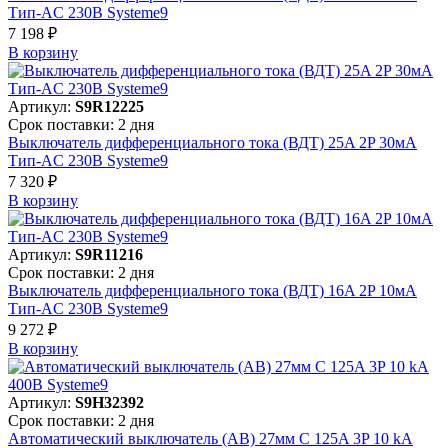
Тип-AC 230В Systeme9
7 198 ₽
В корзинy
Артикул:
S9R12225
Срок поставки: 2 дня
Выключатель дифференциального тока (ВДТ) 25A 2P 30мА
Тип-AC 230В Systeme9
7 320 ₽
В корзинy
Артикул:
S9R11216
Срок поставки: 2 дня
Выключатель дифференциального тока (ВДТ) 16A 2P 10мА
Тип-AC 230В Systeme9
9 272 ₽
В корзинy
Артикул:
S9H32392
Срок поставки: 2 дня
Автоматический выключатель (АВ) 27мм C 125A 3P 10 kA