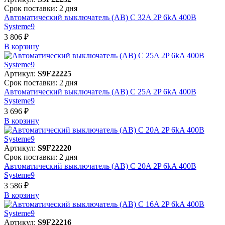
Срок поставки: 2 дня
Автоматический выключатель (АВ) C 32A 2P 6kA 400В
Systeme9
3 806 ₽
В корзинy
Артикул:
S9F22225
Срок поставки: 2 дня
Автоматический выключатель (АВ) C 25A 2P 6kA 400В
Systeme9
3 696 ₽
В корзинy
Артикул:
S9F22220
Срок поставки: 2 дня
Автоматический выключатель (АВ) C 20A 2P 6kA 400В
Systeme9
3 586 ₽
В корзинy
Артикул:
S9F22216