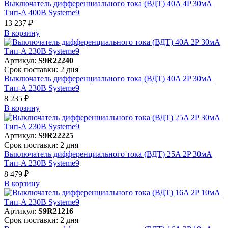
Выключатель дифференциального тока (ВДТ) 40A 4P 30мА
Тип-A 400В Systeme9
13 237 ₽
В корзинy
Артикул:
S9R22240
Срок поставки: 2 дня
Выключатель дифференциального тока (ВДТ) 40A 2P 30мА
Тип-A 230В Systeme9
8 235 ₽
В корзинy
Артикул:
S9R22225
Срок поставки: 2 дня
Выключатель дифференциального тока (ВДТ) 25A 2P 30мА
Тип-A 230В Systeme9
8 479 ₽
В корзинy
Артикул:
S9R21216
Срок поставки: 2 дня