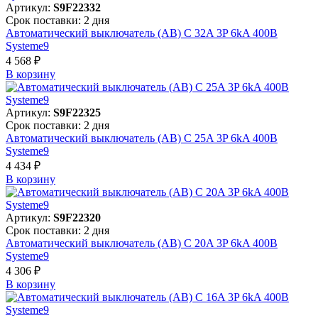
Артикул:
S9F22332
Срок поставки: 2 дня
Автоматический выключатель (АВ) C 32A 3P 6kA 400В
Systeme9
4 568 ₽
В корзинy
Артикул:
S9F22325
Срок поставки: 2 дня
Автоматический выключатель (АВ) C 25A 3P 6kA 400В
Systeme9
4 434 ₽
В корзинy
Артикул:
S9F22320
Срок поставки: 2 дня
Автоматический выключатель (АВ) C 20A 3P 6kA 400В
Systeme9
4 306 ₽
В корзинy