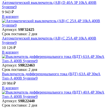
Автоматический выключатель (АВ) D 40A 3P 10kA 400В
Systeme9
9 943 ₽
В корзинy
Артикул:
S9F32425
Срок поставки: 2 дня
Автоматический выключатель (АВ) C 25A 4P 10kA 400В
Systeme9
10 126 ₽
В корзинy
Артикул:
S9R22463
Срок поставки: 2 дня
Выключатель дифференциального тока (ВДТ) 63A 4P 30мА
Тип-A 400В Systeme9
20 984 ₽
В корзинy
Артикул:
S9R22440
Срок поставки: 2 дня