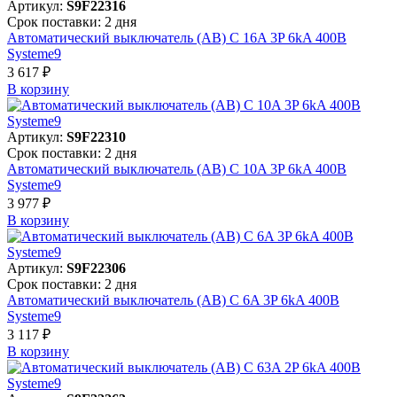
Артикул:
S9F22316
Срок поставки: 2 дня
Автоматический выключатель (АВ) C 16A 3P 6kA 400В
Systeme9
3 617 ₽
В корзинy
Артикул:
S9F22310
Срок поставки: 2 дня
Автоматический выключатель (АВ) C 10A 3P 6kA 400В
Systeme9
3 977 ₽
В корзинy
Артикул:
S9F22306
Срок поставки: 2 дня
Автоматический выключатель (АВ) C 6A 3P 6kA 400В
Systeme9
3 117 ₽
В корзинy