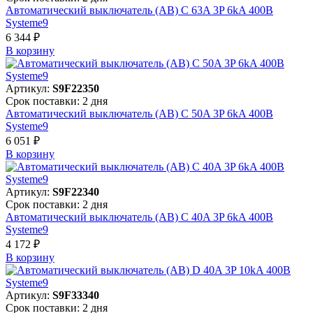
Автоматический выключатель (АВ) C 63A 3P 6kA 400В
Systeme9
6 344 ₽
В корзинy
Артикул:
S9F22350
Срок поставки: 2 дня
Автоматический выключатель (АВ) C 50A 3P 6kA 400В
Systeme9
6 051 ₽
В корзинy
Артикул:
S9F22340
Срок поставки: 2 дня
Автоматический выключатель (АВ) C 40A 3P 6kA 400В
Systeme9
4 172 ₽
В корзинy
Артикул:
S9F33340
Срок поставки: 2 дня