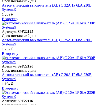
Срок поставки: 2 дня
Автоматический выключатель (АВ) C 32A 1P 6kA 230В
Systeme9
1 268 ₽
В корзинy
Артикул:
S9F22125
Срок поставки: 2 дня
Автоматический выключатель (АВ) C 25A 1P 6kA 230В
Systeme9
1 232 ₽
В корзинy
Артикул:
S9F22120
Срок поставки: 2 дня
Автоматический выключатель (АВ) C 20A 1P 6kA 230В
Systeme9
1 194 ₽
В корзинy
Артикул:
S9F22116