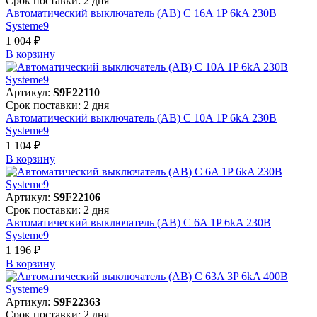
Срок поставки: 2 дня
Автоматический выключатель (АВ) C 16A 1P 6kA 230В
Systeme9
1 004 ₽
В корзинy
Артикул:
S9F22110
Срок поставки: 2 дня
Автоматический выключатель (АВ) C 10A 1P 6kA 230В
Systeme9
1 104 ₽
В корзинy
Артикул:
S9F22106
Срок поставки: 2 дня
Автоматический выключатель (АВ) C 6A 1P 6kA 230В
Systeme9
1 196 ₽
В корзинy
Артикул:
S9F22363
Срок поставки: 2 дня