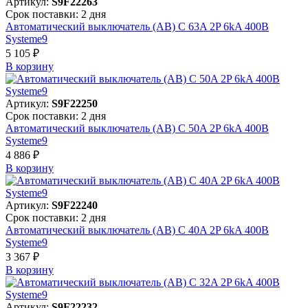
Артикул:
S9F22263
Срок поставки: 2 дня
Автоматический выключатель (АВ) C 63A 2P 6kA 400В
Systeme9
5 105 ₽
В корзинy
Артикул:
S9F22250
Срок поставки: 2 дня
Автоматический выключатель (АВ) C 50A 2P 6kA 400В
Systeme9
4 886 ₽
В корзинy
Артикул:
S9F22240
Срок поставки: 2 дня
Автоматический выключатель (АВ) C 40A 2P 6kA 400В
Systeme9
3 367 ₽
В корзинy
Артикул:
S9F22232