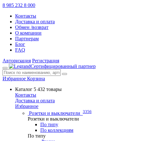
8 985 232 8 000
Контакты
Доставка и оплата
Обмен /возврат
О компании
Партнерам
Блог
FAQ
Авторизация
Регистрация
Сертифицированный партнер
Избранное
Корзина
Каталог
5 432 товары
Контакты
Доставка и оплата
Избранное
3356
Розетки и выключатели
Розетки и выключатели
По типу
По коллекциям
По типу