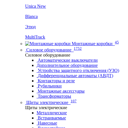
Unica New
Blanca
Этюд
MultiTrack
45
Монтажные коробки
1752
Силовое оборудование
Силовое оборудование
Автоматические выключатели
Дополнительное оборудование
Устройства защитного отключения (УЗО)
Дифференциальные автоматы (АВДТ)
Контакторы и реле
Рубильники
Монтажные аксессуары
Трансформаторы
107
Щиты электрические
Щиты электрические
Металлические
Встраиваемые
Навесные