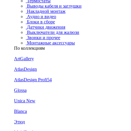
Термостаты
Выводы кабеля и заглушки
Накладной монтаж
Аудио и видео
Блоки в сборе
Датчики движения
Выключатели для жалюзи
Звонки и прочее
Монтажные аксессуары
По коллекциям
ArtGallery
AtlasDesign
AtlasDesign Profi54
Glossa
Unica New
Blanca
Этюд