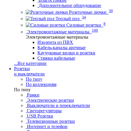
Влагостойкие
Дополнительное оборудование
30
Розеточные лючки
34
Теплый пол
8
Силовые розетки
100
Электромонтажные материалы
Электромонтажные материалы
Изолента из ПВХ
Кабель-каналы арочные
Каучуковые вилки и розетки
Стяжки кабельные
...
Все категории
Розетки
и выключатели
По типу
По коллекциям
По типу
Рамки
Электрические розетки
Выключатели и переключатели
Светорегуляторы
USB Розетки
Телевизионные розетки
Интернет и телефон