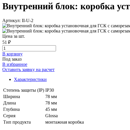
Внутренний блок: коробка уст
Артикул: II-U-2
Цена за шт.
51 ₽
В корзинy
Под заказ
В избранное
Оставить заявку на расчет
Характеристики
Степень защиты (IP)
IP30
Ширина
78 мм
Длина
78 мм
Глубина
45 мм
Серия
Glossa
Тип продукта
монтажная коробка