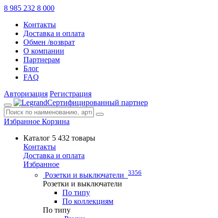
8 985 232 8 000
Контакты
Доставка и оплата
Обмен /возврат
О компании
Партнерам
Блог
FAQ
Авторизация
Регистрация
Сертифицированный партнер
Избранное
Корзина
Каталог
5 432 товары
Контакты
Доставка и оплата
Избранное
3356
Розетки и выключатели
Розетки и выключатели
По типу
По коллекциям
По типу