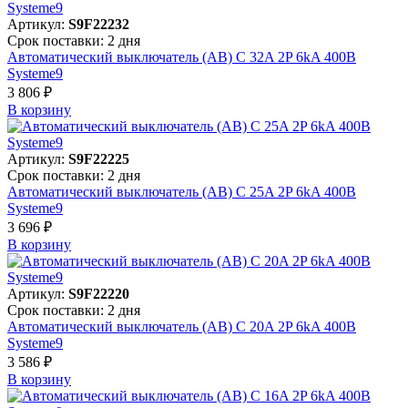
Артикул:
S9F22232
Срок поставки: 2 дня
Автоматический выключатель (АВ) C 32A 2P 6kA 400В
Systeme9
3 806 ₽
В корзинy
Артикул:
S9F22225
Срок поставки: 2 дня
Автоматический выключатель (АВ) C 25A 2P 6kA 400В
Systeme9
3 696 ₽
В корзинy
Артикул:
S9F22220
Срок поставки: 2 дня
Автоматический выключатель (АВ) C 20A 2P 6kA 400В
Systeme9
3 586 ₽
В корзинy