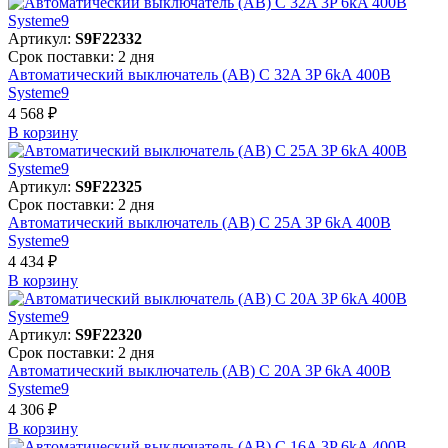
Артикул:
S9F22332
Срок поставки: 2 дня
Автоматический выключатель (АВ) C 32A 3P 6kA 400В
Systeme9
4 568 ₽
В корзинy
Артикул:
S9F22325
Срок поставки: 2 дня
Автоматический выключатель (АВ) C 25A 3P 6kA 400В
Systeme9
4 434 ₽
В корзинy
Артикул:
S9F22320
Срок поставки: 2 дня
Автоматический выключатель (АВ) C 20A 3P 6kA 400В
Systeme9
4 306 ₽
В корзинy