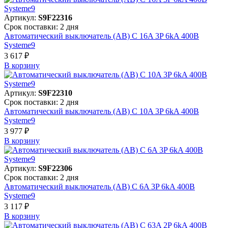
Артикул:
S9F22316
Срок поставки: 2 дня
Автоматический выключатель (АВ) C 16A 3P 6kA 400В
Systeme9
3 617 ₽
В корзинy
Артикул:
S9F22310
Срок поставки: 2 дня
Автоматический выключатель (АВ) C 10A 3P 6kA 400В
Systeme9
3 977 ₽
В корзинy
Артикул:
S9F22306
Срок поставки: 2 дня
Автоматический выключатель (АВ) C 6A 3P 6kA 400В
Systeme9
3 117 ₽
В корзинy