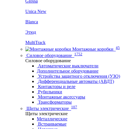
Glossa
Unica New
Blanca
Этюд
MultiTrack
45
Монтажные коробки
1752
Силовое оборудование
Силовое оборудование
Автоматические выключатели
Дополнительное оборудование
Устройства защитного отключения (УЗО)
Дифференциальные автоматы (АВДТ)
Контакторы и реле
Рубильники
Монтажные аксессуары
Трансформаторы
107
Щиты электрические
Щиты электрические
Металлические
Встраиваемые