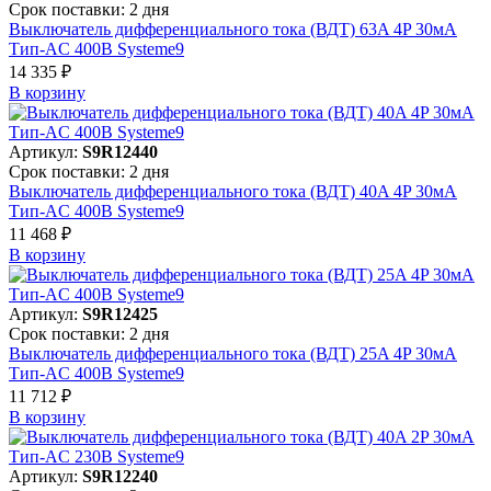
Срок поставки: 2 дня
Выключатель дифференциального тока (ВДТ) 63A 4P 30мА
Тип-AC 400В Systeme9
14 335 ₽
В корзинy
Артикул:
S9R12440
Срок поставки: 2 дня
Выключатель дифференциального тока (ВДТ) 40A 4P 30мА
Тип-AC 400В Systeme9
11 468 ₽
В корзинy
Артикул:
S9R12425
Срок поставки: 2 дня
Выключатель дифференциального тока (ВДТ) 25A 4P 30мА
Тип-AC 400В Systeme9
11 712 ₽
В корзинy
Артикул:
S9R12240