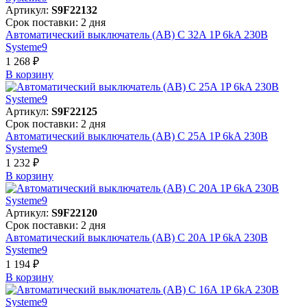
Артикул:
S9F22132
Срок поставки: 2 дня
Автоматический выключатель (АВ) C 32A 1P 6kA 230В
Systeme9
1 268 ₽
В корзинy
Артикул:
S9F22125
Срок поставки: 2 дня
Автоматический выключатель (АВ) C 25A 1P 6kA 230В
Systeme9
1 232 ₽
В корзинy
Артикул:
S9F22120
Срок поставки: 2 дня
Автоматический выключатель (АВ) C 20A 1P 6kA 230В
Systeme9
1 194 ₽
В корзинy