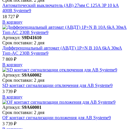
Срок поставки: 2 дня
Автоматический выключатель (АВ) 27мм C 125A 3P 10 kA
400В Systeme9
18 727 ₽
В корзинy
Артикул:
S9D41610
Срок поставки: 2 дня
Дифференциальный автомат (АВДТ) 1P+N B 10A 6kA 30мА
Тип-AC 230В Systeme9
7 869 ₽
В корзинy
Артикул:
S9A60002
Срок поставки: 2 дня
SD контакт сигнализации отключения для АВ Systeme9
3 739 ₽
В корзинy
Артикул:
S9A60001
Срок поставки: 2 дня
OF контакт сигнализации положения для АВ Systeme9
3 739 ₽