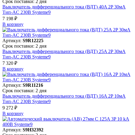
Срок поставки: 2 дня
Выключатель дифференциального тока (ВДТ) 40A 2P 30мА
Тип-AC 230В Systeme9
7 198 ₽
В корзинy
Артикул:
S9R12225
Срок поставки: 2 дня
Выключатель дифференциального тока (ВДТ) 25A 2P 30мА
Тип-AC 230В Systeme9
7 320 ₽
В корзинy
Артикул:
S9R11216
Срок поставки: 2 дня
Выключатель дифференциального тока (ВДТ) 16A 2P 10мА
Тип-AC 230В Systeme9
9 272 ₽
В корзинy
Артикул:
S9H32392