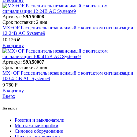
В корзинy
Артикул:
S9A50008
Срок поставки: 2 дня
MX+OF Расцепитель независимый с контактом сигнализации
12-24В AC Systeme9
10 126 ₽
В корзинy
Артикул:
S9A50007
Срок поставки: 2 дня
MX+OF Расцепитель независимый с контактом сигнализации
100-415В AC Systeme9
9 760 ₽
В корзинy
Вверх
Каталог
Розетки и выключатели
Монтажные коробки
Силовое оборудование
Щиты электрические