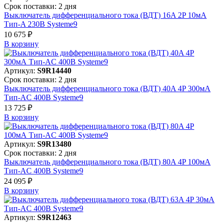
Срок поставки: 2 дня
Выключатель дифференциального тока (ВДТ) 16A 2P 10мА
Тип-A 230В Systeme9
10 675 ₽
В корзинy
Артикул:
S9R14440
Срок поставки: 2 дня
Выключатель дифференциального тока (ВДТ) 40A 4P 300мА
Тип-AC 400В Systeme9
13 725 ₽
В корзинy
Артикул:
S9R13480
Срок поставки: 2 дня
Выключатель дифференциального тока (ВДТ) 80A 4P 100мА
Тип-AC 400В Systeme9
24 095 ₽
В корзинy
Артикул:
S9R12463