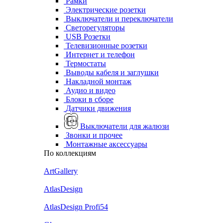
Рамки
Электрические розетки
Выключатели и переключатели
Светорегуляторы
USB Розетки
Телевизионные розетки
Интернет и телефон
Термостаты
Выводы кабеля и заглушки
Накладной монтаж
Аудио и видео
Блоки в сборе
Датчики движения
Выключатели для жалюзи
Звонки и прочее
Монтажные аксессуары
По коллекциям
ArtGallery
AtlasDesign
AtlasDesign Profi54