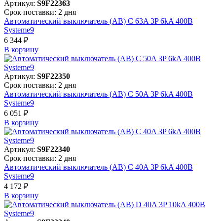
Артикул:
S9F22363
Срок поставки: 2 дня
Автоматический выключатель (АВ) C 63A 3P 6kA 400В
Systeme9
6 344 ₽
В корзинy
Артикул:
S9F22350
Срок поставки: 2 дня
Автоматический выключатель (АВ) C 50A 3P 6kA 400В
Systeme9
6 051 ₽
В корзинy
Артикул:
S9F22340
Срок поставки: 2 дня
Автоматический выключатель (АВ) C 40A 3P 6kA 400В
Systeme9
4 172 ₽
В корзинy