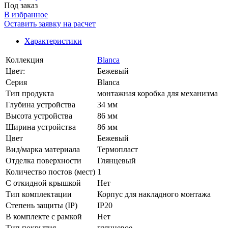
Под заказ
В избранное
Оставить заявку на расчет
Характеристики
Коллекция
Blanca
Цвет:
Бежевый
Серия
Blanca
Тип продукта
монтажная коробка для механизма
Глубина устройства
34 мм
Высота устройства
86 мм
Ширина устройства
86 мм
Цвет
Бежевый
Вид/марка материала
Термопласт
Отделка поверхности
Глянцевый
Количество постов (мест)
1
С откидной крышкой
Нет
Тип комплектации
Корпус для накладного монтажа
Степень защиты (IP)
IP20
В комплекте с рамкой
Нет
Тип покрытия
глянцевое