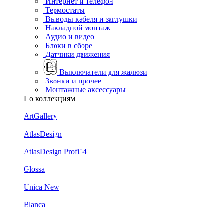
Интернет и телефон
Термостаты
Выводы кабеля и заглушки
Накладной монтаж
Аудио и видео
Блоки в сборе
Датчики движения
Выключатели для жалюзи
Звонки и прочее
Монтажные аксессуары
По коллекциям
ArtGallery
AtlasDesign
AtlasDesign Profi54
Glossa
Unica New
Blanca