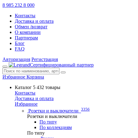
8 985 232 8 000
Контакты
Доставка и оплата
Обмен /возврат
О компании
Партнерам
Блог
FAQ
Авторизация
Регистрация
Сертифицированный партнер
Избранное
Корзина
Каталог
5 432 товары
Контакты
Доставка и оплата
Избранное
3356
Розетки и выключатели
Розетки и выключатели
По типу
По коллекциям
По типу