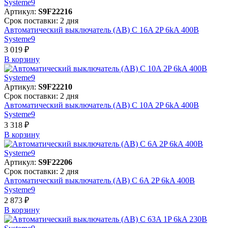
Артикул:
S9F22216
Срок поставки: 2 дня
Автоматический выключатель (АВ) C 16A 2P 6kA 400В
Systeme9
3 019 ₽
В корзинy
Артикул:
S9F22210
Срок поставки: 2 дня
Автоматический выключатель (АВ) C 10A 2P 6kA 400В
Systeme9
3 318 ₽
В корзинy
Артикул:
S9F22206
Срок поставки: 2 дня
Автоматический выключатель (АВ) C 6A 2P 6kA 400В
Systeme9
2 873 ₽
В корзинy