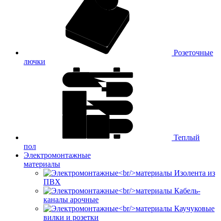
Розеточные
лючки
Теплый
пол
Электромонтажные
материалы
Изолента из
ПВХ
Кабель-
каналы арочные
Каучуковые
вилки и розетки