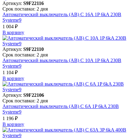
Артикул:
S9F22116
Срок поставки: 2 дня
Автоматический выключатель (АВ) C 16A 1P 6kA 230В
Systeme9
1 004 ₽
В корзинy
Артикул:
S9F22110
Срок поставки: 2 дня
Автоматический выключатель (АВ) C 10A 1P 6kA 230В
Systeme9
1 104 ₽
В корзинy
Артикул:
S9F22106
Срок поставки: 2 дня
Автоматический выключатель (АВ) C 6A 1P 6kA 230В
Systeme9
1 196 ₽
В корзинy