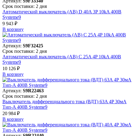
Артикул:
S9F33340
Срок поставки: 2 дня
Автоматический выключатель (АВ) D 40A 3P 10kA 400В
Systeme9
9 943 ₽
В корзинy
Артикул:
S9F32425
Срок поставки: 2 дня
Автоматический выключатель (АВ) C 25A 4P 10kA 400В
Systeme9
10 126 ₽
В корзинy
Артикул:
S9R22463
Срок поставки: 2 дня
Выключатель дифференциального тока (ВДТ) 63A 4P 30мА
Тип-A 400В Systeme9
20 984 ₽
В корзинy
Артикул:
S9R22440