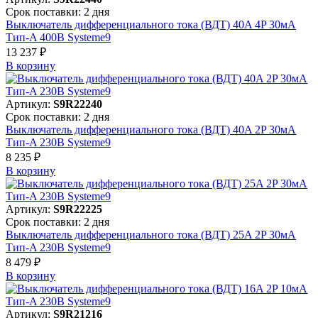
Срок поставки: 2 дня
Выключатель дифференциального тока (ВДТ) 40A 4P 30мА
Тип-A 400В Systeme9
13 237 ₽
В корзинy
Артикул:
S9R22240
Срок поставки: 2 дня
Выключатель дифференциального тока (ВДТ) 40A 2P 30мА
Тип-A 230В Systeme9
8 235 ₽
В корзинy
Артикул:
S9R22225
Срок поставки: 2 дня
Выключатель дифференциального тока (ВДТ) 25A 2P 30мА
Тип-A 230В Systeme9
8 479 ₽
В корзинy
Артикул:
S9R21216