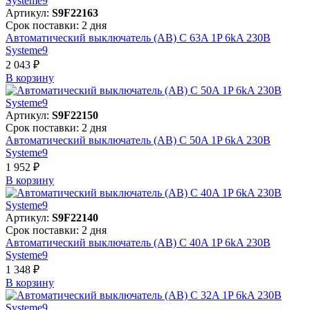
Артикул:
S9F22163
Срок поставки: 2 дня
Автоматический выключатель (АВ) C 63A 1P 6kA 230В
Systeme9
2 043 ₽
В корзинy
Артикул:
S9F22150
Срок поставки: 2 дня
Автоматический выключатель (АВ) C 50A 1P 6kA 230В
Systeme9
1 952 ₽
В корзинy
Артикул:
S9F22140
Срок поставки: 2 дня
Автоматический выключатель (АВ) C 40A 1P 6kA 230В
Systeme9
1 348 ₽
В корзинy