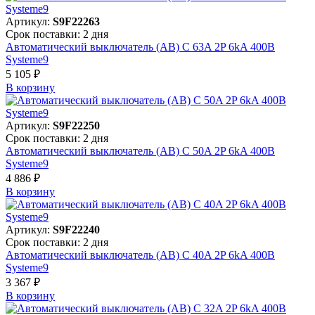
Артикул:
S9F22263
Срок поставки: 2 дня
Автоматический выключатель (АВ) C 63A 2P 6kA 400В
Systeme9
5 105 ₽
В корзинy
Артикул:
S9F22250
Срок поставки: 2 дня
Автоматический выключатель (АВ) C 50A 2P 6kA 400В
Systeme9
4 886 ₽
В корзинy
Артикул:
S9F22240
Срок поставки: 2 дня
Автоматический выключатель (АВ) C 40A 2P 6kA 400В
Systeme9
3 367 ₽
В корзинy