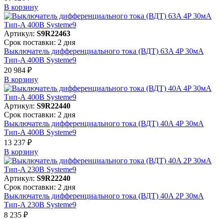
В корзинy
Артикул:
S9R22463
Срок поставки: 2 дня
Выключатель дифференциального тока (ВДТ) 63A 4P 30мА
Тип-A 400В Systeme9
20 984 ₽
В корзинy
Артикул:
S9R22440
Срок поставки: 2 дня
Выключатель дифференциального тока (ВДТ) 40A 4P 30мА
Тип-A 400В Systeme9
13 237 ₽
В корзинy
Артикул:
S9R22240
Срок поставки: 2 дня
Выключатель дифференциального тока (ВДТ) 40A 2P 30мА
Тип-A 230В Systeme9
8 235 ₽