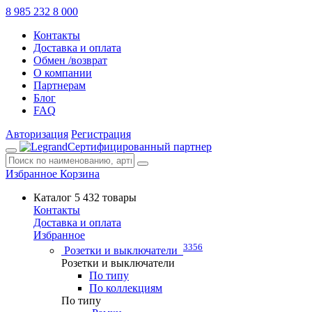
8 985 232 8 000
Контакты
Доставка и оплата
Обмен /возврат
О компании
Партнерам
Блог
FAQ
Авторизация
Регистрация
Сертифицированный партнер
Избранное
Корзина
Каталог
5 432 товары
Контакты
Доставка и оплата
Избранное
3356
Розетки и выключатели
Розетки и выключатели
По типу
По коллекциям
По типу