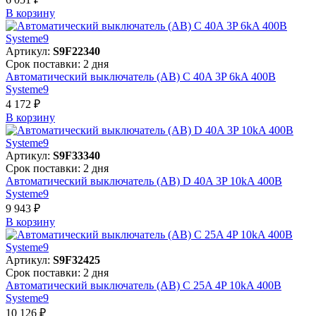
В корзинy
Артикул:
S9F22340
Срок поставки: 2 дня
Автоматический выключатель (АВ) C 40A 3P 6kA 400В
Systeme9
4 172 ₽
В корзинy
Артикул:
S9F33340
Срок поставки: 2 дня
Автоматический выключатель (АВ) D 40A 3P 10kA 400В
Systeme9
9 943 ₽
В корзинy
Артикул:
S9F32425
Срок поставки: 2 дня
Автоматический выключатель (АВ) C 25A 4P 10kA 400В
Systeme9
10 126 ₽