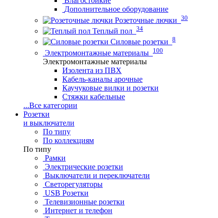
Влагостойкие
Дополнительное оборудование
30
Розеточные лючки
34
Теплый пол
8
Силовые розетки
100
Электромонтажные материалы
Электромонтажные материалы
Изолента из ПВХ
Кабель-каналы арочные
Каучуковые вилки и розетки
Стяжки кабельные
...
Все категории
Розетки
и выключатели
По типу
По коллекциям
По типу
Рамки
Электрические розетки
Выключатели и переключатели
Светорегуляторы
USB Розетки
Телевизионные розетки
Интернет и телефон