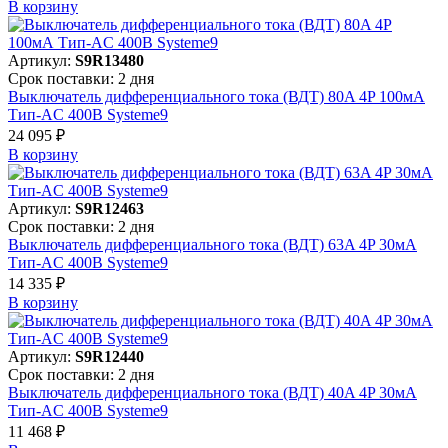
В корзинy
Артикул:
S9R13480
Срок поставки: 2 дня
Выключатель дифференциального тока (ВДТ) 80A 4P 100мА
Тип-AC 400В Systeme9
24 095 ₽
В корзинy
Артикул:
S9R12463
Срок поставки: 2 дня
Выключатель дифференциального тока (ВДТ) 63A 4P 30мА
Тип-AC 400В Systeme9
14 335 ₽
В корзинy
Артикул:
S9R12440
Срок поставки: 2 дня
Выключатель дифференциального тока (ВДТ) 40A 4P 30мА
Тип-AC 400В Systeme9
11 468 ₽