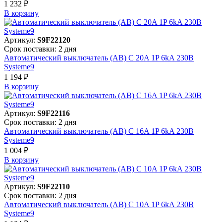
1 232 ₽
В корзинy
Артикул:
S9F22120
Срок поставки: 2 дня
Автоматический выключатель (АВ) C 20A 1P 6kA 230В
Systeme9
1 194 ₽
В корзинy
Артикул:
S9F22116
Срок поставки: 2 дня
Автоматический выключатель (АВ) C 16A 1P 6kA 230В
Systeme9
1 004 ₽
В корзинy
Артикул:
S9F22110
Срок поставки: 2 дня
Автоматический выключатель (АВ) C 10A 1P 6kA 230В
Systeme9