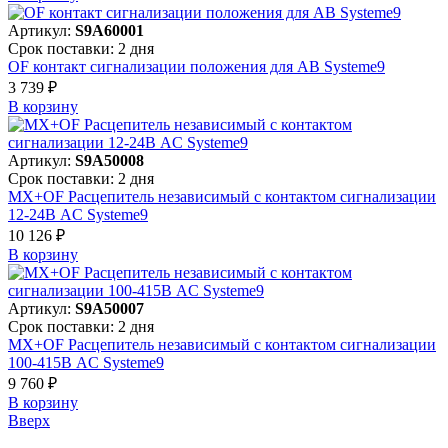
Артикул:
S9A60001
Срок поставки: 2 дня
OF контакт сигнализации положения для АВ Systeme9
3 739 ₽
В корзинy
Артикул:
S9A50008
Срок поставки: 2 дня
MX+OF Расцепитель независимый с контактом сигнализации
12-24В AC Systeme9
10 126 ₽
В корзинy
Артикул:
S9A50007
Срок поставки: 2 дня
MX+OF Расцепитель независимый с контактом сигнализации
100-415В AC Systeme9
9 760 ₽
В корзинy
Вверх