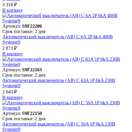
3 318 ₽
В корзинy
Артикул:
S9F22206
Срок поставки: 2 дня
Автоматический выключатель (АВ) C 6A 2P 6kA 400В
Systeme9
2 873 ₽
В корзинy
Артикул:
S9F22163
Срок поставки: 2 дня
Автоматический выключатель (АВ) C 63A 1P 6kA 230В
Systeme9
2 043 ₽
В корзинy
Артикул:
S9F22150
Срок поставки: 2 дня
Автоматический выключатель (АВ) C 50A 1P 6kA 230В
Systeme9