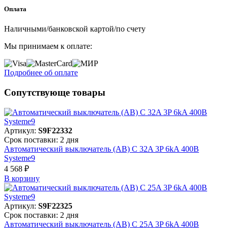
Оплата
Наличными/банковской картой/по счету
Мы принимаем к оплате:
Подробнее об оплате
Сопутствующе товары
Артикул:
S9F22332
Срок поставки: 2 дня
Автоматический выключатель (АВ) C 32A 3P 6kA 400В
Systeme9
4 568 ₽
В корзинy
Артикул:
S9F22325
Срок поставки: 2 дня
Автоматический выключатель (АВ) C 25A 3P 6kA 400В