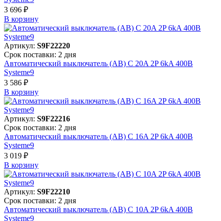
3 696 ₽
В корзинy
Артикул:
S9F22220
Срок поставки: 2 дня
Автоматический выключатель (АВ) C 20A 2P 6kA 400В
Systeme9
3 586 ₽
В корзинy
Артикул:
S9F22216
Срок поставки: 2 дня
Автоматический выключатель (АВ) C 16A 2P 6kA 400В
Systeme9
3 019 ₽
В корзинy
Артикул:
S9F22210
Срок поставки: 2 дня
Автоматический выключатель (АВ) C 10A 2P 6kA 400В
Systeme9