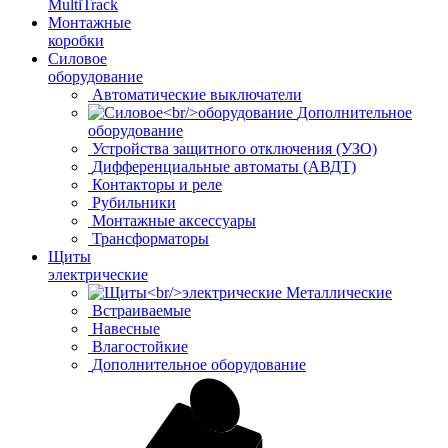
MultiTrack
Монтажные
коробки
Силовое
оборудование
Автоматические выключатели
Дополнительное
оборудование
Устройства защитного отключения (УЗО)
Дифференциальные автоматы (АВДТ)
Контакторы и реле
Рубильники
Монтажные аксессуары
Трансформаторы
Щиты
электрические
Металлические
Встраиваемые
Навесные
Влагостойкие
Дополнительное оборудование