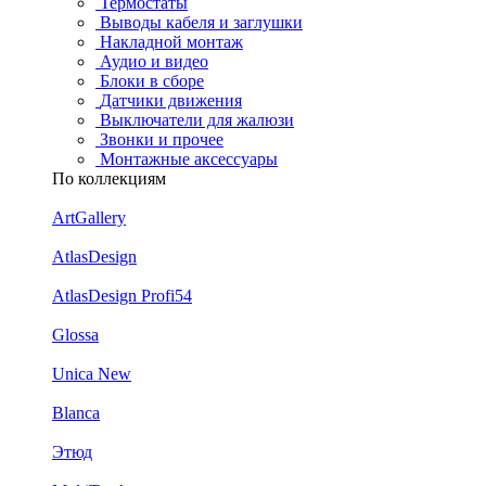
Термостаты
Выводы кабеля и заглушки
Накладной монтаж
Аудио и видео
Блоки в сборе
Датчики движения
Выключатели для жалюзи
Звонки и прочее
Монтажные аксессуары
По коллекциям
ArtGallery
AtlasDesign
AtlasDesign Profi54
Glossa
Unica New
Blanca
Этюд