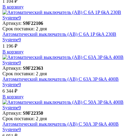
1 104 ₽
В корзинy
Артикул:
S9F22106
Срок поставки: 2 дня
Автоматический выключатель (АВ) C 6A 1P 6kA 230В
Systeme9
1 196 ₽
В корзинy
Артикул:
S9F22363
Срок поставки: 2 дня
Автоматический выключатель (АВ) C 63A 3P 6kA 400В
Systeme9
6 344 ₽
В корзинy
Артикул:
S9F22350
Срок поставки: 2 дня
Автоматический выключатель (АВ) C 50A 3P 6kA 400В
Systeme9
6 051 ₽