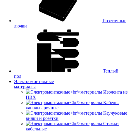
Розеточные
лючки
Теплый
пол
Электромонтажные
материалы
Изолента из
ПВХ
Кабель-
каналы арочные
Каучуковые
вилки и розетки
Стяжки
кабельные