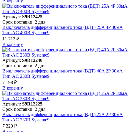
В корзинy
Артикул:
S9R12425
Срок поставки: 2 дня
Выключатель дифференциального тока (ВДТ) 25A 4P 30мА
Тип-AC 400В Systeme9
11 712 ₽
В корзинy
Артикул:
S9R12240
Срок поставки: 2 дня
Выключатель дифференциального тока (ВДТ) 40A 2P 30мА
Тип-AC 230В Systeme9
7 198 ₽
В корзинy
Артикул:
S9R12225
Срок поставки: 2 дня
Выключатель дифференциального тока (ВДТ) 25A 2P 30мА
Тип-AC 230В Systeme9
7 320 ₽
В корзинy