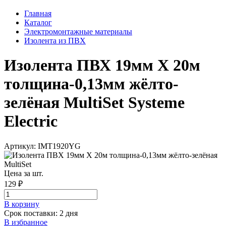
Главная
Каталог
Электромонтажные материалы
Изолента из ПВХ
Изолента ПВХ 19мм Х 20м
толщина-0,13мм жёлто-
зелёная MultiSet Systeme
Electric
Артикул: IMT1920YG
Цена за шт.
129 ₽
В корзинy
Срок поставки: 2 дня
В избранное