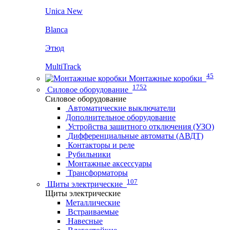
Unica New
Blanca
Этюд
MultiTrack
45
Монтажные коробки
1752
Силовое оборудование
Силовое оборудование
Автоматические выключатели
Дополнительное оборудование
Устройства защитного отключения (УЗО)
Дифференциальные автоматы (АВДТ)
Контакторы и реле
Рубильники
Монтажные аксессуары
Трансформаторы
107
Щиты электрические
Щиты электрические
Металлические
Встраиваемые
Навесные