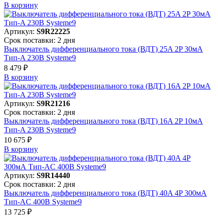
В корзинy
Артикул:
S9R22225
Срок поставки: 2 дня
Выключатель дифференциального тока (ВДТ) 25A 2P 30мА
Тип-A 230В Systeme9
8 479 ₽
В корзинy
Артикул:
S9R21216
Срок поставки: 2 дня
Выключатель дифференциального тока (ВДТ) 16A 2P 10мА
Тип-A 230В Systeme9
10 675 ₽
В корзинy
Артикул:
S9R14440
Срок поставки: 2 дня
Выключатель дифференциального тока (ВДТ) 40A 4P 300мА
Тип-AC 400В Systeme9
13 725 ₽