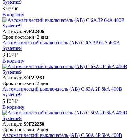
Systeme9
3 977 ₽
В корзинy
Артикул:
S9F22306
Срок поставки: 2 дня
Автоматический выключатель (АВ) C 6A 3P 6kA 400В
Systeme9
3 117 ₽
В корзинy
Артикул:
S9F22263
Срок поставки: 2 дня
Автоматический выключатель (АВ) C 63A 2P 6kA 400В
Systeme9
5 105 ₽
В корзинy
Артикул:
S9F22250
Срок поставки: 2 дня
Автоматический выключатель (АВ) C 50A 2P 6kA 400В