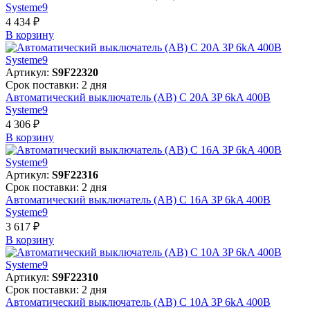
Systeme9
4 434 ₽
В корзинy
Артикул:
S9F22320
Срок поставки: 2 дня
Автоматический выключатель (АВ) C 20A 3P 6kA 400В
Systeme9
4 306 ₽
В корзинy
Артикул:
S9F22316
Срок поставки: 2 дня
Автоматический выключатель (АВ) C 16A 3P 6kA 400В
Systeme9
3 617 ₽
В корзинy
Артикул:
S9F22310
Срок поставки: 2 дня
Автоматический выключатель (АВ) C 10A 3P 6kA 400В