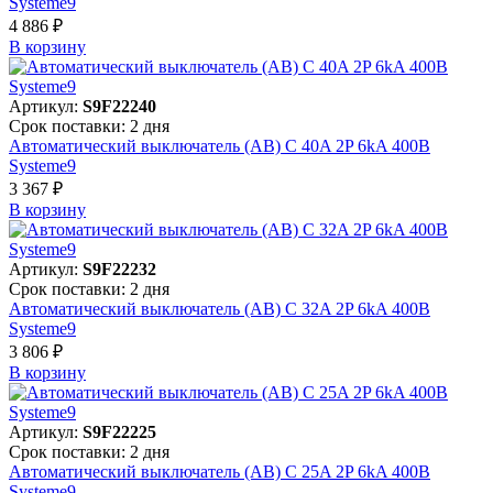
Systeme9
4 886 ₽
В корзинy
Артикул:
S9F22240
Срок поставки: 2 дня
Автоматический выключатель (АВ) C 40A 2P 6kA 400В
Systeme9
3 367 ₽
В корзинy
Артикул:
S9F22232
Срок поставки: 2 дня
Автоматический выключатель (АВ) C 32A 2P 6kA 400В
Systeme9
3 806 ₽
В корзинy
Артикул:
S9F22225
Срок поставки: 2 дня
Автоматический выключатель (АВ) C 25A 2P 6kA 400В
Systeme9