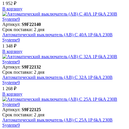
1 952 ₽
В корзинy
Артикул:
S9F22140
Срок поставки: 2 дня
Автоматический выключатель (АВ) C 40A 1P 6kA 230В
Systeme9
1 348 ₽
В корзинy
Артикул:
S9F22132
Срок поставки: 2 дня
Автоматический выключатель (АВ) C 32A 1P 6kA 230В
Systeme9
1 268 ₽
В корзинy
Артикул:
S9F22125
Срок поставки: 2 дня
Автоматический выключатель (АВ) C 25A 1P 6kA 230В
Systeme9