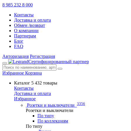
8 985 232 8 000
Контакты
Доставка и оплата
Обмен /возврат
О компании
Партнерам
Блог
FAQ
Авторизация
Регистрация
Сертифицированный партнер
Избранное
Корзина
Каталог
5 432 товары
Контакты
Доставка и оплата
Избранное
3356
Розетки и выключатели
Розетки и выключатели
По типу
По коллекциям
По типу