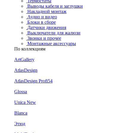
Термостаты
Выводы кабеля и заглушки
Накладной монтаж
Аудио и видео
Блоки в сборе
Датчики движения
Выключатели для жалюзи
Звонки и прочее
Монтажные аксессуары
По коллекциям
ArtGallery
AtlasDesign
AtlasDesign Profi54
Glossa
Unica New
Blanca
Этюд