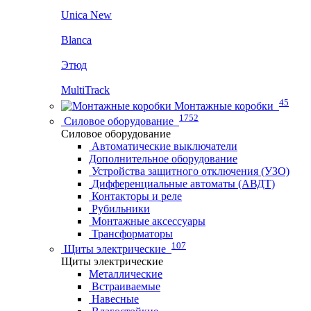
Unica New
Blanca
Этюд
MultiTrack
45
Монтажные коробки
1752
Силовое оборудование
Силовое оборудование
Автоматические выключатели
Дополнительное оборудование
Устройства защитного отключения (УЗО)
Дифференциальные автоматы (АВДТ)
Контакторы и реле
Рубильники
Монтажные аксессуары
Трансформаторы
107
Щиты электрические
Щиты электрические
Металлические
Встраиваемые
Навесные