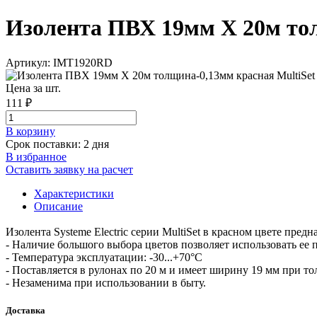
Изолента ПВХ 19мм Х 20м толщ
Артикул: IMT1920RD
Цена за шт.
111 ₽
В корзинy
Срок поставки: 2 дня
В избранное
Оставить заявку на расчет
Характеристики
Описание
Изолента Systeme Electric серии MultiSet в красном цвете пре
- Наличие большого выбора цветов позволяет использовать ее 
- Температура эксплуатации: -30...+70°С
- Поставляется в рулонах по 20 м и имеет ширину 19 мм при то
- Незаменима при использовании в быту.
Доставка