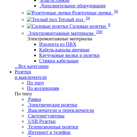
Влагостойкие
Дополнительное оборудование
30
Розеточные лючки
34
Теплый пол
8
Силовые розетки
100
Электромонтажные материалы
Электромонтажные материалы
Изолента из ПВХ
Кабель-каналы арочные
Каучуковые вилки и розетки
Стяжки кабельные
...
Все категории
Розетки
и выключатели
По типу
По коллекциям
По типу
Рамки
Электрические розетки
Выключатели и переключатели
Светорегуляторы
USB Розетки
Телевизионные розетки
Интернет и телефон