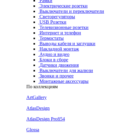
Рамки
Электрические розетки
Выключатели и переключатели
Светорегуляторы
USB Розетки
Телевизионные розетки
Интернет и телефон
Термостаты
Выводы кабеля и заглушки
Накладной монтаж
Аудио и видео
Блоки в сборе
Датчики движения
Выключатели для жалюзи
Звонки и прочее
Монтажные аксессуары
По коллекциям
ArtGallery
AtlasDesign
AtlasDesign Profi54
Glossa