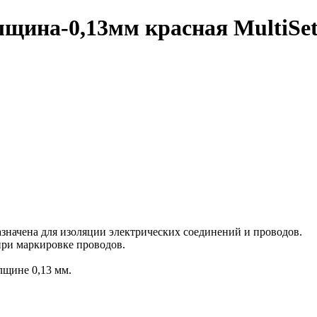
ина-0,13мм красная MultiSet 
дназначена для изоляции электрических соединений и проводов.
при маркировке проводов.
лщине 0,13 мм.