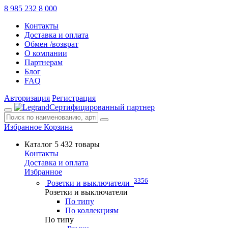
8 985 232 8 000
Контакты
Доставка и оплата
Обмен /возврат
О компании
Партнерам
Блог
FAQ
Авторизация
Регистрация
Сертифицированный партнер
Избранное
Корзина
Каталог
5 432 товары
Контакты
Доставка и оплата
Избранное
3356
Розетки и выключатели
Розетки и выключатели
По типу
По коллекциям
По типу