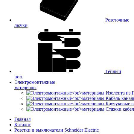
Розеточные
лючки
Теплый
пол
Электромонтажные
материалы
Изолента из
Кабель-канал
Каучуковые в
Стяжки кабе
Главная
Каталог
Розетки и выключатели Schneider Electric