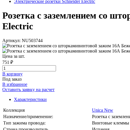
Электрические розетки Schneider Electric
Розетка с заземлением со шт
Electric
Артикул: NU503744
Цена за шт.
751 ₽
В корзинy
Под заказ
В избранное
Оставить заявку на расчет
Характеристики
Коллекция
Unica New
Назначение/применение:
Розетка с заземле
Тип зажима провода:
Винтовые клеммы
Страна производитель
Испания