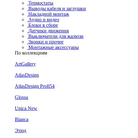
Термостаты
Выводы кабеля и заглушки
Накладной монтаж
Аудио и видео
Блоки в сборе
Датчики движения
Выключатели для жалюзи
Звонки и прочее
Монтажные аксессуары
По коллекциям
ArtGallery
AtlasDesign
AtlasDesign Profi54
Glossa
Unica New
Blanca
Этюд