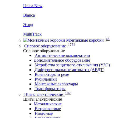
Unica New
Blanca
Этюд
MultiTrack
45
Монтажные коробки
1752
Силовое оборудование
Силовое оборудование
Автоматические выключатели
Дополнительное оборудование
Устройства защитного отключения (УЗО)
Дифференциальные автоматы (АВДТ)
Контакторы и реле
Рубильники
Монтажные аксессуары
Трансформаторы
107
Щиты электрические
Щиты электрические
Металлические
Встраиваемые
Навесные