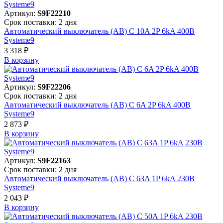
Артикул:
S9F22210
Срок поставки: 2 дня
Автоматический выключатель (АВ) C 10A 2P 6kA 400В
Systeme9
3 318 ₽
В корзинy
Артикул:
S9F22206
Срок поставки: 2 дня
Автоматический выключатель (АВ) C 6A 2P 6kA 400В
Systeme9
2 873 ₽
В корзинy
Артикул:
S9F22163
Срок поставки: 2 дня
Автоматический выключатель (АВ) C 63A 1P 6kA 230В
Systeme9
2 043 ₽
В корзинy