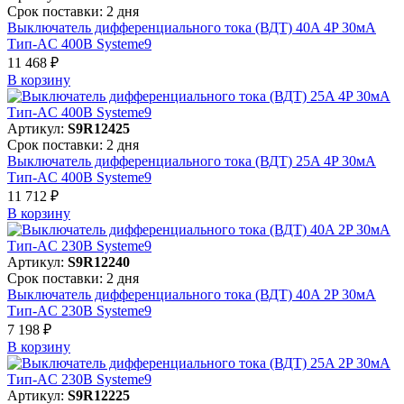
Срок поставки: 2 дня
Выключатель дифференциального тока (ВДТ) 40A 4P 30мА
Тип-AC 400В Systeme9
11 468 ₽
В корзинy
Артикул:
S9R12425
Срок поставки: 2 дня
Выключатель дифференциального тока (ВДТ) 25A 4P 30мА
Тип-AC 400В Systeme9
11 712 ₽
В корзинy
Артикул:
S9R12240
Срок поставки: 2 дня
Выключатель дифференциального тока (ВДТ) 40A 2P 30мА
Тип-AC 230В Systeme9
7 198 ₽
В корзинy
Артикул:
S9R12225