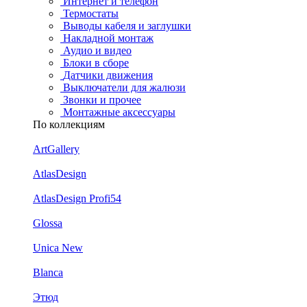
Интернет и телефон
Термостаты
Выводы кабеля и заглушки
Накладной монтаж
Аудио и видео
Блоки в сборе
Датчики движения
Выключатели для жалюзи
Звонки и прочее
Монтажные аксессуары
По коллекциям
ArtGallery
AtlasDesign
AtlasDesign Profi54
Glossa
Unica New
Blanca
Этюд