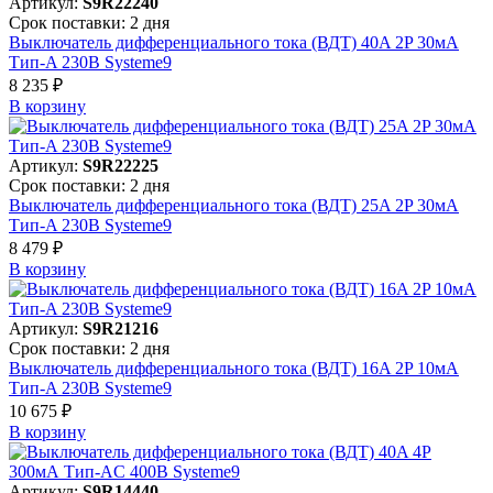
Артикул:
S9R22240
Срок поставки: 2 дня
Выключатель дифференциального тока (ВДТ) 40A 2P 30мА
Тип-A 230В Systeme9
8 235 ₽
В корзинy
Артикул:
S9R22225
Срок поставки: 2 дня
Выключатель дифференциального тока (ВДТ) 25A 2P 30мА
Тип-A 230В Systeme9
8 479 ₽
В корзинy
Артикул:
S9R21216
Срок поставки: 2 дня
Выключатель дифференциального тока (ВДТ) 16A 2P 10мА
Тип-A 230В Systeme9
10 675 ₽
В корзинy
Артикул:
S9R14440