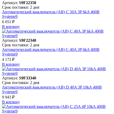
Артикул:
S9F22350
Срок поставки: 2 дня
Автоматический выключатель (АВ) C 50A 3P 6kA 400В
Systeme9
6 051 ₽
В корзинy
Артикул:
S9F22340
Срок поставки: 2 дня
Автоматический выключатель (АВ) C 40A 3P 6kA 400В
Systeme9
4 172 ₽
В корзинy
Артикул:
S9F33340
Срок поставки: 2 дня
Автоматический выключатель (АВ) D 40A 3P 10kA 400В
Systeme9
9 943 ₽
В корзинy