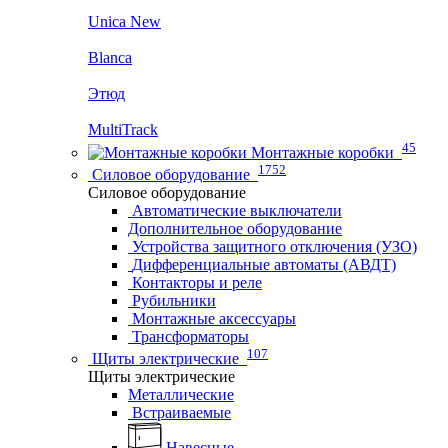
Unica New
Blanca
Этюд
MultiTrack
45
Монтажные коробки
1752
Силовое оборудование
Силовое оборудование
Автоматические выключатели
Дополнительное оборудование
Устройства защитного отключения (УЗО)
Дифференциальные автоматы (АВДТ)
Контакторы и реле
Рубильники
Монтажные аксессуары
Трансформаторы
107
Щиты электрические
Щиты электрические
Металлические
Встраиваемые
Навесные