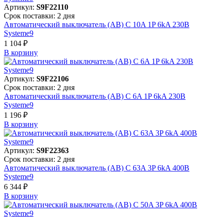
Артикул:
S9F22110
Срок поставки: 2 дня
Автоматический выключатель (АВ) C 10A 1P 6kA 230В
Systeme9
1 104 ₽
В корзинy
Артикул:
S9F22106
Срок поставки: 2 дня
Автоматический выключатель (АВ) C 6A 1P 6kA 230В
Systeme9
1 196 ₽
В корзинy
Артикул:
S9F22363
Срок поставки: 2 дня
Автоматический выключатель (АВ) C 63A 3P 6kA 400В
Systeme9
6 344 ₽
В корзинy