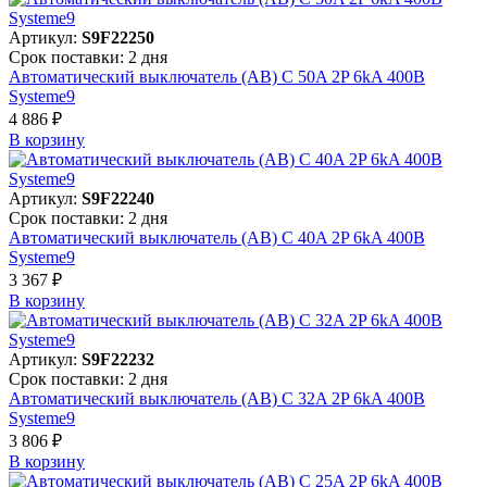
Артикул:
S9F22250
Срок поставки: 2 дня
Автоматический выключатель (АВ) C 50A 2P 6kA 400В
Systeme9
4 886 ₽
В корзинy
Артикул:
S9F22240
Срок поставки: 2 дня
Автоматический выключатель (АВ) C 40A 2P 6kA 400В
Systeme9
3 367 ₽
В корзинy
Артикул:
S9F22232
Срок поставки: 2 дня
Автоматический выключатель (АВ) C 32A 2P 6kA 400В
Systeme9
3 806 ₽
В корзинy