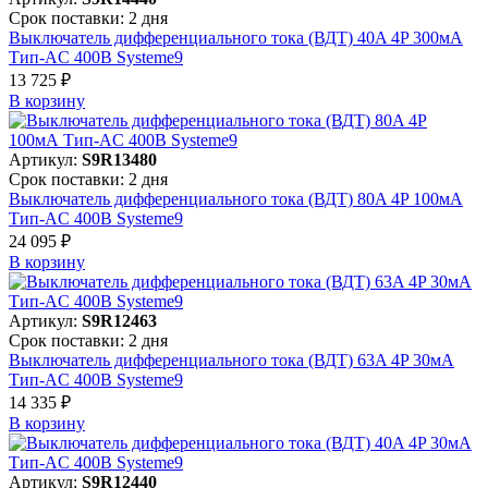
Срок поставки: 2 дня
Выключатель дифференциального тока (ВДТ) 40A 4P 300мА
Тип-AC 400В Systeme9
13 725 ₽
В корзинy
Артикул:
S9R13480
Срок поставки: 2 дня
Выключатель дифференциального тока (ВДТ) 80A 4P 100мА
Тип-AC 400В Systeme9
24 095 ₽
В корзинy
Артикул:
S9R12463
Срок поставки: 2 дня
Выключатель дифференциального тока (ВДТ) 63A 4P 30мА
Тип-AC 400В Systeme9
14 335 ₽
В корзинy
Артикул:
S9R12440