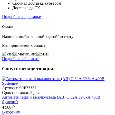
Срочная доставка курьером
Доставка до ТК
Подробнее о доставке
Оплата
Наличными/банковской картой/по счету
Мы принимаем к оплате:
Подробнее об оплате
Сопутствующе товары
Артикул:
S9F22332
Срок поставки: 2 дня
Автоматический выключатель (АВ) C 32A 3P 6kA 400В
Systeme9
4 568 ₽
В корзинy