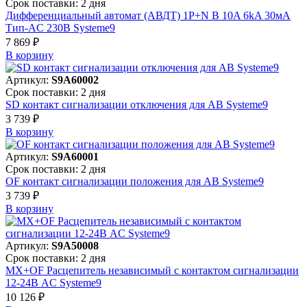
Срок поставки: 2 дня
Дифференциальный автомат (АВДТ) 1P+N B 10A 6kA 30мА
Тип-AC 230В Systeme9
7 869 ₽
В корзинy
Артикул:
S9A60002
Срок поставки: 2 дня
SD контакт сигнализации отключения для АВ Systeme9
3 739 ₽
В корзинy
Артикул:
S9A60001
Срок поставки: 2 дня
OF контакт сигнализации положения для АВ Systeme9
3 739 ₽
В корзинy
Артикул:
S9A50008
Срок поставки: 2 дня
MX+OF Расцепитель независимый с контактом сигнализации
12-24В AC Systeme9
10 126 ₽