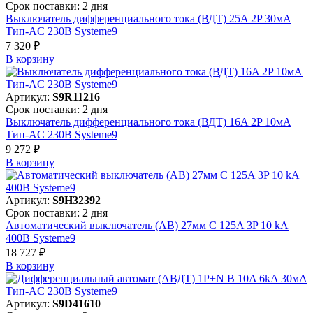
Срок поставки: 2 дня
Выключатель дифференциального тока (ВДТ) 25A 2P 30мА
Тип-AC 230В Systeme9
7 320 ₽
В корзинy
Артикул:
S9R11216
Срок поставки: 2 дня
Выключатель дифференциального тока (ВДТ) 16A 2P 10мА
Тип-AC 230В Systeme9
9 272 ₽
В корзинy
Артикул:
S9H32392
Срок поставки: 2 дня
Автоматический выключатель (АВ) 27мм C 125A 3P 10 kA
400В Systeme9
18 727 ₽
В корзинy
Артикул:
S9D41610