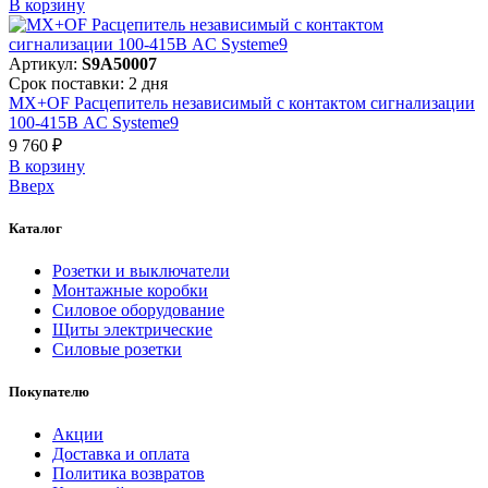
В корзинy
Артикул:
S9A50007
Срок поставки: 2 дня
MX+OF Расцепитель независимый с контактом сигнализации
100-415В AC Systeme9
9 760 ₽
В корзинy
Вверх
Каталог
Розетки и выключатели
Монтажные коробки
Силовое оборудование
Щиты электрические
Силовые розетки
Покупателю
Акции
Доставка и оплата
Политика возвратов