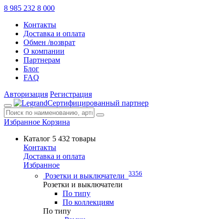
8 985 232 8 000
Контакты
Доставка и оплата
Обмен /возврат
О компании
Партнерам
Блог
FAQ
Авторизация
Регистрация
Сертифицированный партнер
Избранное
Корзина
Каталог
5 432 товары
Контакты
Доставка и оплата
Избранное
3356
Розетки и выключатели
Розетки и выключатели
По типу
По коллекциям
По типу