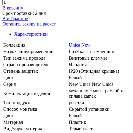
В корзинy
Срок поставки: 2 дня
В избранное
Оставить заявку на расчет
Характеристики
Коллекция
Unica New
Назначение/применение:
Розетка с заземлением
Тип зажима провода:
Винтовые клеммы
Страна производитель
Испания
Степень защиты:
IP20 (Откидная крышка)
Цвет:
Белый
Серия
New Unica New Unica
механизм с монт. рамкой из
Комплектация изделия
сплава zamak
Тип продукта
розетка
Способ монтажа
Скрытой установки
Цвет
Белый
Материал
Пластик
Вид/марка материала
Термопласт