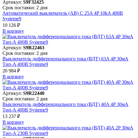
Артикул:
S9F32425
Срок поставки: 2 дня
Автоматический выключатель (АВ) C 25A 4P 10kA 400В
Systeme9
10 126 ₽
В корзинy
Артикул:
S9R22463
Срок поставки: 2 дня
Выключатель дифференциального тока (ВДТ) 63A 4P 30мА
Тип-A 400В Systeme9
20 984 ₽
В корзинy
Артикул:
S9R22440
Срок поставки: 2 дня
Выключатель дифференциального тока (ВДТ) 40A 4P 30мА
Тип-A 400В Systeme9
13 237 ₽
В корзинy