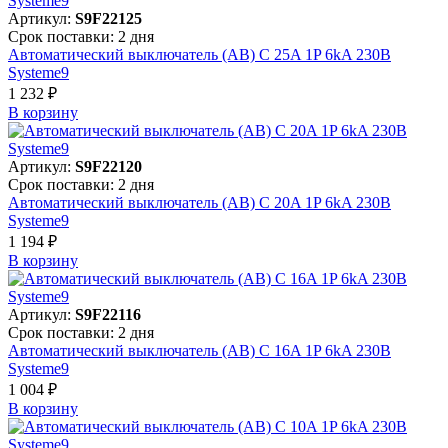
Артикул:
S9F22125
Срок поставки: 2 дня
Автоматический выключатель (АВ) C 25A 1P 6kA 230В
Systeme9
1 232 ₽
В корзинy
Артикул:
S9F22120
Срок поставки: 2 дня
Автоматический выключатель (АВ) C 20A 1P 6kA 230В
Systeme9
1 194 ₽
В корзинy
Артикул:
S9F22116
Срок поставки: 2 дня
Автоматический выключатель (АВ) C 16A 1P 6kA 230В
Systeme9
1 004 ₽
В корзинy