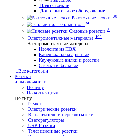
Влагостойкие
Дополнительное оборудование
30
Розеточные лючки
34
Теплый пол
8
Силовые розетки
100
Электромонтажные материалы
Электромонтажные материалы
Изолента из ПВХ
Кабель-каналы арочные
Каучуковые вилки и розетки
Стяжки кабельные
...
Все категории
Розетки
и выключатели
По типу
По коллекциям
По типу
Рамки
Электрические розетки
Выключатели и переключатели
Светорегуляторы
USB Розетки
Телевизионные розетки