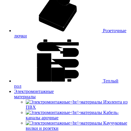
Розеточные
лючки
Теплый
пол
Электромонтажные
материалы
Изолента из
ПВХ
Кабель-
каналы арочные
Каучуковые
вилки и розетки