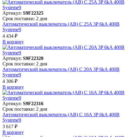
Артикул:
S9F22325
Срок поставки: 2 дня
Автоматический выключатель (АВ) C 25A 3P 6kA 400В
Systeme9
4 434 ₽
В корзинy
Артикул:
S9F22320
Срок поставки: 2 дня
Автоматический выключатель (АВ) C 20A 3P 6kA 400В
Systeme9
4 306 ₽
В корзинy
Артикул:
S9F22316
Срок поставки: 2 дня
Автоматический выключатель (АВ) C 16A 3P 6kA 400В
Systeme9
3 617 ₽
В корзинy