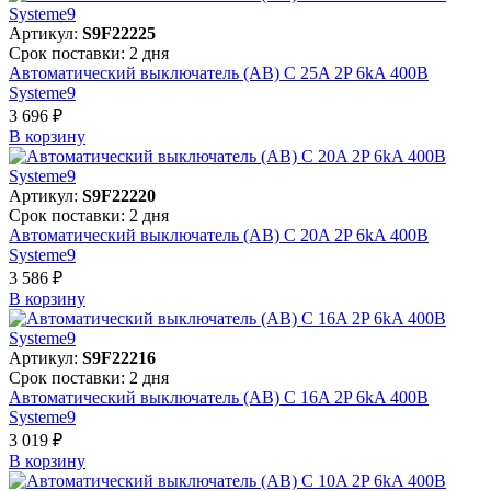
Артикул:
S9F22225
Срок поставки: 2 дня
Автоматический выключатель (АВ) C 25A 2P 6kA 400В
Systeme9
3 696 ₽
В корзинy
Артикул:
S9F22220
Срок поставки: 2 дня
Автоматический выключатель (АВ) C 20A 2P 6kA 400В
Systeme9
3 586 ₽
В корзинy
Артикул:
S9F22216
Срок поставки: 2 дня
Автоматический выключатель (АВ) C 16A 2P 6kA 400В
Systeme9
3 019 ₽
В корзинy