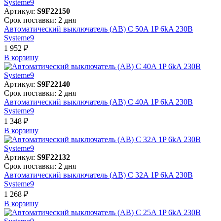
Артикул:
S9F22150
Срок поставки: 2 дня
Автоматический выключатель (АВ) C 50A 1P 6kA 230В
Systeme9
1 952 ₽
В корзинy
Артикул:
S9F22140
Срок поставки: 2 дня
Автоматический выключатель (АВ) C 40A 1P 6kA 230В
Systeme9
1 348 ₽
В корзинy
Артикул:
S9F22132
Срок поставки: 2 дня
Автоматический выключатель (АВ) C 32A 1P 6kA 230В
Systeme9
1 268 ₽
В корзинy