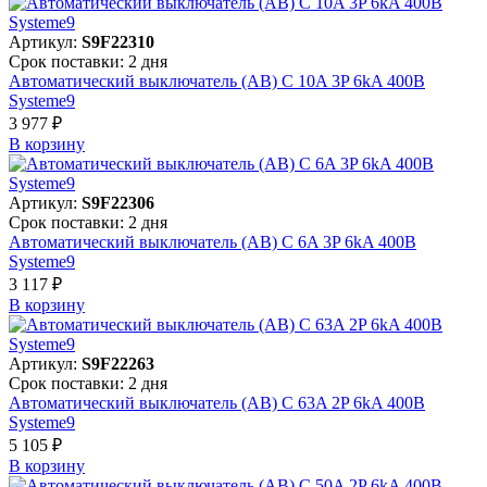
Артикул:
S9F22310
Срок поставки: 2 дня
Автоматический выключатель (АВ) C 10A 3P 6kA 400В
Systeme9
3 977 ₽
В корзинy
Артикул:
S9F22306
Срок поставки: 2 дня
Автоматический выключатель (АВ) C 6A 3P 6kA 400В
Systeme9
3 117 ₽
В корзинy
Артикул:
S9F22263
Срок поставки: 2 дня
Автоматический выключатель (АВ) C 63A 2P 6kA 400В
Systeme9
5 105 ₽
В корзинy