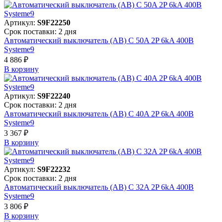
Артикул:
S9F22250
Срок поставки: 2 дня
Автоматический выключатель (АВ) C 50A 2P 6kA 400В
Systeme9
4 886 ₽
В корзинy
Артикул:
S9F22240
Срок поставки: 2 дня
Автоматический выключатель (АВ) C 40A 2P 6kA 400В
Systeme9
3 367 ₽
В корзинy
Артикул:
S9F22232
Срок поставки: 2 дня
Автоматический выключатель (АВ) C 32A 2P 6kA 400В
Systeme9
3 806 ₽
В корзинy