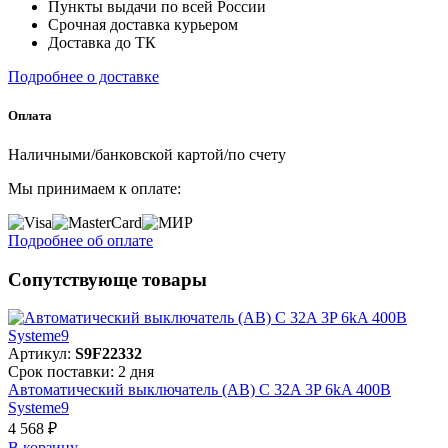
Пункты выдачи по всей России
Срочная доставка курьером
Доставка до ТК
Подробнее о доставке
Оплата
Наличными/банковской картой/по счету
Мы принимаем к оплате:
Подробнее об оплате
Сопутствующе товары
Артикул:
S9F22332
Срок поставки: 2 дня
Автоматический выключатель (АВ) C 32A 3P 6kA 400В
Systeme9
4 568 ₽
В корзинy