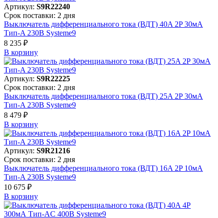
Артикул:
S9R22240
Срок поставки: 2 дня
Выключатель дифференциального тока (ВДТ) 40A 2P 30мА
Тип-A 230В Systeme9
8 235 ₽
В корзинy
Артикул:
S9R22225
Срок поставки: 2 дня
Выключатель дифференциального тока (ВДТ) 25A 2P 30мА
Тип-A 230В Systeme9
8 479 ₽
В корзинy
Артикул:
S9R21216
Срок поставки: 2 дня
Выключатель дифференциального тока (ВДТ) 16A 2P 10мА
Тип-A 230В Systeme9
10 675 ₽
В корзинy