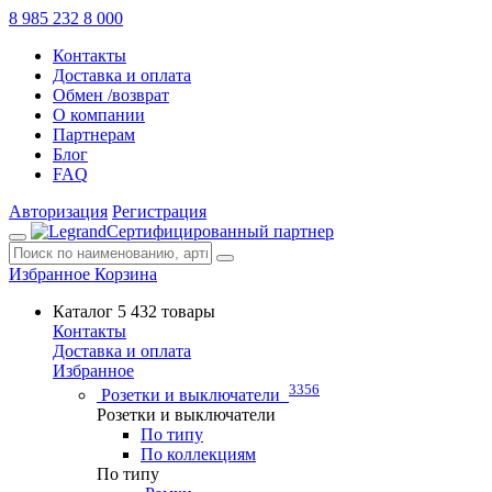
8 985 232 8 000
Контакты
Доставка и оплата
Обмен /возврат
О компании
Партнерам
Блог
FAQ
Авторизация
Регистрация
Сертифицированный партнер
Избранное
Корзина
Каталог
5 432 товары
Контакты
Доставка и оплата
Избранное
3356
Розетки и выключатели
Розетки и выключатели
По типу
По коллекциям
По типу