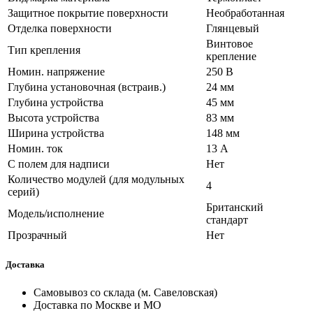
Защитное покрытие поверхности
Необработанная
Отделка поверхности
Глянцевый
Винтовое
Тип крепления
крепление
Номин. напряжение
250 В
Глубина установочная (встраив.)
24 мм
Глубина устройства
45 мм
Высота устройства
83 мм
Ширина устройства
148 мм
Номин. ток
13 А
С полем для надписи
Нет
Количество модулей (для модульных
4
серий)
Британский
Модель/исполнение
стандарт
Прозрачный
Нет
Доставка
Самовывоз со склада (м. Савеловская)
Доставка по Москве и МО