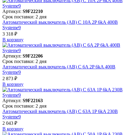
Артикул:
S9F22210
Срок поставки: 2 дня
Автоматический выключатель (АВ) C 10A 2P 6kA 400В
Systeme9
3 318 ₽
В корзинy
Артикул:
S9F22206
Срок поставки: 2 дня
Автоматический выключатель (АВ) C 6A 2P 6kA 400В
Systeme9
2 873 ₽
В корзинy
Артикул:
S9F22163
Срок поставки: 2 дня
Автоматический выключатель (АВ) C 63A 1P 6kA 230В
Systeme9
2 043 ₽
В корзинy