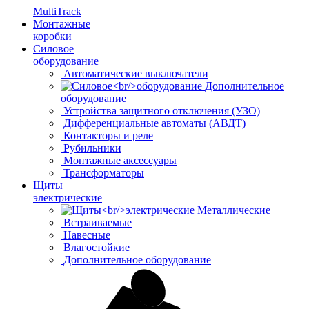
MultiTrack
Монтажные
коробки
Силовое
оборудование
Автоматические выключатели
Дополнительное
оборудование
Устройства защитного отключения (УЗО)
Дифференциальные автоматы (АВДТ)
Контакторы и реле
Рубильники
Монтажные аксессуары
Трансформаторы
Щиты
электрические
Металлические
Встраиваемые
Навесные
Влагостойкие
Дополнительное оборудование