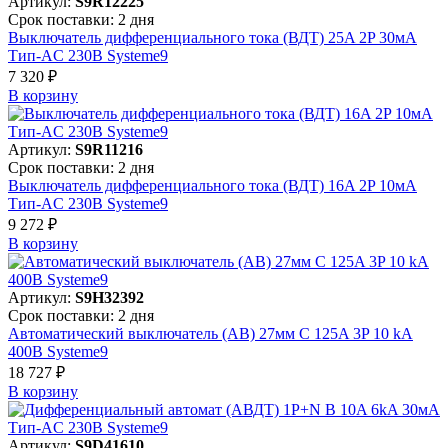
Артикул:
S9R12225
Срок поставки: 2 дня
Выключатель дифференциального тока (ВДТ) 25A 2P 30мА
Тип-AC 230В Systeme9
7 320 ₽
В корзинy
Артикул:
S9R11216
Срок поставки: 2 дня
Выключатель дифференциального тока (ВДТ) 16A 2P 10мА
Тип-AC 230В Systeme9
9 272 ₽
В корзинy
Артикул:
S9H32392
Срок поставки: 2 дня
Автоматический выключатель (АВ) 27мм C 125A 3P 10 kA
400В Systeme9
18 727 ₽
В корзинy
Артикул:
S9D41610