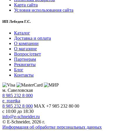
Карта сайта
Условия использования сайта
ИП Лебедев Г.С.
Каталог
Доставка и оплата
О компании
О магазине
Вопрос/ответ
Партнерам
Реквизиты
Блог
Контакты
м. Савеловская
8 985 232 8 000
e_rozetka
8 985 232 8 000
MAX +7 985 232 80 00
с 10:00 до 18:30
info@e-schneider.ru
© E-Schneider, 2026 г.
Информация об обработке персональных данных