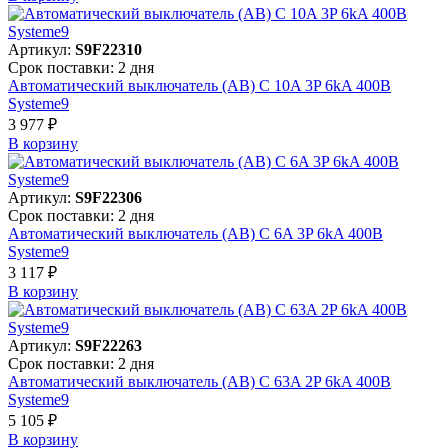
Артикул:
S9F22310
Срок поставки: 2 дня
Автоматический выключатель (АВ) C 10A 3P 6kA 400В
Systeme9
3 977 ₽
В корзинy
Артикул:
S9F22306
Срок поставки: 2 дня
Автоматический выключатель (АВ) C 6A 3P 6kA 400В
Systeme9
3 117 ₽
В корзинy
Артикул:
S9F22263
Срок поставки: 2 дня
Автоматический выключатель (АВ) C 63A 2P 6kA 400В
Systeme9
5 105 ₽
В корзинy