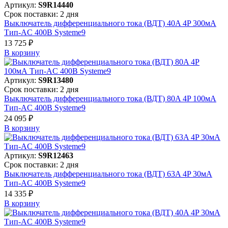
Артикул:
S9R14440
Срок поставки: 2 дня
Выключатель дифференциального тока (ВДТ) 40A 4P 300мА
Тип-AC 400В Systeme9
13 725 ₽
В корзинy
Артикул:
S9R13480
Срок поставки: 2 дня
Выключатель дифференциального тока (ВДТ) 80A 4P 100мА
Тип-AC 400В Systeme9
24 095 ₽
В корзинy
Артикул:
S9R12463
Срок поставки: 2 дня
Выключатель дифференциального тока (ВДТ) 63A 4P 30мА
Тип-AC 400В Systeme9
14 335 ₽
В корзинy