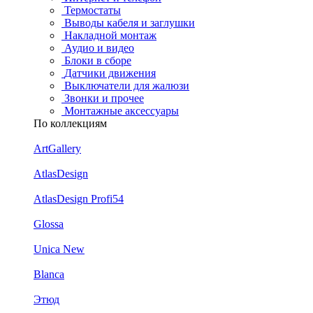
Термостаты
Выводы кабеля и заглушки
Накладной монтаж
Аудио и видео
Блоки в сборе
Датчики движения
Выключатели для жалюзи
Звонки и прочее
Монтажные аксессуары
По коллекциям
ArtGallery
AtlasDesign
AtlasDesign Profi54
Glossa
Unica New
Blanca
Этюд