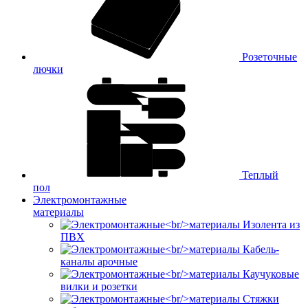
Розеточные
лючки
Теплый
пол
Электромонтажные
материалы
Изолента из
ПВХ
Кабель-
каналы арочные
Каучуковые
вилки и розетки
Стяжки