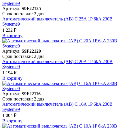
Артикул:
S9F22125
Срок поставки: 2 дня
Автоматический выключатель (АВ) C 25A 1P 6kA 230В
Systeme9
1 232 ₽
В корзинy
Артикул:
S9F22120
Срок поставки: 2 дня
Автоматический выключатель (АВ) C 20A 1P 6kA 230В
Systeme9
1 194 ₽
В корзинy
Артикул:
S9F22116
Срок поставки: 2 дня
Автоматический выключатель (АВ) C 16A 1P 6kA 230В
Systeme9
1 004 ₽
В корзинy