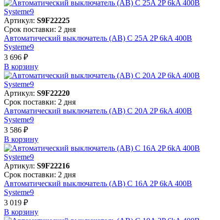
Артикул:
S9F22225
Срок поставки: 2 дня
Автоматический выключатель (АВ) C 25A 2P 6kA 400В
Systeme9
3 696 ₽
В корзинy
Артикул:
S9F22220
Срок поставки: 2 дня
Автоматический выключатель (АВ) C 20A 2P 6kA 400В
Systeme9
3 586 ₽
В корзинy
Артикул:
S9F22216
Срок поставки: 2 дня
Автоматический выключатель (АВ) C 16A 2P 6kA 400В
Systeme9
3 019 ₽
В корзинy