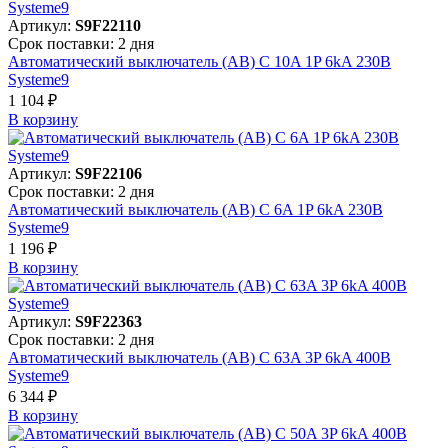
Артикул:
S9F22110
Срок поставки: 2 дня
Автоматический выключатель (АВ) C 10A 1P 6kA 230В
Systeme9
1 104 ₽
В корзинy
Артикул:
S9F22106
Срок поставки: 2 дня
Автоматический выключатель (АВ) C 6A 1P 6kA 230В
Systeme9
1 196 ₽
В корзинy
Артикул:
S9F22363
Срок поставки: 2 дня
Автоматический выключатель (АВ) C 63A 3P 6kA 400В
Systeme9
6 344 ₽
В корзинy