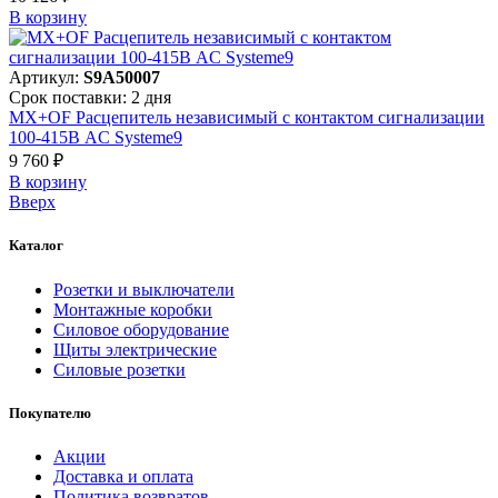
В корзинy
Артикул:
S9A50007
Срок поставки: 2 дня
MX+OF Расцепитель независимый с контактом сигнализации
100-415В AC Systeme9
9 760 ₽
В корзинy
Вверх
Каталог
Розетки и выключатели
Монтажные коробки
Силовое оборудование
Щиты электрические
Силовые розетки
Покупателю
Акции
Доставка и оплата
Политика возвратов