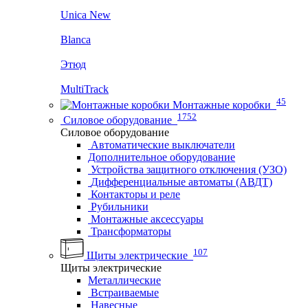
Unica New
Blanca
Этюд
MultiTrack
45
Монтажные коробки
1752
Силовое оборудование
Силовое оборудование
Автоматические выключатели
Дополнительное оборудование
Устройства защитного отключения (УЗО)
Дифференциальные автоматы (АВДТ)
Контакторы и реле
Рубильники
Монтажные аксессуары
Трансформаторы
107
Щиты электрические
Щиты электрические
Металлические
Встраиваемые
Навесные