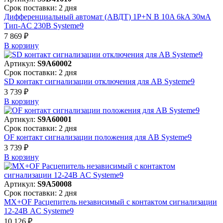
Срок поставки: 2 дня
Дифференциальный автомат (АВДТ) 1P+N B 10A 6kA 30мА
Тип-AC 230В Systeme9
7 869 ₽
В корзинy
Артикул:
S9A60002
Срок поставки: 2 дня
SD контакт сигнализации отключения для АВ Systeme9
3 739 ₽
В корзинy
Артикул:
S9A60001
Срок поставки: 2 дня
OF контакт сигнализации положения для АВ Systeme9
3 739 ₽
В корзинy
Артикул:
S9A50008
Срок поставки: 2 дня
MX+OF Расцепитель независимый с контактом сигнализации
12-24В AC Systeme9
10 126 ₽