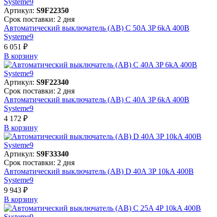
Артикул:
S9F22350
Срок поставки: 2 дня
Автоматический выключатель (АВ) C 50A 3P 6kA 400В
Systeme9
6 051 ₽
В корзинy
Артикул:
S9F22340
Срок поставки: 2 дня
Автоматический выключатель (АВ) C 40A 3P 6kA 400В
Systeme9
4 172 ₽
В корзинy
Артикул:
S9F33340
Срок поставки: 2 дня
Автоматический выключатель (АВ) D 40A 3P 10kA 400В
Systeme9
9 943 ₽
В корзинy