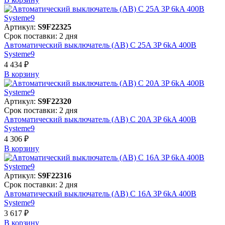
Артикул:
S9F22325
Срок поставки: 2 дня
Автоматический выключатель (АВ) C 25A 3P 6kA 400В
Systeme9
4 434 ₽
В корзинy
Артикул:
S9F22320
Срок поставки: 2 дня
Автоматический выключатель (АВ) C 20A 3P 6kA 400В
Systeme9
4 306 ₽
В корзинy
Артикул:
S9F22316
Срок поставки: 2 дня
Автоматический выключатель (АВ) C 16A 3P 6kA 400В
Systeme9
3 617 ₽
В корзинy