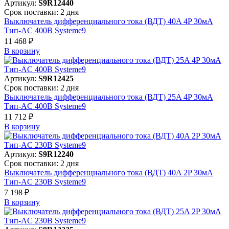
Артикул:
S9R12440
Срок поставки: 2 дня
Выключатель дифференциального тока (ВДТ) 40A 4P 30мА
Тип-AC 400В Systeme9
11 468 ₽
В корзинy
Артикул:
S9R12425
Срок поставки: 2 дня
Выключатель дифференциального тока (ВДТ) 25A 4P 30мА
Тип-AC 400В Systeme9
11 712 ₽
В корзинy
Артикул:
S9R12240
Срок поставки: 2 дня
Выключатель дифференциального тока (ВДТ) 40A 2P 30мА
Тип-AC 230В Systeme9
7 198 ₽
В корзинy