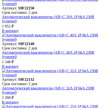
Артикул:
S9F22150
Срок поставки: 2 дня
Автоматический выключатель (АВ) C 50A 1P 6kA 230В
Systeme9
1 952 ₽
В корзинy
Артикул:
S9F22140
Срок поставки: 2 дня
Автоматический выключатель (АВ) C 40A 1P 6kA 230В
Systeme9
1 348 ₽
В корзинy
Артикул:
S9F22132
Срок поставки: 2 дня
Автоматический выключатель (АВ) C 32A 1P 6kA 230В
Systeme9
1 268 ₽
В корзинy