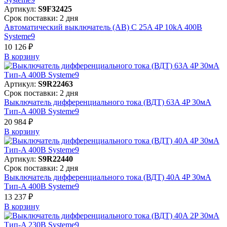
Артикул:
S9F32425
Срок поставки: 2 дня
Автоматический выключатель (АВ) C 25A 4P 10kA 400В
Systeme9
10 126 ₽
В корзинy
Артикул:
S9R22463
Срок поставки: 2 дня
Выключатель дифференциального тока (ВДТ) 63A 4P 30мА
Тип-A 400В Systeme9
20 984 ₽
В корзинy
Артикул:
S9R22440
Срок поставки: 2 дня
Выключатель дифференциального тока (ВДТ) 40A 4P 30мА
Тип-A 400В Systeme9
13 237 ₽
В корзинy