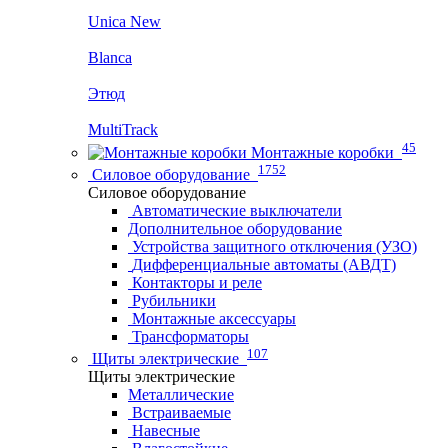
Unica New
Blanca
Этюд
MultiTrack
45
Монтажные коробки
1752
Силовое оборудование
Силовое оборудование
Автоматические выключатели
Дополнительное оборудование
Устройства защитного отключения (УЗО)
Дифференциальные автоматы (АВДТ)
Контакторы и реле
Рубильники
Монтажные аксессуары
Трансформаторы
107
Щиты электрические
Щиты электрические
Металлические
Встраиваемые
Навесные