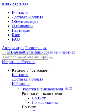
8 985 232 8 000
Контакты
Доставка и оплата
Обмен /возврат
О компании
Партнерам
Блог
FAQ
Авторизация
Регистрация
Сертифицированный партнер
Избранное
Корзина
Каталог
5 432 товары
Контакты
Доставка и оплата
Избранное
3356
Розетки и выключатели
Розетки и выключатели
По типу
По коллекциям
По типу