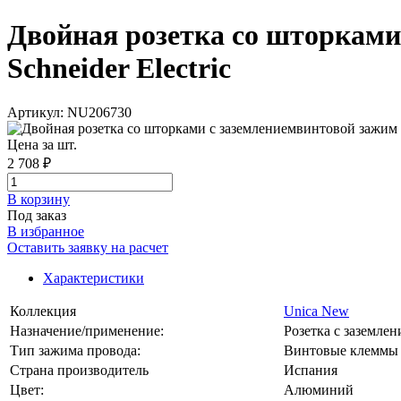
Двойная розетка со шторкам
Schneider Electric
Артикул: NU206730
Цена за шт.
2 708 ₽
В корзинy
Под заказ
В избранное
Оставить заявку на расчет
Характеристики
Коллекция
Unica New
Назначение/применение:
Розетка с заземле
Тип зажима провода:
Винтовые клеммы
Страна производитель
Испания
Цвет:
Алюминий