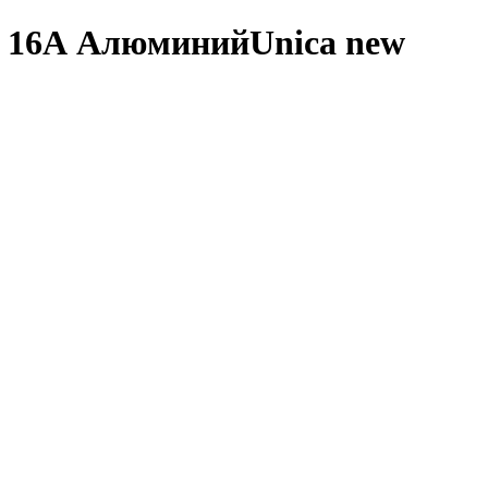
м 16А АлюминийUnica new