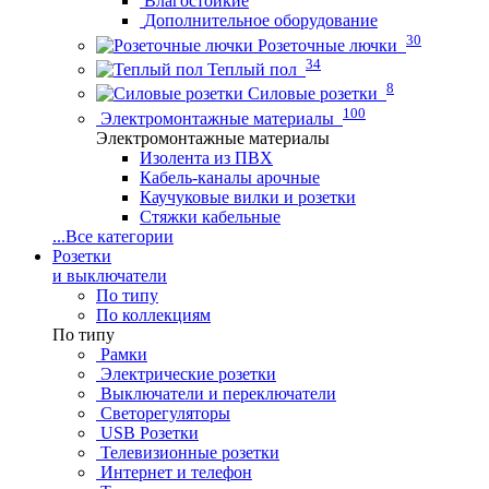
Влагостойкие
Дополнительное оборудование
30
Розеточные лючки
34
Теплый пол
8
Силовые розетки
100
Электромонтажные материалы
Электромонтажные материалы
Изолента из ПВХ
Кабель-каналы арочные
Каучуковые вилки и розетки
Стяжки кабельные
...
Все категории
Розетки
и выключатели
По типу
По коллекциям
По типу
Рамки
Электрические розетки
Выключатели и переключатели
Светорегуляторы
USB Розетки
Телевизионные розетки
Интернет и телефон