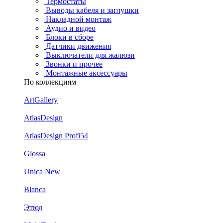
Термостаты
Выводы кабеля и заглушки
Накладной монтаж
Аудио и видео
Блоки в сборе
Датчики движения
Выключатели для жалюзи
Звонки и прочее
Монтажные аксессуары
По коллекциям
ArtGallery
AtlasDesign
AtlasDesign Profi54
Glossa
Unica New
Blanca
Этюд