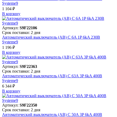
Systeme9
1 104 ₽
В корзинy
Артикул:
S9F22106
Срок поставки: 2 дня
Автоматический выключатель (АВ) C 6A 1P 6kA 230В
Systeme9
1 196 ₽
В корзинy
Артикул:
S9F22363
Срок поставки: 2 дня
Автоматический выключатель (АВ) C 63A 3P 6kA 400В
Systeme9
6 344 ₽
В корзинy
Артикул:
S9F22350
Срок поставки: 2 дня
Автоматический выключатель (АВ) C 50A 3P 6kA 400В