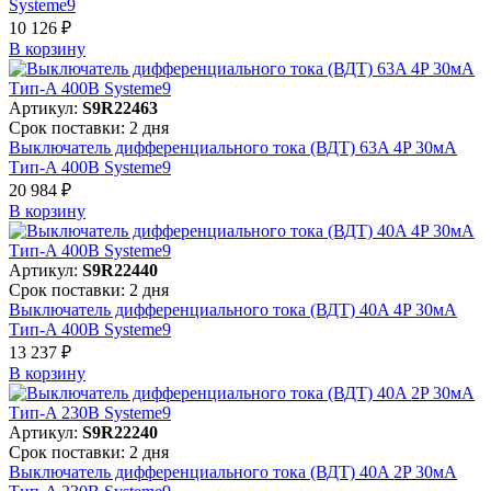
Systeme9
10 126 ₽
В корзинy
Артикул:
S9R22463
Срок поставки: 2 дня
Выключатель дифференциального тока (ВДТ) 63A 4P 30мА
Тип-A 400В Systeme9
20 984 ₽
В корзинy
Артикул:
S9R22440
Срок поставки: 2 дня
Выключатель дифференциального тока (ВДТ) 40A 4P 30мА
Тип-A 400В Systeme9
13 237 ₽
В корзинy
Артикул:
S9R22240
Срок поставки: 2 дня
Выключатель дифференциального тока (ВДТ) 40A 2P 30мА