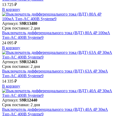
13 725 ₽
В корзинy
Артикул:
S9R13480
Срок поставки: 2 дня
Выключатель дифференциального тока (ВДТ) 80A 4P 100мА
Тип-AC 400В Systeme9
24 095 ₽
В корзинy
Артикул:
S9R12463
Срок поставки: 2 дня
Выключатель дифференциального тока (ВДТ) 63A 4P 30мА
Тип-AC 400В Systeme9
14 335 ₽
В корзинy
Артикул:
S9R12440
Срок поставки: 2 дня
Выключатель дифференциального тока (ВДТ) 40A 4P 30мА
Тип-AC 400В Systeme9