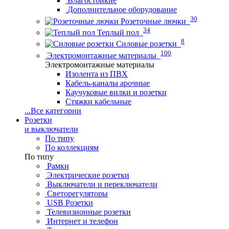
Влагостойкие
Дополнительное оборудование
30
Розеточные лючки
34
Теплый пол
8
Силовые розетки
100
Электромонтажные материалы
Электромонтажные материалы
Изолента из ПВХ
Кабель-каналы арочные
Каучуковые вилки и розетки
Стяжки кабельные
...
Все категории
Розетки
и выключатели
По типу
По коллекциям
По типу
Рамки
Электрические розетки
Выключатели и переключатели
Светорегуляторы
USB Розетки
Телевизионные розетки
Интернет и телефон