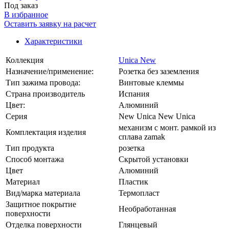
Под заказ
В избранное
Оставить заявку на расчет
Характеристики
Коллекция
Unica New
Назначение/применение:
Розетка без заземления
Тип зажима провода:
Винтовые клеммы
Страна производитель
Испания
Цвет:
Алюминий
Серия
New Unica New Unica
механизм с монт. рамкой из
Комплектация изделия
сплава zamak
Тип продукта
розетка
Способ монтажа
Скрытой установки
Цвет
Алюминий
Материал
Пластик
Вид/марка материала
Термопласт
Защитное покрытие
Необработанная
поверхности
Отделка поверхности
Глянцевый