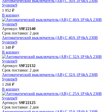
Автоматический выключатель (АВ) C 50A 1P 6kA 230В
Systeme9
1 952 ₽
В корзинy
Артикул:
S9F22140
Срок поставки: 2 дня
Автоматический выключатель (АВ) C 40A 1P 6kA 230В
Systeme9
1 348 ₽
В корзинy
Артикул:
S9F22132
Срок поставки: 2 дня
Автоматический выключатель (АВ) C 32A 1P 6kA 230В
Systeme9
1 268 ₽
В корзинy
Артикул:
S9F22125
Срок поставки: 2 дня
Автоматический выключатель (АВ) C 25A 1P 6kA 230В