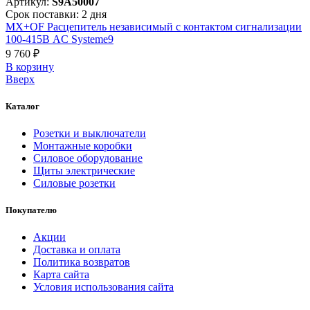
Артикул:
S9A50007
Срок поставки: 2 дня
MX+OF Расцепитель независимый с контактом сигнализации
100-415В AC Systeme9
9 760 ₽
В корзинy
Вверх
Каталог
Розетки и выключатели
Монтажные коробки
Силовое оборудование
Щиты электрические
Силовые розетки
Покупателю
Акции
Доставка и оплата
Политика возвратов
Карта сайта
Условия использования сайта