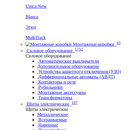
Unica New
Blanca
Этюд
MultiTrack
45
Монтажные коробки
1752
Силовое оборудование
Силовое оборудование
Автоматические выключатели
Дополнительное оборудование
Устройства защитного отключения (УЗО)
Дифференциальные автоматы (АВДТ)
Контакторы и реле
Рубильники
Монтажные аксессуары
Трансформаторы
107
Щиты электрические
Щиты электрические
Металлические
Встраиваемые
Навесные