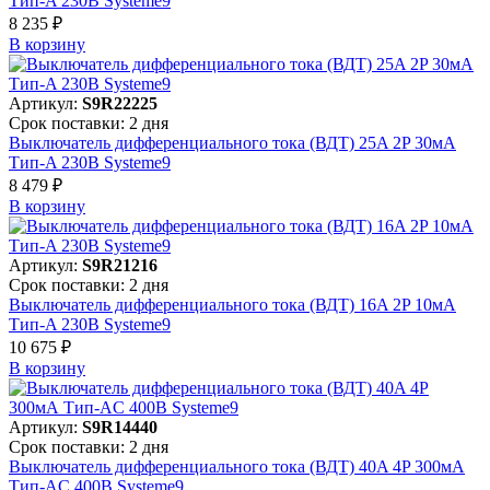
Тип-A 230В Systeme9
8 235 ₽
В корзинy
Артикул:
S9R22225
Срок поставки: 2 дня
Выключатель дифференциального тока (ВДТ) 25A 2P 30мА
Тип-A 230В Systeme9
8 479 ₽
В корзинy
Артикул:
S9R21216
Срок поставки: 2 дня
Выключатель дифференциального тока (ВДТ) 16A 2P 10мА
Тип-A 230В Systeme9
10 675 ₽
В корзинy
Артикул:
S9R14440
Срок поставки: 2 дня
Выключатель дифференциального тока (ВДТ) 40A 4P 300мА
Тип-AC 400В Systeme9