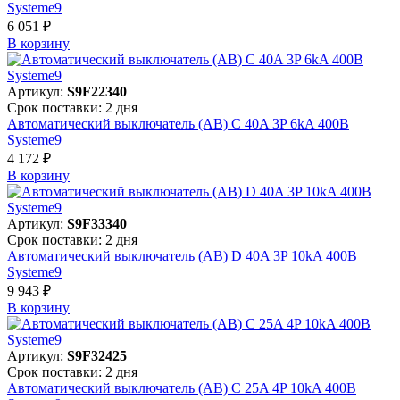
Systeme9
6 051 ₽
В корзинy
Артикул:
S9F22340
Срок поставки: 2 дня
Автоматический выключатель (АВ) C 40A 3P 6kA 400В
Systeme9
4 172 ₽
В корзинy
Артикул:
S9F33340
Срок поставки: 2 дня
Автоматический выключатель (АВ) D 40A 3P 10kA 400В
Systeme9
9 943 ₽
В корзинy
Артикул:
S9F32425
Срок поставки: 2 дня
Автоматический выключатель (АВ) C 25A 4P 10kA 400В