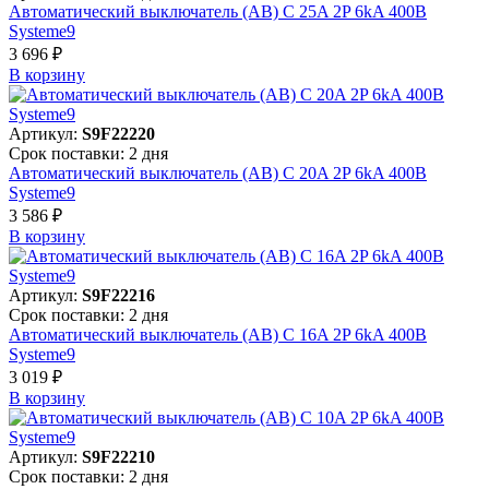
Автоматический выключатель (АВ) C 25A 2P 6kA 400В
Systeme9
3 696 ₽
В корзинy
Артикул:
S9F22220
Срок поставки: 2 дня
Автоматический выключатель (АВ) C 20A 2P 6kA 400В
Systeme9
3 586 ₽
В корзинy
Артикул:
S9F22216
Срок поставки: 2 дня
Автоматический выключатель (АВ) C 16A 2P 6kA 400В
Systeme9
3 019 ₽
В корзинy
Артикул:
S9F22210
Срок поставки: 2 дня