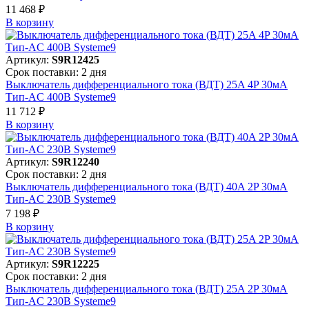
11 468 ₽
В корзинy
Артикул:
S9R12425
Срок поставки: 2 дня
Выключатель дифференциального тока (ВДТ) 25A 4P 30мА
Тип-AC 400В Systeme9
11 712 ₽
В корзинy
Артикул:
S9R12240
Срок поставки: 2 дня
Выключатель дифференциального тока (ВДТ) 40A 2P 30мА
Тип-AC 230В Systeme9
7 198 ₽
В корзинy
Артикул:
S9R12225
Срок поставки: 2 дня
Выключатель дифференциального тока (ВДТ) 25A 2P 30мА
Тип-AC 230В Systeme9