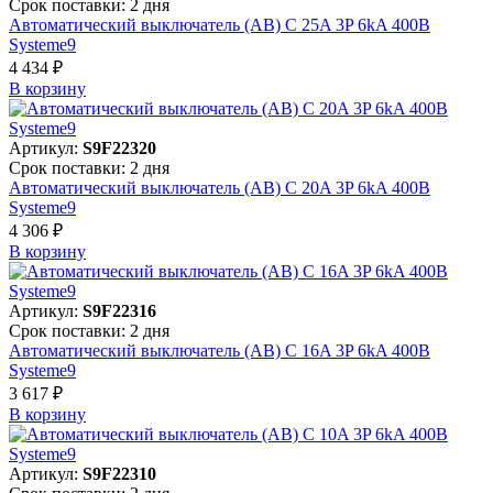
Срок поставки: 2 дня
Автоматический выключатель (АВ) C 25A 3P 6kA 400В
Systeme9
4 434 ₽
В корзинy
Артикул:
S9F22320
Срок поставки: 2 дня
Автоматический выключатель (АВ) C 20A 3P 6kA 400В
Systeme9
4 306 ₽
В корзинy
Артикул:
S9F22316
Срок поставки: 2 дня
Автоматический выключатель (АВ) C 16A 3P 6kA 400В
Systeme9
3 617 ₽
В корзинy
Артикул:
S9F22310