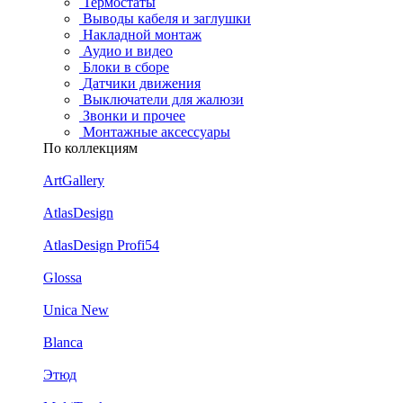
Термостаты
Выводы кабеля и заглушки
Накладной монтаж
Аудио и видео
Блоки в сборе
Датчики движения
Выключатели для жалюзи
Звонки и прочее
Монтажные аксессуары
По коллекциям
ArtGallery
AtlasDesign
AtlasDesign Profi54
Glossa
Unica New
Blanca
Этюд