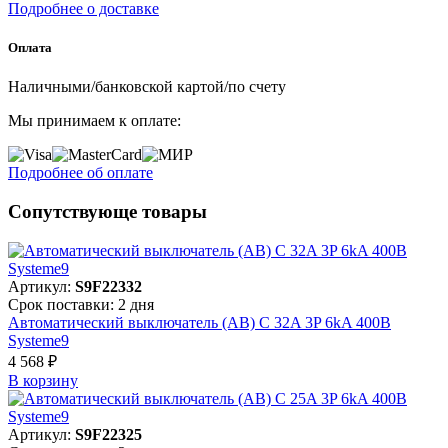
Подробнее о доставке
Оплата
Наличными/банковской картой/по счету
Мы принимаем к оплате:
Подробнее об оплате
Сопутствующе товары
Артикул:
S9F22332
Срок поставки: 2 дня
Автоматический выключатель (АВ) C 32A 3P 6kA 400В
Systeme9
4 568 ₽
В корзинy
Артикул:
S9F22325