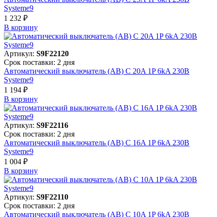
Systeme9
1 232 ₽
В корзинy
Артикул:
S9F22120
Срок поставки: 2 дня
Автоматический выключатель (АВ) C 20A 1P 6kA 230В
Systeme9
1 194 ₽
В корзинy
Артикул:
S9F22116
Срок поставки: 2 дня
Автоматический выключатель (АВ) C 16A 1P 6kA 230В
Systeme9
1 004 ₽
В корзинy
Артикул:
S9F22110
Срок поставки: 2 дня
Автоматический выключатель (АВ) C 10A 1P 6kA 230В