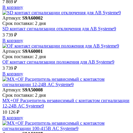
7 869 ₽
В корзинy
Артикул:
S9A60002
Срок поставки: 2 дня
SD контакт сигнализации отключения для АВ Systeme9
3 739 ₽
В корзинy
Артикул:
S9A60001
Срок поставки: 2 дня
OF контакт сигнализации положения для АВ Systeme9
3 739 ₽
В корзинy
Артикул:
S9A50008
Срок поставки: 2 дня
MX+OF Расцепитель независимый с контактом сигнализации
12-24В AC Systeme9
10 126 ₽
В корзинy