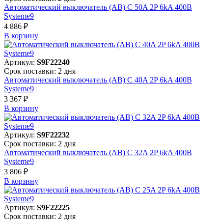
Автоматический выключатель (АВ) C 50A 2P 6kA 400В
Systeme9
4 886 ₽
В корзинy
Артикул:
S9F22240
Срок поставки: 2 дня
Автоматический выключатель (АВ) C 40A 2P 6kA 400В
Systeme9
3 367 ₽
В корзинy
Артикул:
S9F22232
Срок поставки: 2 дня
Автоматический выключатель (АВ) C 32A 2P 6kA 400В
Systeme9
3 806 ₽
В корзинy
Артикул:
S9F22225
Срок поставки: 2 дня