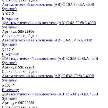
Срок поставки: 2 дня
Автоматический выключатель (АВ) C 10A 3P 6kA 400В
Systeme9
3 977 ₽
В корзинy
Артикул:
S9F22306
Срок поставки: 2 дня
Автоматический выключатель (АВ) C 6A 3P 6kA 400В
Systeme9
3 117 ₽
В корзинy
Артикул:
S9F22263
Срок поставки: 2 дня
Автоматический выключатель (АВ) C 63A 2P 6kA 400В
Systeme9
5 105 ₽
В корзинy
Артикул:
S9F22250
Срок поставки: 2 дня