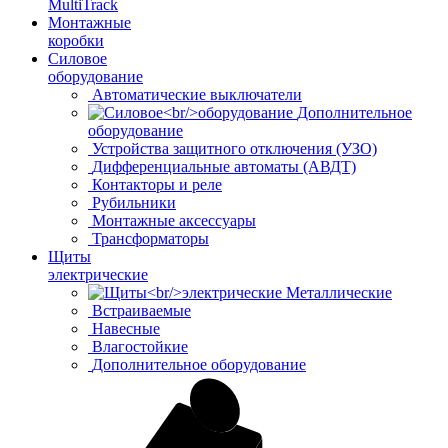
MultiTrack
Монтажные
коробки
Силовое
оборудование
Автоматические выключатели
Дополнительное
оборудование
Устройства защитного отключения (УЗО)
Дифференциальные автоматы (АВДТ)
Контакторы и реле
Рубильники
Монтажные аксессуары
Трансформаторы
Щиты
электрические
Металлические
Встраиваемые
Навесные
Влагостойкие
Дополнительное оборудование