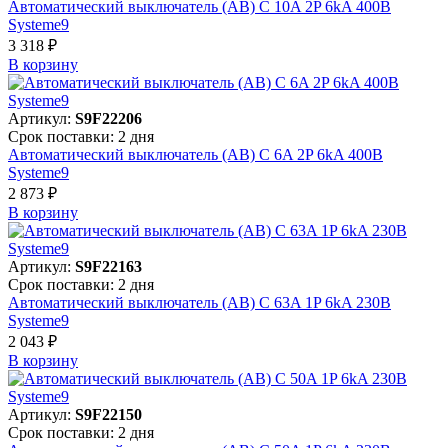
Автоматический выключатель (АВ) C 10A 2P 6kA 400В
Systeme9
3 318 ₽
В корзинy
Артикул:
S9F22206
Срок поставки: 2 дня
Автоматический выключатель (АВ) C 6A 2P 6kA 400В
Systeme9
2 873 ₽
В корзинy
Артикул:
S9F22163
Срок поставки: 2 дня
Автоматический выключатель (АВ) C 63A 1P 6kA 230В
Systeme9
2 043 ₽
В корзинy
Артикул:
S9F22150
Срок поставки: 2 дня