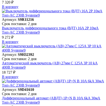
7 320 ₽
В корзинy
Артикул:
S9R11216
Срок поставки: 2 дня
Выключатель дифференциального тока (ВДТ) 16A 2P 10мА
Тип-AC 230В Systeme9
9 272 ₽
В корзинy
Артикул:
S9H32392
Срок поставки: 2 дня
Автоматический выключатель (АВ) 27мм C 125A 3P 10 kA
400В Systeme9
18 727 ₽
В корзинy
Артикул:
S9D41610
Срок поставки: 2 дня
Дифференциальный автомат (АВДТ) 1P+N B 10A 6kA 30мА
Тип-AC 230В Systeme9