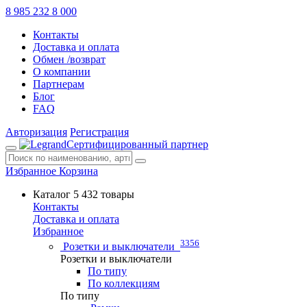
8 985 232 8 000
Контакты
Доставка и оплата
Обмен /возврат
О компании
Партнерам
Блог
FAQ
Авторизация
Регистрация
Сертифицированный партнер
Избранное
Корзина
Каталог
5 432 товары
Контакты
Доставка и оплата
Избранное
3356
Розетки и выключатели
Розетки и выключатели
По типу
По коллекциям
По типу