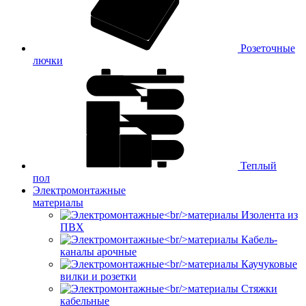
Розеточные
лючки
Теплый
пол
Электромонтажные
материалы
Изолента из
ПВХ
Кабель-
каналы арочные
Каучуковые
вилки и розетки
Стяжки
кабельные