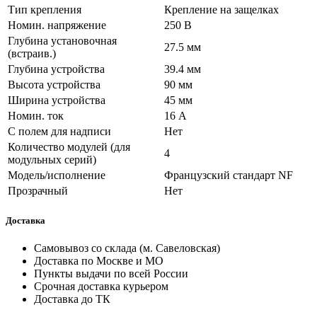
Тип крепления
Крепление на защелках
Номин. напряжение
250 В
Глубина установочная
27.5 мм
(встраив.)
Глубина устройства
39.4 мм
Высота устройства
90 мм
Ширина устройства
45 мм
Номин. ток
16 А
С полем для надписи
Нет
Количество модулей (для
4
модульных серий)
Модель/исполнение
Французский стандарт NF
Прозрачный
Нет
Доставка
Самовывоз со склада (м. Савеловская)
Доставка по Москве и МО
Пункты выдачи по всей России
Срочная доставка курьером
Доставка до ТК