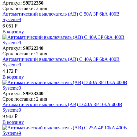
Артикул:
S9F22350
Срок поставки: 2 дня
Автоматический выключатель (АВ) C 50A 3P 6kA 400В
Systeme9
6 051 ₽
В корзинy
Артикул:
S9F22340
Срок поставки: 2 дня
Автоматический выключатель (АВ) C 40A 3P 6kA 400В
Systeme9
4 172 ₽
В корзинy
Артикул:
S9F33340
Срок поставки: 2 дня
Автоматический выключатель (АВ) D 40A 3P 10kA 400В
Systeme9
9 943 ₽
В корзинy