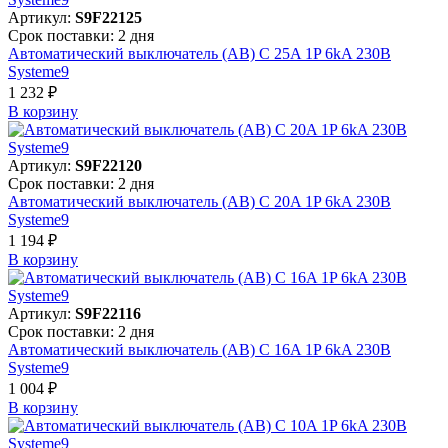
Артикул:
S9F22125
Срок поставки: 2 дня
Автоматический выключатель (АВ) C 25A 1P 6kA 230В
Systeme9
1 232 ₽
В корзинy
Артикул:
S9F22120
Срок поставки: 2 дня
Автоматический выключатель (АВ) C 20A 1P 6kA 230В
Systeme9
1 194 ₽
В корзинy
Артикул:
S9F22116
Срок поставки: 2 дня
Автоматический выключатель (АВ) C 16A 1P 6kA 230В
Systeme9
1 004 ₽
В корзинy