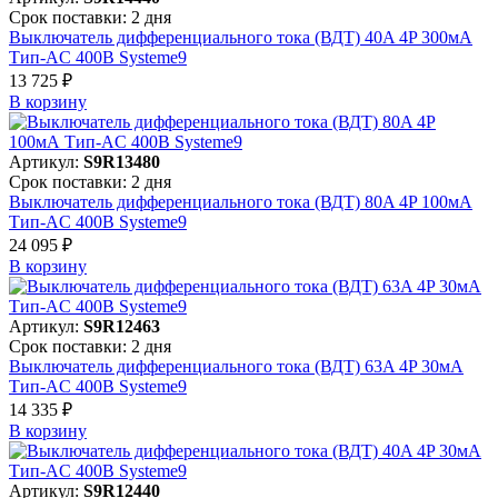
Срок поставки: 2 дня
Выключатель дифференциального тока (ВДТ) 40A 4P 300мА
Тип-AC 400В Systeme9
13 725 ₽
В корзинy
Артикул:
S9R13480
Срок поставки: 2 дня
Выключатель дифференциального тока (ВДТ) 80A 4P 100мА
Тип-AC 400В Systeme9
24 095 ₽
В корзинy
Артикул:
S9R12463
Срок поставки: 2 дня
Выключатель дифференциального тока (ВДТ) 63A 4P 30мА
Тип-AC 400В Systeme9
14 335 ₽
В корзинy
Артикул:
S9R12440