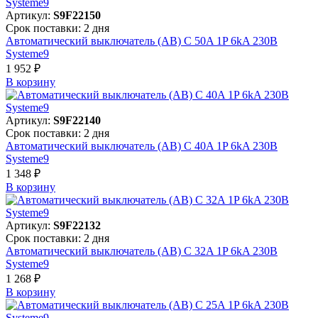
Артикул:
S9F22150
Срок поставки: 2 дня
Автоматический выключатель (АВ) C 50A 1P 6kA 230В
Systeme9
1 952 ₽
В корзинy
Артикул:
S9F22140
Срок поставки: 2 дня
Автоматический выключатель (АВ) C 40A 1P 6kA 230В
Systeme9
1 348 ₽
В корзинy
Артикул:
S9F22132
Срок поставки: 2 дня
Автоматический выключатель (АВ) C 32A 1P 6kA 230В
Systeme9
1 268 ₽
В корзинy