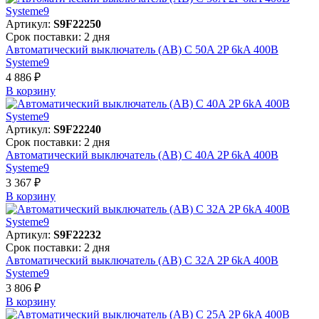
Артикул:
S9F22250
Срок поставки: 2 дня
Автоматический выключатель (АВ) C 50A 2P 6kA 400В
Systeme9
4 886 ₽
В корзинy
Артикул:
S9F22240
Срок поставки: 2 дня
Автоматический выключатель (АВ) C 40A 2P 6kA 400В
Systeme9
3 367 ₽
В корзинy
Артикул:
S9F22232
Срок поставки: 2 дня
Автоматический выключатель (АВ) C 32A 2P 6kA 400В
Systeme9
3 806 ₽
В корзинy