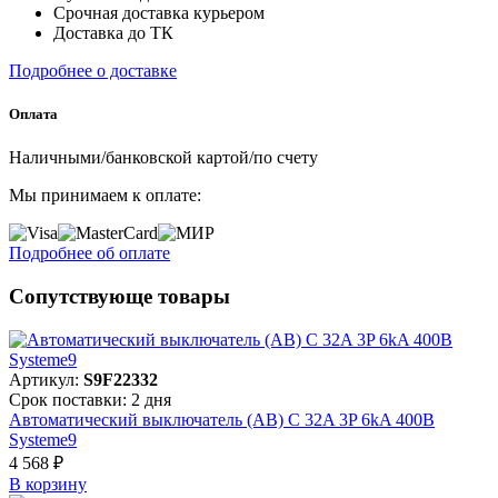
Срочная доставка курьером
Доставка до ТК
Подробнее о доставке
Оплата
Наличными/банковской картой/по счету
Мы принимаем к оплате:
Подробнее об оплате
Сопутствующе товары
Артикул:
S9F22332
Срок поставки: 2 дня
Автоматический выключатель (АВ) C 32A 3P 6kA 400В
Systeme9
4 568 ₽
В корзинy