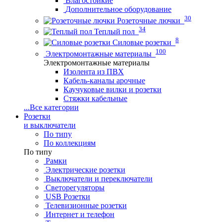
Влагостойкие
Дополнительное оборудование
30
Розеточные лючки
34
Теплый пол
8
Силовые розетки
100
Электромонтажные материалы
Электромонтажные материалы
Изолента из ПВХ
Кабель-каналы арочные
Каучуковые вилки и розетки
Стяжки кабельные
...
Все категории
Розетки
и выключатели
По типу
По коллекциям
По типу
Рамки
Электрические розетки
Выключатели и переключатели
Светорегуляторы
USB Розетки
Телевизионные розетки
Интернет и телефон