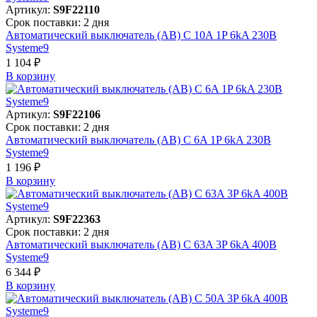
Артикул:
S9F22110
Срок поставки: 2 дня
Автоматический выключатель (АВ) C 10A 1P 6kA 230В
Systeme9
1 104 ₽
В корзинy
Артикул:
S9F22106
Срок поставки: 2 дня
Автоматический выключатель (АВ) C 6A 1P 6kA 230В
Systeme9
1 196 ₽
В корзинy
Артикул:
S9F22363
Срок поставки: 2 дня
Автоматический выключатель (АВ) C 63A 3P 6kA 400В
Systeme9
6 344 ₽
В корзинy