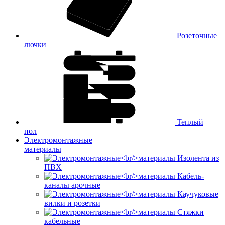
Розеточные
лючки
Теплый
пол
Электромонтажные
материалы
Изолента из
ПВХ
Кабель-
каналы арочные
Каучуковые
вилки и розетки
Стяжки
кабельные