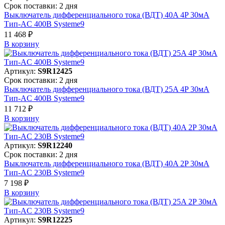
Срок поставки: 2 дня
Выключатель дифференциального тока (ВДТ) 40A 4P 30мА
Тип-AC 400В Systeme9
11 468 ₽
В корзинy
Артикул:
S9R12425
Срок поставки: 2 дня
Выключатель дифференциального тока (ВДТ) 25A 4P 30мА
Тип-AC 400В Systeme9
11 712 ₽
В корзинy
Артикул:
S9R12240
Срок поставки: 2 дня
Выключатель дифференциального тока (ВДТ) 40A 2P 30мА
Тип-AC 230В Systeme9
7 198 ₽
В корзинy
Артикул:
S9R12225