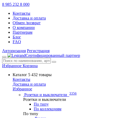
8 985 232 8 000
Контакты
Доставка и оплата
Обмен /возврат
О компании
Партнерам
Блог
FAQ
Авторизация
Регистрация
Сертифицированный партнер
Избранное
Корзина
Каталог
5 432 товары
Контакты
Доставка и оплата
Избранное
3356
Розетки и выключатели
Розетки и выключатели
По типу
По коллекциям
По типу