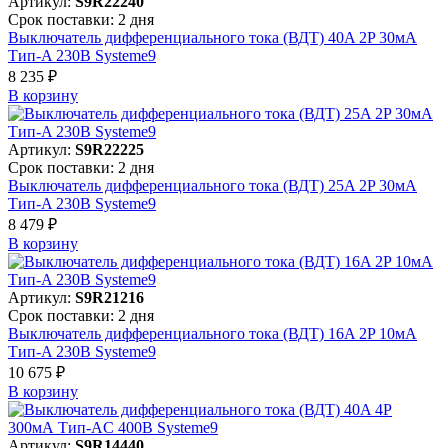
Артикул:
S9R22240
Срок поставки: 2 дня
Выключатель дифференциального тока (ВДТ) 40A 2P 30мА
Тип-A 230В Systeme9
8 235 ₽
В корзинy
Артикул:
S9R22225
Срок поставки: 2 дня
Выключатель дифференциального тока (ВДТ) 25A 2P 30мА
Тип-A 230В Systeme9
8 479 ₽
В корзинy
Артикул:
S9R21216
Срок поставки: 2 дня
Выключатель дифференциального тока (ВДТ) 16A 2P 10мА
Тип-A 230В Systeme9
10 675 ₽
В корзинy
Артикул:
S9R14440