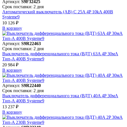
Артикул:
S9F32425
Срок поставки: 2 дня
Автоматический выключатель (АВ) C 25A 4P 10kA 400В
Systeme9
10 126 ₽
В корзинy
Артикул:
S9R22463
Срок поставки: 2 дня
Выключатель дифференциального тока (ВДТ) 63A 4P 30мА
Тип-A 400В Systeme9
20 984 ₽
В корзинy
Артикул:
S9R22440
Срок поставки: 2 дня
Выключатель дифференциального тока (ВДТ) 40A 4P 30мА
Тип-A 400В Systeme9
13 237 ₽
В корзинy