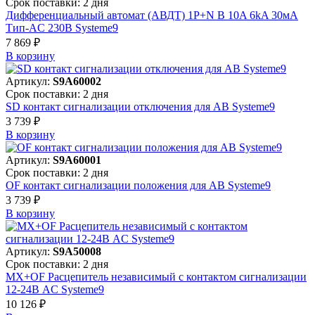
Срок поставки: 2 дня
Дифференциальный автомат (АВДТ) 1P+N B 10A 6kA 30мА
Тип-AC 230В Systeme9
7 869 ₽
В корзинy
Артикул:
S9A60002
Срок поставки: 2 дня
SD контакт сигнализации отключения для АВ Systeme9
3 739 ₽
В корзинy
Артикул:
S9A60001
Срок поставки: 2 дня
OF контакт сигнализации положения для АВ Systeme9
3 739 ₽
В корзинy
Артикул:
S9A50008
Срок поставки: 2 дня
MX+OF Расцепитель независимый с контактом сигнализации
12-24В AC Systeme9
10 126 ₽