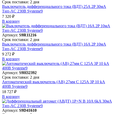
Срок поставки: 2 дня
Выключатель дифференциального тока (ВДТ) 25A 2P 30мА
Тип-AC 230В Systeme9
7 320 ₽
В корзинy
Артикул:
S9R11216
Срок поставки: 2 дня
Выключатель дифференциального тока (ВДТ) 16A 2P 10мА
Тип-AC 230В Systeme9
9 272 ₽
В корзинy
Артикул:
S9H32392
Срок поставки: 2 дня
Автоматический выключатель (АВ) 27мм C 125A 3P 10 kA
400В Systeme9
18 727 ₽
В корзинy
Артикул:
S9D41610