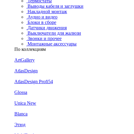
Термостаты
Выводы кабеля и заглушки
Накладной монтаж
Аудио и видео
Блоки в сборе
Датчики движения
Выключатели для жалюзи
Звонки и прочее
Монтажные аксессуары
По коллекциям
ArtGallery
AtlasDesign
AtlasDesign Profi54
Glossa
Unica New
Blanca
Этюд