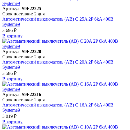
Артикул:
S9F22225
Срок поставки: 2 дня
Автоматический выключатель (АВ) C 25A 2P 6kA 400В
Systeme9
3 696 ₽
В корзинy
Артикул:
S9F22220
Срок поставки: 2 дня
Автоматический выключатель (АВ) C 20A 2P 6kA 400В
Systeme9
3 586 ₽
В корзинy
Артикул:
S9F22216
Срок поставки: 2 дня
Автоматический выключатель (АВ) C 16A 2P 6kA 400В
Systeme9
3 019 ₽
В корзинy