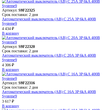
Артикул:
S9F22325
Срок поставки: 2 дня
Автоматический выключатель (АВ) C 25A 3P 6kA 400В
Systeme9
4 434 ₽
В корзинy
Артикул:
S9F22320
Срок поставки: 2 дня
Автоматический выключатель (АВ) C 20A 3P 6kA 400В
Systeme9
4 306 ₽
В корзинy
Артикул:
S9F22316
Срок поставки: 2 дня
Автоматический выключатель (АВ) C 16A 3P 6kA 400В
Systeme9
3 617 ₽
В корзинy