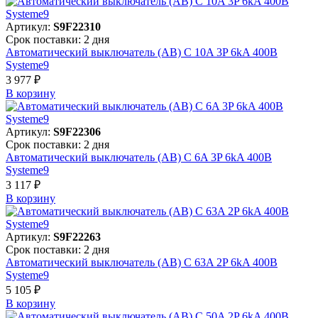
Артикул:
S9F22310
Срок поставки: 2 дня
Автоматический выключатель (АВ) C 10A 3P 6kA 400В
Systeme9
3 977 ₽
В корзинy
Артикул:
S9F22306
Срок поставки: 2 дня
Автоматический выключатель (АВ) C 6A 3P 6kA 400В
Systeme9
3 117 ₽
В корзинy
Артикул:
S9F22263
Срок поставки: 2 дня
Автоматический выключатель (АВ) C 63A 2P 6kA 400В
Systeme9
5 105 ₽
В корзинy