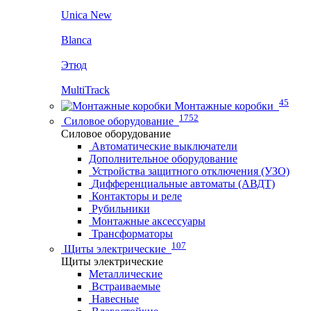
Unica New
Blanca
Этюд
MultiTrack
45
Монтажные коробки
1752
Силовое оборудование
Силовое оборудование
Автоматические выключатели
Дополнительное оборудование
Устройства защитного отключения (УЗО)
Дифференциальные автоматы (АВДТ)
Контакторы и реле
Рубильники
Монтажные аксессуары
Трансформаторы
107
Щиты электрические
Щиты электрические
Металлические
Встраиваемые
Навесные