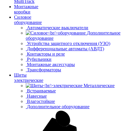
MultiTrack
Монтажные
коробки
Силовое
оборудование
Автоматические выключатели
Дополнительное
оборудование
Устройства защитного отключения (УЗО)
Дифференциальные автоматы (АВДТ)
Контакторы и реле
Рубильники
Монтажные аксессуары
Трансформаторы
Щиты
электрические
Металлические
Встраиваемые
Навесные
Влагостойкие
Дополнительное оборудование