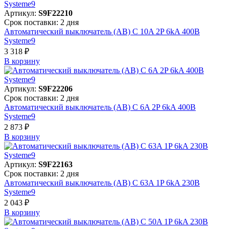
Артикул:
S9F22210
Срок поставки: 2 дня
Автоматический выключатель (АВ) C 10A 2P 6kA 400В
Systeme9
3 318 ₽
В корзинy
Артикул:
S9F22206
Срок поставки: 2 дня
Автоматический выключатель (АВ) C 6A 2P 6kA 400В
Systeme9
2 873 ₽
В корзинy
Артикул:
S9F22163
Срок поставки: 2 дня
Автоматический выключатель (АВ) C 63A 1P 6kA 230В
Systeme9
2 043 ₽
В корзинy