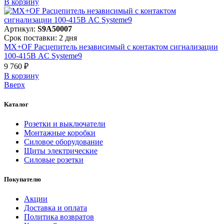
В корзинy
Артикул:
S9A50007
Срок поставки: 2 дня
MX+OF Расцепитель независимый с контактом сигнализации
100-415В AC Systeme9
9 760 ₽
В корзинy
Вверх
Каталог
Розетки и выключатели
Монтажные коробки
Силовое оборудование
Щиты электрические
Силовые розетки
Покупателю
Акции
Доставка и оплата
Политика возвратов