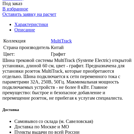
Под заказ
В избранное
Оставить заявку на расчет
Характеристики
Описание
Коллекция
MultiTrack
Страна производитель
Китай
Цвет:
Графит
Шина трековой системы MultiTrack (Systeme Electric) открытой
установки, длиной 60 см, цвет - графит. Предназначена для
установки розеток MultiTrack, которые приобретаются
отдельно. Шина подключается к сети переменного тока с
параметрами 32А, 250В, 50Гц. Макмимальная мощность
подключаемых устройств - не более 8 кВт. Главное
премущество: быстрое и безопасное добавление и
перемещение розеток, не прибегая к услугам специалиста.
Доставка
Самовывоз со склада (м. Савеловская)
Доставка по Москве и МО
Пункты выдачи по всей России