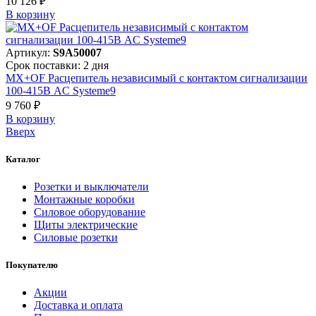
10 126 ₽
В корзинy
Артикул:
S9A50007
Срок поставки: 2 дня
MX+OF Расцепитель независимый с контактом сигнализации
100-415В AC Systeme9
9 760 ₽
В корзинy
Вверх
Каталог
Розетки и выключатели
Монтажные коробки
Силовое оборудование
Щиты электрические
Силовые розетки
Покупателю
Акции
Доставка и оплата