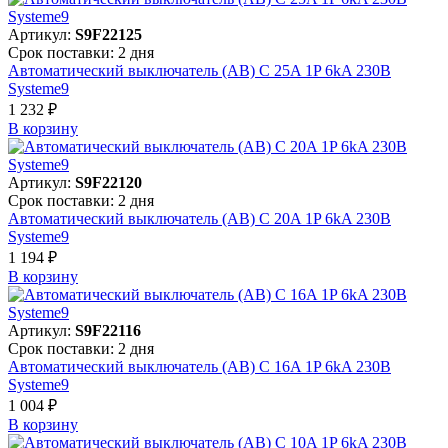
Артикул:
S9F22125
Срок поставки: 2 дня
Автоматический выключатель (АВ) C 25A 1P 6kA 230В
Systeme9
1 232 ₽
В корзинy
Артикул:
S9F22120
Срок поставки: 2 дня
Автоматический выключатель (АВ) C 20A 1P 6kA 230В
Systeme9
1 194 ₽
В корзинy
Артикул:
S9F22116
Срок поставки: 2 дня
Автоматический выключатель (АВ) C 16A 1P 6kA 230В
Systeme9
1 004 ₽
В корзинy