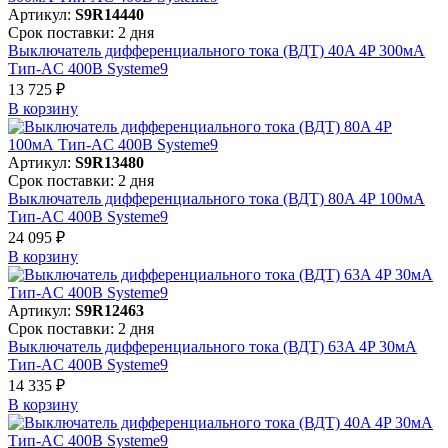
Артикул:
S9R14440
Срок поставки: 2 дня
Выключатель дифференциального тока (ВДТ) 40A 4P 300мА
Тип-AC 400В Systeme9
13 725 ₽
В корзинy
Артикул:
S9R13480
Срок поставки: 2 дня
Выключатель дифференциального тока (ВДТ) 80A 4P 100мА
Тип-AC 400В Systeme9
24 095 ₽
В корзинy
Артикул:
S9R12463
Срок поставки: 2 дня
Выключатель дифференциального тока (ВДТ) 63A 4P 30мА
Тип-AC 400В Systeme9
14 335 ₽
В корзинy