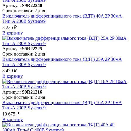
Артикул:
S9R22240
Срок поставки: 2 дня
Выключатель дифференциального тока (ВДТ) 40A 2P 30мА
Тип-A 230В Systeme9
8 235 ₽
В корзинy
Артикул:
S9R22225
Срок поставки: 2 дня
Выключатель дифференциального тока (ВДТ) 25A 2P 30мА
Тип-A 230В Systeme9
8 479 ₽
В корзинy
Артикул:
S9R21216
Срок поставки: 2 дня
Выключатель дифференциального тока (ВДТ) 16A 2P 10мА
Тип-A 230В Systeme9
10 675 ₽
В корзинy