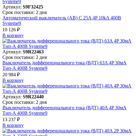
Артикул:
S9F32425
Срок поставки: 2 дня
Автоматический выключатель (АВ) C 25A 4P 10kA 400В
Systeme9
10 126 ₽
В корзинy
Артикул:
S9R22463
Срок поставки: 2 дня
Выключатель дифференциального тока (ВДТ) 63A 4P 30мА
Тип-A 400В Systeme9
20 984 ₽
В корзинy
Артикул:
S9R22440
Срок поставки: 2 дня
Выключатель дифференциального тока (ВДТ) 40A 4P 30мА
Тип-A 400В Systeme9
13 237 ₽
В корзинy