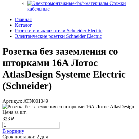
Стяжки
кабельные
Главная
Каталог
Розетки и выключатели Schneider Electric
Электрические розетки Schneider Electric
Розетка без заземления со
шторками 16А Лотос
AtlasDesign Systeme Electric
(Schneider)
Артикул: ATN001349
Цена за шт.
323 ₽
В корзинy
Срок поставки: 2 дня