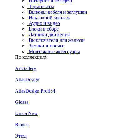
Интернет и телефон
Термостаты
Выводы кабеля и заглушки
Накладной монтаж
Аудио и видео
Блоки в сборе
Датчики движения
Выключатели для жалюзи
Звонки и прочее
Монтажные аксессуары
По коллекциям
ArtGallery
AtlasDesign
AtlasDesign Profi54
Glossa
Unica New
Blanca
Этюд