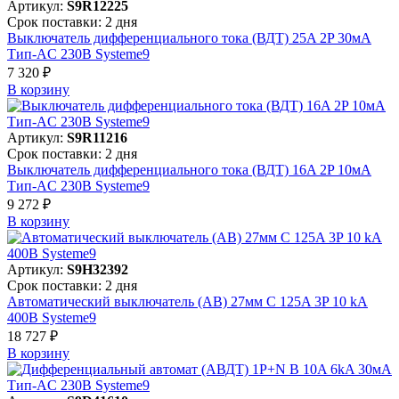
Артикул:
S9R12225
Срок поставки: 2 дня
Выключатель дифференциального тока (ВДТ) 25A 2P 30мА
Тип-AC 230В Systeme9
7 320 ₽
В корзинy
Артикул:
S9R11216
Срок поставки: 2 дня
Выключатель дифференциального тока (ВДТ) 16A 2P 10мА
Тип-AC 230В Systeme9
9 272 ₽
В корзинy
Артикул:
S9H32392
Срок поставки: 2 дня
Автоматический выключатель (АВ) 27мм C 125A 3P 10 kA
400В Systeme9
18 727 ₽
В корзинy