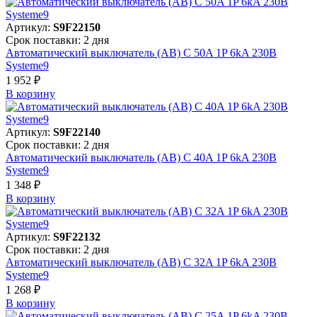
Артикул:
S9F22150
Срок поставки: 2 дня
Автоматический выключатель (АВ) C 50A 1P 6kA 230В
Systeme9
1 952 ₽
В корзинy
Артикул:
S9F22140
Срок поставки: 2 дня
Автоматический выключатель (АВ) C 40A 1P 6kA 230В
Systeme9
1 348 ₽
В корзинy
Артикул:
S9F22132
Срок поставки: 2 дня
Автоматический выключатель (АВ) C 32A 1P 6kA 230В
Systeme9
1 268 ₽
В корзинy