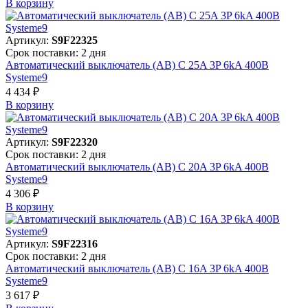
В корзинy
Артикул:
S9F22325
Срок поставки: 2 дня
Автоматический выключатель (АВ) C 25A 3P 6kA 400В
Systeme9
4 434 ₽
В корзинy
Артикул:
S9F22320
Срок поставки: 2 дня
Автоматический выключатель (АВ) C 20A 3P 6kA 400В
Systeme9
4 306 ₽
В корзинy
Артикул:
S9F22316
Срок поставки: 2 дня
Автоматический выключатель (АВ) C 16A 3P 6kA 400В
Systeme9
3 617 ₽