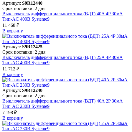
Артикул:
S9R12440
Срок поставки: 2 дня
Выключатель дифференциального тока (ВДТ) 40A 4P 30мА
Тип-AC 400В Systeme9
11 468 ₽
В корзинy
Артикул:
S9R12425
Срок поставки: 2 дня
Выключатель дифференциального тока (ВДТ) 25A 4P 30мА
Тип-AC 400В Systeme9
11 712 ₽
В корзинy
Артикул:
S9R12240
Срок поставки: 2 дня
Выключатель дифференциального тока (ВДТ) 40A 2P 30мА
Тип-AC 230В Systeme9
7 198 ₽
В корзинy