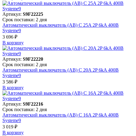
Артикул:
S9F22225
Срок поставки: 2 дня
Автоматический выключатель (АВ) C 25A 2P 6kA 400В
Systeme9
3 696 ₽
В корзинy
Артикул:
S9F22220
Срок поставки: 2 дня
Автоматический выключатель (АВ) C 20A 2P 6kA 400В
Systeme9
3 586 ₽
В корзинy
Артикул:
S9F22216
Срок поставки: 2 дня
Автоматический выключатель (АВ) C 16A 2P 6kA 400В
Systeme9
3 019 ₽
В корзинy