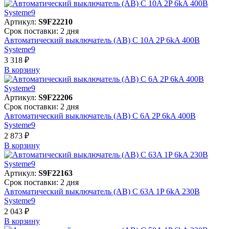
Артикул:
S9F22210
Срок поставки: 2 дня
Автоматический выключатель (АВ) C 10A 2P 6kA 400В
Systeme9
3 318 ₽
В корзинy
Артикул:
S9F22206
Срок поставки: 2 дня
Автоматический выключатель (АВ) C 6A 2P 6kA 400В
Systeme9
2 873 ₽
В корзинy
Артикул:
S9F22163
Срок поставки: 2 дня
Автоматический выключатель (АВ) C 63A 1P 6kA 230В
Systeme9
2 043 ₽
В корзинy