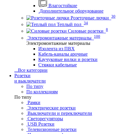
Влагостойкие
Дополнительное оборудование
30
Розеточные лючки
34
Теплый пол
8
Силовые розетки
100
Электромонтажные материалы
Электромонтажные материалы
Изолента из ПВХ
Кабель-каналы арочные
Каучуковые вилки и розетки
Стяжки кабельные
...
Все категории
Розетки
и выключатели
По типу
По коллекциям
По типу
Рамки
Электрические розетки
Выключатели и переключатели
Светорегуляторы
USB Розетки
Телевизионные розетки