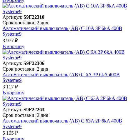
В корзинy
Артикул:
S9F22310
Срок поставки: 2 дня
Автоматический выключатель (АВ) C 10A 3P 6kA 400В
Systeme9
3 977 ₽
В корзинy
Артикул:
S9F22306
Срок поставки: 2 дня
Автоматический выключатель (АВ) C 6A 3P 6kA 400В
Systeme9
3 117 ₽
В корзинy
Артикул:
S9F22263
Срок поставки: 2 дня
Автоматический выключатель (АВ) C 63A 2P 6kA 400В
Systeme9
5 105 ₽
В корзинy