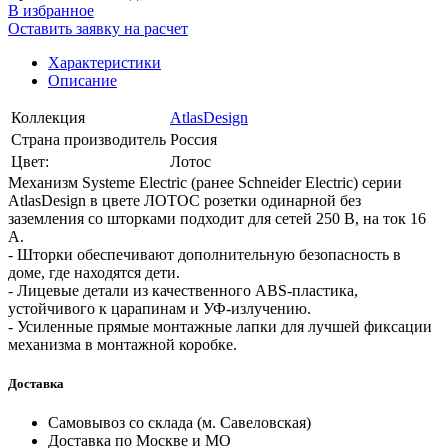
В избранное
Оставить заявку на расчет
Характеристики
Описание
Коллекция
AtlasDesign
Страна производитель
Россия
Цвет:
Лотос
Механизм Systeme Electric (ранее Schneider Electric) серии
AtlasDesign в цвете ЛОТОС розетки одинарной без
заземления со шторками подходит для сетей 250 В, на ток 16
А.
- Шторки обеспечивают дополнительную безопасность в
доме, где находятся дети.
- Лицевые детали из качественного ABS-пластика,
устойчивого к царапинам и УФ-излучению.
- Усиленные прямые монтажные лапки для лучшей фиксации
механизма в монтажной коробке.
Доставка
Самовывоз со склада (м. Савеловская)
Доставка по Москве и МО