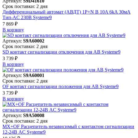
Артикул:
S9D41610
Срок поставки: 2 дня
Дифференциальный автомат (АВДТ) 1P+N B 10A 6kA 30мА
Тип-AC 230В Systeme9
7 869 ₽
В корзинy
Артикул:
S9A60002
Срок поставки: 2 дня
SD контакт сигнализации отключения для АВ Systeme9
3 739 ₽
В корзинy
Артикул:
S9A60001
Срок поставки: 2 дня
OF контакт сигнализации положения для АВ Systeme9
3 739 ₽
В корзинy
Артикул:
S9A50008
Срок поставки: 2 дня
MX+OF Расцепитель независимый с контактом сигнализации
12-24В AC Systeme9