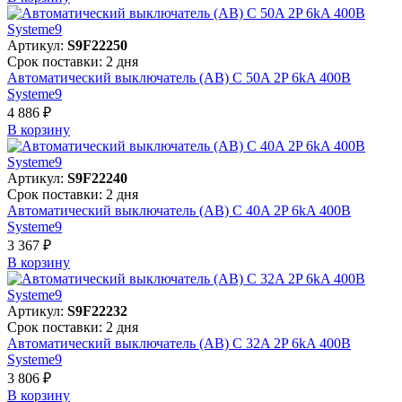
Артикул:
S9F22250
Срок поставки: 2 дня
Автоматический выключатель (АВ) C 50A 2P 6kA 400В
Systeme9
4 886 ₽
В корзинy
Артикул:
S9F22240
Срок поставки: 2 дня
Автоматический выключатель (АВ) C 40A 2P 6kA 400В
Systeme9
3 367 ₽
В корзинy
Артикул:
S9F22232
Срок поставки: 2 дня
Автоматический выключатель (АВ) C 32A 2P 6kA 400В
Systeme9
3 806 ₽
В корзинy