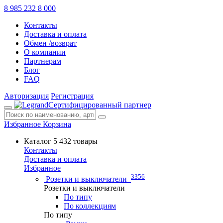
8 985 232 8 000
Контакты
Доставка и оплата
Обмен /возврат
О компании
Партнерам
Блог
FAQ
Авторизация
Регистрация
Сертифицированный партнер
Избранное
Корзина
Каталог
5 432 товары
Контакты
Доставка и оплата
Избранное
3356
Розетки и выключатели
Розетки и выключатели
По типу
По коллекциям
По типу