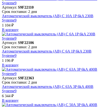
Артикул:
S9F22110
Срок поставки: 2 дня
Автоматический выключатель (АВ) C 10A 1P 6kA 230В
Systeme9
1 104 ₽
В корзинy
Артикул:
S9F22106
Срок поставки: 2 дня
Автоматический выключатель (АВ) C 6A 1P 6kA 230В
Systeme9
1 196 ₽
В корзинy
Артикул:
S9F22363
Срок поставки: 2 дня
Автоматический выключатель (АВ) C 63A 3P 6kA 400В
Systeme9
6 344 ₽
В корзинy