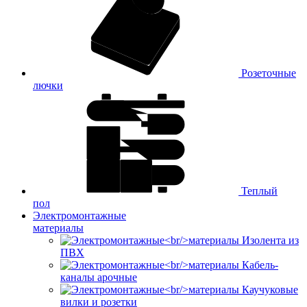
Розеточные
лючки
Теплый
пол
Электромонтажные
материалы
Изолента из
ПВХ
Кабель-
каналы арочные
Каучуковые
вилки и розетки