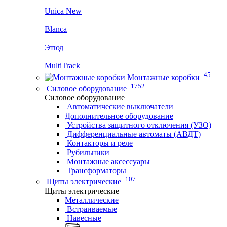
Unica New
Blanca
Этюд
MultiTrack
45
Монтажные коробки
1752
Силовое оборудование
Силовое оборудование
Автоматические выключатели
Дополнительное оборудование
Устройства защитного отключения (УЗО)
Дифференциальные автоматы (АВДТ)
Контакторы и реле
Рубильники
Монтажные аксессуары
Трансформаторы
107
Щиты электрические
Щиты электрические
Металлические
Встраиваемые
Навесные