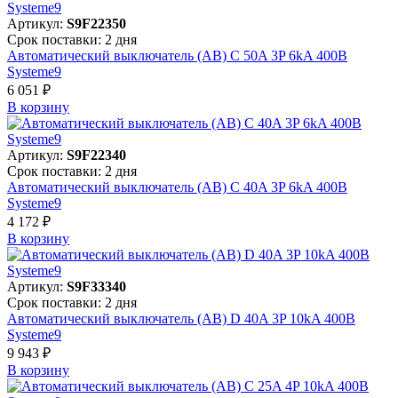
Артикул:
S9F22350
Срок поставки: 2 дня
Автоматический выключатель (АВ) C 50A 3P 6kA 400В
Systeme9
6 051 ₽
В корзинy
Артикул:
S9F22340
Срок поставки: 2 дня
Автоматический выключатель (АВ) C 40A 3P 6kA 400В
Systeme9
4 172 ₽
В корзинy
Артикул:
S9F33340
Срок поставки: 2 дня
Автоматический выключатель (АВ) D 40A 3P 10kA 400В
Systeme9
9 943 ₽
В корзинy