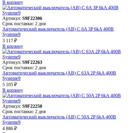
В корзинy
Артикул:
S9F22306
Срок поставки: 2 дня
Автоматический выключатель (АВ) C 6A 3P 6kA 400В
Systeme9
3 117 ₽
В корзинy
Артикул:
S9F22263
Срок поставки: 2 дня
Автоматический выключатель (АВ) C 63A 2P 6kA 400В
Systeme9
5 105 ₽
В корзинy
Артикул:
S9F22250
Срок поставки: 2 дня
Автоматический выключатель (АВ) C 50A 2P 6kA 400В
Systeme9
4 886 ₽