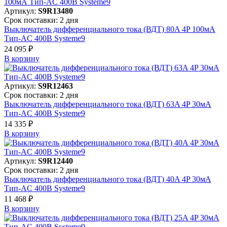
Артикул:
S9R13480
Срок поставки: 2 дня
Выключатель дифференциального тока (ВДТ) 80A 4P 100мА
Тип-AC 400В Systeme9
24 095 ₽
В корзинy
Артикул:
S9R12463
Срок поставки: 2 дня
Выключатель дифференциального тока (ВДТ) 63A 4P 30мА
Тип-AC 400В Systeme9
14 335 ₽
В корзинy
Артикул:
S9R12440
Срок поставки: 2 дня
Выключатель дифференциального тока (ВДТ) 40A 4P 30мА
Тип-AC 400В Systeme9
11 468 ₽
В корзинy