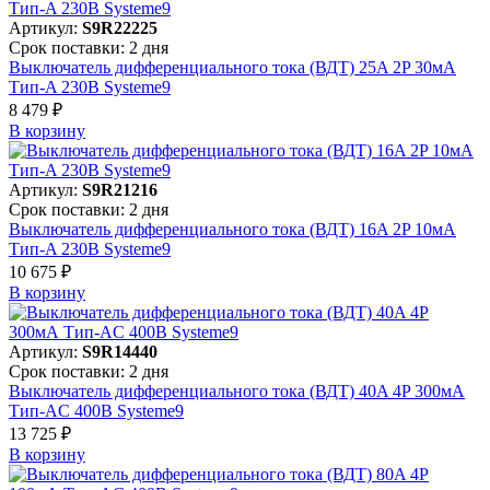
Артикул:
S9R22225
Срок поставки: 2 дня
Выключатель дифференциального тока (ВДТ) 25A 2P 30мА
Тип-A 230В Systeme9
8 479 ₽
В корзинy
Артикул:
S9R21216
Срок поставки: 2 дня
Выключатель дифференциального тока (ВДТ) 16A 2P 10мА
Тип-A 230В Systeme9
10 675 ₽
В корзинy
Артикул:
S9R14440
Срок поставки: 2 дня
Выключатель дифференциального тока (ВДТ) 40A 4P 300мА
Тип-AC 400В Systeme9
13 725 ₽
В корзинy