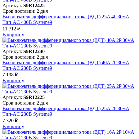
Артикул:
S9R12425
Срок поставки: 2 дня
Выключатель дифференциального тока (ВДТ) 25A 4P 30мА
Тип-AC 400В Systeme9
11 712 ₽
В корзинy
Артикул:
S9R12240
Срок поставки: 2 дня
Выключатель дифференциального тока (ВДТ) 40A 2P 30мА
Тип-AC 230В Systeme9
7 198 ₽
В корзинy
Артикул:
S9R12225
Срок поставки: 2 дня
Выключатель дифференциального тока (ВДТ) 25A 2P 30мА
Тип-AC 230В Systeme9
7 320 ₽
В корзинy