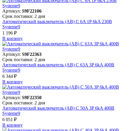
Артикул:
S9F22106
Срок поставки: 2 дня
Автоматический выключатель (АВ) C 6A 1P 6kA 230В
Systeme9
1 196 ₽
В корзинy
Артикул:
S9F22363
Срок поставки: 2 дня
Автоматический выключатель (АВ) C 63A 3P 6kA 400В
Systeme9
6 344 ₽
В корзинy
Артикул:
S9F22350
Срок поставки: 2 дня
Автоматический выключатель (АВ) C 50A 3P 6kA 400В
Systeme9
6 051 ₽
В корзинy