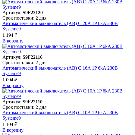
Артикул:
S9F22120
Срок поставки: 2 дня
Автоматический выключатель (АВ) C 20A 1P 6kA 230В
Systeme9
1 194 ₽
В корзинy
Артикул:
S9F22116
Срок поставки: 2 дня
Автоматический выключатель (АВ) C 16A 1P 6kA 230В
Systeme9
1 004 ₽
В корзинy
Артикул:
S9F22110
Срок поставки: 2 дня
Автоматический выключатель (АВ) C 10A 1P 6kA 230В
Systeme9
1 104 ₽
В корзинy