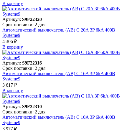
В корзинy
Артикул:
S9F22320
Срок поставки: 2 дня
Автоматический выключатель (АВ) C 20A 3P 6kA 400В
Systeme9
4 306 ₽
В корзинy
Артикул:
S9F22316
Срок поставки: 2 дня
Автоматический выключатель (АВ) C 16A 3P 6kA 400В
Systeme9
3 617 ₽
В корзинy
Артикул:
S9F22310
Срок поставки: 2 дня
Автоматический выключатель (АВ) C 10A 3P 6kA 400В
Systeme9
3 977 ₽