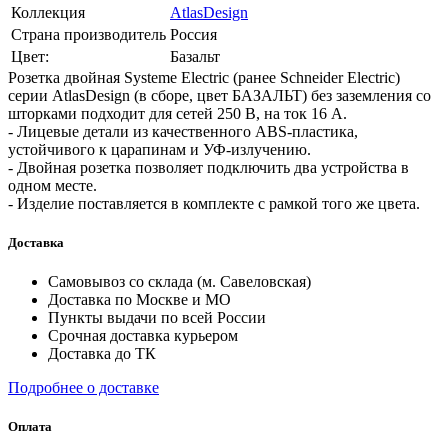
Коллекция
AtlasDesign
Страна производитель
Россия
Цвет:
Базальт
Розетка двойная Systeme Electric (ранее Schneider Electric)
серии AtlasDesign (в сборе, цвет БАЗАЛЬТ) без заземления со
шторками подходит для сетей 250 В, на ток 16 А.
- Лицевые детали из качественного ABS-пластика,
устойчивого к царапинам и УФ-излучению.
- Двойная розетка позволяет подключить два устройства в
одном месте.
- Изделие поставляется в комплекте с рамкой того же цвета.
Доставка
Самовывоз со склада (м. Савеловская)
Доставка по Москве и МО
Пункты выдачи по всей России
Срочная доставка курьером
Доставка до ТК
Подробнее о доставке
Оплата