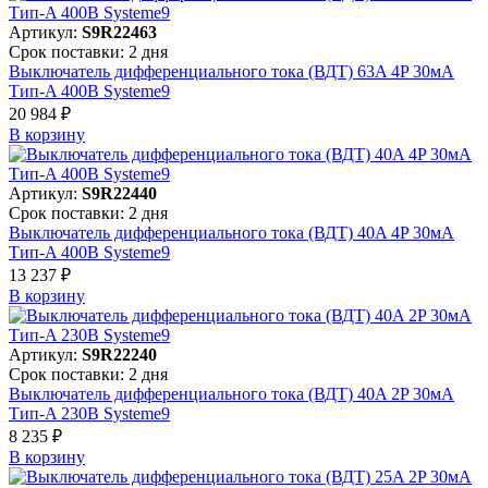
Артикул:
S9R22463
Срок поставки: 2 дня
Выключатель дифференциального тока (ВДТ) 63A 4P 30мА
Тип-A 400В Systeme9
20 984 ₽
В корзинy
Артикул:
S9R22440
Срок поставки: 2 дня
Выключатель дифференциального тока (ВДТ) 40A 4P 30мА
Тип-A 400В Systeme9
13 237 ₽
В корзинy
Артикул:
S9R22240
Срок поставки: 2 дня
Выключатель дифференциального тока (ВДТ) 40A 2P 30мА
Тип-A 230В Systeme9
8 235 ₽
В корзинy