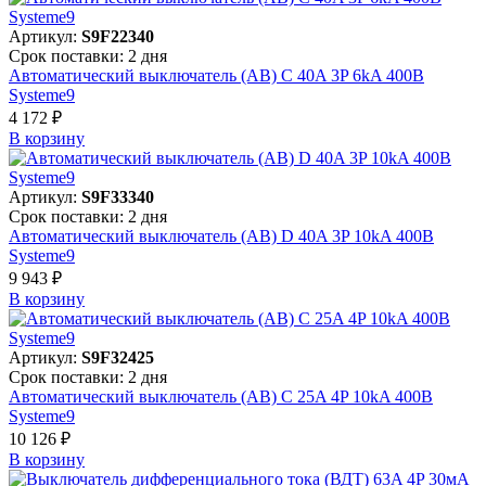
Артикул:
S9F22340
Срок поставки: 2 дня
Автоматический выключатель (АВ) C 40A 3P 6kA 400В
Systeme9
4 172 ₽
В корзинy
Артикул:
S9F33340
Срок поставки: 2 дня
Автоматический выключатель (АВ) D 40A 3P 10kA 400В
Systeme9
9 943 ₽
В корзинy
Артикул:
S9F32425
Срок поставки: 2 дня
Автоматический выключатель (АВ) C 25A 4P 10kA 400В
Systeme9
10 126 ₽
В корзинy