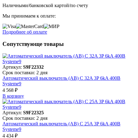
Наличными/банковской картой/по счету
Мы принимаем к оплате:
Подробнее об оплате
Сопутствующе товары
Артикул:
S9F22332
Срок поставки: 2 дня
Автоматический выключатель (АВ) C 32A 3P 6kA 400В
Systeme9
4 568 ₽
В корзинy
Артикул:
S9F22325
Срок поставки: 2 дня
Автоматический выключатель (АВ) C 25A 3P 6kA 400В
Systeme9
4 434 ₽