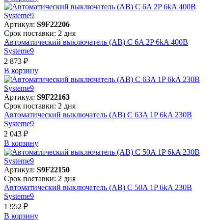
Артикул:
S9F22206
Срок поставки: 2 дня
Автоматический выключатель (АВ) C 6A 2P 6kA 400В
Systeme9
2 873 ₽
В корзинy
Артикул:
S9F22163
Срок поставки: 2 дня
Автоматический выключатель (АВ) C 63A 1P 6kA 230В
Systeme9
2 043 ₽
В корзинy
Артикул:
S9F22150
Срок поставки: 2 дня
Автоматический выключатель (АВ) C 50A 1P 6kA 230В
Systeme9
1 952 ₽
В корзинy