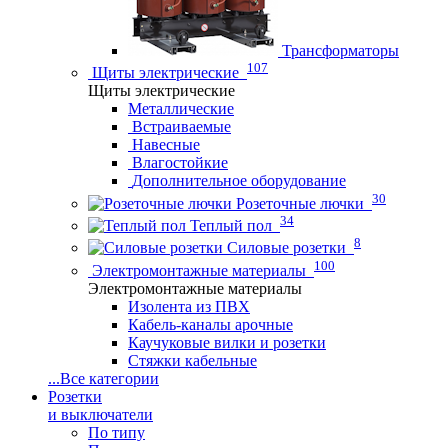
Трансформаторы
107
Щиты электрические
Щиты электрические
Металлические
Встраиваемые
Навесные
Влагостойкие
Дополнительное оборудование
30
Розеточные лючки
34
Теплый пол
8
Силовые розетки
100
Электромонтажные материалы
Электромонтажные материалы
Изолента из ПВХ
Кабель-каналы арочные
Каучуковые вилки и розетки
Стяжки кабельные
...
Все категории
Розетки
и выключатели
По типу