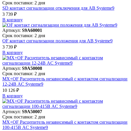
Срок поставки: 2 дня
SD контакт сигнализации отключения для АВ Systeme9
3 739 ₽
В корзинy
Артикул:
S9A60001
Срок поставки: 2 дня
OF контакт сигнализации положения для АВ Systeme9
3 739 ₽
В корзинy
Артикул:
S9A50008
Срок поставки: 2 дня
MX+OF Расцепитель независимый с контактом сигнализации
12-24В AC Systeme9
10 126 ₽
В корзинy
Артикул:
S9A50007
Срок поставки: 2 дня
MX+OF Расцепитель независимый с контактом сигнализации
100-415В AC Systeme9