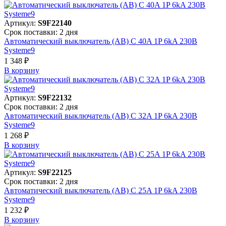
Артикул:
S9F22140
Срок поставки: 2 дня
Автоматический выключатель (АВ) C 40A 1P 6kA 230В
Systeme9
1 348 ₽
В корзинy
Артикул:
S9F22132
Срок поставки: 2 дня
Автоматический выключатель (АВ) C 32A 1P 6kA 230В
Systeme9
1 268 ₽
В корзинy
Артикул:
S9F22125
Срок поставки: 2 дня
Автоматический выключатель (АВ) C 25A 1P 6kA 230В
Systeme9
1 232 ₽
В корзинy