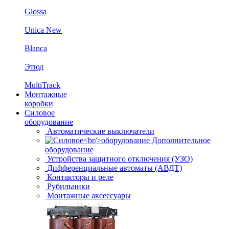
Glossa
Unica New
Blanca
Этюд
MultiTrack
Монтажные
коробки
Силовое
оборудование
Автоматические выключатели
Дополнительное
оборудование
Устройства защитного отключения (УЗО)
Дифференциальные автоматы (АВДТ)
Контакторы и реле
Рубильники
Монтажные аксессуары