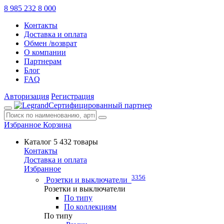
8 985 232 8 000
Контакты
Доставка и оплата
Обмен /возврат
О компании
Партнерам
Блог
FAQ
Авторизация
Регистрация
Сертифицированный партнер
Избранное
Корзина
Каталог
5 432 товары
Контакты
Доставка и оплата
Избранное
3356
Розетки и выключатели
Розетки и выключатели
По типу
По коллекциям
По типу