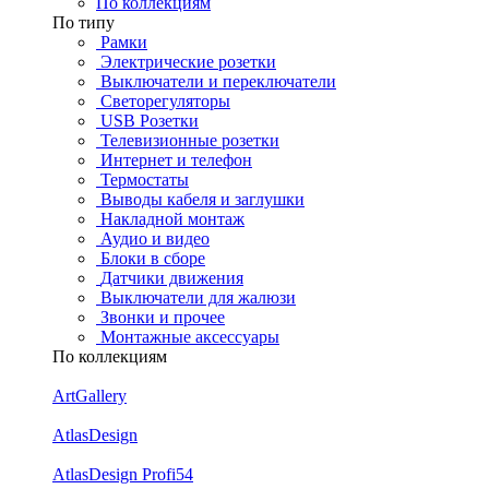
По коллекциям
По типу
Рамки
Электрические розетки
Выключатели и переключатели
Светорегуляторы
USB Розетки
Телевизионные розетки
Интернет и телефон
Термостаты
Выводы кабеля и заглушки
Накладной монтаж
Аудио и видео
Блоки в сборе
Датчики движения
Выключатели для жалюзи
Звонки и прочее
Монтажные аксессуары
По коллекциям
ArtGallery
AtlasDesign
AtlasDesign Profi54