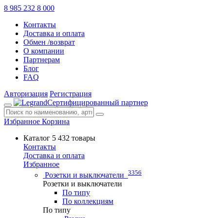
8 985 232 8 000
Контакты
Доставка и оплата
Обмен /возврат
О компании
Партнерам
Блог
FAQ
Авторизация
Регистрация
Сертифицированный партнер
Избранное
Корзина
Каталог
5 432 товары
Контакты
Доставка и оплата
Избранное
3356
Розетки и выключатели
Розетки и выключатели
По типу
По коллекциям
По типу