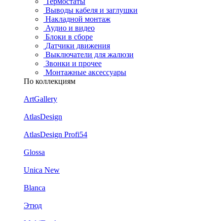
Термостаты
Выводы кабеля и заглушки
Накладной монтаж
Аудио и видео
Блоки в сборе
Датчики движения
Выключатели для жалюзи
Звонки и прочее
Монтажные аксессуары
По коллекциям
ArtGallery
AtlasDesign
AtlasDesign Profi54
Glossa
Unica New
Blanca
Этюд