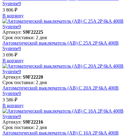
Systeme9
3 806 ₽
В корзинy
Артикул:
S9F22225
Срок поставки: 2 дня
Автоматический выключатель (АВ) C 25A 2P 6kA 400В
Systeme9
3 696 ₽
В корзинy
Артикул:
S9F22220
Срок поставки: 2 дня
Автоматический выключатель (АВ) C 20A 2P 6kA 400В
Systeme9
3 586 ₽
В корзинy
Артикул:
S9F22216
Срок поставки: 2 дня
Автоматический выключатель (АВ) C 16A 2P 6kA 400В