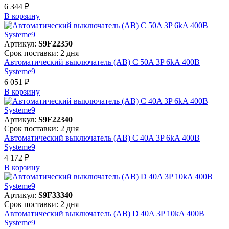
6 344 ₽
В корзинy
Артикул:
S9F22350
Срок поставки: 2 дня
Автоматический выключатель (АВ) C 50A 3P 6kA 400В
Systeme9
6 051 ₽
В корзинy
Артикул:
S9F22340
Срок поставки: 2 дня
Автоматический выключатель (АВ) C 40A 3P 6kA 400В
Systeme9
4 172 ₽
В корзинy
Артикул:
S9F33340
Срок поставки: 2 дня
Автоматический выключатель (АВ) D 40A 3P 10kA 400В
Systeme9