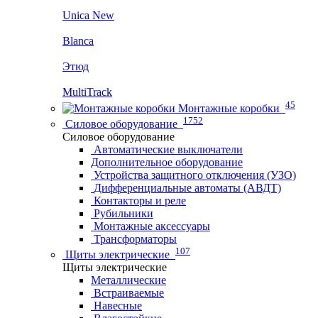
Unica New
Blanca
Этюд
MultiTrack
45
Монтажные коробки
1752
Силовое оборудование
Силовое оборудование
Автоматические выключатели
Дополнительное оборудование
Устройства защитного отключения (УЗО)
Дифференциальные автоматы (АВДТ)
Контакторы и реле
Рубильники
Монтажные аксессуары
Трансформаторы
107
Щиты электрические
Щиты электрические
Металлические
Встраиваемые
Навесные