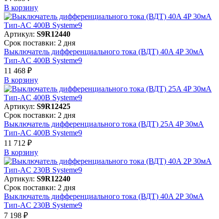
В корзинy
Артикул:
S9R12440
Срок поставки: 2 дня
Выключатель дифференциального тока (ВДТ) 40A 4P 30мА
Тип-AC 400В Systeme9
11 468 ₽
В корзинy
Артикул:
S9R12425
Срок поставки: 2 дня
Выключатель дифференциального тока (ВДТ) 25A 4P 30мА
Тип-AC 400В Systeme9
11 712 ₽
В корзинy
Артикул:
S9R12240
Срок поставки: 2 дня
Выключатель дифференциального тока (ВДТ) 40A 2P 30мА
Тип-AC 230В Systeme9
7 198 ₽