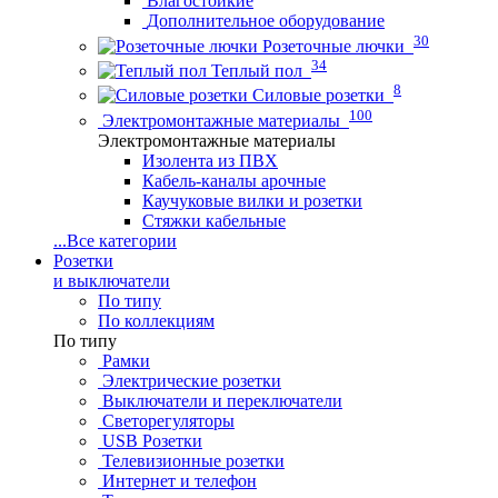
Влагостойкие
Дополнительное оборудование
30
Розеточные лючки
34
Теплый пол
8
Силовые розетки
100
Электромонтажные материалы
Электромонтажные материалы
Изолента из ПВХ
Кабель-каналы арочные
Каучуковые вилки и розетки
Стяжки кабельные
...
Все категории
Розетки
и выключатели
По типу
По коллекциям
По типу
Рамки
Электрические розетки
Выключатели и переключатели
Светорегуляторы
USB Розетки
Телевизионные розетки
Интернет и телефон