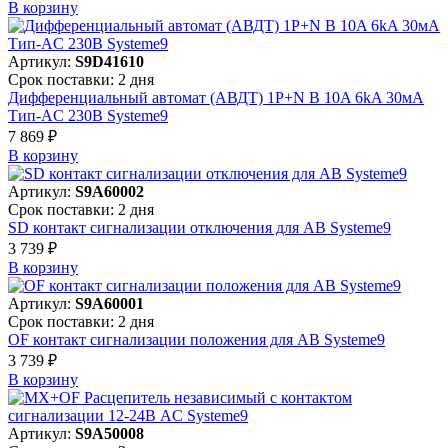
В корзинy
Артикул:
S9D41610
Срок поставки: 2 дня
Дифференциальный автомат (АВДТ) 1P+N B 10A 6kA 30мА
Тип-AC 230В Systeme9
7 869 ₽
В корзинy
Артикул:
S9A60002
Срок поставки: 2 дня
SD контакт сигнализации отключения для АВ Systeme9
3 739 ₽
В корзинy
Артикул:
S9A60001
Срок поставки: 2 дня
OF контакт сигнализации положения для АВ Systeme9
3 739 ₽
В корзинy
Артикул:
S9A50008