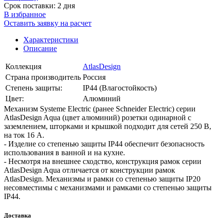
Срок поставки: 2 дня
В избранное
Оставить заявку на расчет
Характеристики
Описание
Коллекция
AtlasDesign
Страна производитель
Россия
Степень защиты:
IP44 (Влагостойкость)
Цвет:
Алюминий
Механизм Systeme Electric (ранее Schneider Electric) серии
AtlasDesign Aqua (цвет алюминий) розетки одинарной с
заземлением, шторками и крышкой подходит для сетей 250 В,
на ток 16 А.
- Изделие со степенью защиты IP44 обеспечит безопасность
использования в ванной и на кухне.
- Несмотря на внешнее сходство, конструкция рамок серии
AtlasDesign Aqua отличается от конструкции рамок
AtlasDesign. Механизмы и рамки со степенью защиты IP20
несовместимы с механизмами и рамками со степенью защиты
IP44.
Доставка