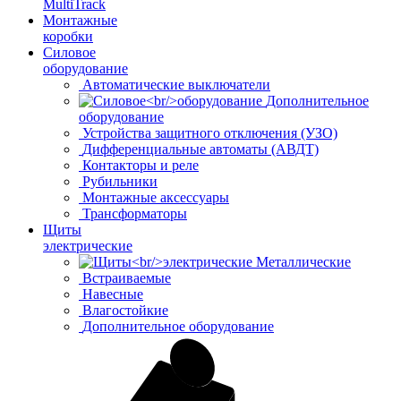
MultiTrack
Монтажные
коробки
Силовое
оборудование
Автоматические выключатели
Дополнительное
оборудование
Устройства защитного отключения (УЗО)
Дифференциальные автоматы (АВДТ)
Контакторы и реле
Рубильники
Монтажные аксессуары
Трансформаторы
Щиты
электрические
Металлические
Встраиваемые
Навесные
Влагостойкие
Дополнительное оборудование