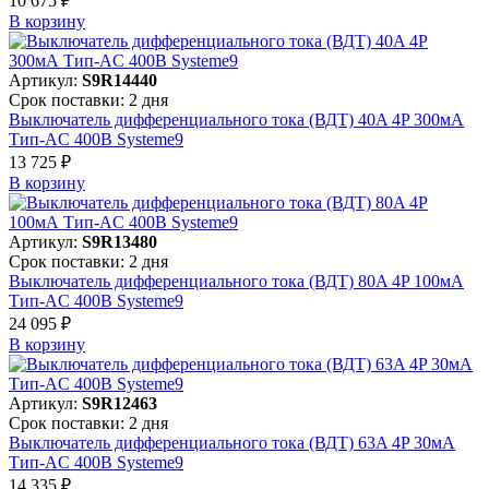
10 675 ₽
В корзинy
Артикул:
S9R14440
Срок поставки: 2 дня
Выключатель дифференциального тока (ВДТ) 40A 4P 300мА
Тип-AC 400В Systeme9
13 725 ₽
В корзинy
Артикул:
S9R13480
Срок поставки: 2 дня
Выключатель дифференциального тока (ВДТ) 80A 4P 100мА
Тип-AC 400В Systeme9
24 095 ₽
В корзинy
Артикул:
S9R12463
Срок поставки: 2 дня
Выключатель дифференциального тока (ВДТ) 63A 4P 30мА
Тип-AC 400В Systeme9
14 335 ₽