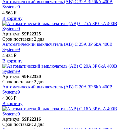
Автоматический выключатель (АВ) C 32A 3P 6kA 400В
Systeme9
4 568 ₽
В корзинy
Артикул:
S9F22325
Срок поставки: 2 дня
Автоматический выключатель (АВ) C 25A 3P 6kA 400В
Systeme9
4 434 ₽
В корзинy
Артикул:
S9F22320
Срок поставки: 2 дня
Автоматический выключатель (АВ) C 20A 3P 6kA 400В
Systeme9
4 306 ₽
В корзинy
Артикул:
S9F22316
Срок поставки: 2 дня