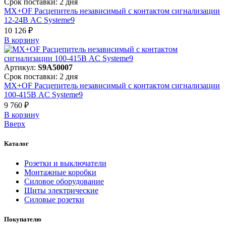
Срок поставки: 2 дня
MX+OF Расцепитель независимый с контактом сигнализации
12-24В AC Systeme9
10 126 ₽
В корзинy
Артикул:
S9A50007
Срок поставки: 2 дня
MX+OF Расцепитель независимый с контактом сигнализации
100-415В AC Systeme9
9 760 ₽
В корзинy
Вверх
Каталог
Розетки и выключатели
Монтажные коробки
Силовое оборудование
Щиты электрические
Силовые розетки
Покупателю