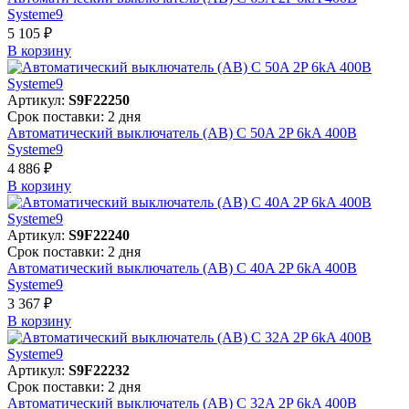
Systeme9
5 105 ₽
В корзинy
Артикул:
S9F22250
Срок поставки: 2 дня
Автоматический выключатель (АВ) C 50A 2P 6kA 400В
Systeme9
4 886 ₽
В корзинy
Артикул:
S9F22240
Срок поставки: 2 дня
Автоматический выключатель (АВ) C 40A 2P 6kA 400В
Systeme9
3 367 ₽
В корзинy
Артикул:
S9F22232
Срок поставки: 2 дня
Автоматический выключатель (АВ) C 32A 2P 6kA 400В