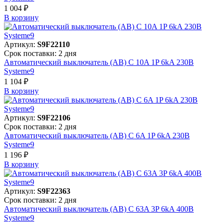
1 004 ₽
В корзинy
Артикул:
S9F22110
Срок поставки: 2 дня
Автоматический выключатель (АВ) C 10A 1P 6kA 230В
Systeme9
1 104 ₽
В корзинy
Артикул:
S9F22106
Срок поставки: 2 дня
Автоматический выключатель (АВ) C 6A 1P 6kA 230В
Systeme9
1 196 ₽
В корзинy
Артикул:
S9F22363
Срок поставки: 2 дня
Автоматический выключатель (АВ) C 63A 3P 6kA 400В
Systeme9