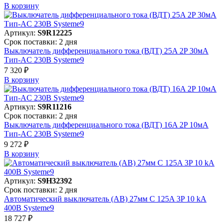
В корзинy
Артикул:
S9R12225
Срок поставки: 2 дня
Выключатель дифференциального тока (ВДТ) 25A 2P 30мА
Тип-AC 230В Systeme9
7 320 ₽
В корзинy
Артикул:
S9R11216
Срок поставки: 2 дня
Выключатель дифференциального тока (ВДТ) 16A 2P 10мА
Тип-AC 230В Systeme9
9 272 ₽
В корзинy
Артикул:
S9H32392
Срок поставки: 2 дня
Автоматический выключатель (АВ) 27мм C 125A 3P 10 kA
400В Systeme9
18 727 ₽