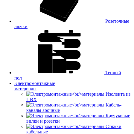
Розеточные
лючки
Теплый
пол
Электромонтажные
материалы
Изолента из
ПВХ
Кабель-
каналы арочные
Каучуковые
вилки и розетки
Стяжки
кабельные