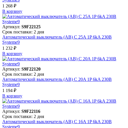
1 268 ₽
В корзинy
Артикул:
S9F22125
Срок поставки: 2 дня
Автоматический выключатель (АВ) C 25A 1P 6kA 230В
Systeme9
1 232 ₽
В корзинy
Артикул:
S9F22120
Срок поставки: 2 дня
Автоматический выключатель (АВ) C 20A 1P 6kA 230В
Systeme9
1 194 ₽
В корзинy
Артикул:
S9F22116
Срок поставки: 2 дня
Автоматический выключатель (АВ) C 16A 1P 6kA 230В
Systeme9