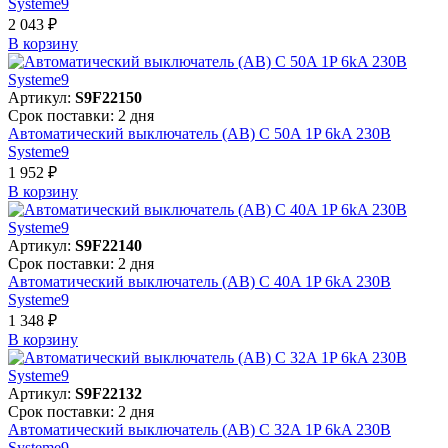
Systeme9
2 043 ₽
В корзинy
Артикул:
S9F22150
Срок поставки: 2 дня
Автоматический выключатель (АВ) C 50A 1P 6kA 230В
Systeme9
1 952 ₽
В корзинy
Артикул:
S9F22140
Срок поставки: 2 дня
Автоматический выключатель (АВ) C 40A 1P 6kA 230В
Systeme9
1 348 ₽
В корзинy
Артикул:
S9F22132
Срок поставки: 2 дня
Автоматический выключатель (АВ) C 32A 1P 6kA 230В
Systeme9