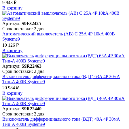
9 943 ₽
В корзинy
Артикул:
S9F32425
Срок поставки: 2 дня
Автоматический выключатель (АВ) C 25A 4P 10kA 400В
Systeme9
10 126 ₽
В корзинy
Артикул:
S9R22463
Срок поставки: 2 дня
Выключатель дифференциального тока (ВДТ) 63A 4P 30мА
Тип-A 400В Systeme9
20 984 ₽
В корзинy
Артикул:
S9R22440
Срок поставки: 2 дня
Выключатель дифференциального тока (ВДТ) 40A 4P 30мА
Тип-A 400В Systeme9