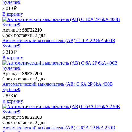
Systeme9
3 019 ₽
В корзинy
Артикул:
S9F22210
Срок поставки: 2 дня
Автоматический выключатель (АВ) C 10A 2P 6kA 400В
Systeme9
3 318 ₽
В корзинy
Артикул:
S9F22206
Срок поставки: 2 дня
Автоматический выключатель (АВ) C 6A 2P 6kA 400В
Systeme9
2 873 ₽
В корзинy
Артикул:
S9F22163
Срок поставки: 2 дня
Автоматический выключатель (АВ) C 63A 1P 6kA 230В