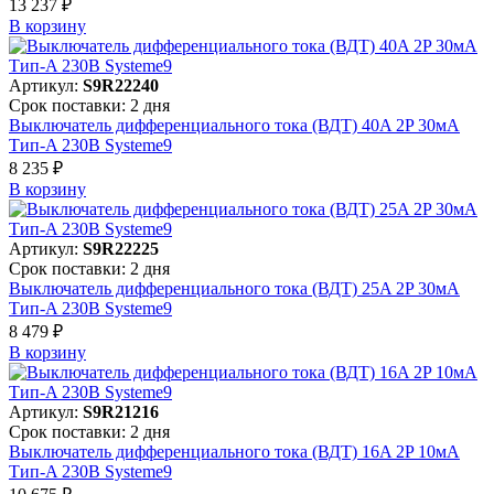
13 237 ₽
В корзинy
Артикул:
S9R22240
Срок поставки: 2 дня
Выключатель дифференциального тока (ВДТ) 40A 2P 30мА
Тип-A 230В Systeme9
8 235 ₽
В корзинy
Артикул:
S9R22225
Срок поставки: 2 дня
Выключатель дифференциального тока (ВДТ) 25A 2P 30мА
Тип-A 230В Systeme9
8 479 ₽
В корзинy
Артикул:
S9R21216
Срок поставки: 2 дня
Выключатель дифференциального тока (ВДТ) 16A 2P 10мА
Тип-A 230В Systeme9