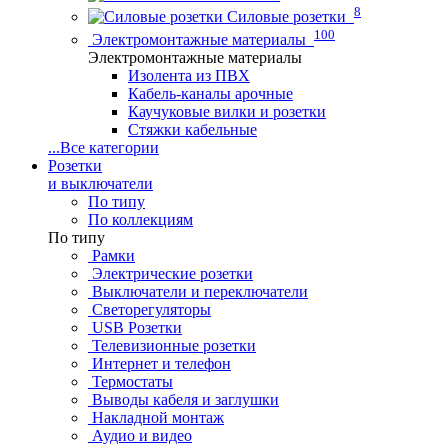
8
Силовые розетки
100
Электромонтажные материалы
Электромонтажные материалы
Изолента из ПВХ
Кабель-каналы арочные
Каучуковые вилки и розетки
Стяжки кабельные
...
Все категории
Розетки
и выключатели
По типу
По коллекциям
По типу
Рамки
Электрические розетки
Выключатели и переключатели
Светорегуляторы
USB Розетки
Телевизионные розетки
Интернет и телефон
Термостаты
Выводы кабеля и заглушки
Накладной монтаж
Аудио и видео