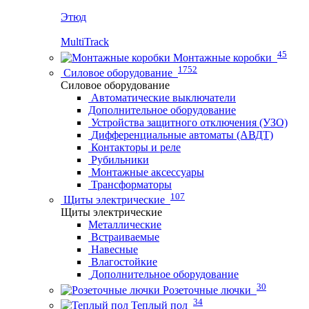
Этюд
MultiTrack
45
Монтажные коробки
1752
Силовое оборудование
Силовое оборудование
Автоматические выключатели
Дополнительное оборудование
Устройства защитного отключения (УЗО)
Дифференциальные автоматы (АВДТ)
Контакторы и реле
Рубильники
Монтажные аксессуары
Трансформаторы
107
Щиты электрические
Щиты электрические
Металлические
Встраиваемые
Навесные
Влагостойкие
Дополнительное оборудование
30
Розеточные лючки
34
Теплый пол