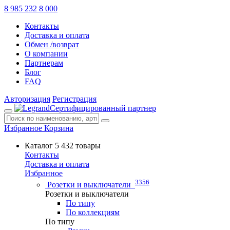
8 985 232 8 000
Контакты
Доставка и оплата
Обмен /возврат
О компании
Партнерам
Блог
FAQ
Авторизация
Регистрация
Сертифицированный партнер
Избранное
Корзина
Каталог
5 432 товары
Контакты
Доставка и оплата
Избранное
3356
Розетки и выключатели
Розетки и выключатели
По типу
По коллекциям
По типу