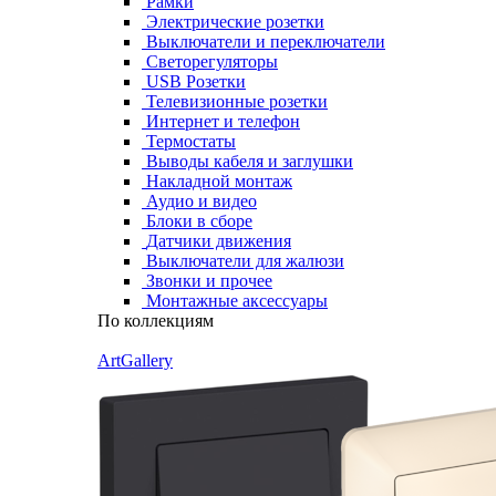
Рамки
Электрические розетки
Выключатели и переключатели
Светорегуляторы
USB Розетки
Телевизионные розетки
Интернет и телефон
Термостаты
Выводы кабеля и заглушки
Накладной монтаж
Аудио и видео
Блоки в сборе
Датчики движения
Выключатели для жалюзи
Звонки и прочее
Монтажные аксессуары
По коллекциям
ArtGallery