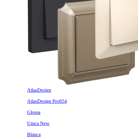
AtlasDesign
AtlasDesign Profi54
Glossa
Unica New
Blanca