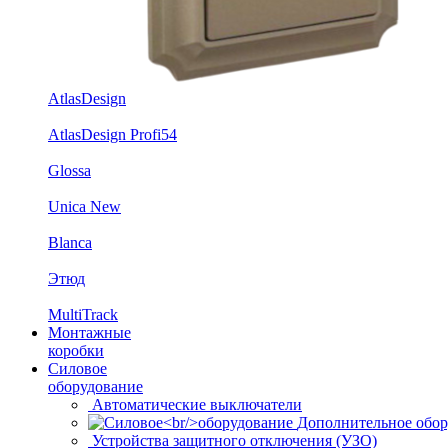
AtlasDesign
AtlasDesign Profi54
Glossa
Unica New
Blanca
Этюд
MultiTrack
Монтажные
коробки
Силовое
оборудование
Автоматические выключатели
Дополнительное обор
Устройства защитного отключения (УЗО)