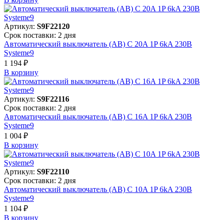
Артикул:
S9F22120
Срок поставки: 2 дня
Автоматический выключатель (АВ) C 20A 1P 6kA 230В
Systeme9
1 194 ₽
В корзинy
Артикул:
S9F22116
Срок поставки: 2 дня
Автоматический выключатель (АВ) C 16A 1P 6kA 230В
Systeme9
1 004 ₽
В корзинy
Артикул:
S9F22110
Срок поставки: 2 дня
Автоматический выключатель (АВ) C 10A 1P 6kA 230В
Systeme9
1 104 ₽
В корзинy