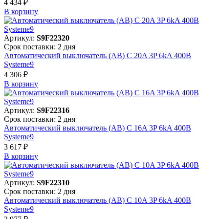
4 434 ₽
В корзинy
Артикул:
S9F22320
Срок поставки: 2 дня
Автоматический выключатель (АВ) C 20A 3P 6kA 400В
Systeme9
4 306 ₽
В корзинy
Артикул:
S9F22316
Срок поставки: 2 дня
Автоматический выключатель (АВ) C 16A 3P 6kA 400В
Systeme9
3 617 ₽
В корзинy
Артикул:
S9F22310
Срок поставки: 2 дня
Автоматический выключатель (АВ) C 10A 3P 6kA 400В
Systeme9