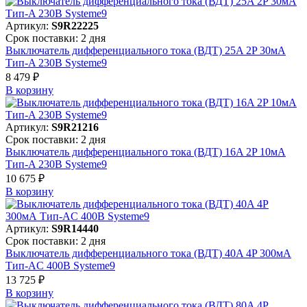
Артикул:
S9R22225
Срок поставки: 2 дня
Выключатель дифференциального тока (ВДТ) 25A 2P 30мА
Тип-A 230В Systeme9
8 479 ₽
В корзинy
Артикул:
S9R21216
Срок поставки: 2 дня
Выключатель дифференциального тока (ВДТ) 16A 2P 10мА
Тип-A 230В Systeme9
10 675 ₽
В корзинy
Артикул:
S9R14440
Срок поставки: 2 дня
Выключатель дифференциального тока (ВДТ) 40A 4P 300мА
Тип-AC 400В Systeme9
13 725 ₽
В корзинy