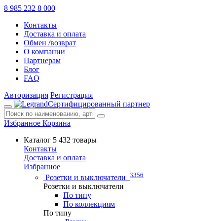
8 985 232 8 000
Контакты
Доставка и оплата
Обмен /возврат
О компании
Партнерам
Блог
FAQ
Авторизация
Регистрация
Сертифицированный партнер
Избранное
Корзина
Каталог
5 432 товары
Контакты
Доставка и оплата
Избранное
3356
Розетки и выключатели
Розетки и выключатели
По типу
По коллекциям
По типу