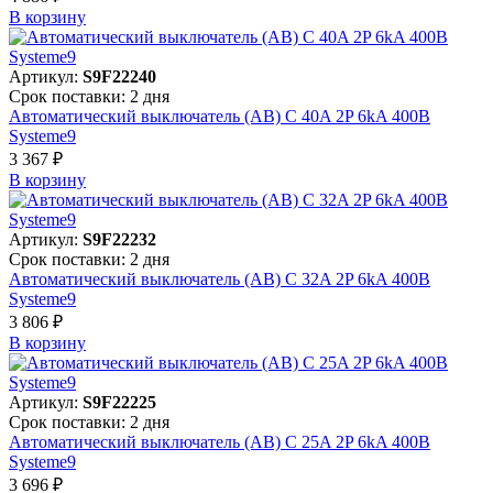
В корзинy
Артикул:
S9F22240
Срок поставки: 2 дня
Автоматический выключатель (АВ) C 40A 2P 6kA 400В
Systeme9
3 367 ₽
В корзинy
Артикул:
S9F22232
Срок поставки: 2 дня
Автоматический выключатель (АВ) C 32A 2P 6kA 400В
Systeme9
3 806 ₽
В корзинy
Артикул:
S9F22225
Срок поставки: 2 дня
Автоматический выключатель (АВ) C 25A 2P 6kA 400В
Systeme9
3 696 ₽