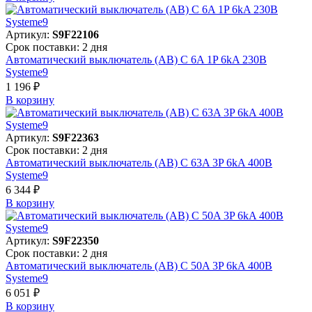
Артикул:
S9F22106
Срок поставки: 2 дня
Автоматический выключатель (АВ) C 6A 1P 6kA 230В
Systeme9
1 196 ₽
В корзинy
Артикул:
S9F22363
Срок поставки: 2 дня
Автоматический выключатель (АВ) C 63A 3P 6kA 400В
Systeme9
6 344 ₽
В корзинy
Артикул:
S9F22350
Срок поставки: 2 дня
Автоматический выключатель (АВ) C 50A 3P 6kA 400В
Systeme9
6 051 ₽
В корзинy