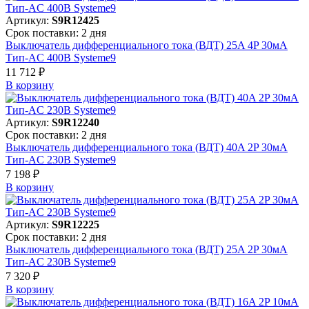
Артикул:
S9R12425
Срок поставки: 2 дня
Выключатель дифференциального тока (ВДТ) 25A 4P 30мА
Тип-AC 400В Systeme9
11 712 ₽
В корзинy
Артикул:
S9R12240
Срок поставки: 2 дня
Выключатель дифференциального тока (ВДТ) 40A 2P 30мА
Тип-AC 230В Systeme9
7 198 ₽
В корзинy
Артикул:
S9R12225
Срок поставки: 2 дня
Выключатель дифференциального тока (ВДТ) 25A 2P 30мА
Тип-AC 230В Systeme9
7 320 ₽
В корзинy