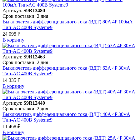
Артикул:
S9R13480
Срок поставки: 2 дня
Выключатель дифференциального тока (ВДТ) 80A 4P 100мА
Тип-AC 400В Systeme9
24 095 ₽
В корзинy
Артикул:
S9R12463
Срок поставки: 2 дня
Выключатель дифференциального тока (ВДТ) 63A 4P 30мА
Тип-AC 400В Systeme9
14 335 ₽
В корзинy
Артикул:
S9R12440
Срок поставки: 2 дня
Выключатель дифференциального тока (ВДТ) 40A 4P 30мА
Тип-AC 400В Systeme9
11 468 ₽
В корзинy