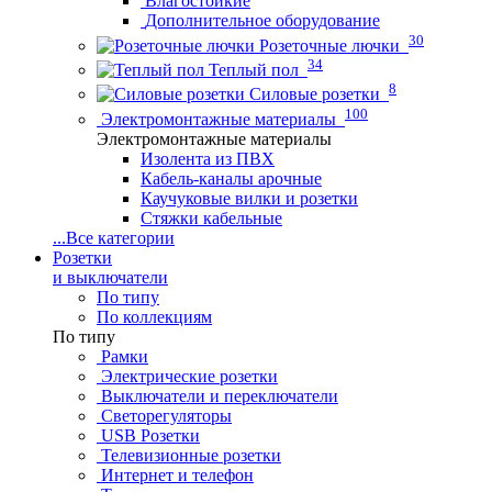
Влагостойкие
Дополнительное оборудование
30
Розеточные лючки
34
Теплый пол
8
Силовые розетки
100
Электромонтажные материалы
Электромонтажные материалы
Изолента из ПВХ
Кабель-каналы арочные
Каучуковые вилки и розетки
Стяжки кабельные
...
Все категории
Розетки
и выключатели
По типу
По коллекциям
По типу
Рамки
Электрические розетки
Выключатели и переключатели
Светорегуляторы
USB Розетки
Телевизионные розетки
Интернет и телефон