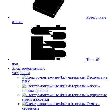
Розеточные
лючки
Теплый
пол
Электромонтажные
материалы
Изолента из
ПВХ
Кабель-
каналы арочные
Каучуковые
вилки и розетки
Стяжки
кабельные