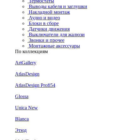
Термостаты
Выводы кабеля и заглушки
Накладной монтаж
Аудио и видео
Блоки в сборе
Датчики движения
Выключатели для жалюзи
Звонки и прочее
Монтажные аксессуары
По коллекциям
ArtGallery
AtlasDesign
AtlasDesign Profi54
Glossa
Unica New
Blanca
Этюд