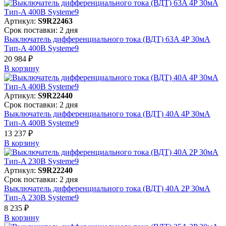
Артикул:
S9R22463
Срок поставки: 2 дня
Выключатель дифференциального тока (ВДТ) 63A 4P 30мА
Тип-A 400В Systeme9
20 984 ₽
В корзинy
Артикул:
S9R22440
Срок поставки: 2 дня
Выключатель дифференциального тока (ВДТ) 40A 4P 30мА
Тип-A 400В Systeme9
13 237 ₽
В корзинy
Артикул:
S9R22240
Срок поставки: 2 дня
Выключатель дифференциального тока (ВДТ) 40A 2P 30мА
Тип-A 230В Systeme9
8 235 ₽
В корзинy