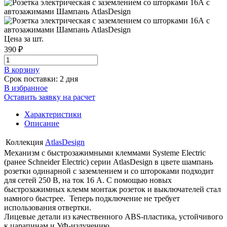
Цена за шт.
390 ₽
В корзинy
Срок поставки: 2 дня
В избранное
Оставить заявку на расчет
Характеристики
Описание
Коллекция
AtlasDesign
Механизм с быстрозажимными клеммами Systeme Electric
(ранее Schneider Electric) серии AtlasDesign в цвете шампань
розетки одинарной с заземлением и со штороками подходит
для сетей 250 В, на ток 16 А. С помощью новых
быстрозажимных клемм монтаж розеток и выключателей стал
намного быстрее. Теперь подключение не требует
использования отвертки.
Лицевые детали из качественного ABS-пластика, устойчивого
к царапинам и УФ-излучению.