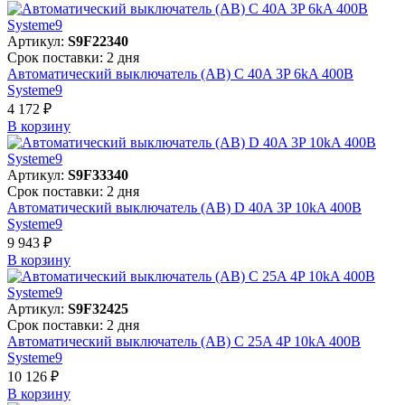
Артикул:
S9F22340
Срок поставки: 2 дня
Автоматический выключатель (АВ) C 40A 3P 6kA 400В
Systeme9
4 172 ₽
В корзинy
Артикул:
S9F33340
Срок поставки: 2 дня
Автоматический выключатель (АВ) D 40A 3P 10kA 400В
Systeme9
9 943 ₽
В корзинy
Артикул:
S9F32425
Срок поставки: 2 дня
Автоматический выключатель (АВ) C 25A 4P 10kA 400В
Systeme9
10 126 ₽
В корзинy