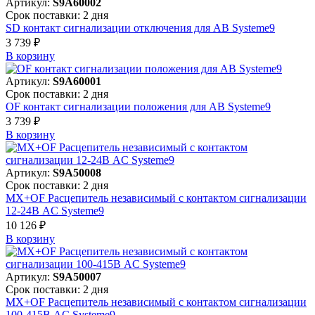
Артикул:
S9A60002
Срок поставки: 2 дня
SD контакт сигнализации отключения для АВ Systeme9
3 739 ₽
В корзинy
Артикул:
S9A60001
Срок поставки: 2 дня
OF контакт сигнализации положения для АВ Systeme9
3 739 ₽
В корзинy
Артикул:
S9A50008
Срок поставки: 2 дня
MX+OF Расцепитель независимый с контактом сигнализации
12-24В AC Systeme9
10 126 ₽
В корзинy
Артикул:
S9A50007
Срок поставки: 2 дня
MX+OF Расцепитель независимый с контактом сигнализации
100-415В AC Systeme9