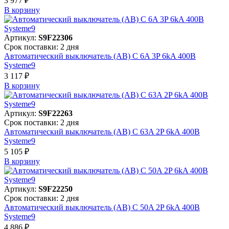
3 977 ₽
В корзинy
Артикул:
S9F22306
Срок поставки: 2 дня
Автоматический выключатель (АВ) C 6A 3P 6kA 400В
Systeme9
3 117 ₽
В корзинy
Артикул:
S9F22263
Срок поставки: 2 дня
Автоматический выключатель (АВ) C 63A 2P 6kA 400В
Systeme9
5 105 ₽
В корзинy
Артикул:
S9F22250
Срок поставки: 2 дня
Автоматический выключатель (АВ) C 50A 2P 6kA 400В
Systeme9
4 886 ₽