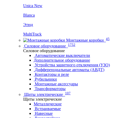
Unica New
Blanca
Этюд
MultiTrack
45
Монтажные коробки
1752
Силовое оборудование
Силовое оборудование
Автоматические выключатели
Дополнительное оборудование
Устройства защитного отключения (УЗО)
Дифференциальные автоматы (АВДТ)
Контакторы и реле
Рубильники
Монтажные аксессуары
Трансформаторы
107
Щиты электрические
Щиты электрические
Металлические
Встраиваемые
Навесные