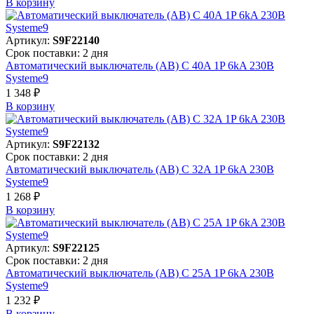
В корзинy
Артикул:
S9F22140
Срок поставки: 2 дня
Автоматический выключатель (АВ) C 40A 1P 6kA 230В
Systeme9
1 348 ₽
В корзинy
Артикул:
S9F22132
Срок поставки: 2 дня
Автоматический выключатель (АВ) C 32A 1P 6kA 230В
Systeme9
1 268 ₽
В корзинy
Артикул:
S9F22125
Срок поставки: 2 дня
Автоматический выключатель (АВ) C 25A 1P 6kA 230В
Systeme9
1 232 ₽
В корзинy