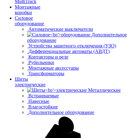
MultiTrack
Монтажные
коробки
Силовое
оборудование
Автоматические выключатели
Дополнительное
оборудование
Устройства защитного отключения (УЗО)
Дифференциальные автоматы (АВДТ)
Контакторы и реле
Рубильники
Монтажные аксессуары
Трансформаторы
Щиты
электрические
Металлические
Встраиваемые
Навесные
Влагостойкие
Дополнительное оборудование