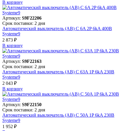
В корзинy
Артикул:
S9F22206
Срок поставки: 2 дня
Автоматический выключатель (АВ) C 6A 2P 6kA 400В
Systeme9
2 873 ₽
В корзинy
Артикул:
S9F22163
Срок поставки: 2 дня
Автоматический выключатель (АВ) C 63A 1P 6kA 230В
Systeme9
2 043 ₽
В корзинy
Артикул:
S9F22150
Срок поставки: 2 дня
Автоматический выключатель (АВ) C 50A 1P 6kA 230В
Systeme9
1 952 ₽