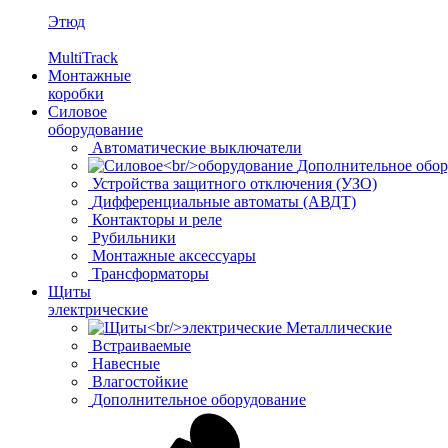
Этюд
MultiTrack
Монтажные
коробки
Силовое
оборудование
Автоматические выключатели
Дополнительное обор
Устройства защитного отключения (УЗО)
Дифференциальные автоматы (АВДТ)
Контакторы и реле
Рубильники
Монтажные аксессуары
Трансформаторы
Щиты
электрические
Металлические
Встраиваемые
Навесные
Влагостойкие
Дополнительное оборудование