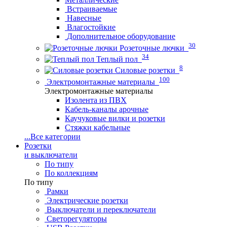
Встраиваемые
Навесные
Влагостойкие
Дополнительное оборудование
30
Розеточные лючки
34
Теплый пол
8
Силовые розетки
100
Электромонтажные материалы
Электромонтажные материалы
Изолента из ПВХ
Кабель-каналы арочные
Каучуковые вилки и розетки
Стяжки кабельные
...
Все категории
Розетки
и выключатели
По типу
По коллекциям
По типу
Рамки
Электрические розетки
Выключатели и переключатели
Светорегуляторы