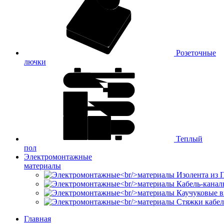
Розеточные
лючки
Теплый
пол
Электромонтажные
материалы
Изолента из
Кабель-канал
Каучуковые в
Стяжки кабе
Главная