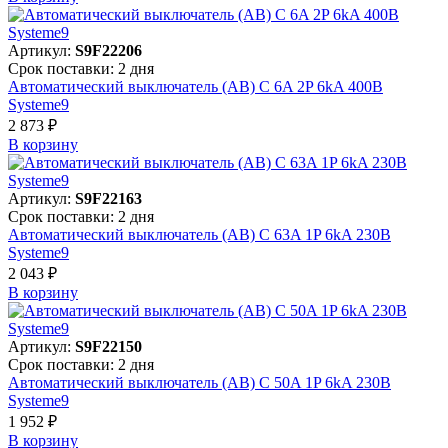
Артикул:
S9F22206
Срок поставки: 2 дня
Автоматический выключатель (АВ) C 6A 2P 6kA 400В
Systeme9
2 873 ₽
В корзинy
Артикул:
S9F22163
Срок поставки: 2 дня
Автоматический выключатель (АВ) C 63A 1P 6kA 230В
Systeme9
2 043 ₽
В корзинy
Артикул:
S9F22150
Срок поставки: 2 дня
Автоматический выключатель (АВ) C 50A 1P 6kA 230В
Systeme9
1 952 ₽
В корзинy