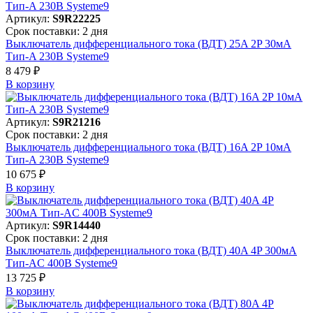
Артикул:
S9R22225
Срок поставки: 2 дня
Выключатель дифференциального тока (ВДТ) 25A 2P 30мА
Тип-A 230В Systeme9
8 479 ₽
В корзинy
Артикул:
S9R21216
Срок поставки: 2 дня
Выключатель дифференциального тока (ВДТ) 16A 2P 10мА
Тип-A 230В Systeme9
10 675 ₽
В корзинy
Артикул:
S9R14440
Срок поставки: 2 дня
Выключатель дифференциального тока (ВДТ) 40A 4P 300мА
Тип-AC 400В Systeme9
13 725 ₽
В корзинy