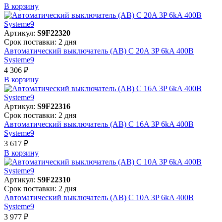
В корзинy
Артикул:
S9F22320
Срок поставки: 2 дня
Автоматический выключатель (АВ) C 20A 3P 6kA 400В
Systeme9
4 306 ₽
В корзинy
Артикул:
S9F22316
Срок поставки: 2 дня
Автоматический выключатель (АВ) C 16A 3P 6kA 400В
Systeme9
3 617 ₽
В корзинy
Артикул:
S9F22310
Срок поставки: 2 дня
Автоматический выключатель (АВ) C 10A 3P 6kA 400В
Systeme9
3 977 ₽