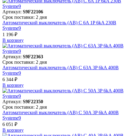
Артикул:
S9F22106
Срок поставки: 2 дня
Автоматический выключатель (АВ) C 6A 1P 6kA 230В
Systeme9
1 196 ₽
В корзинy
Артикул:
S9F22363
Срок поставки: 2 дня
Автоматический выключатель (АВ) C 63A 3P 6kA 400В
Systeme9
6 344 ₽
В корзинy
Артикул:
S9F22350
Срок поставки: 2 дня
Автоматический выключатель (АВ) C 50A 3P 6kA 400В
Systeme9
6 051 ₽
В корзинy