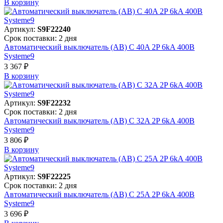
В корзинy
Артикул:
S9F22240
Срок поставки: 2 дня
Автоматический выключатель (АВ) C 40A 2P 6kA 400В
Systeme9
3 367 ₽
В корзинy
Артикул:
S9F22232
Срок поставки: 2 дня
Автоматический выключатель (АВ) C 32A 2P 6kA 400В
Systeme9
3 806 ₽
В корзинy
Артикул:
S9F22225
Срок поставки: 2 дня
Автоматический выключатель (АВ) C 25A 2P 6kA 400В
Systeme9
3 696 ₽