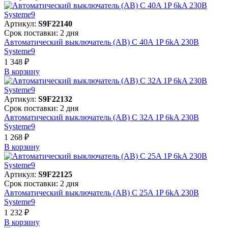
Артикул:
S9F22140
Срок поставки: 2 дня
Автоматический выключатель (АВ) C 40A 1P 6kA 230В
Systeme9
1 348 ₽
В корзинy
Артикул:
S9F22132
Срок поставки: 2 дня
Автоматический выключатель (АВ) C 32A 1P 6kA 230В
Systeme9
1 268 ₽
В корзинy
Артикул:
S9F22125
Срок поставки: 2 дня
Автоматический выключатель (АВ) C 25A 1P 6kA 230В
Systeme9
1 232 ₽
В корзинy