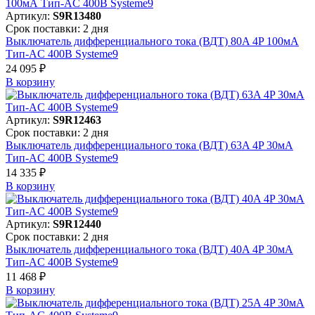
Артикул:
S9R13480
Срок поставки: 2 дня
Выключатель дифференциального тока (ВДТ) 80A 4P 100мА
Тип-AC 400В Systeme9
24 095 ₽
В корзинy
Артикул:
S9R12463
Срок поставки: 2 дня
Выключатель дифференциального тока (ВДТ) 63A 4P 30мА
Тип-AC 400В Systeme9
14 335 ₽
В корзинy
Артикул:
S9R12440
Срок поставки: 2 дня
Выключатель дифференциального тока (ВДТ) 40A 4P 30мА
Тип-AC 400В Systeme9
11 468 ₽
В корзинy