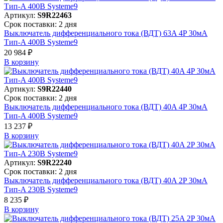
Артикул:
S9R22463
Срок поставки: 2 дня
Выключатель дифференциального тока (ВДТ) 63A 4P 30мА
Тип-A 400В Systeme9
20 984 ₽
В корзинy
Артикул:
S9R22440
Срок поставки: 2 дня
Выключатель дифференциального тока (ВДТ) 40A 4P 30мА
Тип-A 400В Systeme9
13 237 ₽
В корзинy
Артикул:
S9R22240
Срок поставки: 2 дня
Выключатель дифференциального тока (ВДТ) 40A 2P 30мА
Тип-A 230В Systeme9
8 235 ₽
В корзинy