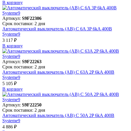
В корзинy
Артикул:
S9F22306
Срок поставки: 2 дня
Автоматический выключатель (АВ) C 6A 3P 6kA 400В
Systeme9
3 117 ₽
В корзинy
Артикул:
S9F22263
Срок поставки: 2 дня
Автоматический выключатель (АВ) C 63A 2P 6kA 400В
Systeme9
5 105 ₽
В корзинy
Артикул:
S9F22250
Срок поставки: 2 дня
Автоматический выключатель (АВ) C 50A 2P 6kA 400В
Systeme9
4 886 ₽