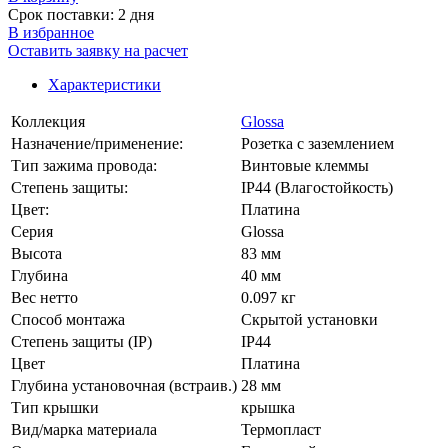
Срок поставки: 2 дня
В избранное
Оставить заявку на расчет
Характеристики
Коллекция
Glossa
Назначение/применение:
Розетка с заземлением
Тип зажима провода:
Винтовые клеммы
Степень защиты:
IP44 (Влагостойкость)
Цвет:
Платина
Серия
Glossa
Высота
83 мм
Глубина
40 мм
Вес нетто
0.097 кг
Способ монтажа
Скрытой установки
Степень защиты (IP)
IP44
Цвет
Платина
Глубина установочная (встраив.)
28 мм
Тип крышки
крышка
Вид/марка материала
Термопласт