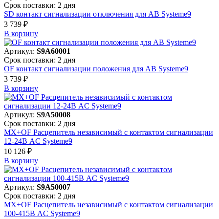
Срок поставки: 2 дня
SD контакт сигнализации отключения для АВ Systeme9
3 739 ₽
В корзинy
Артикул:
S9A60001
Срок поставки: 2 дня
OF контакт сигнализации положения для АВ Systeme9
3 739 ₽
В корзинy
Артикул:
S9A50008
Срок поставки: 2 дня
MX+OF Расцепитель независимый с контактом сигнализации
12-24В AC Systeme9
10 126 ₽
В корзинy
Артикул:
S9A50007
Срок поставки: 2 дня
MX+OF Расцепитель независимый с контактом сигнализации
100-415В AC Systeme9