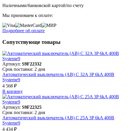
Наличными/банковской картой/по счету
Мы принимаем к оплате:
Подробнее об оплате
Сопутствующе товары
Артикул:
S9F22332
Срок поставки: 2 дня
Автоматический выключатель (АВ) C 32A 3P 6kA 400В
Systeme9
4 568 ₽
В корзинy
Артикул:
S9F22325
Срок поставки: 2 дня
Автоматический выключатель (АВ) C 25A 3P 6kA 400В
Systeme9
4 434 ₽