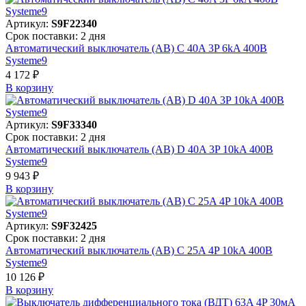
Артикул:
S9F22340
Срок поставки: 2 дня
Автоматический выключатель (АВ) C 40A 3P 6kA 400В
Systeme9
4 172 ₽
В корзинy
Артикул:
S9F33340
Срок поставки: 2 дня
Автоматический выключатель (АВ) D 40A 3P 10kA 400В
Systeme9
9 943 ₽
В корзинy
Артикул:
S9F32425
Срок поставки: 2 дня
Автоматический выключатель (АВ) C 25A 4P 10kA 400В
Systeme9
10 126 ₽
В корзинy