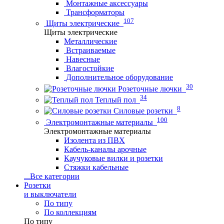
Монтажные аксессуары
Трансформаторы
107
Щиты электрические
Щиты электрические
Металлические
Встраиваемые
Навесные
Влагостойкие
Дополнительное оборудование
30
Розеточные лючки
34
Теплый пол
8
Силовые розетки
100
Электромонтажные материалы
Электромонтажные материалы
Изолента из ПВХ
Кабель-каналы арочные
Каучуковые вилки и розетки
Стяжки кабельные
...
Все категории
Розетки
и выключатели
По типу
По коллекциям
По типу