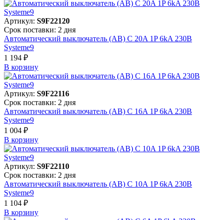
Артикул:
S9F22120
Срок поставки: 2 дня
Автоматический выключатель (АВ) C 20A 1P 6kA 230В
Systeme9
1 194 ₽
В корзинy
Артикул:
S9F22116
Срок поставки: 2 дня
Автоматический выключатель (АВ) C 16A 1P 6kA 230В
Systeme9
1 004 ₽
В корзинy
Артикул:
S9F22110
Срок поставки: 2 дня
Автоматический выключатель (АВ) C 10A 1P 6kA 230В
Systeme9
1 104 ₽
В корзинy