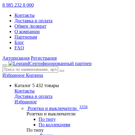
8 985 232 8 000
Контакты
Доставка и оплата
Обмен /возврат
О компании
Партнерам
Блог
FAQ
Авторизация
Регистрация
Сертифицированный партнер
Избранное
Корзина
Каталог
5 432 товары
Контакты
Доставка и оплата
Избранное
3356
Розетки и выключатели
Розетки и выключатели
По типу
По коллекциям
По типу