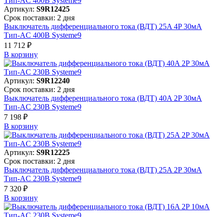
Артикул:
S9R12425
Срок поставки: 2 дня
Выключатель дифференциального тока (ВДТ) 25A 4P 30мА
Тип-AC 400В Systeme9
11 712 ₽
В корзинy
Артикул:
S9R12240
Срок поставки: 2 дня
Выключатель дифференциального тока (ВДТ) 40A 2P 30мА
Тип-AC 230В Systeme9
7 198 ₽
В корзинy
Артикул:
S9R12225
Срок поставки: 2 дня
Выключатель дифференциального тока (ВДТ) 25A 2P 30мА
Тип-AC 230В Systeme9
7 320 ₽
В корзинy