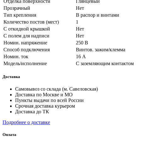
Отделка поверхности
Глянцевый
Прозрачный
Нет
Тип крепления
В распор и винтами
Количество постов (мест)
1
С откидной крышкой
Нет
С полем для надписи
Нет
Номин. напряжение
250 В
Способ подключения
Винтов. зажим/клемма
Номин. ток
16 А
Модель/исполнение
С заземляющим контактом
Доставка
Самовывоз со склада (м. Савеловская)
Доставка по Москве и МО
Пункты выдачи по всей России
Срочная доставка курьером
Доставка до ТК
Подробнее о доставке
Оплата