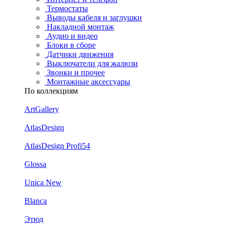
Термостаты
Выводы кабеля и заглушки
Накладной монтаж
Аудио и видео
Блоки в сборе
Датчики движения
Выключатели для жалюзи
Звонки и прочее
Монтажные аксессуары
По коллекциям
ArtGallery
AtlasDesign
AtlasDesign Profi54
Glossa
Unica New
Blanca
Этюд