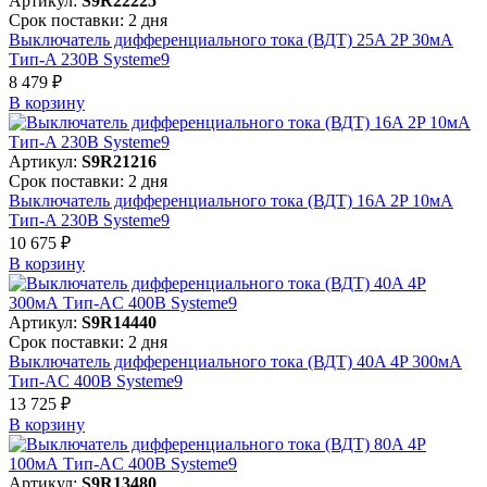
Артикул:
S9R22225
Срок поставки: 2 дня
Выключатель дифференциального тока (ВДТ) 25A 2P 30мА
Тип-A 230В Systeme9
8 479 ₽
В корзинy
Артикул:
S9R21216
Срок поставки: 2 дня
Выключатель дифференциального тока (ВДТ) 16A 2P 10мА
Тип-A 230В Systeme9
10 675 ₽
В корзинy
Артикул:
S9R14440
Срок поставки: 2 дня
Выключатель дифференциального тока (ВДТ) 40A 4P 300мА
Тип-AC 400В Systeme9
13 725 ₽
В корзинy
Артикул:
S9R13480