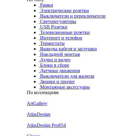
Рамки
Электрические розетки
Выключатели и переключатели
Светорегуляторы
USB Розетки
Телевизионные розетки
Интернет и телефон
Термостаты
Выводы кабеля и заглушки
Накладной монтаж
Аудио и видео
Блоки в сборе
Датчики движения
Выключатели для жалюзи
Звонки и прочее
Монтажные аксессуары
По коллекциям
ArtGallery
AtlasDesign
AtlasDesign Profi54