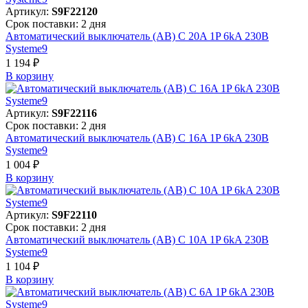
Артикул:
S9F22120
Срок поставки: 2 дня
Автоматический выключатель (АВ) C 20A 1P 6kA 230В
Systeme9
1 194 ₽
В корзинy
Артикул:
S9F22116
Срок поставки: 2 дня
Автоматический выключатель (АВ) C 16A 1P 6kA 230В
Systeme9
1 004 ₽
В корзинy
Артикул:
S9F22110
Срок поставки: 2 дня
Автоматический выключатель (АВ) C 10A 1P 6kA 230В
Systeme9
1 104 ₽
В корзинy