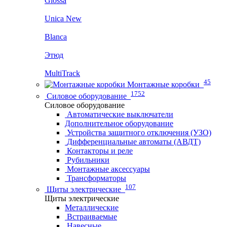
Glossa
Unica New
Blanca
Этюд
MultiTrack
45
Монтажные коробки
1752
Силовое оборудование
Силовое оборудование
Автоматические выключатели
Дополнительное оборудование
Устройства защитного отключения (УЗО)
Дифференциальные автоматы (АВДТ)
Контакторы и реле
Рубильники
Монтажные аксессуары
Трансформаторы
107
Щиты электрические
Щиты электрические
Металлические
Встраиваемые
Навесные