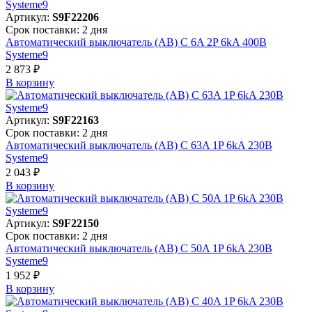
Артикул:
S9F22206
Срок поставки: 2 дня
Автоматический выключатель (АВ) C 6A 2P 6kA 400В
Systeme9
2 873 ₽
В корзинy
Артикул:
S9F22163
Срок поставки: 2 дня
Автоматический выключатель (АВ) C 63A 1P 6kA 230В
Systeme9
2 043 ₽
В корзинy
Артикул:
S9F22150
Срок поставки: 2 дня
Автоматический выключатель (АВ) C 50A 1P 6kA 230В
Systeme9
1 952 ₽
В корзинy