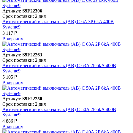
Артикул:
S9F22306
Срок поставки: 2 дня
Автоматический выключатель (АВ) C 6A 3P 6kA 400В
Systeme9
3 117 ₽
В корзинy
Артикул:
S9F22263
Срок поставки: 2 дня
Автоматический выключатель (АВ) C 63A 2P 6kA 400В
Systeme9
5 105 ₽
В корзинy
Артикул:
S9F22250
Срок поставки: 2 дня
Автоматический выключатель (АВ) C 50A 2P 6kA 400В
Systeme9
4 886 ₽
В корзинy