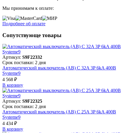
Мы принимаем к оплате:
Подробнее об оплате
Сопутствующе товары
Артикул:
S9F22332
Срок поставки: 2 дня
Автоматический выключатель (АВ) C 32A 3P 6kA 400В
Systeme9
4 568 ₽
В корзинy
Артикул:
S9F22325
Срок поставки: 2 дня
Автоматический выключатель (АВ) C 25A 3P 6kA 400В
Systeme9
4 434 ₽
В корзинy