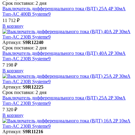
Срок поставки: 2 дня
Выключатель дифференциального тока (ВДТ) 25A 4P 30мА
Тип-AC 400В Systeme9
11 712 ₽
В корзинy
Артикул:
S9R12240
Срок поставки: 2 дня
Выключатель дифференциального тока (ВДТ) 40A 2P 30мА
Тип-AC 230В Systeme9
7 198 ₽
В корзинy
Артикул:
S9R12225
Срок поставки: 2 дня
Выключатель дифференциального тока (ВДТ) 25A 2P 30мА
Тип-AC 230В Systeme9
7 320 ₽
В корзинy
Артикул:
S9R11216