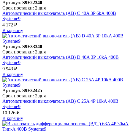
Артикул:
S9F22340
Срок поставки: 2 дня
Автоматический выключатель (АВ) C 40A 3P 6kA 400В
Systeme9
4 172 ₽
В корзинy
Артикул:
S9F33340
Срок поставки: 2 дня
Автоматический выключатель (АВ) D 40A 3P 10kA 400В
Systeme9
9 943 ₽
В корзинy
Артикул:
S9F32425
Срок поставки: 2 дня
Автоматический выключатель (АВ) C 25A 4P 10kA 400В
Systeme9
10 126 ₽
В корзинy