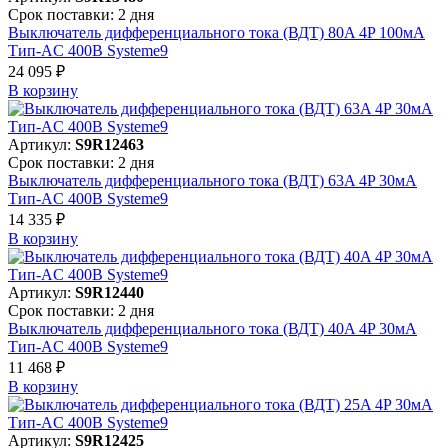
Срок поставки: 2 дня
Выключатель дифференциального тока (ВДТ) 80A 4P 100мА
Тип-AC 400В Systeme9
24 095 ₽
В корзинy
Артикул:
S9R12463
Срок поставки: 2 дня
Выключатель дифференциального тока (ВДТ) 63A 4P 30мА
Тип-AC 400В Systeme9
14 335 ₽
В корзинy
Артикул:
S9R12440
Срок поставки: 2 дня
Выключатель дифференциального тока (ВДТ) 40A 4P 30мА
Тип-AC 400В Systeme9
11 468 ₽
В корзинy
Артикул:
S9R12425