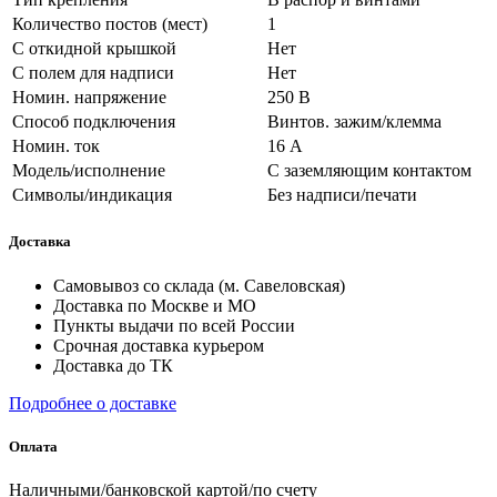
Количество постов (мест)
1
С откидной крышкой
Нет
С полем для надписи
Нет
Номин. напряжение
250 В
Способ подключения
Винтов. зажим/клемма
Номин. ток
16 А
Модель/исполнение
С заземляющим контактом
Символы/индикация
Без надписи/печати
Доставка
Самовывоз со склада (м. Савеловская)
Доставка по Москве и МО
Пункты выдачи по всей России
Срочная доставка курьером
Доставка до ТК
Подробнее о доставке
Оплата
Наличными/банковской картой/по счету