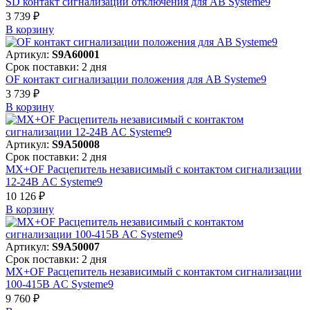
SD контакт сигнализации отключения для АВ Systeme9
3 739 ₽
В корзинy
Артикул:
S9A60001
Срок поставки: 2 дня
OF контакт сигнализации положения для АВ Systeme9
3 739 ₽
В корзинy
Артикул:
S9A50008
Срок поставки: 2 дня
MX+OF Расцепитель независимый с контактом сигнализации
12-24В AC Systeme9
10 126 ₽
В корзинy
Артикул:
S9A50007
Срок поставки: 2 дня
MX+OF Расцепитель независимый с контактом сигнализации
100-415В AC Systeme9
9 760 ₽