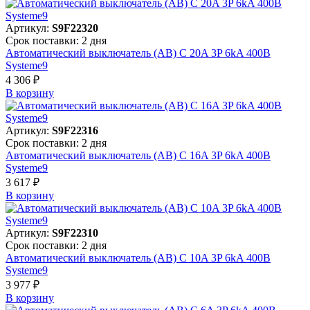
Артикул:
S9F22320
Срок поставки: 2 дня
Автоматический выключатель (АВ) C 20A 3P 6kA 400В
Systeme9
4 306 ₽
В корзинy
Артикул:
S9F22316
Срок поставки: 2 дня
Автоматический выключатель (АВ) C 16A 3P 6kA 400В
Systeme9
3 617 ₽
В корзинy
Артикул:
S9F22310
Срок поставки: 2 дня
Автоматический выключатель (АВ) C 10A 3P 6kA 400В
Systeme9
3 977 ₽
В корзинy