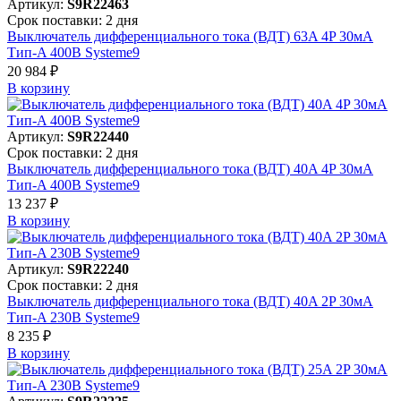
Артикул:
S9R22463
Срок поставки: 2 дня
Выключатель дифференциального тока (ВДТ) 63A 4P 30мА
Тип-A 400В Systeme9
20 984 ₽
В корзинy
Артикул:
S9R22440
Срок поставки: 2 дня
Выключатель дифференциального тока (ВДТ) 40A 4P 30мА
Тип-A 400В Systeme9
13 237 ₽
В корзинy
Артикул:
S9R22240
Срок поставки: 2 дня
Выключатель дифференциального тока (ВДТ) 40A 2P 30мА
Тип-A 230В Systeme9
8 235 ₽
В корзинy