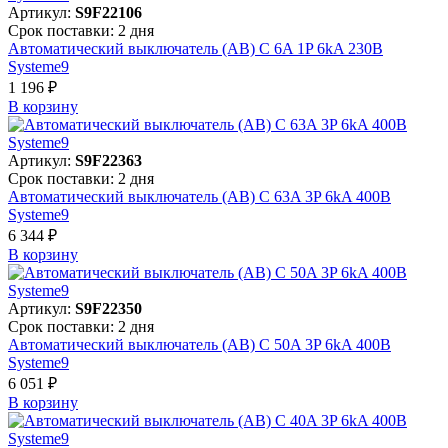
Артикул:
S9F22106
Срок поставки: 2 дня
Автоматический выключатель (АВ) C 6A 1P 6kA 230В
Systeme9
1 196 ₽
В корзинy
Артикул:
S9F22363
Срок поставки: 2 дня
Автоматический выключатель (АВ) C 63A 3P 6kA 400В
Systeme9
6 344 ₽
В корзинy
Артикул:
S9F22350
Срок поставки: 2 дня
Автоматический выключатель (АВ) C 50A 3P 6kA 400В
Systeme9
6 051 ₽
В корзинy