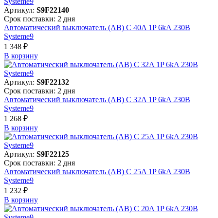
Артикул:
S9F22140
Срок поставки: 2 дня
Автоматический выключатель (АВ) C 40A 1P 6kA 230В
Systeme9
1 348 ₽
В корзинy
Артикул:
S9F22132
Срок поставки: 2 дня
Автоматический выключатель (АВ) C 32A 1P 6kA 230В
Systeme9
1 268 ₽
В корзинy
Артикул:
S9F22125
Срок поставки: 2 дня
Автоматический выключатель (АВ) C 25A 1P 6kA 230В
Systeme9
1 232 ₽
В корзинy