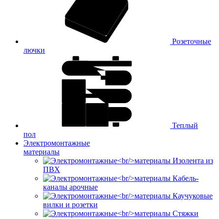
Розеточные
лючки
Теплый
пол
Электромонтажные
материалы
Изолента из
ПВХ
Кабель-
каналы арочные
Каучуковые
вилки и розетки
Стяжки