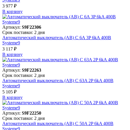
3 977 ₽
В корзинy
Артикул:
S9F22306
Срок поставки: 2 дня
Автоматический выключатель (АВ) C 6A 3P 6kA 400В
Systeme9
3 117 ₽
В корзинy
Артикул:
S9F22263
Срок поставки: 2 дня
Автоматический выключатель (АВ) C 63A 2P 6kA 400В
Systeme9
5 105 ₽
В корзинy
Артикул:
S9F22250
Срок поставки: 2 дня
Автоматический выключатель (АВ) C 50A 2P 6kA 400В
Systeme9