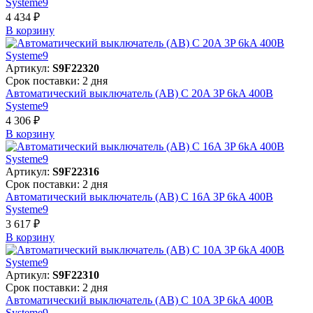
Systeme9
4 434 ₽
В корзинy
Артикул:
S9F22320
Срок поставки: 2 дня
Автоматический выключатель (АВ) C 20A 3P 6kA 400В
Systeme9
4 306 ₽
В корзинy
Артикул:
S9F22316
Срок поставки: 2 дня
Автоматический выключатель (АВ) C 16A 3P 6kA 400В
Systeme9
3 617 ₽
В корзинy
Артикул:
S9F22310
Срок поставки: 2 дня
Автоматический выключатель (АВ) C 10A 3P 6kA 400В
Systeme9