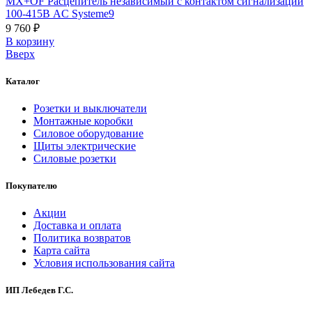
MX+OF Расцепитель независимый с контактом сигнализации
100-415В AC Systeme9
9 760 ₽
В корзинy
Вверх
Каталог
Розетки и выключатели
Монтажные коробки
Силовое оборудование
Щиты электрические
Силовые розетки
Покупателю
Акции
Доставка и оплата
Политика возвратов
Карта сайта
Условия использования сайта
ИП Лебедев Г.С.