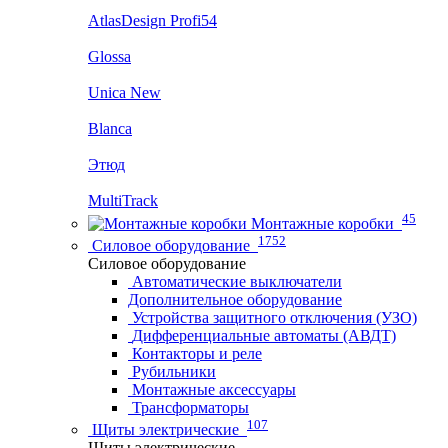
AtlasDesign Profi54
Glossa
Unica New
Blanca
Этюд
MultiTrack
45
Монтажные коробки
1752
Силовое оборудование
Силовое оборудование
Автоматические выключатели
Дополнительное оборудование
Устройства защитного отключения (УЗО)
Дифференциальные автоматы (АВДТ)
Контакторы и реле
Рубильники
Монтажные аксессуары
Трансформаторы
107
Щиты электрические
Щиты электрические