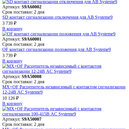
Артикул:
S9A60002
Срок поставки: 2 дня
SD контакт сигнализации отключения для АВ Systeme9
3 739 ₽
В корзинy
Артикул:
S9A60001
Срок поставки: 2 дня
OF контакт сигнализации положения для АВ Systeme9
3 739 ₽
В корзинy
Артикул:
S9A50008
Срок поставки: 2 дня
MX+OF Расцепитель независимый с контактом сигнализации
12-24В AC Systeme9
10 126 ₽
В корзинy
Артикул:
S9A50007
Срок поставки: 2 дня