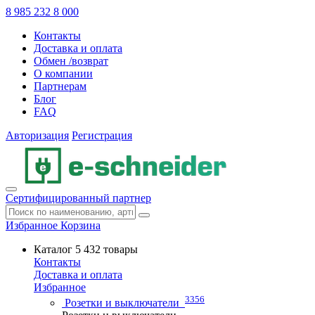
8 985 232 8 000
Контакты
Доставка и оплата
Обмен /возврат
О компании
Партнерам
Блог
FAQ
Авторизация
Регистрация
Сертифицированный партнер
Избранное
Корзина
Каталог
5 432 товары
Контакты
Доставка и оплата
Избранное
3356
Розетки и выключатели