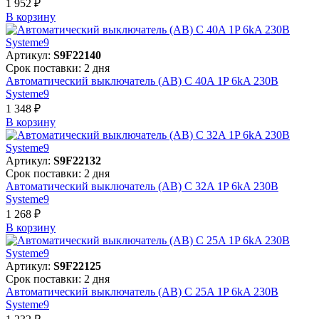
1 952 ₽
В корзинy
Артикул:
S9F22140
Срок поставки: 2 дня
Автоматический выключатель (АВ) C 40A 1P 6kA 230В
Systeme9
1 348 ₽
В корзинy
Артикул:
S9F22132
Срок поставки: 2 дня
Автоматический выключатель (АВ) C 32A 1P 6kA 230В
Systeme9
1 268 ₽
В корзинy
Артикул:
S9F22125
Срок поставки: 2 дня
Автоматический выключатель (АВ) C 25A 1P 6kA 230В
Systeme9