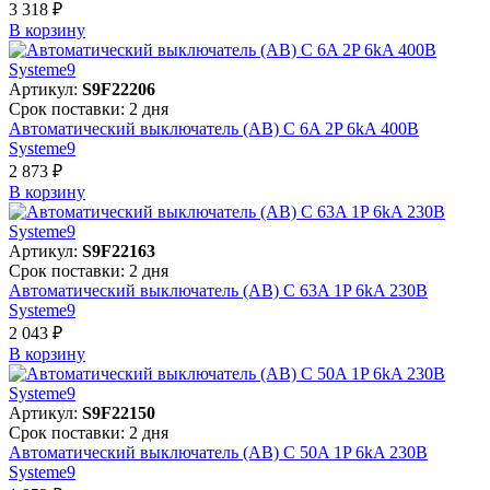
3 318 ₽
В корзинy
Артикул:
S9F22206
Срок поставки: 2 дня
Автоматический выключатель (АВ) C 6A 2P 6kA 400В
Systeme9
2 873 ₽
В корзинy
Артикул:
S9F22163
Срок поставки: 2 дня
Автоматический выключатель (АВ) C 63A 1P 6kA 230В
Systeme9
2 043 ₽
В корзинy
Артикул:
S9F22150
Срок поставки: 2 дня
Автоматический выключатель (АВ) C 50A 1P 6kA 230В
Systeme9