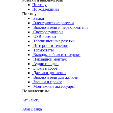
Розетки и выключатели
По типу
По коллекциям
По типу
Рамки
Электрические розетки
Выключатели и переключатели
Светорегуляторы
USB Розетки
Телевизионные розетки
Интернет и телефон
Термостаты
Выводы кабеля и заглушки
Накладной монтаж
Аудио и видео
Блоки в сборе
Датчики движения
Выключатели для жалюзи
Звонки и прочее
Монтажные аксессуары
По коллекциям
ArtGallery
AtlasDesign