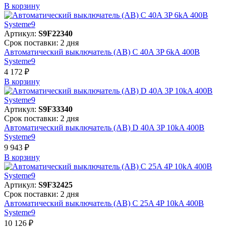
В корзинy
Артикул:
S9F22340
Срок поставки: 2 дня
Автоматический выключатель (АВ) C 40A 3P 6kA 400В
Systeme9
4 172 ₽
В корзинy
Артикул:
S9F33340
Срок поставки: 2 дня
Автоматический выключатель (АВ) D 40A 3P 10kA 400В
Systeme9
9 943 ₽
В корзинy
Артикул:
S9F32425
Срок поставки: 2 дня
Автоматический выключатель (АВ) C 25A 4P 10kA 400В
Systeme9
10 126 ₽