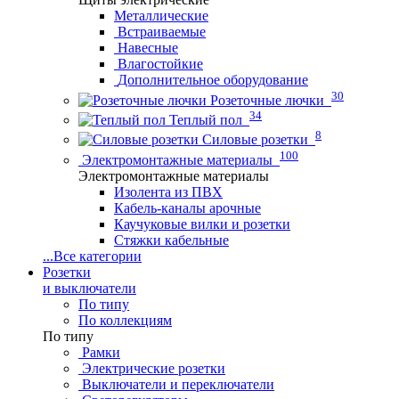
Металлические
Встраиваемые
Навесные
Влагостойкие
Дополнительное оборудование
30
Розеточные лючки
34
Теплый пол
8
Силовые розетки
100
Электромонтажные материалы
Электромонтажные материалы
Изолента из ПВХ
Кабель-каналы арочные
Каучуковые вилки и розетки
Стяжки кабельные
...
Все категории
Розетки
и выключатели
По типу
По коллекциям
По типу
Рамки
Электрические розетки
Выключатели и переключатели