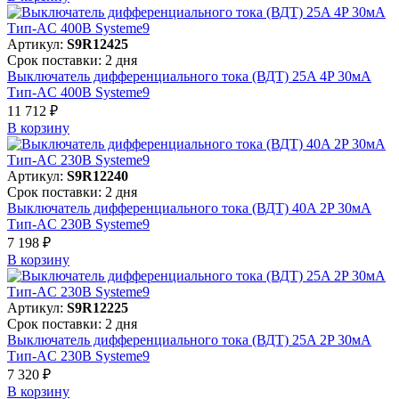
Артикул:
S9R12425
Срок поставки: 2 дня
Выключатель дифференциального тока (ВДТ) 25A 4P 30мА
Тип-AC 400В Systeme9
11 712 ₽
В корзинy
Артикул:
S9R12240
Срок поставки: 2 дня
Выключатель дифференциального тока (ВДТ) 40A 2P 30мА
Тип-AC 230В Systeme9
7 198 ₽
В корзинy
Артикул:
S9R12225
Срок поставки: 2 дня
Выключатель дифференциального тока (ВДТ) 25A 2P 30мА
Тип-AC 230В Systeme9
7 320 ₽
В корзинy