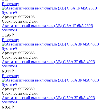
В корзинy
Артикул:
S9F22106
Срок поставки: 2 дня
Автоматический выключатель (АВ) C 6A 1P 6kA 230В
Systeme9
1 196 ₽
В корзинy
Артикул:
S9F22363
Срок поставки: 2 дня
Автоматический выключатель (АВ) C 63A 3P 6kA 400В
Systeme9
6 344 ₽
В корзинy
Артикул:
S9F22350
Срок поставки: 2 дня
Автоматический выключатель (АВ) C 50A 3P 6kA 400В
Systeme9
6 051 ₽