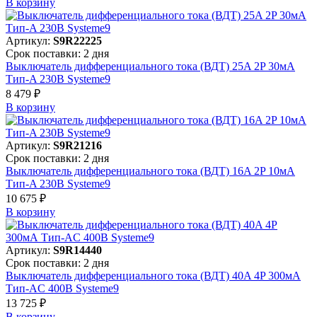
В корзинy
Артикул:
S9R22225
Срок поставки: 2 дня
Выключатель дифференциального тока (ВДТ) 25A 2P 30мА
Тип-A 230В Systeme9
8 479 ₽
В корзинy
Артикул:
S9R21216
Срок поставки: 2 дня
Выключатель дифференциального тока (ВДТ) 16A 2P 10мА
Тип-A 230В Systeme9
10 675 ₽
В корзинy
Артикул:
S9R14440
Срок поставки: 2 дня
Выключатель дифференциального тока (ВДТ) 40A 4P 300мА
Тип-AC 400В Systeme9
13 725 ₽
В корзинy