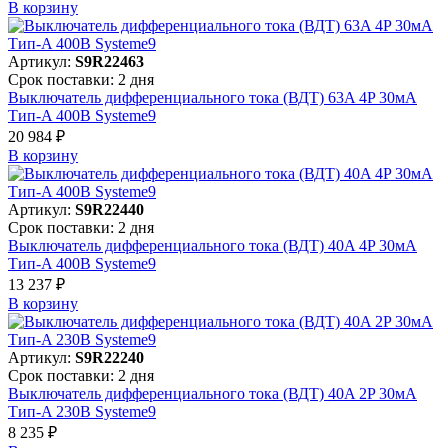
В корзинy
Артикул:
S9R22463
Срок поставки: 2 дня
Выключатель дифференциального тока (ВДТ) 63A 4P 30мА
Тип-A 400В Systeme9
20 984 ₽
В корзинy
Артикул:
S9R22440
Срок поставки: 2 дня
Выключатель дифференциального тока (ВДТ) 40A 4P 30мА
Тип-A 400В Systeme9
13 237 ₽
В корзинy
Артикул:
S9R22240
Срок поставки: 2 дня
Выключатель дифференциального тока (ВДТ) 40A 2P 30мА
Тип-A 230В Systeme9
8 235 ₽