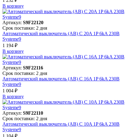
1 232 ₽
В корзинy
Артикул:
S9F22120
Срок поставки: 2 дня
Автоматический выключатель (АВ) C 20A 1P 6kA 230В
Systeme9
1 194 ₽
В корзинy
Артикул:
S9F22116
Срок поставки: 2 дня
Автоматический выключатель (АВ) C 16A 1P 6kA 230В
Systeme9
1 004 ₽
В корзинy
Артикул:
S9F22110
Срок поставки: 2 дня
Автоматический выключатель (АВ) C 10A 1P 6kA 230В
Systeme9
1 104 ₽