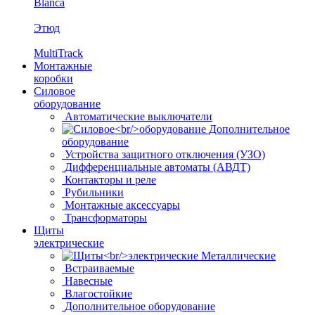
Blanca
Этюд
MultiTrack
Монтажные
коробки
Силовое
оборудование
Автоматические выключатели
Дополнительное
оборудование
Устройства защитного отключения (УЗО)
Дифференциальные автоматы (АВДТ)
Контакторы и реле
Рубильники
Монтажные аксессуары
Трансформаторы
Щиты
электрические
Металлические
Встраиваемые
Навесные
Влагостойкие
Дополнительное оборудование