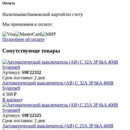
Оплата
Наличными/банковской картой/по счету
Мы принимаем к оплате:
Подробнее об оплате
Сопутствующе товары
Артикул:
S9F22332
Срок поставки: 2 дня
Автоматический выключатель (АВ) C 32A 3P 6kA 400В
Systeme9
4 568 ₽
В корзинy
Артикул:
S9F22325
Срок поставки: 2 дня
Автоматический выключатель (АВ) C 25A 3P 6kA 400В