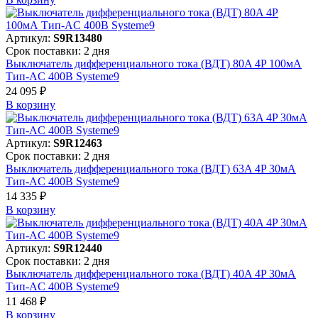
Артикул:
S9R13480
Срок поставки: 2 дня
Выключатель дифференциального тока (ВДТ) 80A 4P 100мА
Тип-AC 400В Systeme9
24 095 ₽
В корзинy
Артикул:
S9R12463
Срок поставки: 2 дня
Выключатель дифференциального тока (ВДТ) 63A 4P 30мА
Тип-AC 400В Systeme9
14 335 ₽
В корзинy
Артикул:
S9R12440
Срок поставки: 2 дня
Выключатель дифференциального тока (ВДТ) 40A 4P 30мА
Тип-AC 400В Systeme9
11 468 ₽
В корзинy