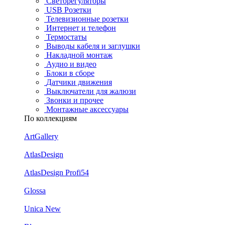
Светорегуляторы
USB Розетки
Телевизионные розетки
Интернет и телефон
Термостаты
Выводы кабеля и заглушки
Накладной монтаж
Аудио и видео
Блоки в сборе
Датчики движения
Выключатели для жалюзи
Звонки и прочее
Монтажные аксессуары
По коллекциям
ArtGallery
AtlasDesign
AtlasDesign Profi54
Glossa
Unica New