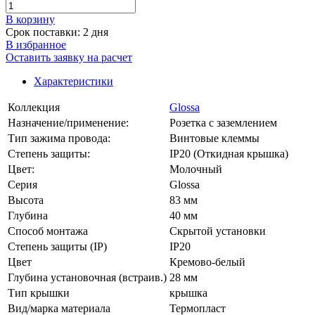
В корзинy
Срок поставки: 2 дня
В избранное
Оставить заявку на расчет
Характеристики
Коллекция
Glossa
Назначение/применение:
Розетка с заземлением
Тип зажима провода:
Винтовые клеммы
Степень защиты:
IP20 (Откидная крышка)
Цвет:
Молочный
Серия
Glossa
Высота
83 мм
Глубина
40 мм
Способ монтажа
Скрытой установки
Степень защиты (IP)
IP20
Цвет
Кремово-белый
Глубина установочная (встраив.)
28 мм
Тип крышки
крышка
Вид/марка материала
Термопласт