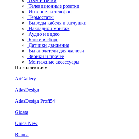
USB Розетки
Телевизионные розетки
Интернет и телефон
Термостаты
Выводы кабеля и заглушки
Накладной монтаж
Аудио и видео
Блоки в сборе
Датчики движения
Выключатели для жалюзи
Звонки и прочее
Монтажные аксессуары
По коллекциям
ArtGallery
AtlasDesign
AtlasDesign Profi54
Glossa
Unica New
Blanca