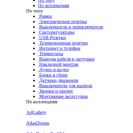
По типу
По коллекциям
По типу
Рамки
Электрические розетки
Выключатели и переключатели
Светорегуляторы
USB Розетки
Телевизионные розетки
Интернет и телефон
Термостаты
Выводы кабеля и заглушки
Накладной монтаж
Аудио и видео
Блоки в сборе
Датчики движения
Выключатели для жалюзи
Звонки и прочее
Монтажные аксессуары
По коллекциям
ArtGallery
AtlasDesign