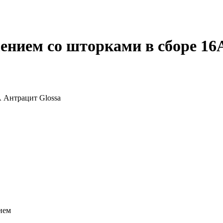
лением со шторками в сборе 16
нием