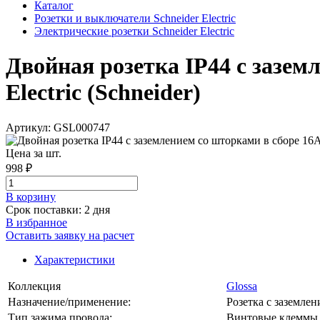
Каталог
Розетки и выключатели Schneider Electric
Электрические розетки Schneider Electric
Двойная розетка IP44 с зазем
Electric (Schneider)
Артикул: GSL000747
Цена за шт.
998 ₽
В корзинy
Срок поставки: 2 дня
В избранное
Оставить заявку на расчет
Характеристики
Коллекция
Glossa
Назначение/применение:
Розетка с заземле
Тип зажима провода:
Винтовые клеммы