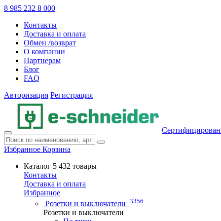
8 985 232 8 000
Контакты
Доставка и оплата
Обмен /возврат
О компании
Партнерам
Блог
FAQ
Авторизация
Регистрация
Сертифицирован
Избранное
Корзина
Каталог
5 432 товары
Контакты
Доставка и оплата
Избранное
3356
Розетки и выключатели
Розетки и выключатели