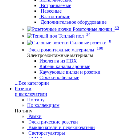
Встраиваемые
Навесные
Влагостойкие
Дополнительное оборудование
30
Розеточные лючки
34
Теплый пол
8
Силовые розетки
100
Электромонтажные материалы
Электромонтажные материалы
Изолента из ПВХ
Кабель-каналы арочные
Каучуковые вилки и розетки
Стяжки кабельные
...
Все категории
Розетки
и выключатели
По типу
По коллекциям
По типу
Рамки
Электрические розетки
Выключатели и переключатели
Светорегуляторы