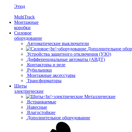
Этюд
MultiTrack
Монтажные
коробки
Силовое
оборудование
Автоматические выключатели
Дополнительное обор
Устройства защитного отключения (УЗО)
Дифференциальные автоматы (АВДТ)
Контакторы и реле
Рубильники
Монтажные аксессуары
Трансформаторы
Щиты
электрические
Металлические
Встраиваемые
Навесные
Влагостойкие
Дополнительное оборудование