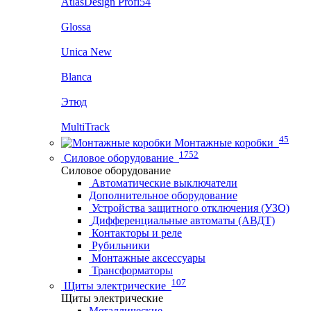
AtlasDesign Profi54
Glossa
Unica New
Blanca
Этюд
MultiTrack
45
Монтажные коробки
1752
Силовое оборудование
Силовое оборудование
Автоматические выключатели
Дополнительное оборудование
Устройства защитного отключения (УЗО)
Дифференциальные автоматы (АВДТ)
Контакторы и реле
Рубильники
Монтажные аксессуары
Трансформаторы
107
Щиты электрические
Щиты электрические
Металлические