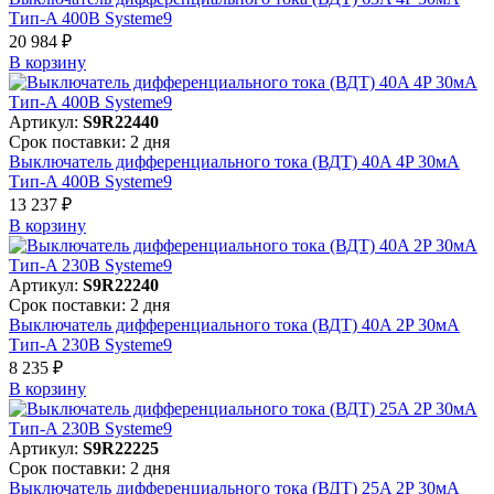
Тип-A 400В Systeme9
20 984 ₽
В корзинy
Артикул:
S9R22440
Срок поставки: 2 дня
Выключатель дифференциального тока (ВДТ) 40A 4P 30мА
Тип-A 400В Systeme9
13 237 ₽
В корзинy
Артикул:
S9R22240
Срок поставки: 2 дня
Выключатель дифференциального тока (ВДТ) 40A 2P 30мА
Тип-A 230В Systeme9
8 235 ₽
В корзинy
Артикул:
S9R22225
Срок поставки: 2 дня
Выключатель дифференциального тока (ВДТ) 25A 2P 30мА