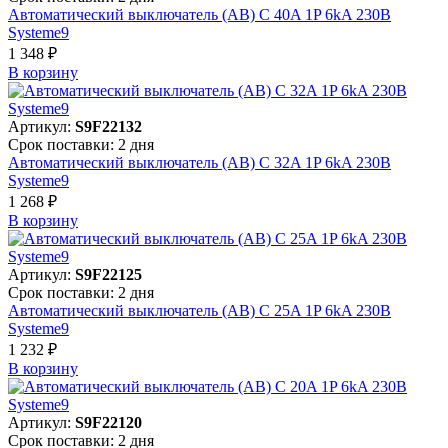
Автоматический выключатель (АВ) C 40A 1P 6kA 230В
Systeme9
1 348 ₽
В корзинy
Артикул:
S9F22132
Срок поставки: 2 дня
Автоматический выключатель (АВ) C 32A 1P 6kA 230В
Systeme9
1 268 ₽
В корзинy
Артикул:
S9F22125
Срок поставки: 2 дня
Автоматический выключатель (АВ) C 25A 1P 6kA 230В
Systeme9
1 232 ₽
В корзинy
Артикул:
S9F22120
Срок поставки: 2 дня