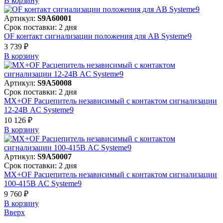
В корзинy
Артикул:
S9A60001
Срок поставки: 2 дня
OF контакт сигнализации положения для АВ Systeme9
3 739 ₽
В корзинy
Артикул:
S9A50008
Срок поставки: 2 дня
MX+OF Расцепитель независимый с контактом сигнализации
12-24В AC Systeme9
10 126 ₽
В корзинy
Артикул:
S9A50007
Срок поставки: 2 дня
MX+OF Расцепитель независимый с контактом сигнализации
100-415В AC Systeme9
9 760 ₽
В корзинy
Вверх