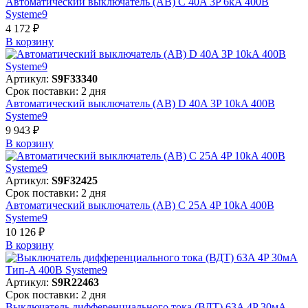
Автоматический выключатель (АВ) C 40A 3P 6kA 400В
Systeme9
4 172 ₽
В корзинy
Артикул:
S9F33340
Срок поставки: 2 дня
Автоматический выключатель (АВ) D 40A 3P 10kA 400В
Systeme9
9 943 ₽
В корзинy
Артикул:
S9F32425
Срок поставки: 2 дня
Автоматический выключатель (АВ) C 25A 4P 10kA 400В
Systeme9
10 126 ₽
В корзинy
Артикул:
S9R22463
Срок поставки: 2 дня
Выключатель дифференциального тока (ВДТ) 63A 4P 30мА