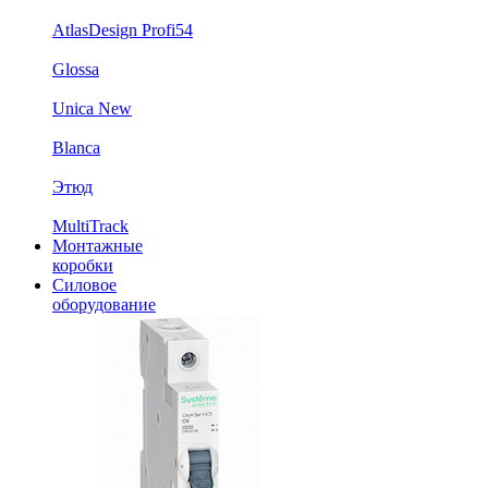
AtlasDesign Profi54
Glossa
Unica New
Blanca
Этюд
MultiTrack
Монтажные
коробки
Силовое
оборудование