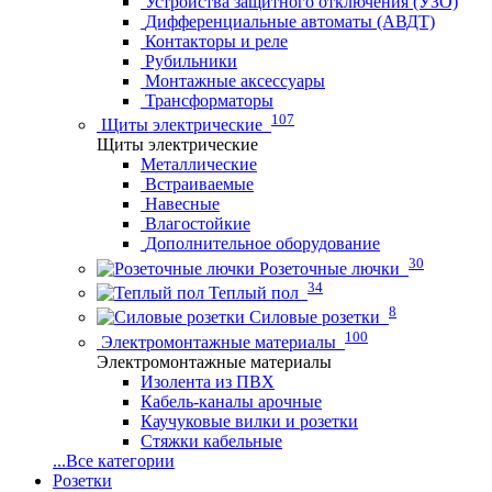
Устройства защитного отключения (УЗО)
Дифференциальные автоматы (АВДТ)
Контакторы и реле
Рубильники
Монтажные аксессуары
Трансформаторы
107
Щиты электрические
Щиты электрические
Металлические
Встраиваемые
Навесные
Влагостойкие
Дополнительное оборудование
30
Розеточные лючки
34
Теплый пол
8
Силовые розетки
100
Электромонтажные материалы
Электромонтажные материалы
Изолента из ПВХ
Кабель-каналы арочные
Каучуковые вилки и розетки
Стяжки кабельные
...
Все категории
Розетки