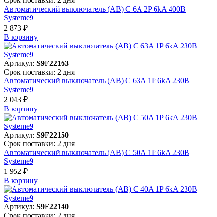
Срок поставки: 2 дня
Автоматический выключатель (АВ) C 6A 2P 6kA 400В
Systeme9
2 873 ₽
В корзинy
Артикул:
S9F22163
Срок поставки: 2 дня
Автоматический выключатель (АВ) C 63A 1P 6kA 230В
Systeme9
2 043 ₽
В корзинy
Артикул:
S9F22150
Срок поставки: 2 дня
Автоматический выключатель (АВ) C 50A 1P 6kA 230В
Systeme9
1 952 ₽
В корзинy
Артикул:
S9F22140
Срок поставки: 2 дня