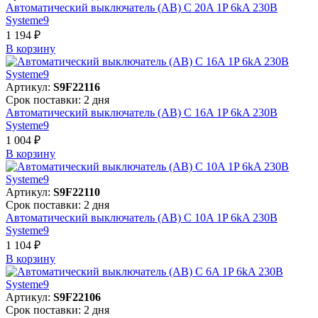
Автоматический выключатель (АВ) C 20A 1P 6kA 230В
Systeme9
1 194 ₽
В корзинy
Артикул:
S9F22116
Срок поставки: 2 дня
Автоматический выключатель (АВ) C 16A 1P 6kA 230В
Systeme9
1 004 ₽
В корзинy
Артикул:
S9F22110
Срок поставки: 2 дня
Автоматический выключатель (АВ) C 10A 1P 6kA 230В
Systeme9
1 104 ₽
В корзинy
Артикул:
S9F22106
Срок поставки: 2 дня