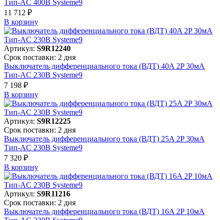
Тип-AC 400В Systeme9
11 712 ₽
В корзинy
Артикул:
S9R12240
Срок поставки: 2 дня
Выключатель дифференциального тока (ВДТ) 40A 2P 30мА
Тип-AC 230В Systeme9
7 198 ₽
В корзинy
Артикул:
S9R12225
Срок поставки: 2 дня
Выключатель дифференциального тока (ВДТ) 25A 2P 30мА
Тип-AC 230В Systeme9
7 320 ₽
В корзинy
Артикул:
S9R11216
Срок поставки: 2 дня
Выключатель дифференциального тока (ВДТ) 16A 2P 10мА