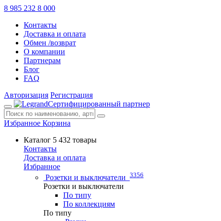
8 985 232 8 000
Контакты
Доставка и оплата
Обмен /возврат
О компании
Партнерам
Блог
FAQ
Авторизация
Регистрация
Сертифицированный партнер
Избранное
Корзина
Каталог
5 432 товары
Контакты
Доставка и оплата
Избранное
3356
Розетки и выключатели
Розетки и выключатели
По типу
По коллекциям
По типу