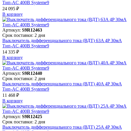
Тип-AC 400В Systeme9
24 095 ₽
В корзинy
Артикул:
S9R12463
Срок поставки: 2 дня
Выключатель дифференциального тока (ВДТ) 63A 4P 30мА
Тип-AC 400В Systeme9
14 335 ₽
В корзинy
Артикул:
S9R12440
Срок поставки: 2 дня
Выключатель дифференциального тока (ВДТ) 40A 4P 30мА
Тип-AC 400В Systeme9
11 468 ₽
В корзинy
Артикул:
S9R12425
Срок поставки: 2 дня
Выключатель дифференциального тока (ВДТ) 25A 4P 30мА