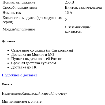
Номин. напряжение
250 В
Способ подключения
Винтов. зажим/клемма
Номин. ток
16 А
Количество модулей (для модульных
2
серий)
С заземляющим
Модель/исполнение
контактом
Доставка
Самовывоз со склада (м. Савеловская)
Доставка по Москве и МО
Пункты выдачи по всей России
Срочная доставка курьером
Доставка до ТК
Подробнее о доставке
Оплата
Наличными/банковской картой/по счету
Мы принимаем к оплате: