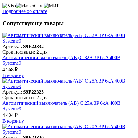
Подробнее об оплате
Сопутствующе товары
Артикул:
S9F22332
Срок поставки: 2 дня
Автоматический выключатель (АВ) C 32A 3P 6kA 400В
Systeme9
4 568 ₽
В корзинy
Артикул:
S9F22325
Срок поставки: 2 дня
Автоматический выключатель (АВ) C 25A 3P 6kA 400В
Systeme9
4 434 ₽
В корзинy
Артикул:
S9F22320