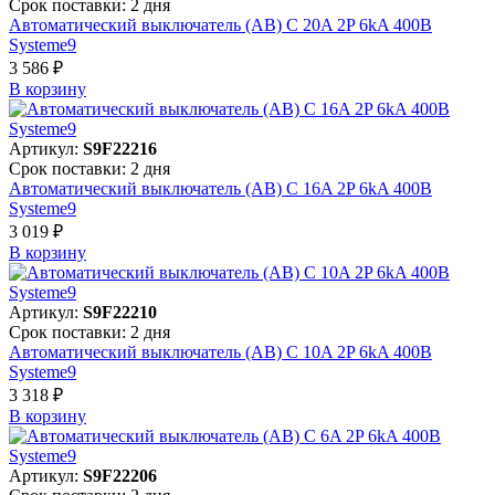
Срок поставки: 2 дня
Автоматический выключатель (АВ) C 20A 2P 6kA 400В
Systeme9
3 586 ₽
В корзинy
Артикул:
S9F22216
Срок поставки: 2 дня
Автоматический выключатель (АВ) C 16A 2P 6kA 400В
Systeme9
3 019 ₽
В корзинy
Артикул:
S9F22210
Срок поставки: 2 дня
Автоматический выключатель (АВ) C 10A 2P 6kA 400В
Systeme9
3 318 ₽
В корзинy
Артикул:
S9F22206