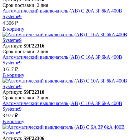
Срок поставки: 2 дня
Автоматический выключатель (АВ) C 20A 3P 6kA 400В
Systeme9
4 306 ₽
В корзинy
Артикул:
S9F22316
Срок поставки: 2 дня
Автоматический выключатель (АВ) C 16A 3P 6kA 400В
Systeme9
3 617 ₽
В корзинy
Артикул:
S9F22310
Срок поставки: 2 дня
Автоматический выключатель (АВ) C 10A 3P 6kA 400В
Systeme9
3 977 ₽
В корзинy
Артикул:
S9F22306