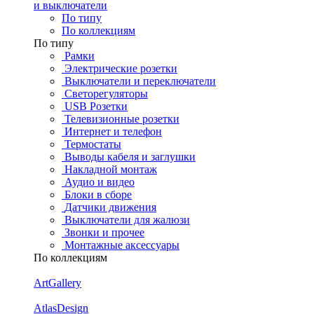
и выключатели
По типу
По коллекциям
По типу
Рамки
Электрические розетки
Выключатели и переключатели
Светорегуляторы
USB Розетки
Телевизионные розетки
Интернет и телефон
Термостаты
Выводы кабеля и заглушки
Накладной монтаж
Аудио и видео
Блоки в сборе
Датчики движения
Выключатели для жалюзи
Звонки и прочее
Монтажные аксессуары
По коллекциям
ArtGallery
AtlasDesign