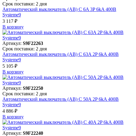
Срок поставки: 2 дня
Автоматический выключатель (АВ) C 6A 3P 6kA 400В
Systeme9
3 117 ₽
В корзинy
Артикул:
S9F22263
Срок поставки: 2 дня
Автоматический выключатель (АВ) C 63A 2P 6kA 400В
Systeme9
5 105 ₽
В корзинy
Артикул:
S9F22250
Срок поставки: 2 дня
Автоматический выключатель (АВ) C 50A 2P 6kA 400В
Systeme9
4 886 ₽
В корзинy
Артикул:
S9F22240