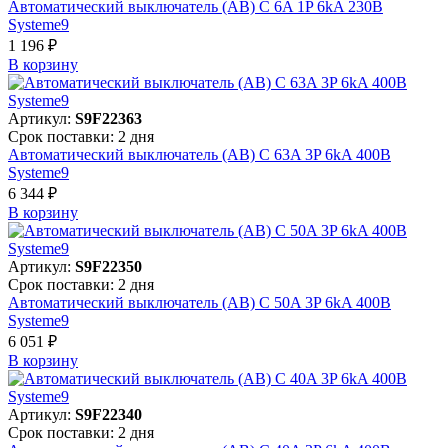
Автоматический выключатель (АВ) C 6A 1P 6kA 230В
Systeme9
1 196 ₽
В корзинy
Артикул:
S9F22363
Срок поставки: 2 дня
Автоматический выключатель (АВ) C 63A 3P 6kA 400В
Systeme9
6 344 ₽
В корзинy
Артикул:
S9F22350
Срок поставки: 2 дня
Автоматический выключатель (АВ) C 50A 3P 6kA 400В
Systeme9
6 051 ₽
В корзинy
Артикул:
S9F22340
Срок поставки: 2 дня