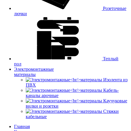
Розеточные
лючки
Теплый
пол
Электромонтажные
материалы
Изолента из
ПВХ
Кабель-
каналы арочные
Каучуковые
вилки и розетки
Стяжки
кабельные
Главная