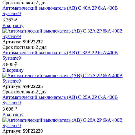
Срок поставки: 2 дня
Автоматический выключатель (АВ) C 40A 2P 6kA 400В
Systeme9
3 367 ₽
В корзинy
Артикул:
S9F22232
Срок поставки: 2 дня
Автоматический выключатель (АВ) C 32A 2P 6kA 400В
Systeme9
3 806 ₽
В корзинy
Артикул:
S9F22225
Срок поставки: 2 дня
Автоматический выключатель (АВ) C 25A 2P 6kA 400В
Systeme9
3 696 ₽
В корзинy
Артикул:
S9F22220