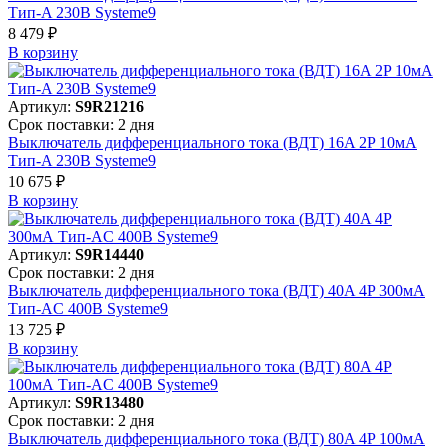
Тип-A 230В Systeme9
8 479 ₽
В корзинy
Артикул:
S9R21216
Срок поставки: 2 дня
Выключатель дифференциального тока (ВДТ) 16A 2P 10мА
Тип-A 230В Systeme9
10 675 ₽
В корзинy
Артикул:
S9R14440
Срок поставки: 2 дня
Выключатель дифференциального тока (ВДТ) 40A 4P 300мА
Тип-AC 400В Systeme9
13 725 ₽
В корзинy
Артикул:
S9R13480
Срок поставки: 2 дня
Выключатель дифференциального тока (ВДТ) 80A 4P 100мА