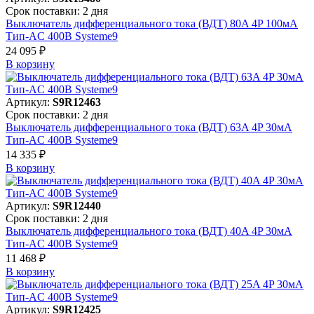
Срок поставки: 2 дня
Выключатель дифференциального тока (ВДТ) 80A 4P 100мА
Тип-AC 400В Systeme9
24 095 ₽
В корзинy
Артикул:
S9R12463
Срок поставки: 2 дня
Выключатель дифференциального тока (ВДТ) 63A 4P 30мА
Тип-AC 400В Systeme9
14 335 ₽
В корзинy
Артикул:
S9R12440
Срок поставки: 2 дня
Выключатель дифференциального тока (ВДТ) 40A 4P 30мА
Тип-AC 400В Systeme9
11 468 ₽
В корзинy
Артикул:
S9R12425