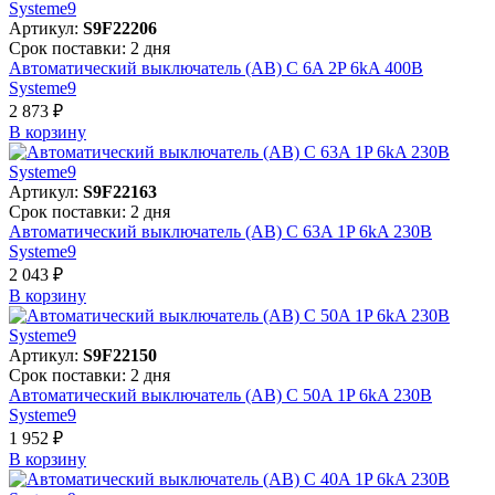
Артикул:
S9F22206
Срок поставки: 2 дня
Автоматический выключатель (АВ) C 6A 2P 6kA 400В
Systeme9
2 873 ₽
В корзинy
Артикул:
S9F22163
Срок поставки: 2 дня
Автоматический выключатель (АВ) C 63A 1P 6kA 230В
Systeme9
2 043 ₽
В корзинy
Артикул:
S9F22150
Срок поставки: 2 дня
Автоматический выключатель (АВ) C 50A 1P 6kA 230В
Systeme9
1 952 ₽
В корзинy