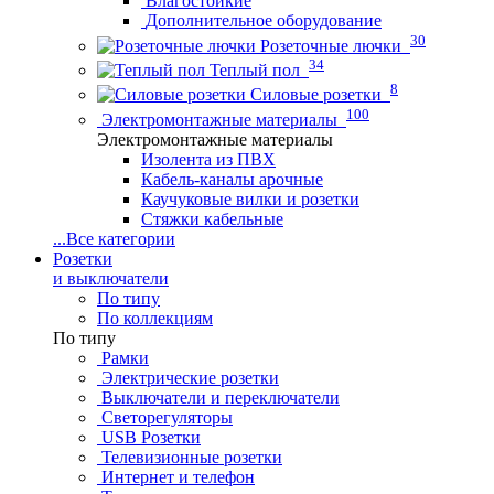
Влагостойкие
Дополнительное оборудование
30
Розеточные лючки
34
Теплый пол
8
Силовые розетки
100
Электромонтажные материалы
Электромонтажные материалы
Изолента из ПВХ
Кабель-каналы арочные
Каучуковые вилки и розетки
Стяжки кабельные
...
Все категории
Розетки
и выключатели
По типу
По коллекциям
По типу
Рамки
Электрические розетки
Выключатели и переключатели
Светорегуляторы
USB Розетки
Телевизионные розетки
Интернет и телефон