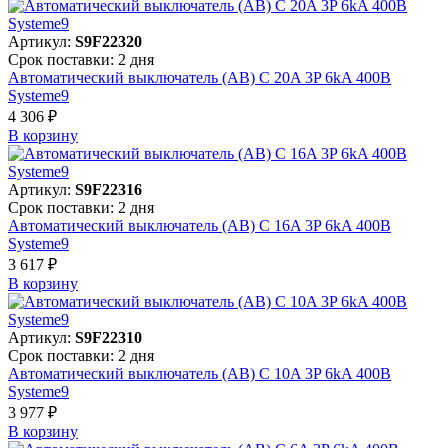
Артикул:
S9F22320
Срок поставки: 2 дня
Автоматический выключатель (АВ) C 20A 3P 6kA 400В
Systeme9
4 306 ₽
В корзинy
Артикул:
S9F22316
Срок поставки: 2 дня
Автоматический выключатель (АВ) C 16A 3P 6kA 400В
Systeme9
3 617 ₽
В корзинy
Артикул:
S9F22310
Срок поставки: 2 дня
Автоматический выключатель (АВ) C 10A 3P 6kA 400В
Systeme9
3 977 ₽
В корзинy