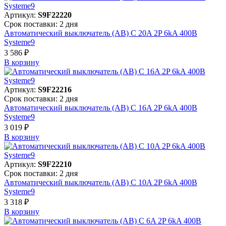
Артикул:
S9F22220
Срок поставки: 2 дня
Автоматический выключатель (АВ) C 20A 2P 6kA 400В
Systeme9
3 586 ₽
В корзинy
Артикул:
S9F22216
Срок поставки: 2 дня
Автоматический выключатель (АВ) C 16A 2P 6kA 400В
Systeme9
3 019 ₽
В корзинy
Артикул:
S9F22210
Срок поставки: 2 дня
Автоматический выключатель (АВ) C 10A 2P 6kA 400В
Systeme9
3 318 ₽
В корзинy