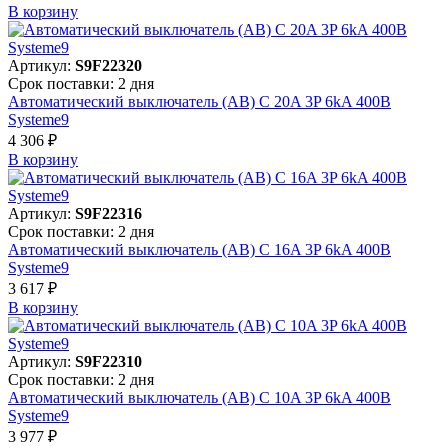
В корзинy
Артикул:
S9F22320
Срок поставки: 2 дня
Автоматический выключатель (АВ) C 20A 3P 6kA 400В
Systeme9
4 306 ₽
В корзинy
Артикул:
S9F22316
Срок поставки: 2 дня
Автоматический выключатель (АВ) C 16A 3P 6kA 400В
Systeme9
3 617 ₽
В корзинy
Артикул:
S9F22310
Срок поставки: 2 дня
Автоматический выключатель (АВ) C 10A 3P 6kA 400В
Systeme9
3 977 ₽