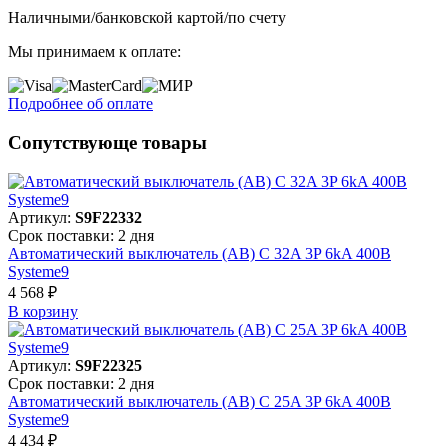
Наличными/банковской картой/по счету
Мы принимаем к оплате:
Подробнее об оплате
Сопутствующе товары
Артикул:
S9F22332
Срок поставки: 2 дня
Автоматический выключатель (АВ) C 32A 3P 6kA 400В
Systeme9
4 568 ₽
В корзинy
Артикул:
S9F22325
Срок поставки: 2 дня
Автоматический выключатель (АВ) C 25A 3P 6kA 400В
Systeme9
4 434 ₽