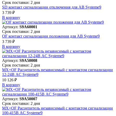
Срок поставки: 2 дня
SD контакт сигнализации отключения для АВ Systeme9
3 739 ₽
В корзинy
Артикул:
S9A60001
Срок поставки: 2 дня
OF контакт сигнализации положения для АВ Systeme9
3 739 ₽
В корзинy
Артикул:
S9A50008
Срок поставки: 2 дня
MX+OF Расцепитель независимый с контактом сигнализации
12-24В AC Systeme9
10 126 ₽
В корзинy
Артикул:
S9A50007
Срок поставки: 2 дня
MX+OF Расцепитель независимый с контактом сигнализации
100-415В AC Systeme9