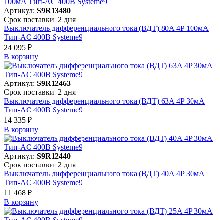
Артикул:
S9R13480
Срок поставки: 2 дня
Выключатель дифференциального тока (ВДТ) 80A 4P 100мА
Тип-AC 400В Systeme9
24 095 ₽
В корзинy
Артикул:
S9R12463
Срок поставки: 2 дня
Выключатель дифференциального тока (ВДТ) 63A 4P 30мА
Тип-AC 400В Systeme9
14 335 ₽
В корзинy
Артикул:
S9R12440
Срок поставки: 2 дня
Выключатель дифференциального тока (ВДТ) 40A 4P 30мА
Тип-AC 400В Systeme9
11 468 ₽
В корзинy