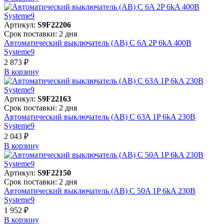
Артикул:
S9F22206
Срок поставки: 2 дня
Автоматический выключатель (АВ) C 6A 2P 6kA 400В
Systeme9
2 873 ₽
В корзинy
Артикул:
S9F22163
Срок поставки: 2 дня
Автоматический выключатель (АВ) C 63A 1P 6kA 230В
Systeme9
2 043 ₽
В корзинy
Артикул:
S9F22150
Срок поставки: 2 дня
Автоматический выключатель (АВ) C 50A 1P 6kA 230В
Systeme9
1 952 ₽
В корзинy