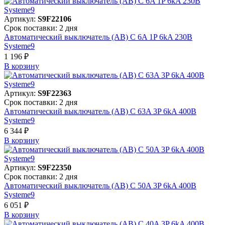
Артикул:
S9F22106
Срок поставки: 2 дня
Автоматический выключатель (АВ) C 6A 1P 6kA 230В
Systeme9
1 196 ₽
В корзинy
Артикул:
S9F22363
Срок поставки: 2 дня
Автоматический выключатель (АВ) C 63A 3P 6kA 400В
Systeme9
6 344 ₽
В корзинy
Артикул:
S9F22350
Срок поставки: 2 дня
Автоматический выключатель (АВ) C 50A 3P 6kA 400В
Systeme9
6 051 ₽
В корзинy