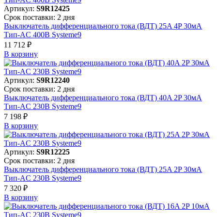
Артикул:
S9R12425
Срок поставки: 2 дня
Выключатель дифференциального тока (ВДТ) 25A 4P 30мА
Тип-AC 400В Systeme9
11 712 ₽
В корзинy
Артикул:
S9R12240
Срок поставки: 2 дня
Выключатель дифференциального тока (ВДТ) 40A 2P 30мА
Тип-AC 230В Systeme9
7 198 ₽
В корзинy
Артикул:
S9R12225
Срок поставки: 2 дня
Выключатель дифференциального тока (ВДТ) 25A 2P 30мА
Тип-AC 230В Systeme9
7 320 ₽
В корзинy