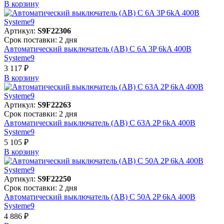
В корзинy
Артикул:
S9F22306
Срок поставки: 2 дня
Автоматический выключатель (АВ) C 6A 3P 6kA 400В
Systeme9
3 117 ₽
В корзинy
Артикул:
S9F22263
Срок поставки: 2 дня
Автоматический выключатель (АВ) C 63A 2P 6kA 400В
Systeme9
5 105 ₽
В корзинy
Артикул:
S9F22250
Срок поставки: 2 дня
Автоматический выключатель (АВ) C 50A 2P 6kA 400В
Systeme9
4 886 ₽