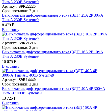
Артикул:
S9R22225
Срок поставки: 2 дня
Выключатель дифференциального тока (ВДТ) 25A 2P 30мА
Тип-A 230В Systeme9
8 479 ₽
В корзинy
Артикул:
S9R21216
Срок поставки: 2 дня
Выключатель дифференциального тока (ВДТ) 16A 2P 10мА
Тип-A 230В Systeme9
10 675 ₽
В корзинy
Артикул:
S9R14440
Срок поставки: 2 дня
Выключатель дифференциального тока (ВДТ) 40A 4P 300мА
Тип-AC 400В Systeme9
13 725 ₽
В корзинy