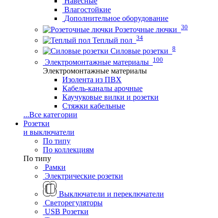
Навесные
Влагостойкие
Дополнительное оборудование
30
Розеточные лючки
34
Теплый пол
8
Силовые розетки
100
Электромонтажные материалы
Электромонтажные материалы
Изолента из ПВХ
Кабель-каналы арочные
Каучуковые вилки и розетки
Стяжки кабельные
...
Все категории
Розетки
и выключатели
По типу
По коллекциям
По типу
Рамки
Электрические розетки
Выключатели и переключатели
Светорегуляторы
USB Розетки