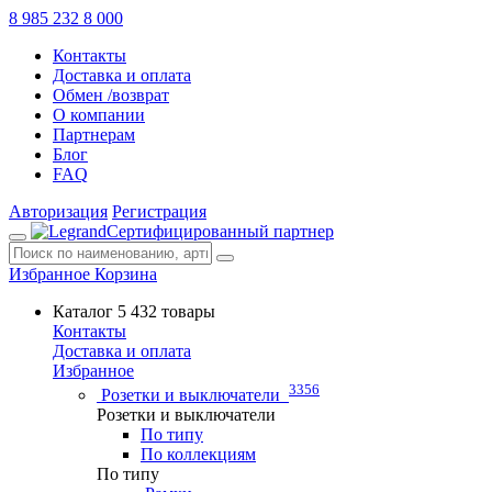
8 985 232 8 000
Контакты
Доставка и оплата
Обмен /возврат
О компании
Партнерам
Блог
FAQ
Авторизация
Регистрация
Сертифицированный партнер
Избранное
Корзина
Каталог
5 432 товары
Контакты
Доставка и оплата
Избранное
3356
Розетки и выключатели
Розетки и выключатели
По типу
По коллекциям
По типу