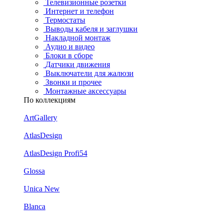
Телевизионные розетки
Интернет и телефон
Термостаты
Выводы кабеля и заглушки
Накладной монтаж
Аудио и видео
Блоки в сборе
Датчики движения
Выключатели для жалюзи
Звонки и прочее
Монтажные аксессуары
По коллекциям
ArtGallery
AtlasDesign
AtlasDesign Profi54
Glossa
Unica New
Blanca