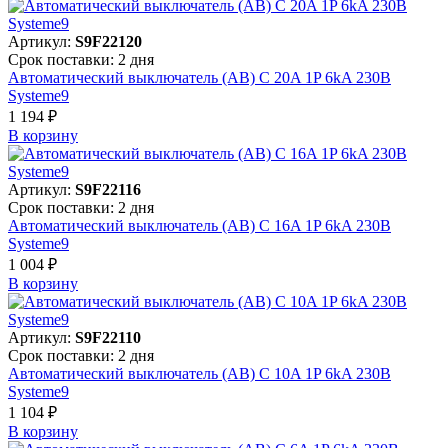
Артикул:
S9F22120
Срок поставки: 2 дня
Автоматический выключатель (АВ) C 20A 1P 6kA 230В
Systeme9
1 194 ₽
В корзинy
Артикул:
S9F22116
Срок поставки: 2 дня
Автоматический выключатель (АВ) C 16A 1P 6kA 230В
Systeme9
1 004 ₽
В корзинy
Артикул:
S9F22110
Срок поставки: 2 дня
Автоматический выключатель (АВ) C 10A 1P 6kA 230В
Systeme9
1 104 ₽
В корзинy