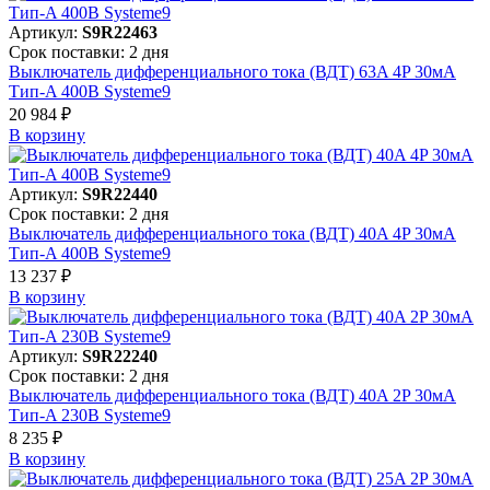
Артикул:
S9R22463
Срок поставки: 2 дня
Выключатель дифференциального тока (ВДТ) 63A 4P 30мА
Тип-A 400В Systeme9
20 984 ₽
В корзинy
Артикул:
S9R22440
Срок поставки: 2 дня
Выключатель дифференциального тока (ВДТ) 40A 4P 30мА
Тип-A 400В Systeme9
13 237 ₽
В корзинy
Артикул:
S9R22240
Срок поставки: 2 дня
Выключатель дифференциального тока (ВДТ) 40A 2P 30мА
Тип-A 230В Systeme9
8 235 ₽
В корзинy