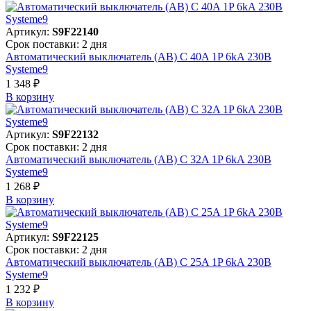
Артикул:
S9F22140
Срок поставки: 2 дня
Автоматический выключатель (АВ) C 40A 1P 6kA 230В
Systeme9
1 348 ₽
В корзинy
Артикул:
S9F22132
Срок поставки: 2 дня
Автоматический выключатель (АВ) C 32A 1P 6kA 230В
Systeme9
1 268 ₽
В корзинy
Артикул:
S9F22125
Срок поставки: 2 дня
Автоматический выключатель (АВ) C 25A 1P 6kA 230В
Systeme9
1 232 ₽
В корзинy