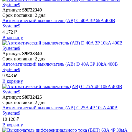
Артикул:
S9F22340
Срок поставки: 2 дня
Автоматический выключатель (АВ) C 40A 3P 6kA 400В
Systeme9
4 172 ₽
В корзинy
Артикул:
S9F33340
Срок поставки: 2 дня
Автоматический выключатель (АВ) D 40A 3P 10kA 400В
Systeme9
9 943 ₽
В корзинy
Артикул:
S9F32425
Срок поставки: 2 дня
Автоматический выключатель (АВ) C 25A 4P 10kA 400В
Systeme9
10 126 ₽
В корзинy