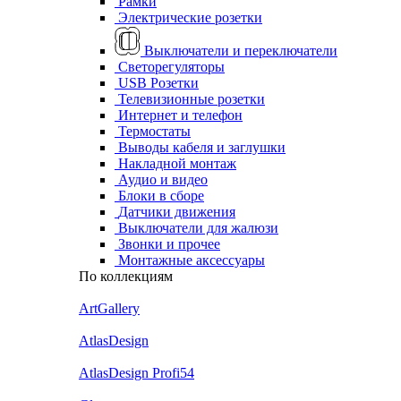
Рамки
Электрические розетки
Выключатели и переключатели
Светорегуляторы
USB Розетки
Телевизионные розетки
Интернет и телефон
Термостаты
Выводы кабеля и заглушки
Накладной монтаж
Аудио и видео
Блоки в сборе
Датчики движения
Выключатели для жалюзи
Звонки и прочее
Монтажные аксессуары
По коллекциям
ArtGallery
AtlasDesign
AtlasDesign Profi54