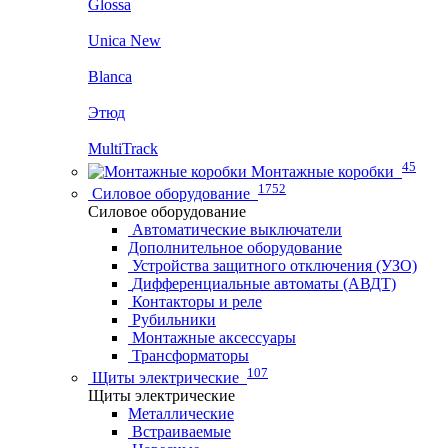
Glossa
Unica New
Blanca
Этюд
MultiTrack
45
Монтажные коробки
1752
Силовое оборудование
Силовое оборудование
Автоматические выключатели
Дополнительное оборудование
Устройства защитного отключения (УЗО)
Дифференциальные автоматы (АВДТ)
Контакторы и реле
Рубильники
Монтажные аксессуары
Трансформаторы
107
Щиты электрические
Щиты электрические
Металлические
Встраиваемые