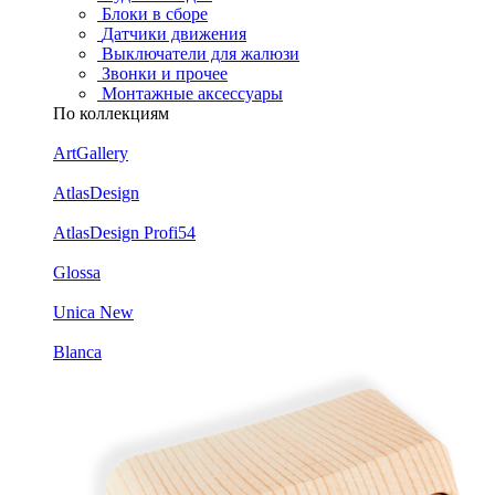
Блоки в сборе
Датчики движения
Выключатели для жалюзи
Звонки и прочее
Монтажные аксессуары
По коллекциям
ArtGallery
AtlasDesign
AtlasDesign Profi54
Glossa
Unica New
Blanca