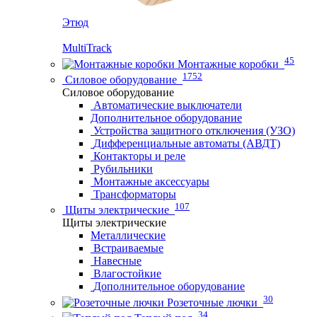
Этюд
MultiTrack
45
Монтажные коробки
1752
Силовое оборудование
Силовое оборудование
Автоматические выключатели
Дополнительное оборудование
Устройства защитного отключения (УЗО)
Дифференциальные автоматы (АВДТ)
Контакторы и реле
Рубильники
Монтажные аксессуары
Трансформаторы
107
Щиты электрические
Щиты электрические
Металлические
Встраиваемые
Навесные
Влагостойкие
Дополнительное оборудование
30
Розеточные лючки
34