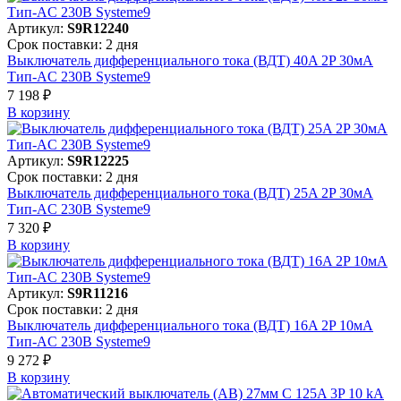
Артикул:
S9R12240
Срок поставки: 2 дня
Выключатель дифференциального тока (ВДТ) 40A 2P 30мА
Тип-AC 230В Systeme9
7 198 ₽
В корзинy
Артикул:
S9R12225
Срок поставки: 2 дня
Выключатель дифференциального тока (ВДТ) 25A 2P 30мА
Тип-AC 230В Systeme9
7 320 ₽
В корзинy
Артикул:
S9R11216
Срок поставки: 2 дня
Выключатель дифференциального тока (ВДТ) 16A 2P 10мА
Тип-AC 230В Systeme9
9 272 ₽
В корзинy