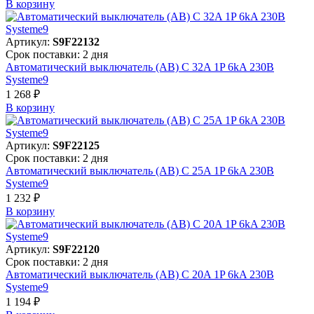
В корзинy
Артикул:
S9F22132
Срок поставки: 2 дня
Автоматический выключатель (АВ) C 32A 1P 6kA 230В
Systeme9
1 268 ₽
В корзинy
Артикул:
S9F22125
Срок поставки: 2 дня
Автоматический выключатель (АВ) C 25A 1P 6kA 230В
Systeme9
1 232 ₽
В корзинy
Артикул:
S9F22120
Срок поставки: 2 дня
Автоматический выключатель (АВ) C 20A 1P 6kA 230В
Systeme9
1 194 ₽