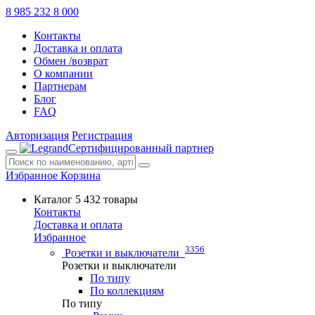
8 985 232 8 000
Контакты
Доставка и оплата
Обмен /возврат
О компании
Партнерам
Блог
FAQ
Авторизация
Регистрация
Сертифицированный партнер
Избранное
Корзина
Каталог
5 432 товары
Контакты
Доставка и оплата
Избранное
3356
Розетки и выключатели
Розетки и выключатели
По типу
По коллекциям
По типу