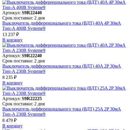
Артикул:
S9R22440
Срок поставки: 2 дня
Выключатель дифференциального тока (ВДТ) 40A 4P 30мА
Тип-A 400В Systeme9
13 237 ₽
В корзинy
Артикул:
S9R22240
Срок поставки: 2 дня
Выключатель дифференциального тока (ВДТ) 40A 2P 30мА
Тип-A 230В Systeme9
8 235 ₽
В корзинy
Артикул:
S9R22225
Срок поставки: 2 дня
Выключатель дифференциального тока (ВДТ) 25A 2P 30мА
Тип-A 230В Systeme9
8 479 ₽
В корзинy