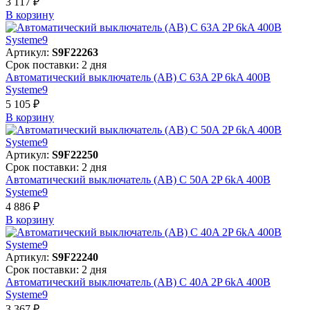
3 117 ₽
В корзинy
Артикул:
S9F22263
Срок поставки: 2 дня
Автоматический выключатель (АВ) C 63A 2P 6kA 400В
Systeme9
5 105 ₽
В корзинy
Артикул:
S9F22250
Срок поставки: 2 дня
Автоматический выключатель (АВ) C 50A 2P 6kA 400В
Systeme9
4 886 ₽
В корзинy
Артикул:
S9F22240
Срок поставки: 2 дня
Автоматический выключатель (АВ) C 40A 2P 6kA 400В
Systeme9
3 367 ₽