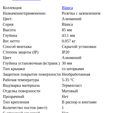
Коллекция
Blanca
Назначение/применение:
Розетка с заземлением
Цвет:
Алюминий
Серия
Blanca
Высота
85 мм
Глубина
43.1 мм
Вес нетто
0.057 кг
Способ монтажа
Скрытой установки
Степень защиты (IP)
IP20
Цвет
Алюминий
Глубина установочная (встраив.)
30 мм
Тип крышки
со шторками
Защитное покрытие поверхности
Необработанная
Рабочая температура
5-35 °C
Вид/марка материала
Термопласт
Отделка поверхности
Матовый
Прозрачный
Нет
Тип крепления
В распор и винтами
Количество постов (мест)
1