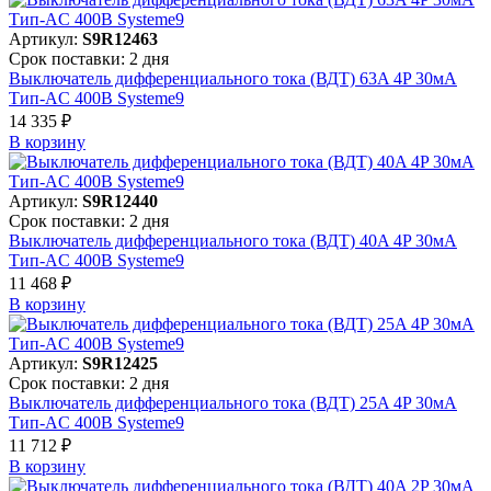
Артикул:
S9R12463
Срок поставки: 2 дня
Выключатель дифференциального тока (ВДТ) 63A 4P 30мА
Тип-AC 400В Systeme9
14 335 ₽
В корзинy
Артикул:
S9R12440
Срок поставки: 2 дня
Выключатель дифференциального тока (ВДТ) 40A 4P 30мА
Тип-AC 400В Systeme9
11 468 ₽
В корзинy
Артикул:
S9R12425
Срок поставки: 2 дня
Выключатель дифференциального тока (ВДТ) 25A 4P 30мА
Тип-AC 400В Systeme9
11 712 ₽
В корзинy