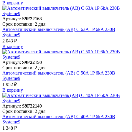
В корзинy
Артикул:
S9F22163
Срок поставки: 2 дня
Автоматический выключатель (АВ) C 63A 1P 6kA 230В
Systeme9
2 043 ₽
В корзинy
Артикул:
S9F22150
Срок поставки: 2 дня
Автоматический выключатель (АВ) C 50A 1P 6kA 230В
Systeme9
1 952 ₽
В корзинy
Артикул:
S9F22140
Срок поставки: 2 дня
Автоматический выключатель (АВ) C 40A 1P 6kA 230В
Systeme9
1 348 ₽