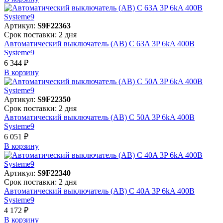
Артикул:
S9F22363
Срок поставки: 2 дня
Автоматический выключатель (АВ) C 63A 3P 6kA 400В
Systeme9
6 344 ₽
В корзинy
Артикул:
S9F22350
Срок поставки: 2 дня
Автоматический выключатель (АВ) C 50A 3P 6kA 400В
Systeme9
6 051 ₽
В корзинy
Артикул:
S9F22340
Срок поставки: 2 дня
Автоматический выключатель (АВ) C 40A 3P 6kA 400В
Systeme9
4 172 ₽
В корзинy