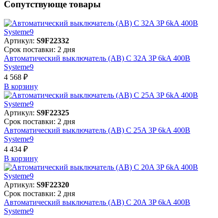
Сопутствующе товары
Артикул:
S9F22332
Срок поставки: 2 дня
Автоматический выключатель (АВ) C 32A 3P 6kA 400В
Systeme9
4 568 ₽
В корзинy
Артикул:
S9F22325
Срок поставки: 2 дня
Автоматический выключатель (АВ) C 25A 3P 6kA 400В
Systeme9
4 434 ₽
В корзинy
Артикул:
S9F22320
Срок поставки: 2 дня
Автоматический выключатель (АВ) C 20A 3P 6kA 400В
Systeme9