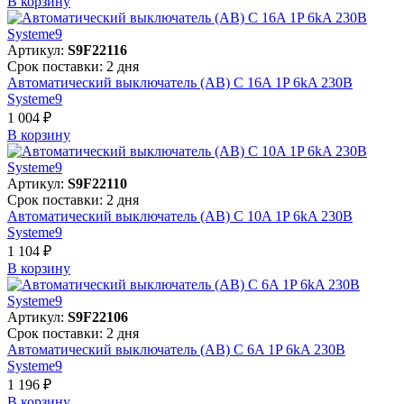
В корзинy
Артикул:
S9F22116
Срок поставки: 2 дня
Автоматический выключатель (АВ) C 16A 1P 6kA 230В
Systeme9
1 004 ₽
В корзинy
Артикул:
S9F22110
Срок поставки: 2 дня
Автоматический выключатель (АВ) C 10A 1P 6kA 230В
Systeme9
1 104 ₽
В корзинy
Артикул:
S9F22106
Срок поставки: 2 дня
Автоматический выключатель (АВ) C 6A 1P 6kA 230В
Systeme9
1 196 ₽
В корзинy