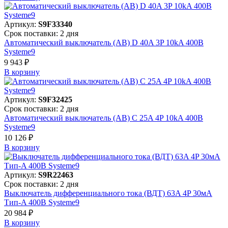
Артикул:
S9F33340
Срок поставки: 2 дня
Автоматический выключатель (АВ) D 40A 3P 10kA 400В
Systeme9
9 943 ₽
В корзинy
Артикул:
S9F32425
Срок поставки: 2 дня
Автоматический выключатель (АВ) C 25A 4P 10kA 400В
Systeme9
10 126 ₽
В корзинy
Артикул:
S9R22463
Срок поставки: 2 дня
Выключатель дифференциального тока (ВДТ) 63A 4P 30мА
Тип-A 400В Systeme9
20 984 ₽
В корзинy