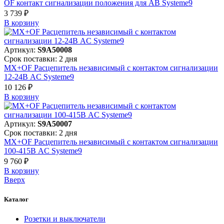
OF контакт сигнализации положения для АВ Systeme9
3 739 ₽
В корзинy
Артикул:
S9A50008
Срок поставки: 2 дня
MX+OF Расцепитель независимый с контактом сигнализации
12-24В AC Systeme9
10 126 ₽
В корзинy
Артикул:
S9A50007
Срок поставки: 2 дня
MX+OF Расцепитель независимый с контактом сигнализации
100-415В AC Systeme9
9 760 ₽
В корзинy
Вверх
Каталог
Розетки и выключатели