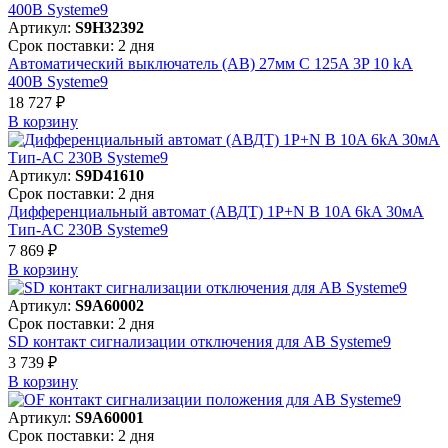
Артикул:
S9H32392
Срок поставки: 2 дня
Автоматический выключатель (АВ) 27мм C 125A 3P 10 kA
400В Systeme9
18 727 ₽
В корзинy
Артикул:
S9D41610
Срок поставки: 2 дня
Дифференциальный автомат (АВДТ) 1P+N B 10A 6kA 30мА
Тип-AC 230В Systeme9
7 869 ₽
В корзинy
Артикул:
S9A60002
Срок поставки: 2 дня
SD контакт сигнализации отключения для АВ Systeme9
3 739 ₽
В корзинy
Артикул:
S9A60001
Срок поставки: 2 дня