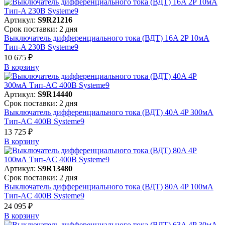
Артикул:
S9R21216
Срок поставки: 2 дня
Выключатель дифференциального тока (ВДТ) 16A 2P 10мА
Тип-A 230В Systeme9
10 675 ₽
В корзинy
Артикул:
S9R14440
Срок поставки: 2 дня
Выключатель дифференциального тока (ВДТ) 40A 4P 300мА
Тип-AC 400В Systeme9
13 725 ₽
В корзинy
Артикул:
S9R13480
Срок поставки: 2 дня
Выключатель дифференциального тока (ВДТ) 80A 4P 100мА
Тип-AC 400В Systeme9
24 095 ₽
В корзинy