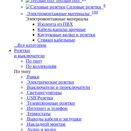
Теплый пол
8
Силовые розетки
100
Электромонтажные материалы
Электромонтажные материалы
Изолента из ПВХ
Кабель-каналы арочные
Каучуковые вилки и розетки
Стяжки кабельные
...
Все категории
Розетки
и выключатели
По типу
По коллекциям
По типу
Рамки
Электрические розетки
Выключатели и переключатели
Светорегуляторы
USB Розетки
Телевизионные розетки
Интернет и телефон
Термостаты
Выводы кабеля и заглушки
Накладной монтаж
Аудио и видео