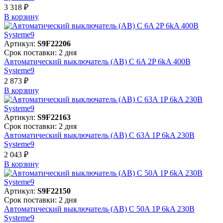
3 318 ₽
В корзинy
Артикул:
S9F22206
Срок поставки: 2 дня
Автоматический выключатель (АВ) C 6A 2P 6kA 400В
Systeme9
2 873 ₽
В корзинy
Артикул:
S9F22163
Срок поставки: 2 дня
Автоматический выключатель (АВ) C 63A 1P 6kA 230В
Systeme9
2 043 ₽
В корзинy
Артикул:
S9F22150
Срок поставки: 2 дня
Автоматический выключатель (АВ) C 50A 1P 6kA 230В
Systeme9