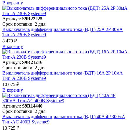
В корзинy
Артикул:
S9R22225
Срок поставки: 2 дня
Выключатель дифференциального тока (ВДТ) 25A 2P 30мА
Тип-A 230В Systeme9
8 479 ₽
В корзинy
Артикул:
S9R21216
Срок поставки: 2 дня
Выключатель дифференциального тока (ВДТ) 16A 2P 10мА
Тип-A 230В Systeme9
10 675 ₽
В корзинy
Артикул:
S9R14440
Срок поставки: 2 дня
Выключатель дифференциального тока (ВДТ) 40A 4P 300мА
Тип-AC 400В Systeme9
13 725 ₽