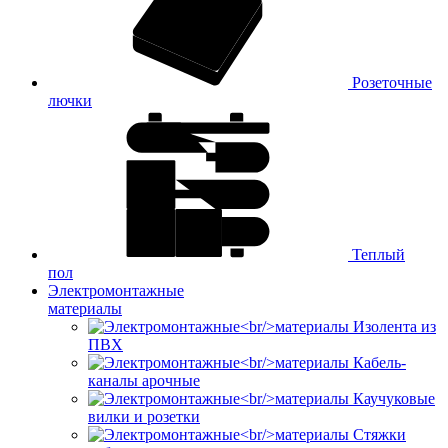
Розеточные
лючки
Теплый
пол
Электромонтажные
материалы
Изолента из
ПВХ
Кабель-
каналы арочные
Каучуковые
вилки и розетки
Стяжки