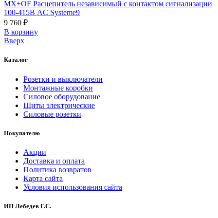
MX+OF Расцепитель независимый с контактом сигнализации
100-415В AC Systeme9
9 760 ₽
В корзинy
Вверх
Каталог
Розетки и выключатели
Монтажные коробки
Силовое оборудование
Щиты электрические
Силовые розетки
Покупателю
Акции
Доставка и оплата
Политика возвратов
Карта сайта
Условия использования сайта
ИП Лебедев Г.С.