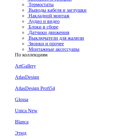
Термостаты
Выводы кабеля и заглушки
Накладной монтаж
Аудио и видео
Блоки в сборе
Датчики движения
Выключатели для жалюзи
Звонки и прочее
Монтажные аксессуары
По коллекциям
ArtGallery
AtlasDesign
AtlasDesign Profi54
Glossa
Unica New
Blanca
Этюд