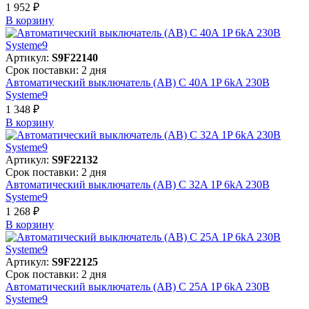
1 952 ₽
В корзинy
Артикул:
S9F22140
Срок поставки: 2 дня
Автоматический выключатель (АВ) C 40A 1P 6kA 230В
Systeme9
1 348 ₽
В корзинy
Артикул:
S9F22132
Срок поставки: 2 дня
Автоматический выключатель (АВ) C 32A 1P 6kA 230В
Systeme9
1 268 ₽
В корзинy
Артикул:
S9F22125
Срок поставки: 2 дня
Автоматический выключатель (АВ) C 25A 1P 6kA 230В
Systeme9