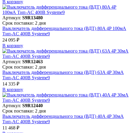
В корзинy
Артикул:
S9R13480
Срок поставки: 2 дня
Выключатель дифференциального тока (ВДТ) 80A 4P 100мА
Тип-AC 400В Systeme9
24 095 ₽
В корзинy
Артикул:
S9R12463
Срок поставки: 2 дня
Выключатель дифференциального тока (ВДТ) 63A 4P 30мА
Тип-AC 400В Systeme9
14 335 ₽
В корзинy
Артикул:
S9R12440
Срок поставки: 2 дня
Выключатель дифференциального тока (ВДТ) 40A 4P 30мА
Тип-AC 400В Systeme9
11 468 ₽