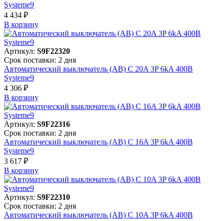
Systeme9
4 434 ₽
В корзинy
Артикул:
S9F22320
Срок поставки: 2 дня
Автоматический выключатель (АВ) C 20A 3P 6kA 400В
Systeme9
4 306 ₽
В корзинy
Артикул:
S9F22316
Срок поставки: 2 дня
Автоматический выключатель (АВ) C 16A 3P 6kA 400В
Systeme9
3 617 ₽
В корзинy
Артикул:
S9F22310
Срок поставки: 2 дня
Автоматический выключатель (АВ) C 10A 3P 6kA 400В