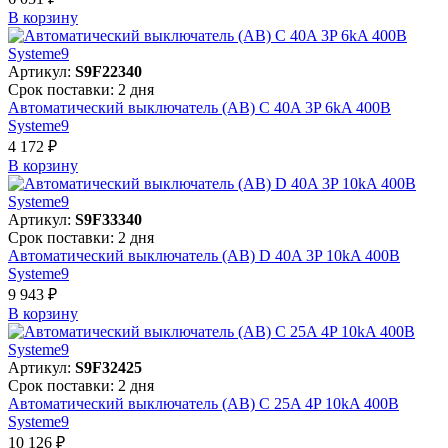
В корзинy
Артикул:
S9F22340
Срок поставки: 2 дня
Автоматический выключатель (АВ) C 40A 3P 6kA 400В
Systeme9
4 172 ₽
В корзинy
Артикул:
S9F33340
Срок поставки: 2 дня
Автоматический выключатель (АВ) D 40A 3P 10kA 400В
Systeme9
9 943 ₽
В корзинy
Артикул:
S9F32425
Срок поставки: 2 дня
Автоматический выключатель (АВ) C 25A 4P 10kA 400В
Systeme9
10 126 ₽