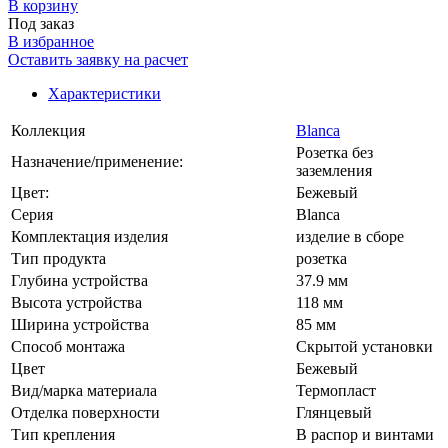
В корзинy
Под заказ
В избранное
Оставить заявку на расчет
Характеристики
Коллекция
Blanca
Розетка без
Назначение/применение:
заземления
Цвет:
Бежевый
Серия
Blanca
Комплектация изделия
изделие в сборе
Тип продукта
розетка
Глубина устройства
37.9 мм
Высота устройства
118 мм
Ширина устройства
85 мм
Способ монтажа
Скрытой установки
Цвет
Бежевый
Вид/марка материала
Термопласт
Отделка поверхности
Глянцевый
Тип крепления
В распор и винтами