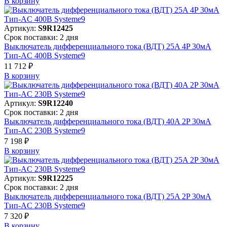
В корзинy
Артикул:
S9R12425
Срок поставки: 2 дня
Выключатель дифференциального тока (ВДТ) 25A 4P 30мА
Тип-AC 400В Systeme9
11 712 ₽
В корзинy
Артикул:
S9R12240
Срок поставки: 2 дня
Выключатель дифференциального тока (ВДТ) 40A 2P 30мА
Тип-AC 230В Systeme9
7 198 ₽
В корзинy
Артикул:
S9R12225
Срок поставки: 2 дня
Выключатель дифференциального тока (ВДТ) 25A 2P 30мА
Тип-AC 230В Systeme9
7 320 ₽
В корзинy