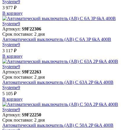
Systeme9
3 977 ₽
В корзинy
Артикул:
S9F22306
Срок поставки: 2 дня
Автоматический выключатель (АВ) C 6A 3P 6kA 400В
Systeme9
3 117 ₽
В корзинy
Артикул:
S9F22263
Срок поставки: 2 дня
Автоматический выключатель (АВ) C 63A 2P 6kA 400В
Systeme9
5 105 ₽
В корзинy
Артикул:
S9F22250
Срок поставки: 2 дня
Автоматический выключатель (АВ) C 50A 2P 6kA 400В