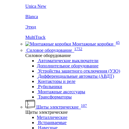
Unica New
Blanca
Этюд
MultiTrack
45
Монтажные коробки
1752
Силовое оборудование
Силовое оборудование
Автоматические выключатели
Дополнительное оборудование
Устройства защитного отключения (УЗО)
Дифференциальные автоматы (АВДТ)
Контакторы и реле
Рубильники
Монтажные аксессуары
Трансформаторы
107
Щиты электрические
Щиты электрические
Металлические
Встраиваемые
Навесные