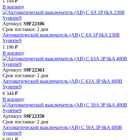
1 104 ₽
В корзинy
Артикул:
S9F22106
Срок поставки: 2 дня
Автоматический выключатель (АВ) C 6A 1P 6kA 230В
Systeme9
1 196 ₽
В корзинy
Артикул:
S9F22363
Срок поставки: 2 дня
Автоматический выключатель (АВ) C 63A 3P 6kA 400В
Systeme9
6 344 ₽
В корзинy
Артикул:
S9F22350
Срок поставки: 2 дня
Автоматический выключатель (АВ) C 50A 3P 6kA 400В
Systeme9
6 051 ₽