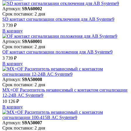
Артикул:
S9A60002
Срок поставки: 2 дня
SD контакт сигнализации отключения для АВ Systeme9
3 739 ₽
В корзинy
Артикул:
S9A60001
Срок поставки: 2 дня
OF контакт сигнализации положения для АВ Systeme9
3 739 ₽
В корзинy
Артикул:
S9A50008
Срок поставки: 2 дня
MX+OF Расцепитель независимый с контактом сигнализации
12-24В AC Systeme9
10 126 ₽
В корзинy
Артикул:
S9A50007
Срок поставки: 2 дня