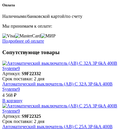
Оплата
Наличными/банковской картой/по счету
Мы принимаем к оплате:
Подробнее об оплате
Сопутствующе товары
Артикул:
S9F22332
Срок поставки: 2 дня
Автоматический выключатель (АВ) C 32A 3P 6kA 400В
Systeme9
4 568 ₽
В корзинy
Артикул:
S9F22325
Срок поставки: 2 дня
Автоматический выключатель (АВ) C 25A 3P 6kA 400В