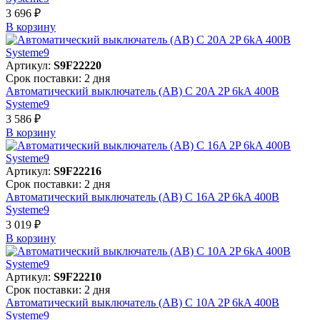
3 696 ₽
В корзинy
Артикул:
S9F22220
Срок поставки: 2 дня
Автоматический выключатель (АВ) C 20A 2P 6kA 400В
Systeme9
3 586 ₽
В корзинy
Артикул:
S9F22216
Срок поставки: 2 дня
Автоматический выключатель (АВ) C 16A 2P 6kA 400В
Systeme9
3 019 ₽
В корзинy
Артикул:
S9F22210
Срок поставки: 2 дня
Автоматический выключатель (АВ) C 10A 2P 6kA 400В
Systeme9