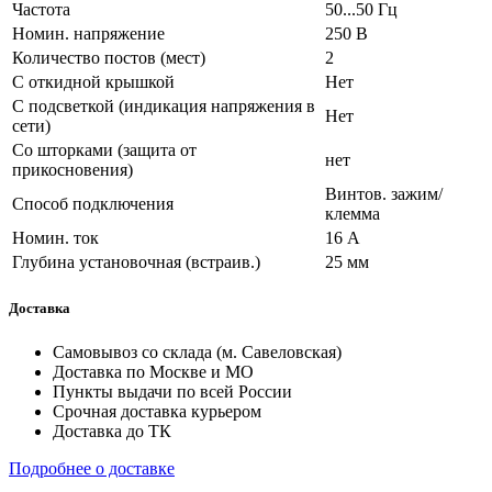
Частота
50...50 Гц
Номин. напряжение
250 В
Количество постов (мест)
2
С откидной крышкой
Нет
С подсветкой (индикация напряжения в
Нет
сети)
Со шторками (защита от
нет
прикосновения)
Винтов. зажим/
Способ подключения
клемма
Номин. ток
16 А
Глубина установочная (встраив.)
25 мм
Доставка
Самовывоз со склада (м. Савеловская)
Доставка по Москве и МО
Пункты выдачи по всей России
Срочная доставка курьером
Доставка до ТК
Подробнее о доставке