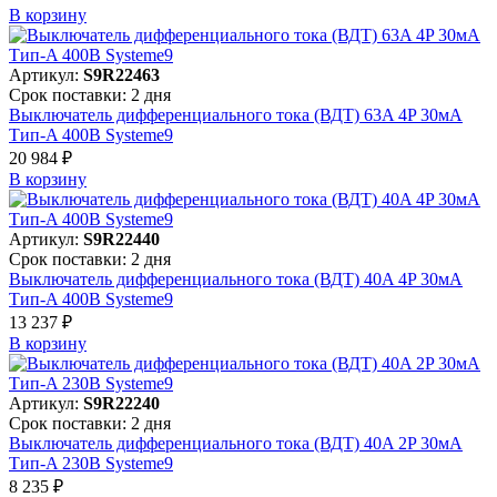
В корзинy
Артикул:
S9R22463
Срок поставки: 2 дня
Выключатель дифференциального тока (ВДТ) 63A 4P 30мА
Тип-A 400В Systeme9
20 984 ₽
В корзинy
Артикул:
S9R22440
Срок поставки: 2 дня
Выключатель дифференциального тока (ВДТ) 40A 4P 30мА
Тип-A 400В Systeme9
13 237 ₽
В корзинy
Артикул:
S9R22240
Срок поставки: 2 дня
Выключатель дифференциального тока (ВДТ) 40A 2P 30мА
Тип-A 230В Systeme9
8 235 ₽