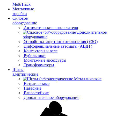
MultiTrack
Монтажные
коробки
Силовое
оборудование
Автоматические выключатели
Дополнительное
оборудование
Устройства защитного отключения (УЗО)
Дифференциальные автоматы (АВДТ)
Контакторы и реле
Рубильники
Монтажные аксессуары
Трансформаторы
Щиты
электрические
Металлические
Встраиваемые
Навесные
Влагостойкие
Дополнительное оборудование