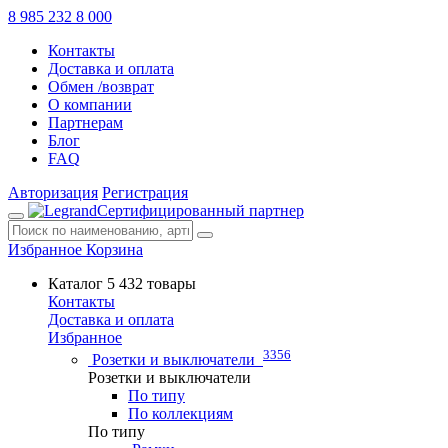
8 985 232 8 000
Контакты
Доставка и оплата
Обмен /возврат
О компании
Партнерам
Блог
FAQ
Авторизация
Регистрация
Сертифицированный партнер
Избранное
Корзина
Каталог
5 432 товары
Контакты
Доставка и оплата
Избранное
3356
Розетки и выключатели
Розетки и выключатели
По типу
По коллекциям
По типу