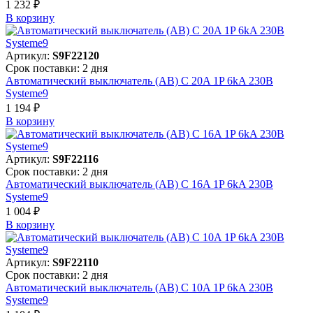
1 232 ₽
В корзинy
Артикул:
S9F22120
Срок поставки: 2 дня
Автоматический выключатель (АВ) C 20A 1P 6kA 230В
Systeme9
1 194 ₽
В корзинy
Артикул:
S9F22116
Срок поставки: 2 дня
Автоматический выключатель (АВ) C 16A 1P 6kA 230В
Systeme9
1 004 ₽
В корзинy
Артикул:
S9F22110
Срок поставки: 2 дня
Автоматический выключатель (АВ) C 10A 1P 6kA 230В
Systeme9