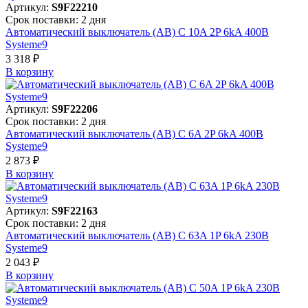
Артикул:
S9F22210
Срок поставки: 2 дня
Автоматический выключатель (АВ) C 10A 2P 6kA 400В
Systeme9
3 318 ₽
В корзинy
Артикул:
S9F22206
Срок поставки: 2 дня
Автоматический выключатель (АВ) C 6A 2P 6kA 400В
Systeme9
2 873 ₽
В корзинy
Артикул:
S9F22163
Срок поставки: 2 дня
Автоматический выключатель (АВ) C 63A 1P 6kA 230В
Systeme9
2 043 ₽
В корзинy