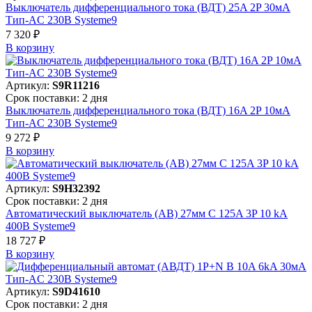
Выключатель дифференциального тока (ВДТ) 25A 2P 30мА
Тип-AC 230В Systeme9
7 320 ₽
В корзинy
Артикул:
S9R11216
Срок поставки: 2 дня
Выключатель дифференциального тока (ВДТ) 16A 2P 10мА
Тип-AC 230В Systeme9
9 272 ₽
В корзинy
Артикул:
S9H32392
Срок поставки: 2 дня
Автоматический выключатель (АВ) 27мм C 125A 3P 10 kA
400В Systeme9
18 727 ₽
В корзинy
Артикул:
S9D41610
Срок поставки: 2 дня