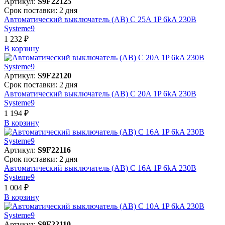
Артикул:
S9F22125
Срок поставки: 2 дня
Автоматический выключатель (АВ) C 25A 1P 6kA 230В
Systeme9
1 232 ₽
В корзинy
Артикул:
S9F22120
Срок поставки: 2 дня
Автоматический выключатель (АВ) C 20A 1P 6kA 230В
Systeme9
1 194 ₽
В корзинy
Артикул:
S9F22116
Срок поставки: 2 дня
Автоматический выключатель (АВ) C 16A 1P 6kA 230В
Systeme9
1 004 ₽
В корзинy
Артикул:
S9F22110