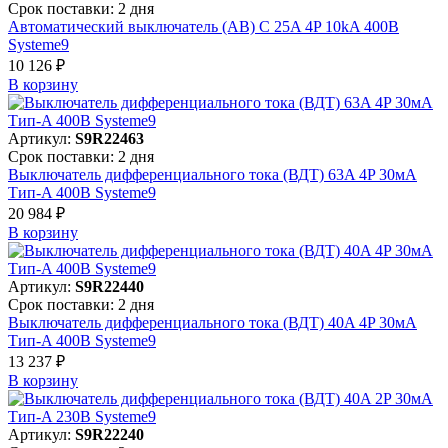
Срок поставки: 2 дня
Автоматический выключатель (АВ) C 25A 4P 10kA 400В
Systeme9
10 126 ₽
В корзинy
Артикул:
S9R22463
Срок поставки: 2 дня
Выключатель дифференциального тока (ВДТ) 63A 4P 30мА
Тип-A 400В Systeme9
20 984 ₽
В корзинy
Артикул:
S9R22440
Срок поставки: 2 дня
Выключатель дифференциального тока (ВДТ) 40A 4P 30мА
Тип-A 400В Systeme9
13 237 ₽
В корзинy
Артикул:
S9R22240