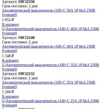
Артикул:
S9F22150
Срок поставки: 2 дня
Автоматический выключатель (АВ) C 50A 1P 6kA 230В
Systeme9
1 952 ₽
В корзинy
Артикул:
S9F22140
Срок поставки: 2 дня
Автоматический выключатель (АВ) C 40A 1P 6kA 230В
Systeme9
1 348 ₽
В корзинy
Артикул:
S9F22132
Срок поставки: 2 дня
Автоматический выключатель (АВ) C 32A 1P 6kA 230В
Systeme9
1 268 ₽
В корзинy