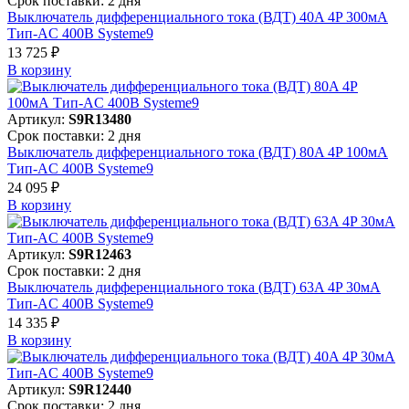
Срок поставки: 2 дня
Выключатель дифференциального тока (ВДТ) 40A 4P 300мА
Тип-AC 400В Systeme9
13 725 ₽
В корзинy
Артикул:
S9R13480
Срок поставки: 2 дня
Выключатель дифференциального тока (ВДТ) 80A 4P 100мА
Тип-AC 400В Systeme9
24 095 ₽
В корзинy
Артикул:
S9R12463
Срок поставки: 2 дня
Выключатель дифференциального тока (ВДТ) 63A 4P 30мА
Тип-AC 400В Systeme9
14 335 ₽
В корзинy
Артикул:
S9R12440
Срок поставки: 2 дня