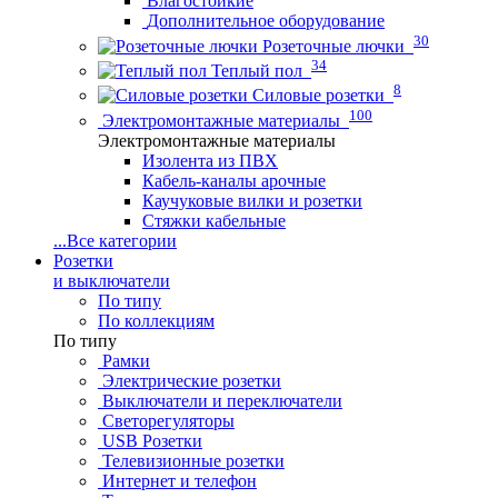
Влагостойкие
Дополнительное оборудование
30
Розеточные лючки
34
Теплый пол
8
Силовые розетки
100
Электромонтажные материалы
Электромонтажные материалы
Изолента из ПВХ
Кабель-каналы арочные
Каучуковые вилки и розетки
Стяжки кабельные
...
Все категории
Розетки
и выключатели
По типу
По коллекциям
По типу
Рамки
Электрические розетки
Выключатели и переключатели
Светорегуляторы
USB Розетки
Телевизионные розетки
Интернет и телефон