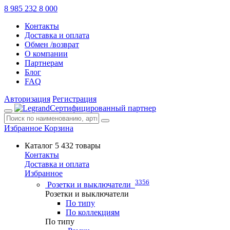
8 985 232 8 000
Контакты
Доставка и оплата
Обмен /возврат
О компании
Партнерам
Блог
FAQ
Авторизация
Регистрация
Сертифицированный партнер
Избранное
Корзина
Каталог
5 432 товары
Контакты
Доставка и оплата
Избранное
3356
Розетки и выключатели
Розетки и выключатели
По типу
По коллекциям
По типу