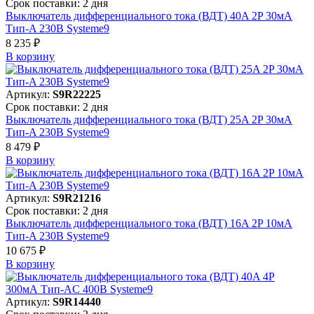
Срок поставки: 2 дня
Выключатель дифференциального тока (ВДТ) 40A 2P 30мА
Тип-A 230В Systeme9
8 235 ₽
В корзинy
Артикул:
S9R22225
Срок поставки: 2 дня
Выключатель дифференциального тока (ВДТ) 25A 2P 30мА
Тип-A 230В Systeme9
8 479 ₽
В корзинy
Артикул:
S9R21216
Срок поставки: 2 дня
Выключатель дифференциального тока (ВДТ) 16A 2P 10мА
Тип-A 230В Systeme9
10 675 ₽
В корзинy
Артикул:
S9R14440