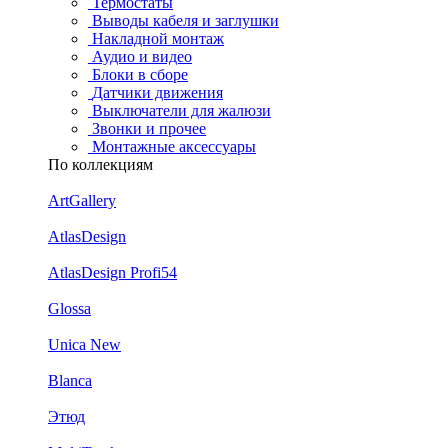
Термостаты
Выводы кабеля и заглушки
Накладной монтаж
Аудио и видео
Блоки в сборе
Датчики движения
Выключатели для жалюзи
Звонки и прочее
Монтажные аксессуары
По коллекциям
ArtGallery
AtlasDesign
AtlasDesign Profi54
Glossa
Unica New
Blanca
Этюд