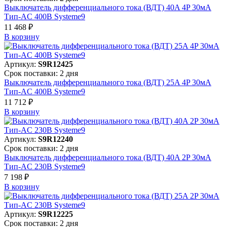
Выключатель дифференциального тока (ВДТ) 40A 4P 30мА
Тип-AC 400В Systeme9
11 468 ₽
В корзинy
Артикул:
S9R12425
Срок поставки: 2 дня
Выключатель дифференциального тока (ВДТ) 25A 4P 30мА
Тип-AC 400В Systeme9
11 712 ₽
В корзинy
Артикул:
S9R12240
Срок поставки: 2 дня
Выключатель дифференциального тока (ВДТ) 40A 2P 30мА
Тип-AC 230В Systeme9
7 198 ₽
В корзинy
Артикул:
S9R12225
Срок поставки: 2 дня