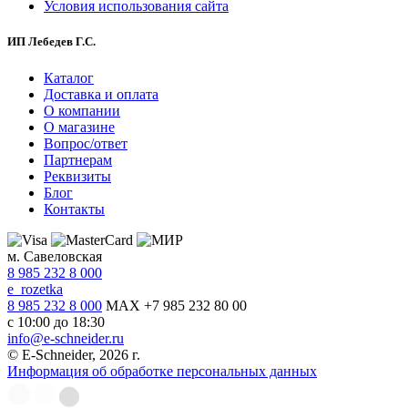
Условия использования сайта
ИП Лебедев Г.С.
Каталог
Доставка и оплата
О компании
О магазине
Вопрос/ответ
Партнерам
Реквизиты
Блог
Контакты
м. Савеловская
8 985 232 8 000
e_rozetka
8 985 232 8 000
MAX +7 985 232 80 00
с 10:00 до 18:30
info@e-schneider.ru
© E-Schneider, 2026 г.
Информация об обработке персональных данных