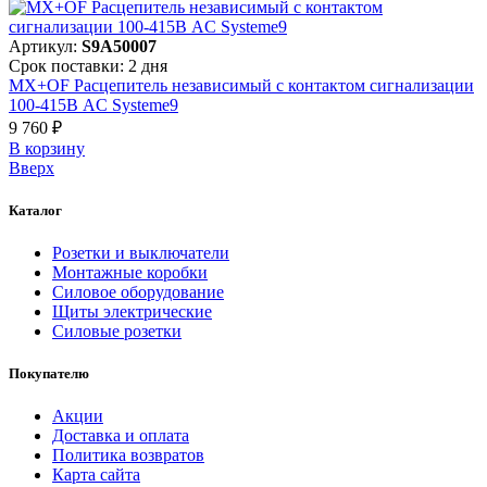
Артикул:
S9A50007
Срок поставки: 2 дня
MX+OF Расцепитель независимый с контактом сигнализации
100-415В AC Systeme9
9 760 ₽
В корзинy
Вверх
Каталог
Розетки и выключатели
Монтажные коробки
Силовое оборудование
Щиты электрические
Силовые розетки
Покупателю
Акции
Доставка и оплата
Политика возвратов
Карта сайта