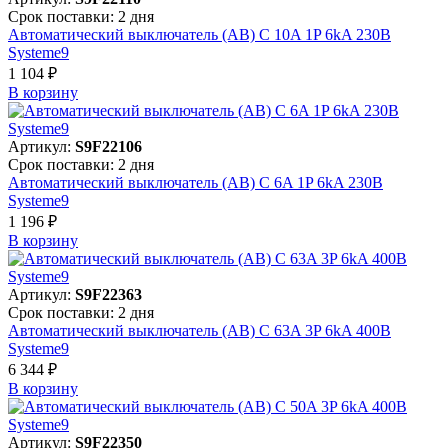
Срок поставки: 2 дня
Автоматический выключатель (АВ) C 10A 1P 6kA 230В
Systeme9
1 104 ₽
В корзинy
Артикул:
S9F22106
Срок поставки: 2 дня
Автоматический выключатель (АВ) C 6A 1P 6kA 230В
Systeme9
1 196 ₽
В корзинy
Артикул:
S9F22363
Срок поставки: 2 дня
Автоматический выключатель (АВ) C 63A 3P 6kA 400В
Systeme9
6 344 ₽
В корзинy
Артикул:
S9F22350