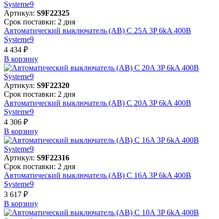
Артикул:
S9F22325
Срок поставки: 2 дня
Автоматический выключатель (АВ) C 25A 3P 6kA 400В
Systeme9
4 434 ₽
В корзинy
Артикул:
S9F22320
Срок поставки: 2 дня
Автоматический выключатель (АВ) C 20A 3P 6kA 400В
Systeme9
4 306 ₽
В корзинy
Артикул:
S9F22316
Срок поставки: 2 дня
Автоматический выключатель (АВ) C 16A 3P 6kA 400В
Systeme9
3 617 ₽
В корзинy