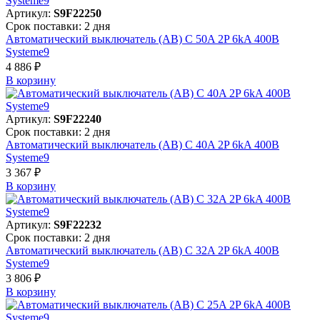
Артикул:
S9F22250
Срок поставки: 2 дня
Автоматический выключатель (АВ) C 50A 2P 6kA 400В
Systeme9
4 886 ₽
В корзинy
Артикул:
S9F22240
Срок поставки: 2 дня
Автоматический выключатель (АВ) C 40A 2P 6kA 400В
Systeme9
3 367 ₽
В корзинy
Артикул:
S9F22232
Срок поставки: 2 дня
Автоматический выключатель (АВ) C 32A 2P 6kA 400В
Systeme9
3 806 ₽
В корзинy