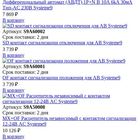
Дифференциальный автомат (АВДТ) 1P+N B 10A 6kA 30мА
Тип-AC 230В Systeme9
7 869 ₽
В корзинy
Артикул:
S9A60002
Срок поставки: 2 дня
SD контакт сигнализации отключения для АВ Systeme9
3 739 ₽
В корзинy
Артикул:
S9A60001
Срок поставки: 2 дня
OF контакт сигнализации положения для АВ Systeme9
3 739 ₽
В корзинy
Артикул:
S9A50008
Срок поставки: 2 дня
MX+OF Расцепитель независимый с контактом сигнализации
12-24В AC Systeme9
10 126 ₽
В корзинy