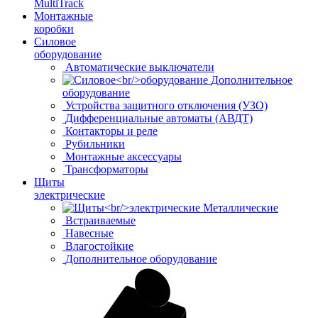
MultiTrack
Монтажные
коробки
Силовое
оборудование
Автоматические выключатели
Дополнительное
оборудование
Устройства защитного отключения (УЗО)
Дифференциальные автоматы (АВДТ)
Контакторы и реле
Рубильники
Монтажные аксессуары
Трансформаторы
Щиты
электрические
Металлические
Встраиваемые
Навесные
Влагостойкие
Дополнительное оборудование