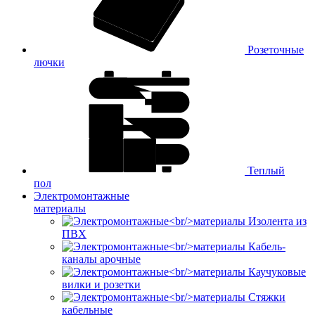
Розеточные
лючки
Теплый
пол
Электромонтажные
материалы
Изолента из
ПВХ
Кабель-
каналы арочные
Каучуковые
вилки и розетки
Стяжки
кабельные