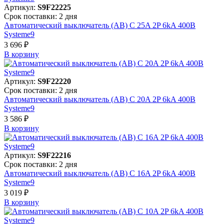
Артикул:
S9F22225
Срок поставки: 2 дня
Автоматический выключатель (АВ) C 25A 2P 6kA 400В
Systeme9
3 696 ₽
В корзинy
Артикул:
S9F22220
Срок поставки: 2 дня
Автоматический выключатель (АВ) C 20A 2P 6kA 400В
Systeme9
3 586 ₽
В корзинy
Артикул:
S9F22216
Срок поставки: 2 дня
Автоматический выключатель (АВ) C 16A 2P 6kA 400В
Systeme9
3 019 ₽
В корзинy