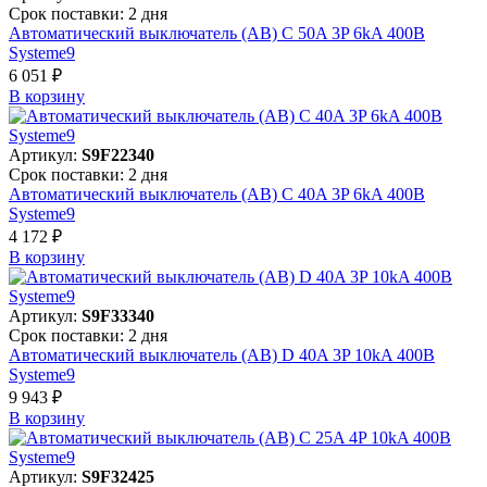
Срок поставки: 2 дня
Автоматический выключатель (АВ) C 50A 3P 6kA 400В
Systeme9
6 051 ₽
В корзинy
Артикул:
S9F22340
Срок поставки: 2 дня
Автоматический выключатель (АВ) C 40A 3P 6kA 400В
Systeme9
4 172 ₽
В корзинy
Артикул:
S9F33340
Срок поставки: 2 дня
Автоматический выключатель (АВ) D 40A 3P 10kA 400В
Systeme9
9 943 ₽
В корзинy
Артикул:
S9F32425