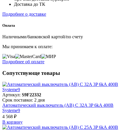
Доставка до ТК
Подробнее о доставке
Оплата
Наличными/банковской картой/по счету
Мы принимаем к оплате:
Подробнее об оплате
Сопутствующе товары
Артикул:
S9F22332
Срок поставки: 2 дня
Автоматический выключатель (АВ) C 32A 3P 6kA 400В
Systeme9
4 568 ₽
В корзинy