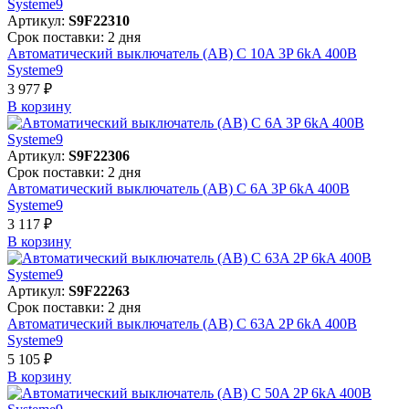
Артикул:
S9F22310
Срок поставки: 2 дня
Автоматический выключатель (АВ) C 10A 3P 6kA 400В
Systeme9
3 977 ₽
В корзинy
Артикул:
S9F22306
Срок поставки: 2 дня
Автоматический выключатель (АВ) C 6A 3P 6kA 400В
Systeme9
3 117 ₽
В корзинy
Артикул:
S9F22263
Срок поставки: 2 дня
Автоматический выключатель (АВ) C 63A 2P 6kA 400В
Systeme9
5 105 ₽
В корзинy