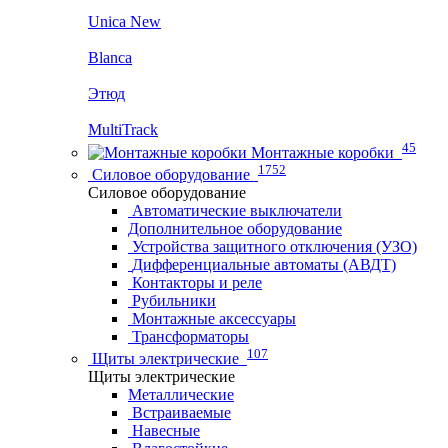
Unica New
Blanca
Этюд
MultiTrack
45
Монтажные коробки
1752
Силовое оборудование
Силовое оборудование
Автоматические выключатели
Дополнительное оборудование
Устройства защитного отключения (УЗО)
Дифференциальные автоматы (АВДТ)
Контакторы и реле
Рубильники
Монтажные аксессуары
Трансформаторы
107
Щиты электрические
Щиты электрические
Металлические
Встраиваемые
Навесные