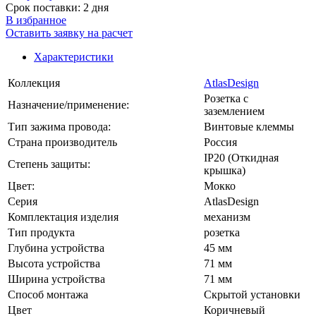
Срок поставки: 2 дня
В избранное
Оставить заявку на расчет
Характеристики
Коллекция
AtlasDesign
Розетка с
Назначение/применение:
заземлением
Тип зажима провода:
Винтовые клеммы
Страна производитель
Россия
IP20 (Откидная
Степень защиты:
крышка)
Цвет:
Мокко
Серия
AtlasDesign
Комплектация изделия
механизм
Тип продукта
розетка
Глубина устройства
45 мм
Высота устройства
71 мм
Ширина устройства
71 мм
Способ монтажа
Скрытой установки
Цвет
Коричневый