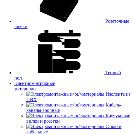
Розеточные
лючки
Теплый
пол
Электромонтажные
материалы
Изолента из
ПВХ
Кабель-
каналы арочные
Каучуковые
вилки и розетки
Стяжки
кабельные