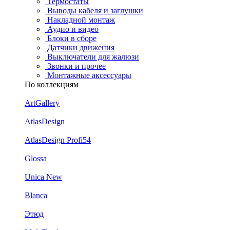
Термостаты
Выводы кабеля и заглушки
Накладной монтаж
Аудио и видео
Блоки в сборе
Датчики движения
Выключатели для жалюзи
Звонки и прочее
Монтажные аксессуары
По коллекциям
ArtGallery
AtlasDesign
AtlasDesign Profi54
Glossa
Unica New
Blanca
Этюд