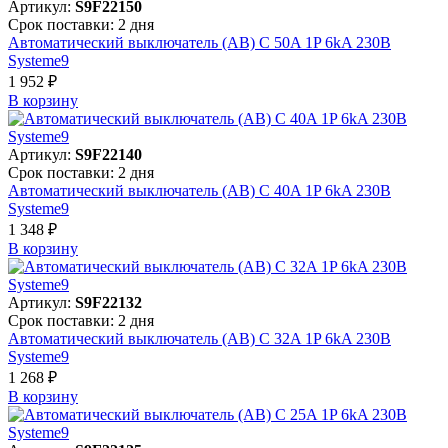
Артикул:
S9F22150
Срок поставки: 2 дня
Автоматический выключатель (АВ) C 50A 1P 6kA 230В
Systeme9
1 952 ₽
В корзинy
Артикул:
S9F22140
Срок поставки: 2 дня
Автоматический выключатель (АВ) C 40A 1P 6kA 230В
Systeme9
1 348 ₽
В корзинy
Артикул:
S9F22132
Срок поставки: 2 дня
Автоматический выключатель (АВ) C 32A 1P 6kA 230В
Systeme9
1 268 ₽
В корзинy