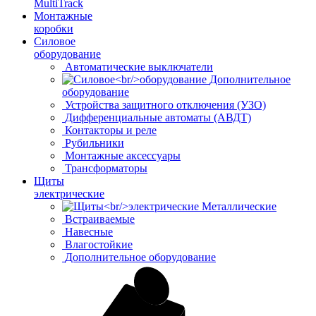
MultiTrack
Монтажные
коробки
Силовое
оборудование
Автоматические выключатели
Дополнительное
оборудование
Устройства защитного отключения (УЗО)
Дифференциальные автоматы (АВДТ)
Контакторы и реле
Рубильники
Монтажные аксессуары
Трансформаторы
Щиты
электрические
Металлические
Встраиваемые
Навесные
Влагостойкие
Дополнительное оборудование