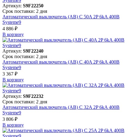
Артикул:
S9F22250
Срок поставки: 2 дня
Автоматический выключатель (АВ) C 50A 2P 6kA 400В
Systeme9
4 886 ₽
В корзинy
Артикул:
S9F22240
Срок поставки: 2 дня
Автоматический выключатель (АВ) C 40A 2P 6kA 400В
Systeme9
3 367 ₽
В корзинy
Артикул:
S9F22232
Срок поставки: 2 дня
Автоматический выключатель (АВ) C 32A 2P 6kA 400В
Systeme9
3 806 ₽
В корзинy