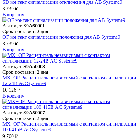
SD контакт сигнализации отключения для АВ Systeme9
3 739 ₽
В корзинy
Артикул:
S9A60001
Срок поставки: 2 дня
OF контакт сигнализации положения для АВ Systeme9
3 739 ₽
В корзинy
Артикул:
S9A50008
Срок поставки: 2 дня
MX+OF Расцепитель независимый с контактом сигнализации
12-24В AC Systeme9
10 126 ₽
В корзинy
Артикул:
S9A50007
Срок поставки: 2 дня
MX+OF Расцепитель независимый с контактом сигнализации
100-415В AC Systeme9
9 760 ₽