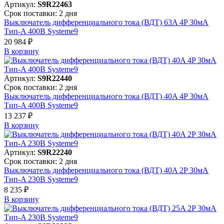
Артикул:
S9R22463
Срок поставки: 2 дня
Выключатель дифференциального тока (ВДТ) 63A 4P 30мА
Тип-A 400В Systeme9
20 984 ₽
В корзинy
Артикул:
S9R22440
Срок поставки: 2 дня
Выключатель дифференциального тока (ВДТ) 40A 4P 30мА
Тип-A 400В Systeme9
13 237 ₽
В корзинy
Артикул:
S9R22240
Срок поставки: 2 дня
Выключатель дифференциального тока (ВДТ) 40A 2P 30мА
Тип-A 230В Systeme9
8 235 ₽
В корзинy