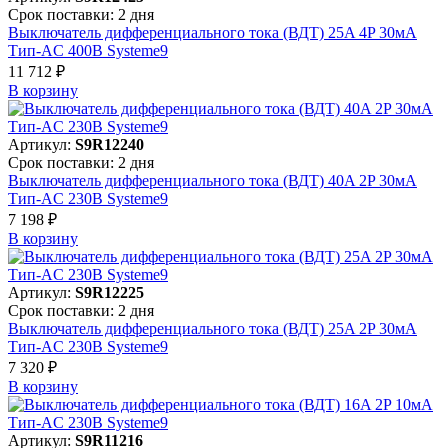
Срок поставки: 2 дня
Выключатель дифференциального тока (ВДТ) 25A 4P 30мА
Тип-AC 400В Systeme9
11 712 ₽
В корзинy
Артикул:
S9R12240
Срок поставки: 2 дня
Выключатель дифференциального тока (ВДТ) 40A 2P 30мА
Тип-AC 230В Systeme9
7 198 ₽
В корзинy
Артикул:
S9R12225
Срок поставки: 2 дня
Выключатель дифференциального тока (ВДТ) 25A 2P 30мА
Тип-AC 230В Systeme9
7 320 ₽
В корзинy
Артикул:
S9R11216