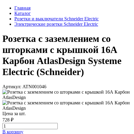
Главная
Каталог
Розетки и выключатели Schneider Electric
Электрические розетки Schneider Electric
Розетка с заземлением со
шторками с крышкой 16А
Карбон AtlasDesign Systeme
Electric (Schneider)
Артикул: ATN001046
Цена за шт.
728 ₽
В корзинy