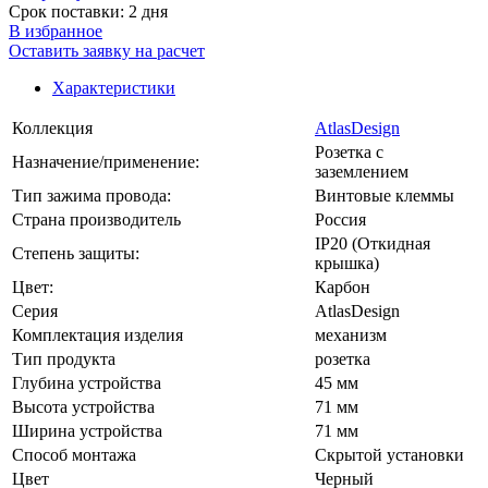
Срок поставки: 2 дня
В избранное
Оставить заявку на расчет
Характеристики
Коллекция
AtlasDesign
Розетка с
Назначение/применение:
заземлением
Тип зажима провода:
Винтовые клеммы
Страна производитель
Россия
IP20 (Откидная
Степень защиты:
крышка)
Цвет:
Карбон
Серия
AtlasDesign
Комплектация изделия
механизм
Тип продукта
розетка
Глубина устройства
45 мм
Высота устройства
71 мм
Ширина устройства
71 мм
Способ монтажа
Скрытой установки
Цвет
Черный