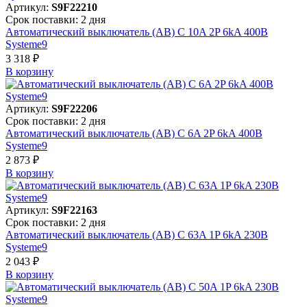
Артикул:
S9F22210
Срок поставки: 2 дня
Автоматический выключатель (АВ) C 10A 2P 6kA 400В
Systeme9
3 318 ₽
В корзинy
Артикул:
S9F22206
Срок поставки: 2 дня
Автоматический выключатель (АВ) C 6A 2P 6kA 400В
Systeme9
2 873 ₽
В корзинy
Артикул:
S9F22163
Срок поставки: 2 дня
Автоматический выключатель (АВ) C 63A 1P 6kA 230В
Systeme9
2 043 ₽
В корзинy