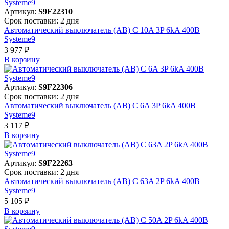
Артикул:
S9F22310
Срок поставки: 2 дня
Автоматический выключатель (АВ) C 10A 3P 6kA 400В
Systeme9
3 977 ₽
В корзинy
Артикул:
S9F22306
Срок поставки: 2 дня
Автоматический выключатель (АВ) C 6A 3P 6kA 400В
Systeme9
3 117 ₽
В корзинy
Артикул:
S9F22263
Срок поставки: 2 дня
Автоматический выключатель (АВ) C 63A 2P 6kA 400В
Systeme9
5 105 ₽
В корзинy