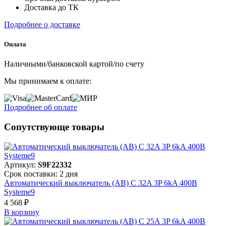
Доставка до ТК
Подробнее о доставке
Оплата
Наличными/банковской картой/по счету
Мы принимаем к оплате:
Подробнее об оплате
Сопутствующе товары
Артикул:
S9F22332
Срок поставки: 2 дня
Автоматический выключатель (АВ) C 32A 3P 6kA 400В
Systeme9
4 568 ₽
В корзинy