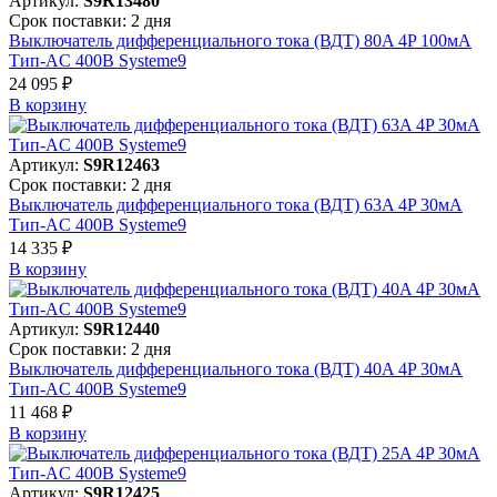
Артикул:
S9R13480
Срок поставки: 2 дня
Выключатель дифференциального тока (ВДТ) 80A 4P 100мА
Тип-AC 400В Systeme9
24 095 ₽
В корзинy
Артикул:
S9R12463
Срок поставки: 2 дня
Выключатель дифференциального тока (ВДТ) 63A 4P 30мА
Тип-AC 400В Systeme9
14 335 ₽
В корзинy
Артикул:
S9R12440
Срок поставки: 2 дня
Выключатель дифференциального тока (ВДТ) 40A 4P 30мА
Тип-AC 400В Systeme9
11 468 ₽
В корзинy
Артикул:
S9R12425