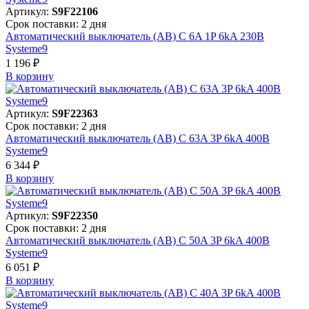
Артикул:
S9F22106
Срок поставки: 2 дня
Автоматический выключатель (АВ) C 6A 1P 6kA 230В
Systeme9
1 196 ₽
В корзинy
Артикул:
S9F22363
Срок поставки: 2 дня
Автоматический выключатель (АВ) C 63A 3P 6kA 400В
Systeme9
6 344 ₽
В корзинy
Артикул:
S9F22350
Срок поставки: 2 дня
Автоматический выключатель (АВ) C 50A 3P 6kA 400В
Systeme9
6 051 ₽
В корзинy