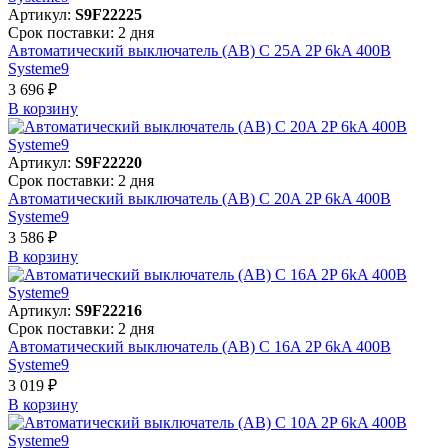
Артикул:
S9F22225
Срок поставки: 2 дня
Автоматический выключатель (АВ) C 25A 2P 6kA 400В
Systeme9
3 696 ₽
В корзинy
Артикул:
S9F22220
Срок поставки: 2 дня
Автоматический выключатель (АВ) C 20A 2P 6kA 400В
Systeme9
3 586 ₽
В корзинy
Артикул:
S9F22216
Срок поставки: 2 дня
Автоматический выключатель (АВ) C 16A 2P 6kA 400В
Systeme9
3 019 ₽
В корзинy