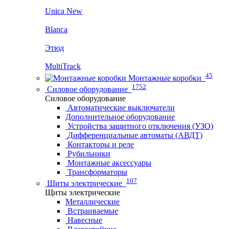
Unica New
Blanca
Этюд
MultiTrack
45
Монтажные коробки
1752
Силовое оборудование
Силовое оборудование
Автоматические выключатели
Дополнительное оборудование
Устройства защитного отключения (УЗО)
Дифференциальные автоматы (АВДТ)
Контакторы и реле
Рубильники
Монтажные аксессуары
Трансформаторы
107
Щиты электрические
Щиты электрические
Металлические
Встраиваемые
Навесные