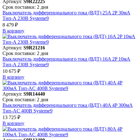
Артикул:
S9R22225
Срок поставки: 2 дня
Выключатель дифференциального тока (ВДТ) 25A 2P 30мА
Тип-A 230В Systeme9
8 479 ₽
В корзинy
Артикул:
S9R21216
Срок поставки: 2 дня
Выключатель дифференциального тока (ВДТ) 16A 2P 10мА
Тип-A 230В Systeme9
10 675 ₽
В корзинy
Артикул:
S9R14440
Срок поставки: 2 дня
Выключатель дифференциального тока (ВДТ) 40A 4P 300мА
Тип-AC 400В Systeme9
13 725 ₽
В корзинy