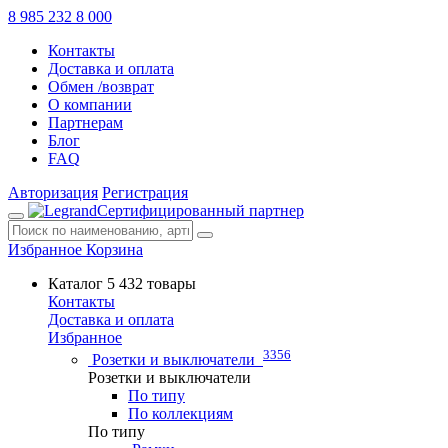
8 985 232 8 000
Контакты
Доставка и оплата
Обмен /возврат
О компании
Партнерам
Блог
FAQ
Авторизация
Регистрация
Сертифицированный партнер
Избранное
Корзина
Каталог
5 432 товары
Контакты
Доставка и оплата
Избранное
3356
Розетки и выключатели
Розетки и выключатели
По типу
По коллекциям
По типу