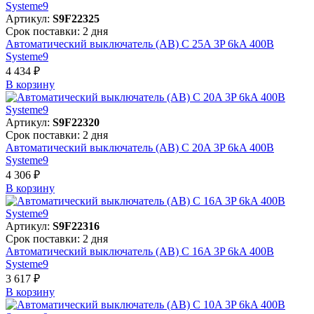
Артикул:
S9F22325
Срок поставки: 2 дня
Автоматический выключатель (АВ) C 25A 3P 6kA 400В
Systeme9
4 434 ₽
В корзинy
Артикул:
S9F22320
Срок поставки: 2 дня
Автоматический выключатель (АВ) C 20A 3P 6kA 400В
Systeme9
4 306 ₽
В корзинy
Артикул:
S9F22316
Срок поставки: 2 дня
Автоматический выключатель (АВ) C 16A 3P 6kA 400В
Systeme9
3 617 ₽
В корзинy