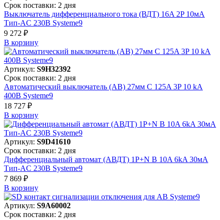
Срок поставки: 2 дня
Выключатель дифференциального тока (ВДТ) 16A 2P 10мА
Тип-AC 230В Systeme9
9 272 ₽
В корзинy
Артикул:
S9H32392
Срок поставки: 2 дня
Автоматический выключатель (АВ) 27мм C 125A 3P 10 kA
400В Systeme9
18 727 ₽
В корзинy
Артикул:
S9D41610
Срок поставки: 2 дня
Дифференциальный автомат (АВДТ) 1P+N B 10A 6kA 30мА
Тип-AC 230В Systeme9
7 869 ₽
В корзинy
Артикул:
S9A60002
Срок поставки: 2 дня