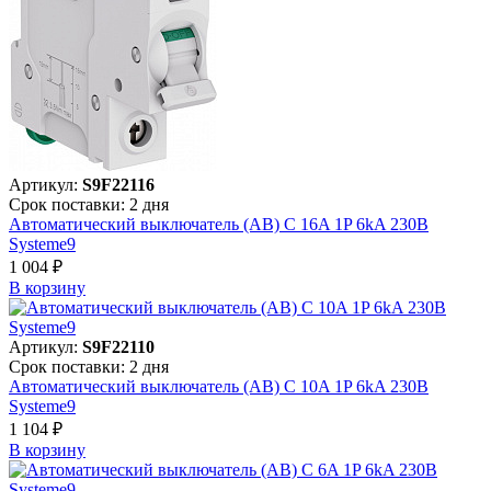
Артикул:
S9F22116
Срок поставки: 2 дня
Автоматический выключатель (АВ) C 16A 1P 6kA 230В
Systeme9
1 004 ₽
В корзинy
Артикул:
S9F22110
Срок поставки: 2 дня
Автоматический выключатель (АВ) C 10A 1P 6kA 230В
Systeme9
1 104 ₽
В корзинy