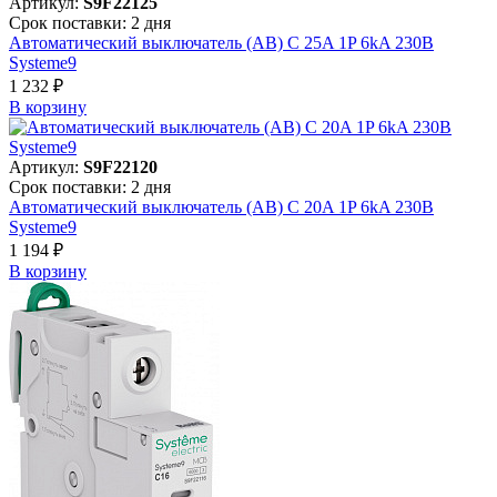
Артикул:
S9F22125
Срок поставки: 2 дня
Автоматический выключатель (АВ) C 25A 1P 6kA 230В
Systeme9
1 232 ₽
В корзинy
Артикул:
S9F22120
Срок поставки: 2 дня
Автоматический выключатель (АВ) C 20A 1P 6kA 230В
Systeme9
1 194 ₽
В корзинy