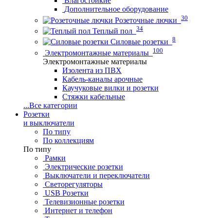
Влагостойкие
Дополнительное оборудование
30
Розеточные лючки
34
Теплый пол
8
Силовые розетки
100
Электромонтажные материалы
Электромонтажные материалы
Изолента из ПВХ
Кабель-каналы арочные
Каучуковые вилки и розетки
Стяжки кабельные
...
Все категории
Розетки
и выключатели
По типу
По коллекциям
По типу
Рамки
Электрические розетки
Выключатели и переключатели
Светорегуляторы
USB Розетки
Телевизионные розетки
Интернет и телефон