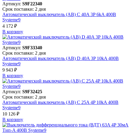
Артикул:
S9F22340
Срок поставки: 2 дня
Автоматический выключатель (АВ) C 40A 3P 6kA 400В
Systeme9
4 172 ₽
В корзинy
Артикул:
S9F33340
Срок поставки: 2 дня
Автоматический выключатель (АВ) D 40A 3P 10kA 400В
Systeme9
9 943 ₽
В корзинy
Артикул:
S9F32425
Срок поставки: 2 дня
Автоматический выключатель (АВ) C 25A 4P 10kA 400В
Systeme9
10 126 ₽
В корзинy