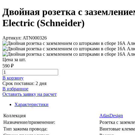
Двойная розетка с заземление
Electric (Schneider)
Артикул: ATN000326
Цена за шт.
590 ₽
В корзинy
Срок поставки: 2 дня
В избранное
Оставить заявку на расчет
Характеристики
Коллекция
AtlasDesign
Назначение/применение:
Розетка с заземл
Тип зажима провода:
Винтовые клем