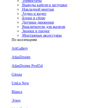
Термостаты
Выводы кабеля и заглушки
Накладной монтаж
Аудио и видео
Блоки в сборе
Датчики движения
Выключатели для жалюзи
Звонки и прочее
Монтажные аксессуары
По коллекциям
ArtGallery
AtlasDesign
AtlasDesign Profi54
Glossa
Unica New
Blanca
Этюд