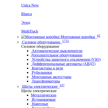
Unica New
Blanca
Этюд
MultiTrack
45
Монтажные коробки
1752
Силовое оборудование
Силовое оборудование
Автоматические выключатели
Дополнительное оборудование
Устройства защитного отключения (УЗО)
Дифференциальные автоматы (АВДТ)
Контакторы и реле
Рубильники
Монтажные аксессуары
Трансформаторы
107
Щиты электрические
Щиты электрические
Металлические
Встраиваемые
Навесные