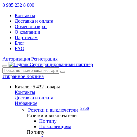
8 985 232 8 000
Контакты
Доставка и оплата
Обмен /возврат
О компании
Партнерам
Блог
FAQ
Авторизация
Регистрация
Сертифицированный партнер
Избранное
Корзина
Каталог
5 432 товары
Контакты
Доставка и оплата
Избранное
3356
Розетки и выключатели
Розетки и выключатели
По типу
По коллекциям
По типу