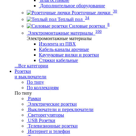
Влагостойкие
Дополнительное оборудование
30
Розеточные лючки
34
Теплый пол
8
Силовые розетки
100
Электромонтажные материалы
Электромонтажные материалы
Изолента из ПВХ
Кабель-каналы арочные
Каучуковые вилки и розетки
Стяжки кабельные
...
Все категории
Розетки
и выключатели
По типу
По коллекциям
По типу
Рамки
Электрические розетки
Выключатели и переключатели
Светорегуляторы
USB Розетки
Телевизионные розетки
Интернет и телефон