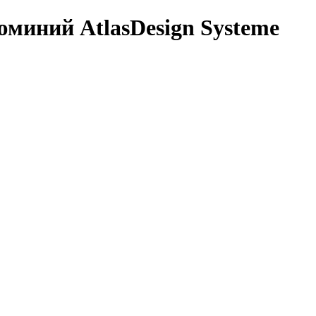
юминий AtlasDesign Systeme