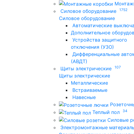
Монтаж
1752
Силовое оборудование
Силовое оборудование
Автоматические выключ
Дополнительное оборудо
Устройства защитного
отключения (УЗО)
Дифференциальные авто
(АВДТ)
107
Щиты электрические
Щиты электрические
Металлические
Встраиваемые
Навесные
Розеточн
34
Теплый пол
Силовые р
Электромонтажные материал