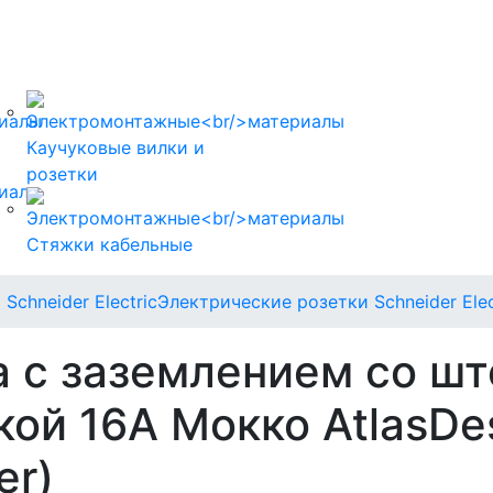
Каучуковые вилки и
розетки
Стяжки кабельные
Schneider Electric
Электрические розетки Schneider Elec
а с заземлением со ш
ой 16А Мокко AtlasDe
er)