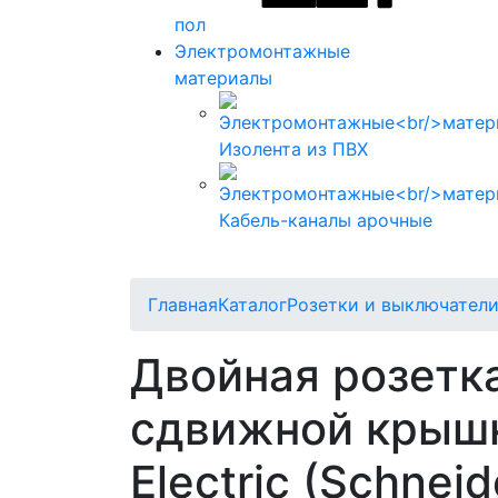
пол
Электромонтажные
материалы
Изолента из ПВХ
Кабель-каналы арочные
Главная
Каталог
Розетки и выключатели 
Двойная розетк
сдвижной крышк
Electric (Schneid