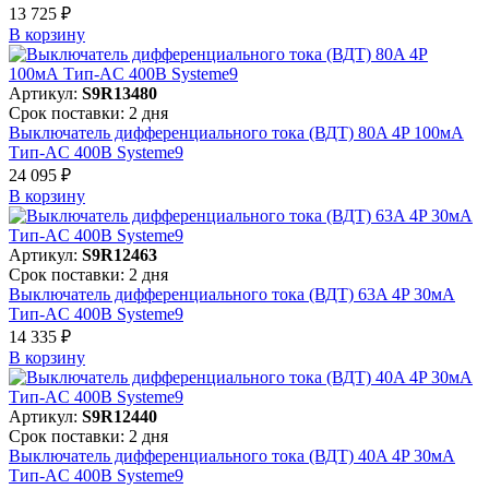
13 725 ₽
В корзинy
Артикул:
S9R13480
Срок поставки: 2 дня
Выключатель дифференциального тока (ВДТ) 80A 4P 100мА
Тип-AC 400В Systeme9
24 095 ₽
В корзинy
Артикул:
S9R12463
Срок поставки: 2 дня
Выключатель дифференциального тока (ВДТ) 63A 4P 30мА
Тип-AC 400В Systeme9
14 335 ₽
В корзинy
Артикул:
S9R12440
Срок поставки: 2 дня
Выключатель дифференциального тока (ВДТ) 40A 4P 30мА
Тип-AC 400В Systeme9