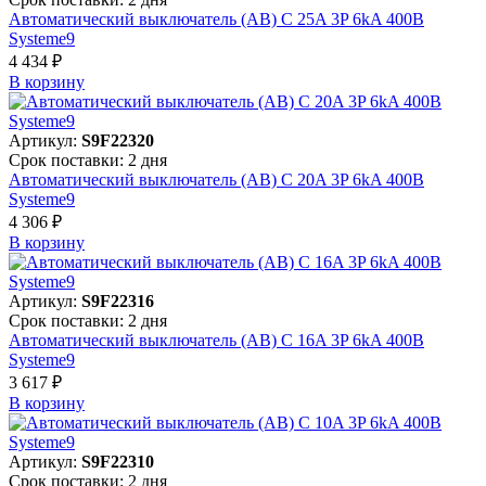
Автоматический выключатель (АВ) C 25A 3P 6kA 400В
Systeme9
4 434 ₽
В корзинy
Артикул:
S9F22320
Срок поставки: 2 дня
Автоматический выключатель (АВ) C 20A 3P 6kA 400В
Systeme9
4 306 ₽
В корзинy
Артикул:
S9F22316
Срок поставки: 2 дня
Автоматический выключатель (АВ) C 16A 3P 6kA 400В
Systeme9
3 617 ₽
В корзинy
Артикул:
S9F22310
Срок поставки: 2 дня