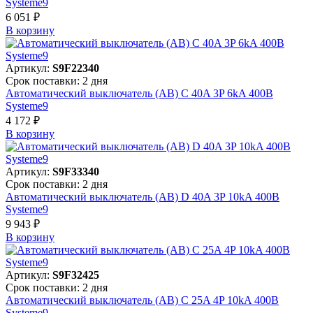
Systeme9
6 051 ₽
В корзинy
Артикул:
S9F22340
Срок поставки: 2 дня
Автоматический выключатель (АВ) C 40A 3P 6kA 400В
Systeme9
4 172 ₽
В корзинy
Артикул:
S9F33340
Срок поставки: 2 дня
Автоматический выключатель (АВ) D 40A 3P 10kA 400В
Systeme9
9 943 ₽
В корзинy
Артикул:
S9F32425
Срок поставки: 2 дня
Автоматический выключатель (АВ) C 25A 4P 10kA 400В
Systeme9