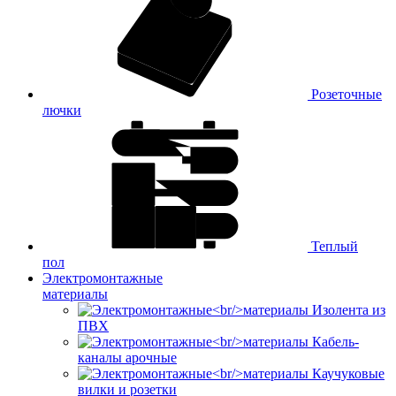
Розеточные
лючки
Теплый
пол
Электромонтажные
материалы
Изолента из
ПВХ
Кабель-
каналы арочные
Каучуковые
вилки и розетки