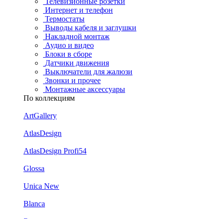
Телевизионные розетки
Интернет и телефон
Термостаты
Выводы кабеля и заглушки
Накладной монтаж
Аудио и видео
Блоки в сборе
Датчики движения
Выключатели для жалюзи
Звонки и прочее
Монтажные аксессуары
По коллекциям
ArtGallery
AtlasDesign
AtlasDesign Profi54
Glossa
Unica New
Blanca