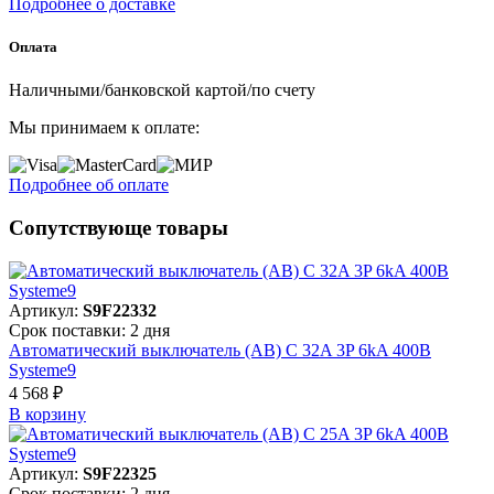
Подробнее о доставке
Оплата
Наличными/банковской картой/по счету
Мы принимаем к оплате:
Подробнее об оплате
Сопутствующе товары
Артикул:
S9F22332
Срок поставки: 2 дня
Автоматический выключатель (АВ) C 32A 3P 6kA 400В
Systeme9
4 568 ₽
В корзинy
Артикул:
S9F22325
Срок поставки: 2 дня