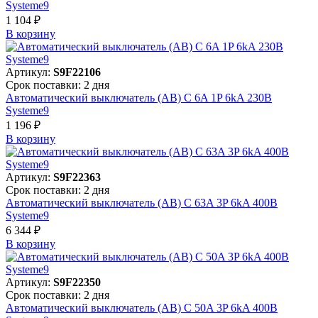
Systeme9
1 104 ₽
В корзинy
Артикул:
S9F22106
Срок поставки: 2 дня
Автоматический выключатель (АВ) C 6A 1P 6kA 230В
Systeme9
1 196 ₽
В корзинy
Артикул:
S9F22363
Срок поставки: 2 дня
Автоматический выключатель (АВ) C 63A 3P 6kA 400В
Systeme9
6 344 ₽
В корзинy
Артикул:
S9F22350
Срок поставки: 2 дня
Автоматический выключатель (АВ) C 50A 3P 6kA 400В