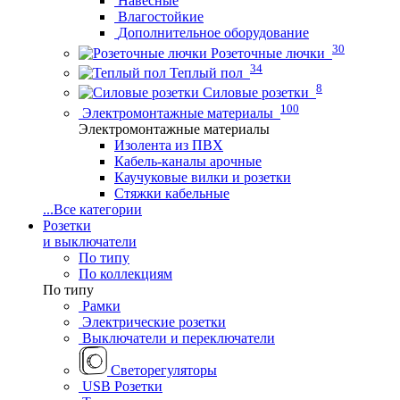
Навесные
Влагостойкие
Дополнительное оборудование
30
Розеточные лючки
34
Теплый пол
8
Силовые розетки
100
Электромонтажные материалы
Электромонтажные материалы
Изолента из ПВХ
Кабель-каналы арочные
Каучуковые вилки и розетки
Стяжки кабельные
...
Все категории
Розетки
и выключатели
По типу
По коллекциям
По типу
Рамки
Электрические розетки
Выключатели и переключатели
Светорегуляторы
USB Розетки