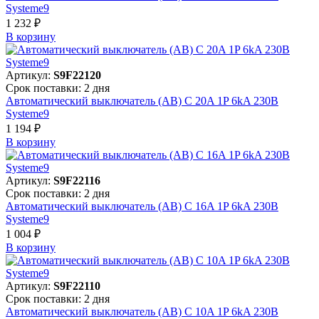
Systeme9
1 232 ₽
В корзинy
Артикул:
S9F22120
Срок поставки: 2 дня
Автоматический выключатель (АВ) C 20A 1P 6kA 230В
Systeme9
1 194 ₽
В корзинy
Артикул:
S9F22116
Срок поставки: 2 дня
Автоматический выключатель (АВ) C 16A 1P 6kA 230В
Systeme9
1 004 ₽
В корзинy
Артикул:
S9F22110
Срок поставки: 2 дня
Автоматический выключатель (АВ) C 10A 1P 6kA 230В