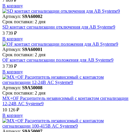
7 869 ₽
В корзинy
Артикул:
S9A60002
Срок поставки: 2 дня
SD контакт сигнализации отключения для АВ Systeme9
3 739 ₽
В корзинy
Артикул:
S9A60001
Срок поставки: 2 дня
OF контакт сигнализации положения для АВ Systeme9
3 739 ₽
В корзинy
Артикул:
S9A50008
Срок поставки: 2 дня
MX+OF Расцепитель независимый с контактом сигнализации
12-24В AC Systeme9
10 126 ₽
В корзинy
Артикул:
S9A50007