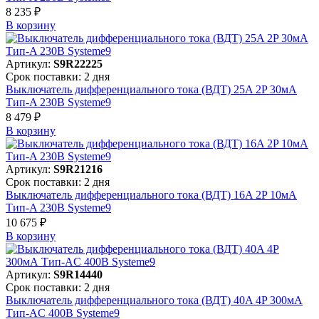
8 235 ₽
В корзинy
Артикул:
S9R22225
Срок поставки: 2 дня
Выключатель дифференциального тока (ВДТ) 25A 2P 30мА
Тип-A 230В Systeme9
8 479 ₽
В корзинy
Артикул:
S9R21216
Срок поставки: 2 дня
Выключатель дифференциального тока (ВДТ) 16A 2P 10мА
Тип-A 230В Systeme9
10 675 ₽
В корзинy
Артикул:
S9R14440
Срок поставки: 2 дня
Выключатель дифференциального тока (ВДТ) 40A 4P 300мА
Тип-AC 400В Systeme9