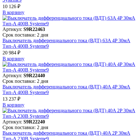
10 126 ₽
В корзинy
Артикул:
S9R22463
Срок поставки: 2 дня
Выключатель дифференциального тока (ВДТ) 63A 4P 30мА
Тип-A 400В Systeme9
20 984 ₽
В корзинy
Артикул:
S9R22440
Срок поставки: 2 дня
Выключатель дифференциального тока (ВДТ) 40A 4P 30мА
Тип-A 400В Systeme9
13 237 ₽
В корзинy
Артикул:
S9R22240
Срок поставки: 2 дня
Выключатель дифференциального тока (ВДТ) 40A 2P 30мА
Тип-A 230В Systeme9