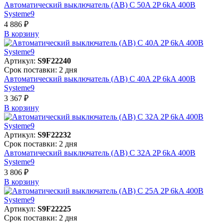
Автоматический выключатель (АВ) C 50A 2P 6kA 400В
Systeme9
4 886 ₽
В корзинy
Артикул:
S9F22240
Срок поставки: 2 дня
Автоматический выключатель (АВ) C 40A 2P 6kA 400В
Systeme9
3 367 ₽
В корзинy
Артикул:
S9F22232
Срок поставки: 2 дня
Автоматический выключатель (АВ) C 32A 2P 6kA 400В
Systeme9
3 806 ₽
В корзинy
Артикул:
S9F22225
Срок поставки: 2 дня