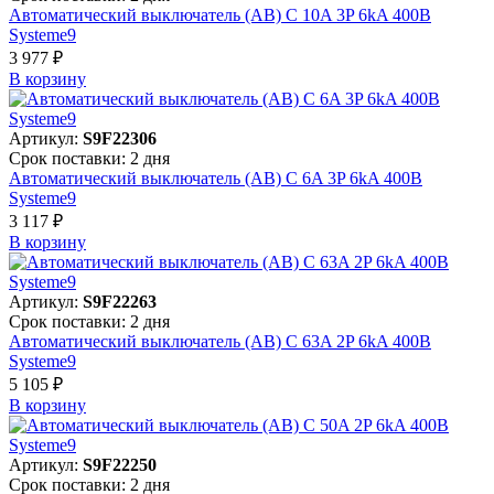
Автоматический выключатель (АВ) C 10A 3P 6kA 400В
Systeme9
3 977 ₽
В корзинy
Артикул:
S9F22306
Срок поставки: 2 дня
Автоматический выключатель (АВ) C 6A 3P 6kA 400В
Systeme9
3 117 ₽
В корзинy
Артикул:
S9F22263
Срок поставки: 2 дня
Автоматический выключатель (АВ) C 63A 2P 6kA 400В
Systeme9
5 105 ₽
В корзинy
Артикул:
S9F22250
Срок поставки: 2 дня