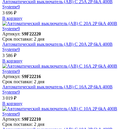
Автоматический выключатель (АВ) C 25A 2P 6kA 400В
Systeme9
3 696 ₽
В корзинy
Артикул:
S9F22220
Срок поставки: 2 дня
Автоматический выключатель (АВ) C 20A 2P 6kA 400В
Systeme9
3 586 ₽
В корзинy
Артикул:
S9F22216
Срок поставки: 2 дня
Автоматический выключатель (АВ) C 16A 2P 6kA 400В
Systeme9
3 019 ₽
В корзинy
Артикул:
S9F22210
Срок поставки: 2 дня