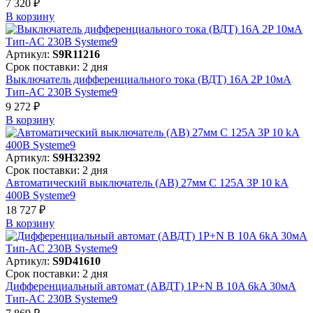
7 320 ₽
В корзинy
Артикул:
S9R11216
Срок поставки: 2 дня
Выключатель дифференциального тока (ВДТ) 16A 2P 10мА
Тип-AC 230В Systeme9
9 272 ₽
В корзинy
Артикул:
S9H32392
Срок поставки: 2 дня
Автоматический выключатель (АВ) 27мм C 125A 3P 10 kA
400В Systeme9
18 727 ₽
В корзинy
Артикул:
S9D41610
Срок поставки: 2 дня
Дифференциальный автомат (АВДТ) 1P+N B 10A 6kA 30мА
Тип-AC 230В Systeme9