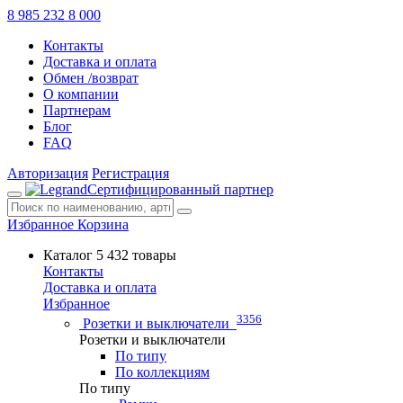
8 985 232 8 000
Контакты
Доставка и оплата
Обмен /возврат
О компании
Партнерам
Блог
FAQ
Авторизация
Регистрация
Сертифицированный партнер
Избранное
Корзина
Каталог
5 432 товары
Контакты
Доставка и оплата
Избранное
3356
Розетки и выключатели
Розетки и выключатели
По типу
По коллекциям
По типу