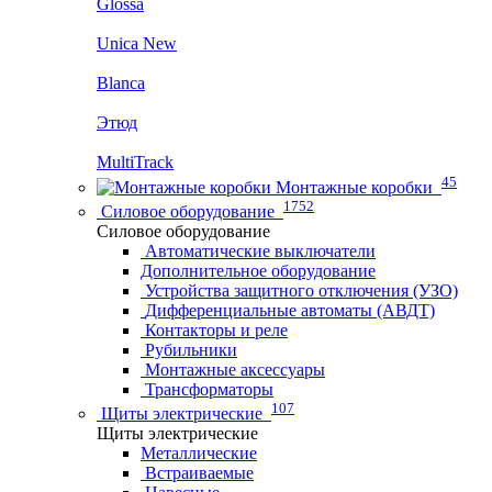
Glossa
Unica New
Blanca
Этюд
MultiTrack
45
Монтажные коробки
1752
Силовое оборудование
Силовое оборудование
Автоматические выключатели
Дополнительное оборудование
Устройства защитного отключения (УЗО)
Дифференциальные автоматы (АВДТ)
Контакторы и реле
Рубильники
Монтажные аксессуары
Трансформаторы
107
Щиты электрические
Щиты электрические
Металлические
Встраиваемые