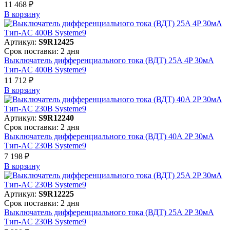
11 468 ₽
В корзинy
Артикул:
S9R12425
Срок поставки: 2 дня
Выключатель дифференциального тока (ВДТ) 25A 4P 30мА
Тип-AC 400В Systeme9
11 712 ₽
В корзинy
Артикул:
S9R12240
Срок поставки: 2 дня
Выключатель дифференциального тока (ВДТ) 40A 2P 30мА
Тип-AC 230В Systeme9
7 198 ₽
В корзинy
Артикул:
S9R12225
Срок поставки: 2 дня
Выключатель дифференциального тока (ВДТ) 25A 2P 30мА
Тип-AC 230В Systeme9