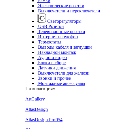
Рамки
Электрические розетки
Выключатели и переключатели
Светорегуляторы
USB Розетки
Телевизионные розетки
Интернет и телефон
Термостаты
Выводы кабеля и заглушки
Накладной монтаж
Аудио и видео
Блоки в сборе
Датчики движения
Выключатели для жалюзи
Звонки и прочее
Монтажные аксессуары
По коллекциям
ArtGallery
AtlasDesign
AtlasDesign Profi54