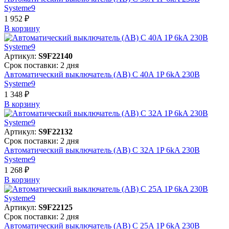
Systeme9
1 952 ₽
В корзинy
Артикул:
S9F22140
Срок поставки: 2 дня
Автоматический выключатель (АВ) C 40A 1P 6kA 230В
Systeme9
1 348 ₽
В корзинy
Артикул:
S9F22132
Срок поставки: 2 дня
Автоматический выключатель (АВ) C 32A 1P 6kA 230В
Systeme9
1 268 ₽
В корзинy
Артикул:
S9F22125
Срок поставки: 2 дня
Автоматический выключатель (АВ) C 25A 1P 6kA 230В