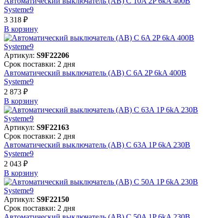
Автоматический выключатель (АВ) C 10A 2P 6kA 400В
Systeme9
3 318 ₽
В корзинy
Артикул:
S9F22206
Срок поставки: 2 дня
Автоматический выключатель (АВ) C 6A 2P 6kA 400В
Systeme9
2 873 ₽
В корзинy
Артикул:
S9F22163
Срок поставки: 2 дня
Автоматический выключатель (АВ) C 63A 1P 6kA 230В
Systeme9
2 043 ₽
В корзинy
Артикул:
S9F22150
Срок поставки: 2 дня
Автоматический выключатель (АВ) C 50A 1P 6kA 230В