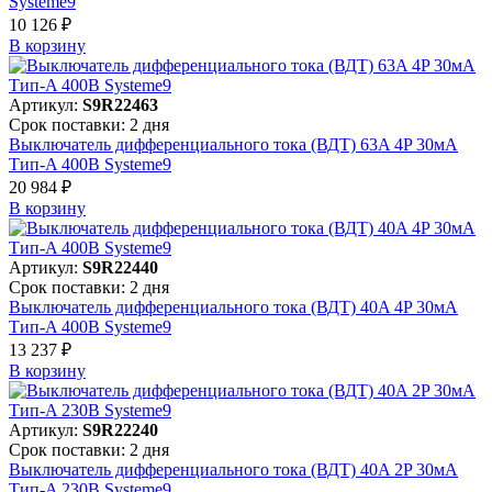
Systeme9
10 126 ₽
В корзинy
Артикул:
S9R22463
Срок поставки: 2 дня
Выключатель дифференциального тока (ВДТ) 63A 4P 30мА
Тип-A 400В Systeme9
20 984 ₽
В корзинy
Артикул:
S9R22440
Срок поставки: 2 дня
Выключатель дифференциального тока (ВДТ) 40A 4P 30мА
Тип-A 400В Systeme9
13 237 ₽
В корзинy
Артикул:
S9R22240
Срок поставки: 2 дня
Выключатель дифференциального тока (ВДТ) 40A 2P 30мА
Тип-A 230В Systeme9