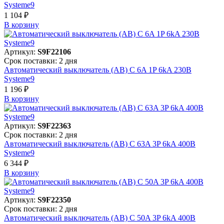
Systeme9
1 104 ₽
В корзинy
Артикул:
S9F22106
Срок поставки: 2 дня
Автоматический выключатель (АВ) C 6A 1P 6kA 230В
Systeme9
1 196 ₽
В корзинy
Артикул:
S9F22363
Срок поставки: 2 дня
Автоматический выключатель (АВ) C 63A 3P 6kA 400В
Systeme9
6 344 ₽
В корзинy
Артикул:
S9F22350
Срок поставки: 2 дня
Автоматический выключатель (АВ) C 50A 3P 6kA 400В