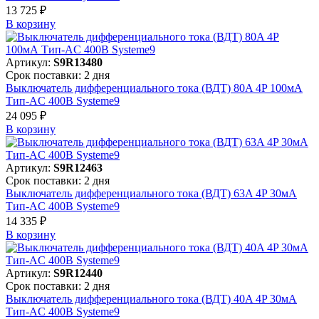
13 725 ₽
В корзинy
Артикул:
S9R13480
Срок поставки: 2 дня
Выключатель дифференциального тока (ВДТ) 80A 4P 100мА
Тип-AC 400В Systeme9
24 095 ₽
В корзинy
Артикул:
S9R12463
Срок поставки: 2 дня
Выключатель дифференциального тока (ВДТ) 63A 4P 30мА
Тип-AC 400В Systeme9
14 335 ₽
В корзинy
Артикул:
S9R12440
Срок поставки: 2 дня
Выключатель дифференциального тока (ВДТ) 40A 4P 30мА
Тип-AC 400В Systeme9