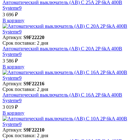
Автоматический выключатель (АВ) C 25A 2P 6kA 400В
Systeme9
3 696 ₽
В корзинy
Артикул:
S9F22220
Срок поставки: 2 дня
Автоматический выключатель (АВ) C 20A 2P 6kA 400В
Systeme9
3 586 ₽
В корзинy
Артикул:
S9F22216
Срок поставки: 2 дня
Автоматический выключатель (АВ) C 16A 2P 6kA 400В
Systeme9
3 019 ₽
В корзинy
Артикул:
S9F22210
Срок поставки: 2 дня