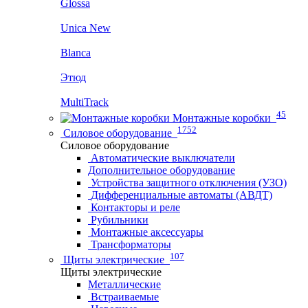
Glossa
Unica New
Blanca
Этюд
MultiTrack
45
Монтажные коробки
1752
Силовое оборудование
Силовое оборудование
Автоматические выключатели
Дополнительное оборудование
Устройства защитного отключения (УЗО)
Дифференциальные автоматы (АВДТ)
Контакторы и реле
Рубильники
Монтажные аксессуары
Трансформаторы
107
Щиты электрические
Щиты электрические
Металлические
Встраиваемые