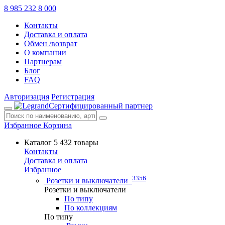
8 985 232 8 000
Контакты
Доставка и оплата
Обмен /возврат
О компании
Партнерам
Блог
FAQ
Авторизация
Регистрация
Сертифицированный партнер
Избранное
Корзина
Каталог
5 432 товары
Контакты
Доставка и оплата
Избранное
3356
Розетки и выключатели
Розетки и выключатели
По типу
По коллекциям
По типу