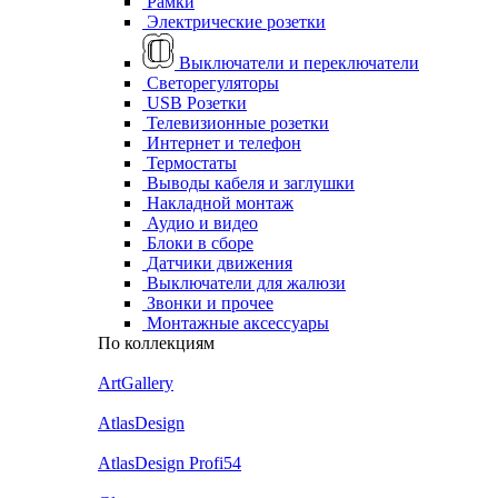
Рамки
Электрические розетки
Выключатели и переключатели
Светорегуляторы
USB Розетки
Телевизионные розетки
Интернет и телефон
Термостаты
Выводы кабеля и заглушки
Накладной монтаж
Аудио и видео
Блоки в сборе
Датчики движения
Выключатели для жалюзи
Звонки и прочее
Монтажные аксессуары
По коллекциям
ArtGallery
AtlasDesign
AtlasDesign Profi54