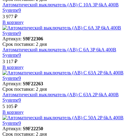
Автоматический выключатель (АВ) C 10A 3P 6kA 400В
Systeme9
3 977 ₽
В корзинy
Артикул:
S9F22306
Срок поставки: 2 дня
Автоматический выключатель (АВ) C 6A 3P 6kA 400В
Systeme9
3 117 ₽
В корзинy
Артикул:
S9F22263
Срок поставки: 2 дня
Автоматический выключатель (АВ) C 63A 2P 6kA 400В
Systeme9
5 105 ₽
В корзинy
Артикул:
S9F22250
Срок поставки: 2 дня