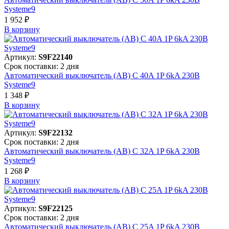
Systeme9
1 952 ₽
В корзинy
Артикул:
S9F22140
Срок поставки: 2 дня
Автоматический выключатель (АВ) C 40A 1P 6kA 230В
Systeme9
1 348 ₽
В корзинy
Артикул:
S9F22132
Срок поставки: 2 дня
Автоматический выключатель (АВ) C 32A 1P 6kA 230В
Systeme9
1 268 ₽
В корзинy
Артикул:
S9F22125
Срок поставки: 2 дня
Автоматический выключатель (АВ) C 25A 1P 6kA 230В