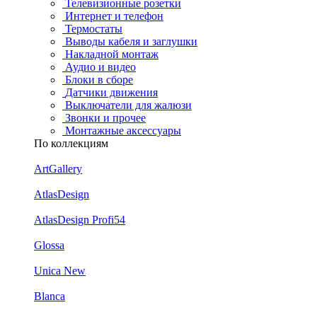
Телевизионные розетки
Интернет и телефон
Термостаты
Выводы кабеля и заглушки
Накладной монтаж
Аудио и видео
Блоки в сборе
Датчики движения
Выключатели для жалюзи
Звонки и прочее
Монтажные аксессуары
По коллекциям
ArtGallery
AtlasDesign
AtlasDesign Profi54
Glossa
Unica New
Blanca