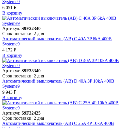
Systeme9
6 051 ₽
В корзинy
Артикул:
S9F22340
Срок поставки: 2 дня
Автоматический выключатель (АВ) C 40A 3P 6kA 400В
Systeme9
4 172 ₽
В корзинy
Артикул:
S9F33340
Срок поставки: 2 дня
Автоматический выключатель (АВ) D 40A 3P 10kA 400В
Systeme9
9 943 ₽
В корзинy
Артикул:
S9F32425
Срок поставки: 2 дня
Автоматический выключатель (АВ) C 25A 4P 10kA 400В