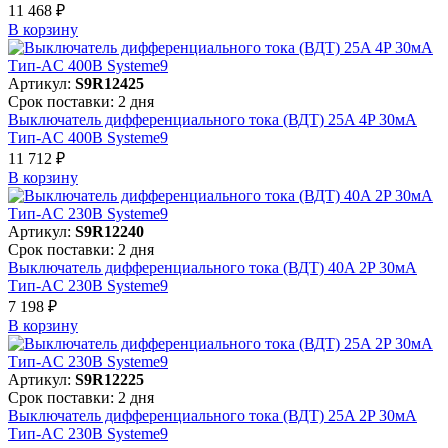
11 468 ₽
В корзинy
Артикул:
S9R12425
Срок поставки: 2 дня
Выключатель дифференциального тока (ВДТ) 25A 4P 30мА
Тип-AC 400В Systeme9
11 712 ₽
В корзинy
Артикул:
S9R12240
Срок поставки: 2 дня
Выключатель дифференциального тока (ВДТ) 40A 2P 30мА
Тип-AC 230В Systeme9
7 198 ₽
В корзинy
Артикул:
S9R12225
Срок поставки: 2 дня
Выключатель дифференциального тока (ВДТ) 25A 2P 30мА
Тип-AC 230В Systeme9