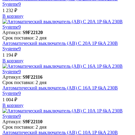
Systeme9
1 232 ₽
В корзинy
Артикул:
S9F22120
Срок поставки: 2 дня
Автоматический выключатель (АВ) C 20A 1P 6kA 230В
Systeme9
1 194 ₽
В корзинy
Артикул:
S9F22116
Срок поставки: 2 дня
Автоматический выключатель (АВ) C 16A 1P 6kA 230В
Systeme9
1 004 ₽
В корзинy
Артикул:
S9F22110
Срок поставки: 2 дня
Автоматический выключатель (АВ) C 10A 1P 6kA 230В