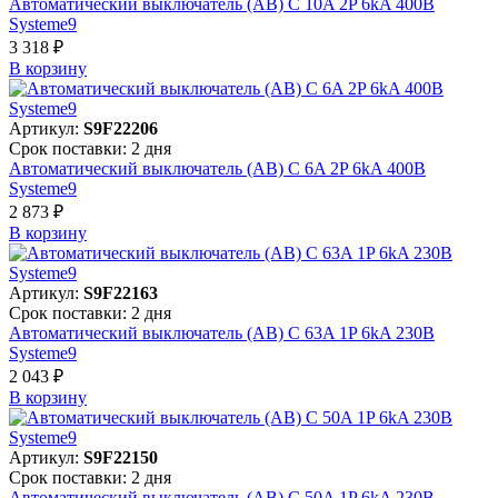
Автоматический выключатель (АВ) C 10A 2P 6kA 400В
Systeme9
3 318 ₽
В корзинy
Артикул:
S9F22206
Срок поставки: 2 дня
Автоматический выключатель (АВ) C 6A 2P 6kA 400В
Systeme9
2 873 ₽
В корзинy
Артикул:
S9F22163
Срок поставки: 2 дня
Автоматический выключатель (АВ) C 63A 1P 6kA 230В
Systeme9
2 043 ₽
В корзинy
Артикул:
S9F22150
Срок поставки: 2 дня
Автоматический выключатель (АВ) C 50A 1P 6kA 230В