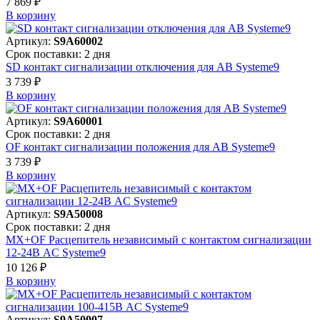
7 869 ₽
В корзинy
Артикул:
S9A60002
Срок поставки: 2 дня
SD контакт сигнализации отключения для АВ Systeme9
3 739 ₽
В корзинy
Артикул:
S9A60001
Срок поставки: 2 дня
OF контакт сигнализации положения для АВ Systeme9
3 739 ₽
В корзинy
Артикул:
S9A50008
Срок поставки: 2 дня
MX+OF Расцепитель независимый с контактом сигнализации
12-24В AC Systeme9
10 126 ₽
В корзинy
Артикул:
S9A50007