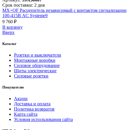
Срок поставки: 2 дня
MX+OF Расцепитель независимый с контактом сигнализации
100-415В AC Systeme9
9 760 ₽
В корзинy
Вверх
Каталог
Розетки и выключатели
Монтажные коробки
Силовое оборудование
Щиты электрические
Силовые розетки
Покупателю
Акции
Доставка и оплата
Политика возвратов
Карта сайта
Условия использования сайта