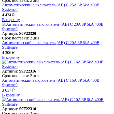
Срок поставки: 2 дня
Автоматический выключатель (АВ) C 25A 3P 6kA 400В
Systeme9
4 434 ₽
В корзинy
Артикул:
S9F22320
Срок поставки: 2 дня
Автоматический выключатель (АВ) C 20A 3P 6kA 400В
Systeme9
4 306 ₽
В корзинy
Артикул:
S9F22316
Срок поставки: 2 дня
Автоматический выключатель (АВ) C 16A 3P 6kA 400В
Systeme9
3 617 ₽
В корзинy
Артикул:
S9F22310
Срок поставки: 2 дня