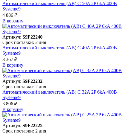
Автоматический выключатель (АВ) C 50A 2P 6kA 400В
Systeme9
4 886 ₽
В корзинy
Артикул:
S9F22240
Срок поставки: 2 дня
Автоматический выключатель (АВ) C 40A 2P 6kA 400В
Systeme9
3 367 ₽
В корзинy
Артикул:
S9F22232
Срок поставки: 2 дня
Автоматический выключатель (АВ) C 32A 2P 6kA 400В
Systeme9
3 806 ₽
В корзинy
Артикул:
S9F22225
Срок поставки: 2 дня