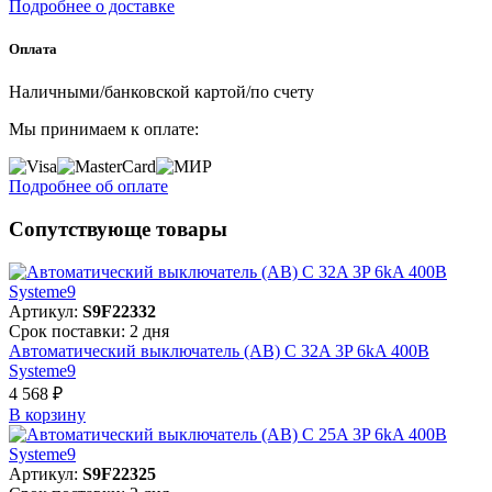
Подробнее о доставке
Оплата
Наличными/банковской картой/по счету
Мы принимаем к оплате:
Подробнее об оплате
Сопутствующе товары
Артикул:
S9F22332
Срок поставки: 2 дня
Автоматический выключатель (АВ) C 32A 3P 6kA 400В
Systeme9
4 568 ₽
В корзинy
Артикул:
S9F22325