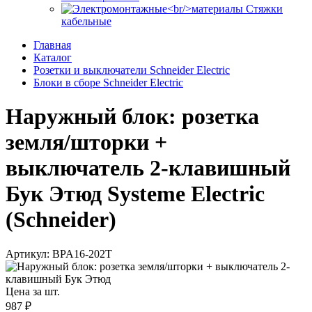
Стяжки
кабельные
Главная
Каталог
Розетки и выключатели Schneider Electric
Блоки в сборе Schneider Electric
Наружный блок: розетка
земля/шторки +
выключатель 2-клавишный
Бук Этюд Systeme Electric
(Schneider)
Артикул: BPA16-202T
Цена за шт.
987 ₽