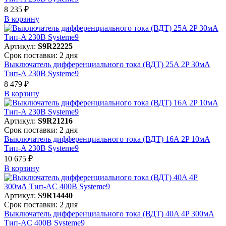
8 235 ₽
В корзинy
Артикул:
S9R22225
Срок поставки: 2 дня
Выключатель дифференциального тока (ВДТ) 25A 2P 30мА
Тип-A 230В Systeme9
8 479 ₽
В корзинy
Артикул:
S9R21216
Срок поставки: 2 дня
Выключатель дифференциального тока (ВДТ) 16A 2P 10мА
Тип-A 230В Systeme9
10 675 ₽
В корзинy
Артикул:
S9R14440
Срок поставки: 2 дня
Выключатель дифференциального тока (ВДТ) 40A 4P 300мА
Тип-AC 400В Systeme9