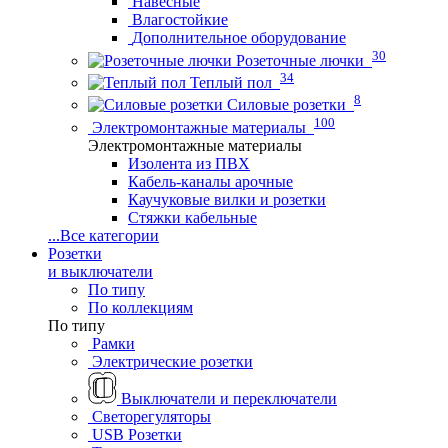
Навесные
Влагостойкие
Дополнительное оборудование
30
Розеточные лючки
34
Теплый пол
8
Силовые розетки
100
Электромонтажные материалы
Электромонтажные материалы
Изолента из ПВХ
Кабель-каналы арочные
Каучуковые вилки и розетки
Стяжки кабельные
...
Все категории
Розетки
и выключатели
По типу
По коллекциям
По типу
Рамки
Электрические розетки
Выключатели и переключатели
Светорегуляторы
USB Розетки