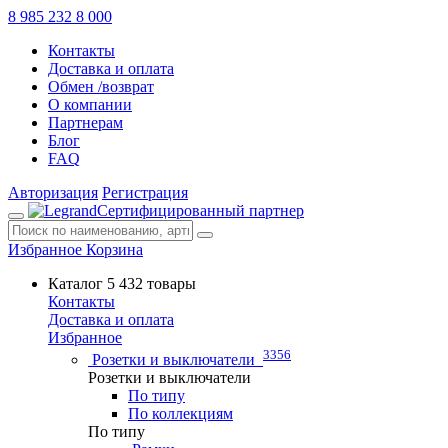
8 985 232 8 000
Контакты
Доставка и оплата
Обмен /возврат
О компании
Партнерам
Блог
FAQ
Авторизация
Регистрация
Сертифицированный партнер
Избранное
Корзина
Каталог
5 432 товары
Контакты
Доставка и оплата
Избранное
3356
Розетки и выключатели
Розетки и выключатели
По типу
По коллекциям
По типу