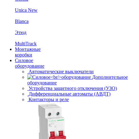
Unica New
Blanca
Этюд
MultiTrack
Монтажные
коробки
Силовое
оборудование
Автоматические выключатели
Дополнительное
оборудование
Устройства защитного отключения (УЗО)
Дифференциальные автоматы (АВДТ)
Контакторы и реле