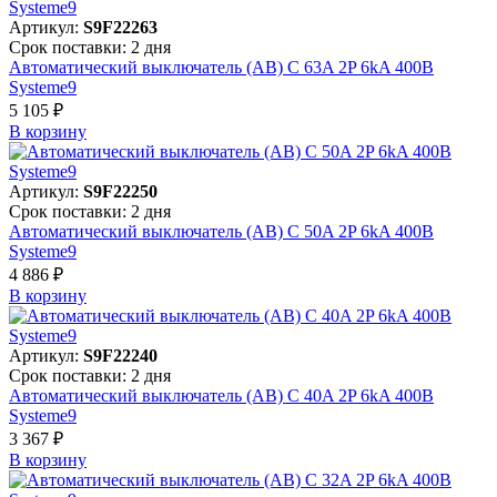
Артикул:
S9F22263
Срок поставки: 2 дня
Автоматический выключатель (АВ) C 63A 2P 6kA 400В
Systeme9
5 105 ₽
В корзинy
Артикул:
S9F22250
Срок поставки: 2 дня
Автоматический выключатель (АВ) C 50A 2P 6kA 400В
Systeme9
4 886 ₽
В корзинy
Артикул:
S9F22240
Срок поставки: 2 дня
Автоматический выключатель (АВ) C 40A 2P 6kA 400В
Systeme9
3 367 ₽
В корзинy