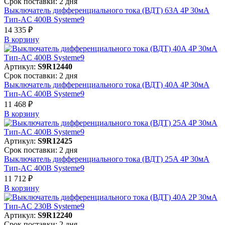
Срок поставки: 2 дня
Выключатель дифференциального тока (ВДТ) 63A 4P 30мА
Тип-AC 400В Systeme9
14 335 ₽
В корзинy
Артикул:
S9R12440
Срок поставки: 2 дня
Выключатель дифференциального тока (ВДТ) 40A 4P 30мА
Тип-AC 400В Systeme9
11 468 ₽
В корзинy
Артикул:
S9R12425
Срок поставки: 2 дня
Выключатель дифференциального тока (ВДТ) 25A 4P 30мА
Тип-AC 400В Systeme9
11 712 ₽
В корзинy
Артикул:
S9R12240
Срок поставки: 2 дня