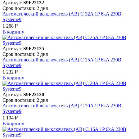
Артикул:
S9F22132
Срок поставки: 2 дня
Автоматический выключатель (АВ) C 32A 1P 6kA 230В
Systeme9
1 268 ₽
В корзинy
Артикул:
S9F22125
Срок поставки: 2 дня
Автоматический выключатель (АВ) C 25A 1P 6kA 230В
Systeme9
1 232 ₽
В корзинy
Артикул:
S9F22120
Срок поставки: 2 дня
Автоматический выключатель (АВ) C 20A 1P 6kA 230В
Systeme9
1 194 ₽
В корзинy