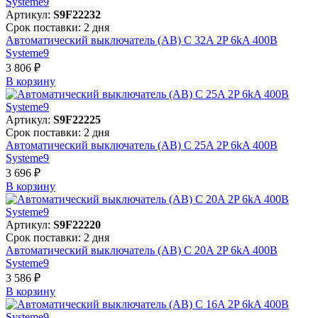
Артикул:
S9F22232
Срок поставки: 2 дня
Автоматический выключатель (АВ) C 32A 2P 6kA 400В
Systeme9
3 806 ₽
В корзинy
Артикул:
S9F22225
Срок поставки: 2 дня
Автоматический выключатель (АВ) C 25A 2P 6kA 400В
Systeme9
3 696 ₽
В корзинy
Артикул:
S9F22220
Срок поставки: 2 дня
Автоматический выключатель (АВ) C 20A 2P 6kA 400В
Systeme9
3 586 ₽
В корзинy