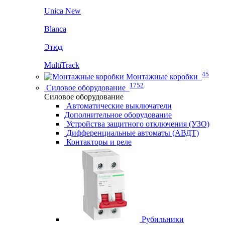
Unica New
Blanca
Этюд
MultiTrack
45
Монтажные коробки
1752
Силовое оборудование
Силовое оборудование
Автоматические выключатели
Дополнительное оборудование
Устройства защитного отключения (УЗО)
Дифференциальные автоматы (АВДТ)
Контакторы и реле
Рубильники