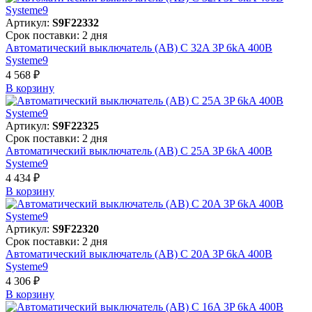
Артикул:
S9F22332
Срок поставки: 2 дня
Автоматический выключатель (АВ) C 32A 3P 6kA 400В
Systeme9
4 568 ₽
В корзинy
Артикул:
S9F22325
Срок поставки: 2 дня
Автоматический выключатель (АВ) C 25A 3P 6kA 400В
Systeme9
4 434 ₽
В корзинy
Артикул:
S9F22320
Срок поставки: 2 дня
Автоматический выключатель (АВ) C 20A 3P 6kA 400В
Systeme9
4 306 ₽
В корзинy