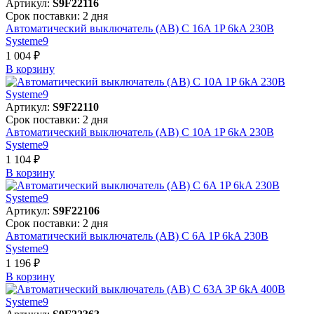
Артикул:
S9F22116
Срок поставки: 2 дня
Автоматический выключатель (АВ) C 16A 1P 6kA 230В
Systeme9
1 004 ₽
В корзинy
Артикул:
S9F22110
Срок поставки: 2 дня
Автоматический выключатель (АВ) C 10A 1P 6kA 230В
Systeme9
1 104 ₽
В корзинy
Артикул:
S9F22106
Срок поставки: 2 дня
Автоматический выключатель (АВ) C 6A 1P 6kA 230В
Systeme9
1 196 ₽
В корзинy