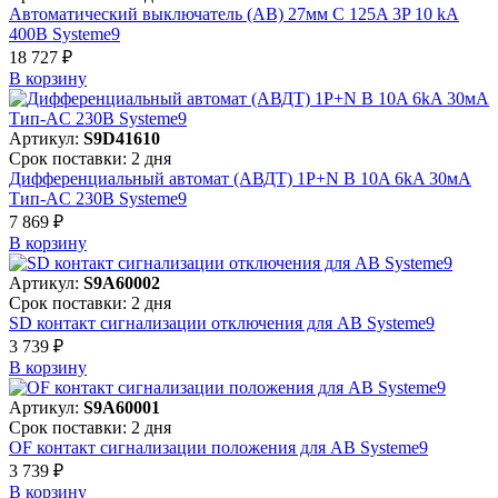
Автоматический выключатель (АВ) 27мм C 125A 3P 10 kA
400В Systeme9
18 727 ₽
В корзинy
Артикул:
S9D41610
Срок поставки: 2 дня
Дифференциальный автомат (АВДТ) 1P+N B 10A 6kA 30мА
Тип-AC 230В Systeme9
7 869 ₽
В корзинy
Артикул:
S9A60002
Срок поставки: 2 дня
SD контакт сигнализации отключения для АВ Systeme9
3 739 ₽
В корзинy
Артикул:
S9A60001
Срок поставки: 2 дня
OF контакт сигнализации положения для АВ Systeme9
3 739 ₽
В корзинy