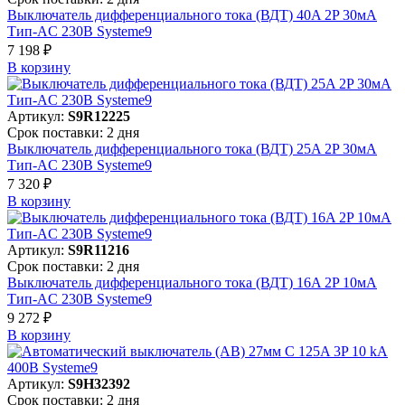
Выключатель дифференциального тока (ВДТ) 40A 2P 30мА
Тип-AC 230В Systeme9
7 198 ₽
В корзинy
Артикул:
S9R12225
Срок поставки: 2 дня
Выключатель дифференциального тока (ВДТ) 25A 2P 30мА
Тип-AC 230В Systeme9
7 320 ₽
В корзинy
Артикул:
S9R11216
Срок поставки: 2 дня
Выключатель дифференциального тока (ВДТ) 16A 2P 10мА
Тип-AC 230В Systeme9
9 272 ₽
В корзинy
Артикул:
S9H32392
Срок поставки: 2 дня