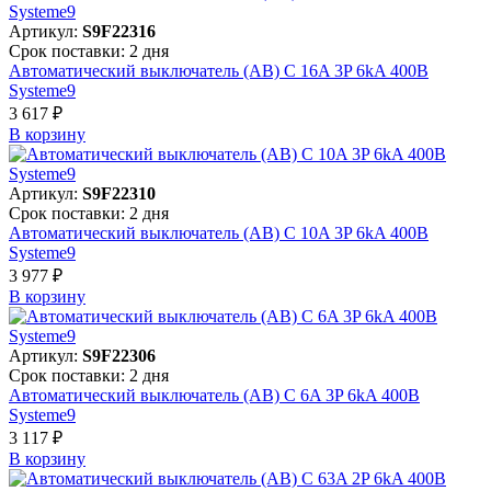
Артикул:
S9F22316
Срок поставки: 2 дня
Автоматический выключатель (АВ) C 16A 3P 6kA 400В
Systeme9
3 617 ₽
В корзинy
Артикул:
S9F22310
Срок поставки: 2 дня
Автоматический выключатель (АВ) C 10A 3P 6kA 400В
Systeme9
3 977 ₽
В корзинy
Артикул:
S9F22306
Срок поставки: 2 дня
Автоматический выключатель (АВ) C 6A 3P 6kA 400В
Systeme9
3 117 ₽
В корзинy