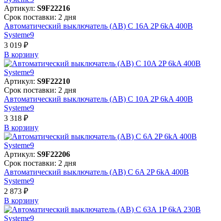
Артикул:
S9F22216
Срок поставки: 2 дня
Автоматический выключатель (АВ) C 16A 2P 6kA 400В
Systeme9
3 019 ₽
В корзинy
Артикул:
S9F22210
Срок поставки: 2 дня
Автоматический выключатель (АВ) C 10A 2P 6kA 400В
Systeme9
3 318 ₽
В корзинy
Артикул:
S9F22206
Срок поставки: 2 дня
Автоматический выключатель (АВ) C 6A 2P 6kA 400В
Systeme9
2 873 ₽
В корзинy