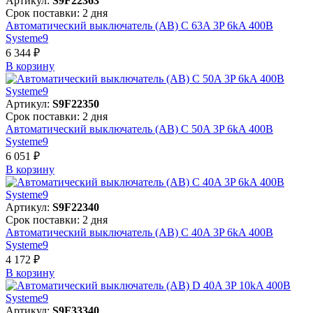
Артикул:
S9F22363
Срок поставки: 2 дня
Автоматический выключатель (АВ) C 63A 3P 6kA 400В
Systeme9
6 344 ₽
В корзинy
Артикул:
S9F22350
Срок поставки: 2 дня
Автоматический выключатель (АВ) C 50A 3P 6kA 400В
Systeme9
6 051 ₽
В корзинy
Артикул:
S9F22340
Срок поставки: 2 дня
Автоматический выключатель (АВ) C 40A 3P 6kA 400В
Systeme9
4 172 ₽
В корзинy
Артикул:
S9F33340