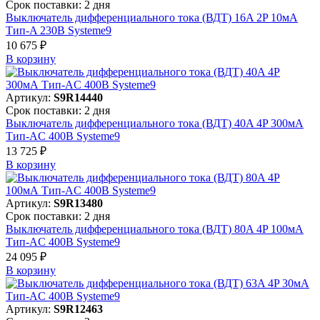
Срок поставки: 2 дня
Выключатель дифференциального тока (ВДТ) 16A 2P 10мА
Тип-A 230В Systeme9
10 675 ₽
В корзинy
Артикул:
S9R14440
Срок поставки: 2 дня
Выключатель дифференциального тока (ВДТ) 40A 4P 300мА
Тип-AC 400В Systeme9
13 725 ₽
В корзинy
Артикул:
S9R13480
Срок поставки: 2 дня
Выключатель дифференциального тока (ВДТ) 80A 4P 100мА
Тип-AC 400В Systeme9
24 095 ₽
В корзинy
Артикул:
S9R12463