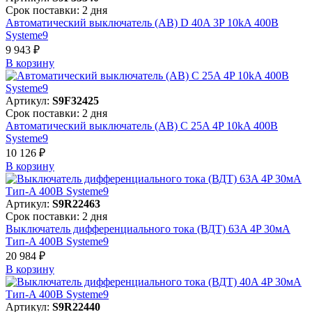
Срок поставки: 2 дня
Автоматический выключатель (АВ) D 40A 3P 10kA 400В
Systeme9
9 943 ₽
В корзинy
Артикул:
S9F32425
Срок поставки: 2 дня
Автоматический выключатель (АВ) C 25A 4P 10kA 400В
Systeme9
10 126 ₽
В корзинy
Артикул:
S9R22463
Срок поставки: 2 дня
Выключатель дифференциального тока (ВДТ) 63A 4P 30мА
Тип-A 400В Systeme9
20 984 ₽
В корзинy
Артикул:
S9R22440