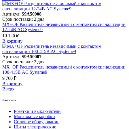
Артикул:
S9A50008
Срок поставки: 2 дня
MX+OF Расцепитель независимый с контактом сигнализации
12-24В AC Systeme9
10 126 ₽
В корзинy
Артикул:
S9A50007
Срок поставки: 2 дня
MX+OF Расцепитель независимый с контактом сигнализации
100-415В AC Systeme9
9 760 ₽
В корзинy
Вверх
Каталог
Розетки и выключатели
Монтажные коробки
Силовое оборудование
Щиты электрические