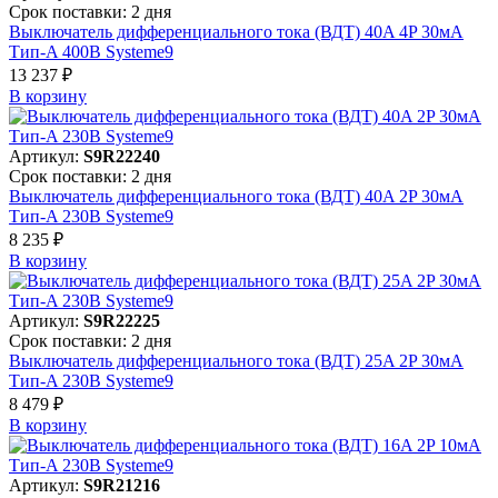
Срок поставки: 2 дня
Выключатель дифференциального тока (ВДТ) 40A 4P 30мА
Тип-A 400В Systeme9
13 237 ₽
В корзинy
Артикул:
S9R22240
Срок поставки: 2 дня
Выключатель дифференциального тока (ВДТ) 40A 2P 30мА
Тип-A 230В Systeme9
8 235 ₽
В корзинy
Артикул:
S9R22225
Срок поставки: 2 дня
Выключатель дифференциального тока (ВДТ) 25A 2P 30мА
Тип-A 230В Systeme9
8 479 ₽
В корзинy
Артикул:
S9R21216