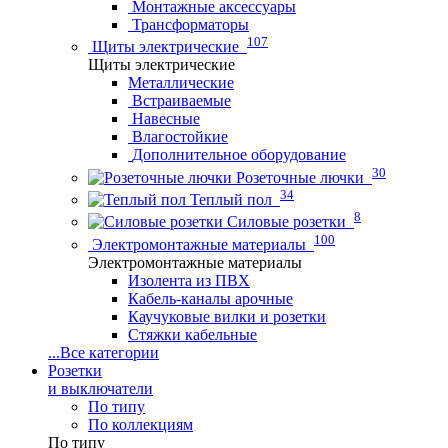
Монтажные аксессуары
Трансформаторы
107
Щиты электрические
Щиты электрические
Металлические
Встраиваемые
Навесные
Влагостойкие
Дополнительное оборудование
30
Розеточные лючки
34
Теплый пол
8
Силовые розетки
100
Электромонтажные материалы
Электромонтажные материалы
Изолента из ПВХ
Кабель-каналы арочные
Каучуковые вилки и розетки
Стяжки кабельные
...
Все категории
Розетки
и выключатели
По типу
По коллекциям
По типу