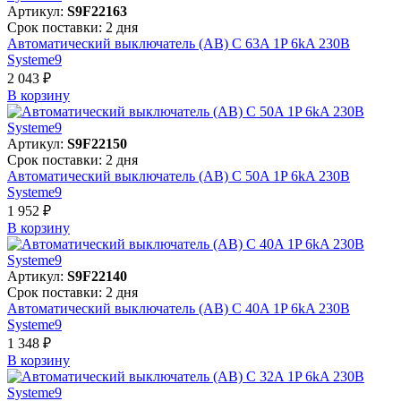
Артикул:
S9F22163
Срок поставки: 2 дня
Автоматический выключатель (АВ) C 63A 1P 6kA 230В
Systeme9
2 043 ₽
В корзинy
Артикул:
S9F22150
Срок поставки: 2 дня
Автоматический выключатель (АВ) C 50A 1P 6kA 230В
Systeme9
1 952 ₽
В корзинy
Артикул:
S9F22140
Срок поставки: 2 дня
Автоматический выключатель (АВ) C 40A 1P 6kA 230В
Systeme9
1 348 ₽
В корзинy