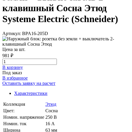
клавишный Сосна Этюд
Systeme Electric (Schneider)
Артикул: BPA16-205D
Цена за шт.
981 ₽
В корзинy
Под заказ
В избранное
Оставить заявку на расчет
Характеристики
Коллекция
Этюд
Цвет:
Сосна
Номин. напряжение
250 В
Номин. ток
16 А
Ширина
63 мм