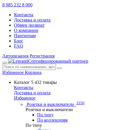
8 985 232 8 000
Контакты
Доставка и оплата
Обмен /возврат
О компании
Партнерам
Блог
FAQ
Авторизация
Регистрация
Сертифицированный партнер
Избранное
Корзина
Каталог
5 432 товары
Контакты
Доставка и оплата
Избранное
3356
Розетки и выключатели
Розетки и выключатели
По типу
По коллекциям
По типу