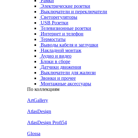
Рамки
Электрические розетки
Выключатели и переключатели
Светорегуляторы
USB Розетки
Телевизионные розетки
Интернет и телефон
Термостаты
Выводы кабеля и заглушки
Накладной монтаж
Аудио и видео
Блоки в сборе
Датчики движения
Выключатели для жалюзи
Звонки и прочее
Монтажные аксессуары
По коллекциям
ArtGallery
AtlasDesign
AtlasDesign Profi54
Glossa