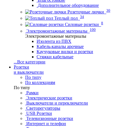
Влагостойкие
Дополнительное оборудование
30
Розеточные лючки
34
Теплый пол
8
Силовые розетки
100
Электромонтажные материалы
Электромонтажные материалы
Изолента из ПВХ
Кабель-каналы арочные
Каучуковые вилки и розетки
Стяжки кабельные
...
Все категории
Розетки
и выключатели
По типу
По коллекциям
По типу
Рамки
Электрические розетки
Выключатели и переключатели
Светорегуляторы
USB Розетки
Телевизионные розетки
Интернет и телефон