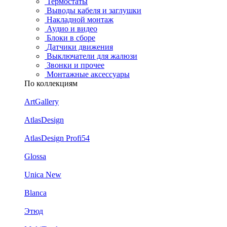
Термостаты
Выводы кабеля и заглушки
Накладной монтаж
Аудио и видео
Блоки в сборе
Датчики движения
Выключатели для жалюзи
Звонки и прочее
Монтажные аксессуары
По коллекциям
ArtGallery
AtlasDesign
AtlasDesign Profi54
Glossa
Unica New
Blanca
Этюд