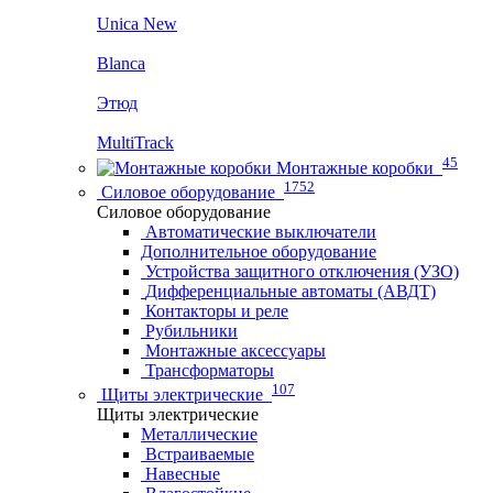
Unica New
Blanca
Этюд
MultiTrack
45
Монтажные коробки
1752
Силовое оборудование
Силовое оборудование
Автоматические выключатели
Дополнительное оборудование
Устройства защитного отключения (УЗО)
Дифференциальные автоматы (АВДТ)
Контакторы и реле
Рубильники
Монтажные аксессуары
Трансформаторы
107
Щиты электрические
Щиты электрические
Металлические
Встраиваемые
Навесные