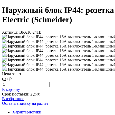
Наружный блок IР44: розетк
Electric (Schneider)
Артикул: BPA16-241B
Цена за шт.
627 ₽
В корзинy
Срок поставки: 2 дня
В избранное
Оставить заявку на расчет
Характеристики