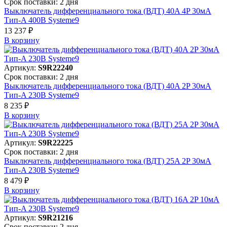
Срок поставки: 2 дня
Выключатель дифференциального тока (ВДТ) 40A 4P 30мА
Тип-A 400В Systeme9
13 237 ₽
В корзинy
Артикул:
S9R22240
Срок поставки: 2 дня
Выключатель дифференциального тока (ВДТ) 40A 2P 30мА
Тип-A 230В Systeme9
8 235 ₽
В корзинy
Артикул:
S9R22225
Срок поставки: 2 дня
Выключатель дифференциального тока (ВДТ) 25A 2P 30мА
Тип-A 230В Systeme9
8 479 ₽
В корзинy
Артикул:
S9R21216
Срок поставки: 2 дня