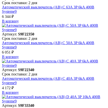
Срок поставки: 2 дня
Автоматический выключатель (АВ) C 63A 3P 6kA 400В
Systeme9
6 344 ₽
В корзинy
Артикул:
S9F22350
Срок поставки: 2 дня
Автоматический выключатель (АВ) C 50A 3P 6kA 400В
Systeme9
6 051 ₽
В корзинy
Артикул:
S9F22340
Срок поставки: 2 дня
Автоматический выключатель (АВ) C 40A 3P 6kA 400В
Systeme9
4 172 ₽
В корзинy
Артикул:
S9F33340