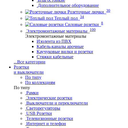
Влагостойкие
Дополнительное оборудование
30
Розеточные лючки
34
Теплый пол
8
Силовые розетки
100
Электромонтажные материалы
Электромонтажные материалы
Изолента из ПВХ
Кабель-каналы арочные
Каучуковые вилки и розетки
Стяжки кабельные
...
Все категории
Розетки
и выключатели
По типу
По коллекциям
По типу
Рамки
Электрические розетки
Выключатели и переключатели
Светорегуляторы
USB Розетки
Телевизионные розетки
Интернет и телефон