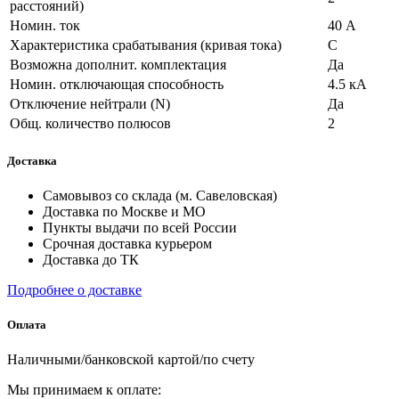
расстояний)
Номин. ток
40 А
Характеристика срабатывания (кривая тока)
C
Возможна дополнит. комплектация
Да
Номин. отключающая способность
4.5 кА
Отключение нейтрали (N)
Да
Общ. количество полюсов
2
Доставка
Самовывоз со склада (м. Савеловская)
Доставка по Москве и МО
Пункты выдачи по всей России
Срочная доставка курьером
Доставка до ТК
Подробнее о доставке
Оплата
Наличными/банковской картой/по счету
Мы принимаем к оплате: