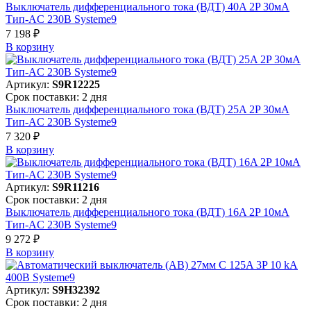
Выключатель дифференциального тока (ВДТ) 40A 2P 30мА
Тип-AC 230В Systeme9
7 198 ₽
В корзинy
Артикул:
S9R12225
Срок поставки: 2 дня
Выключатель дифференциального тока (ВДТ) 25A 2P 30мА
Тип-AC 230В Systeme9
7 320 ₽
В корзинy
Артикул:
S9R11216
Срок поставки: 2 дня
Выключатель дифференциального тока (ВДТ) 16A 2P 10мА
Тип-AC 230В Systeme9
9 272 ₽
В корзинy
Артикул:
S9H32392
Срок поставки: 2 дня