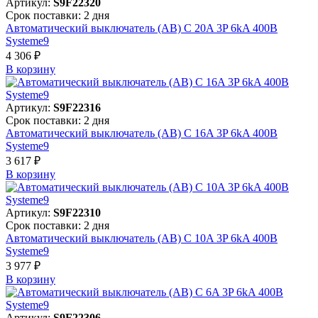
Артикул:
S9F22320
Срок поставки: 2 дня
Автоматический выключатель (АВ) C 20A 3P 6kA 400В
Systeme9
4 306 ₽
В корзинy
Артикул:
S9F22316
Срок поставки: 2 дня
Автоматический выключатель (АВ) C 16A 3P 6kA 400В
Systeme9
3 617 ₽
В корзинy
Артикул:
S9F22310
Срок поставки: 2 дня
Автоматический выключатель (АВ) C 10A 3P 6kA 400В
Systeme9
3 977 ₽
В корзинy
Артикул:
S9F22306