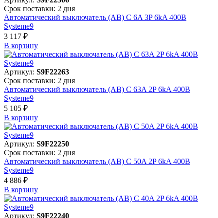
Срок поставки: 2 дня
Автоматический выключатель (АВ) C 6A 3P 6kA 400В
Systeme9
3 117 ₽
В корзинy
Артикул:
S9F22263
Срок поставки: 2 дня
Автоматический выключатель (АВ) C 63A 2P 6kA 400В
Systeme9
5 105 ₽
В корзинy
Артикул:
S9F22250
Срок поставки: 2 дня
Автоматический выключатель (АВ) C 50A 2P 6kA 400В
Systeme9
4 886 ₽
В корзинy
Артикул:
S9F22240