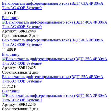
Выключатель дифференциального тока (ВДТ) 63A 4P 30мА
Тип-AC 400В Systeme9
14 335 ₽
В корзинy
Артикул:
S9R12440
Срок поставки: 2 дня
Выключатель дифференциального тока (ВДТ) 40A 4P 30мА
Тип-AC 400В Systeme9
11 468 ₽
В корзинy
Артикул:
S9R12425
Срок поставки: 2 дня
Выключатель дифференциального тока (ВДТ) 25A 4P 30мА
Тип-AC 400В Systeme9
11 712 ₽
В корзинy
Артикул:
S9R12240
Срок поставки: 2 дня