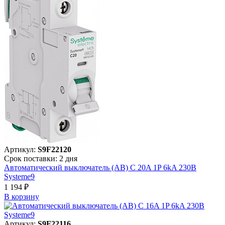
Артикул:
S9F22120
Срок поставки: 2 дня
Автоматический выключатель (АВ) C 20A 1P 6kA 230В
Systeme9
1 194 ₽
В корзинy
Артикул:
S9F22116