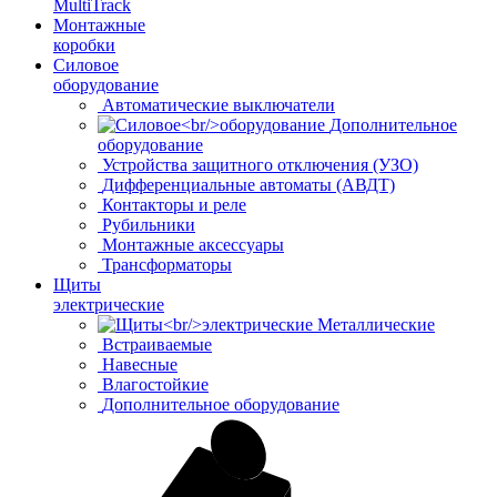
MultiTrack
Монтажные
коробки
Силовое
оборудование
Автоматические выключатели
Дополнительное
оборудование
Устройства защитного отключения (УЗО)
Дифференциальные автоматы (АВДТ)
Контакторы и реле
Рубильники
Монтажные аксессуары
Трансформаторы
Щиты
электрические
Металлические
Встраиваемые
Навесные
Влагостойкие
Дополнительное оборудование