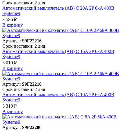
Срок поставки: 2 дня
Автоматический выключатель (АВ) C 20A 2P 6kA 400В
Systeme9
3 586 ₽
В корзинy
Артикул:
S9F22216
Срок поставки: 2 дня
Автоматический выключатель (АВ) C 16A 2P 6kA 400В
Systeme9
3 019 ₽
В корзинy
Артикул:
S9F22210
Срок поставки: 2 дня
Автоматический выключатель (АВ) C 10A 2P 6kA 400В
Systeme9
3 318 ₽
В корзинy
Артикул:
S9F22206