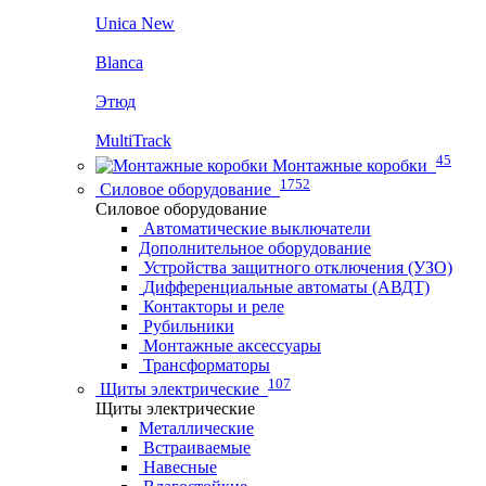
Unica New
Blanca
Этюд
MultiTrack
45
Монтажные коробки
1752
Силовое оборудование
Силовое оборудование
Автоматические выключатели
Дополнительное оборудование
Устройства защитного отключения (УЗО)
Дифференциальные автоматы (АВДТ)
Контакторы и реле
Рубильники
Монтажные аксессуары
Трансформаторы
107
Щиты электрические
Щиты электрические
Металлические
Встраиваемые
Навесные