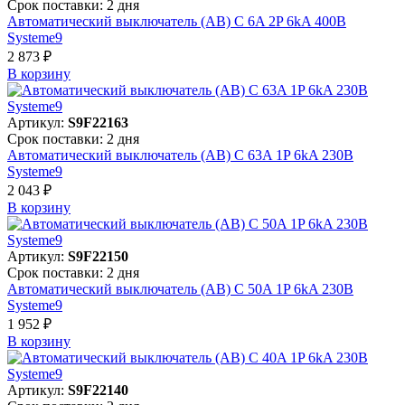
Срок поставки: 2 дня
Автоматический выключатель (АВ) C 6A 2P 6kA 400В
Systeme9
2 873 ₽
В корзинy
Артикул:
S9F22163
Срок поставки: 2 дня
Автоматический выключатель (АВ) C 63A 1P 6kA 230В
Systeme9
2 043 ₽
В корзинy
Артикул:
S9F22150
Срок поставки: 2 дня
Автоматический выключатель (АВ) C 50A 1P 6kA 230В
Systeme9
1 952 ₽
В корзинy
Артикул:
S9F22140