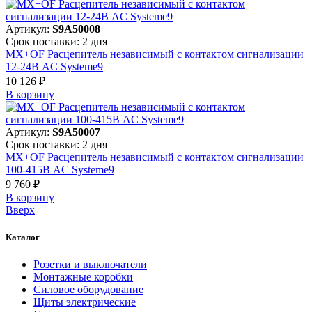
Артикул:
S9A50008
Срок поставки: 2 дня
MX+OF Расцепитель независимый с контактом сигнализации
12-24В AC Systeme9
10 126 ₽
В корзинy
Артикул:
S9A50007
Срок поставки: 2 дня
MX+OF Расцепитель независимый с контактом сигнализации
100-415В AC Systeme9
9 760 ₽
В корзинy
Вверх
Каталог
Розетки и выключатели
Монтажные коробки
Силовое оборудование
Щиты электрические