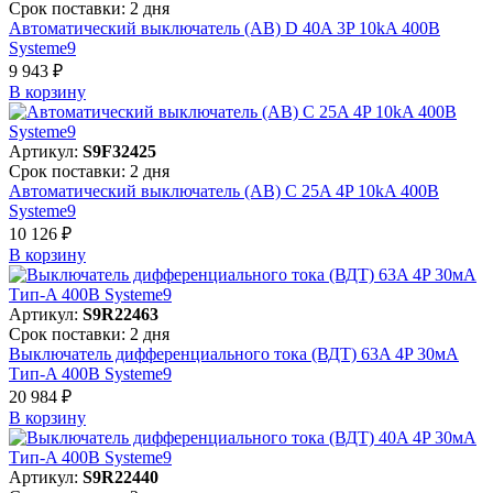
Срок поставки: 2 дня
Автоматический выключатель (АВ) D 40A 3P 10kA 400В
Systeme9
9 943 ₽
В корзинy
Артикул:
S9F32425
Срок поставки: 2 дня
Автоматический выключатель (АВ) C 25A 4P 10kA 400В
Systeme9
10 126 ₽
В корзинy
Артикул:
S9R22463
Срок поставки: 2 дня
Выключатель дифференциального тока (ВДТ) 63A 4P 30мА
Тип-A 400В Systeme9
20 984 ₽
В корзинy
Артикул:
S9R22440