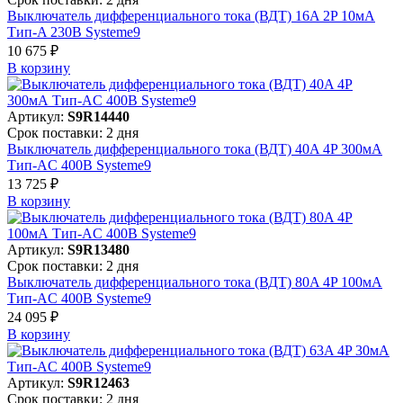
Выключатель дифференциального тока (ВДТ) 16A 2P 10мА
Тип-A 230В Systeme9
10 675 ₽
В корзинy
Артикул:
S9R14440
Срок поставки: 2 дня
Выключатель дифференциального тока (ВДТ) 40A 4P 300мА
Тип-AC 400В Systeme9
13 725 ₽
В корзинy
Артикул:
S9R13480
Срок поставки: 2 дня
Выключатель дифференциального тока (ВДТ) 80A 4P 100мА
Тип-AC 400В Systeme9
24 095 ₽
В корзинy
Артикул:
S9R12463
Срок поставки: 2 дня