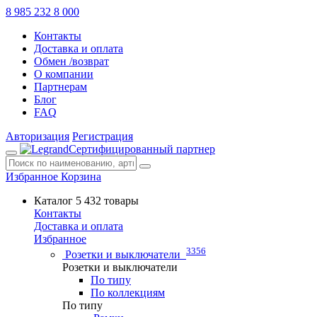
8 985 232 8 000
Контакты
Доставка и оплата
Обмен /возврат
О компании
Партнерам
Блог
FAQ
Авторизация
Регистрация
Сертифицированный партнер
Избранное
Корзина
Каталог
5 432 товары
Контакты
Доставка и оплата
Избранное
3356
Розетки и выключатели
Розетки и выключатели
По типу
По коллекциям
По типу