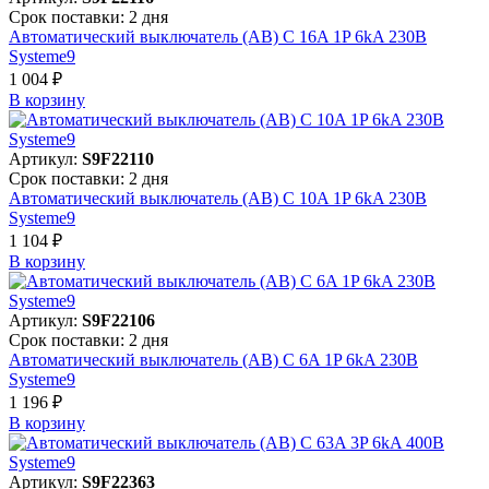
Срок поставки: 2 дня
Автоматический выключатель (АВ) C 16A 1P 6kA 230В
Systeme9
1 004 ₽
В корзинy
Артикул:
S9F22110
Срок поставки: 2 дня
Автоматический выключатель (АВ) C 10A 1P 6kA 230В
Systeme9
1 104 ₽
В корзинy
Артикул:
S9F22106
Срок поставки: 2 дня
Автоматический выключатель (АВ) C 6A 1P 6kA 230В
Systeme9
1 196 ₽
В корзинy
Артикул:
S9F22363