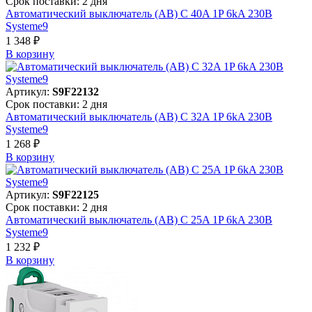
Срок поставки: 2 дня
Автоматический выключатель (АВ) C 40A 1P 6kA 230В
Systeme9
1 348 ₽
В корзинy
Артикул:
S9F22132
Срок поставки: 2 дня
Автоматический выключатель (АВ) C 32A 1P 6kA 230В
Systeme9
1 268 ₽
В корзинy
Артикул:
S9F22125
Срок поставки: 2 дня
Автоматический выключатель (АВ) C 25A 1P 6kA 230В
Systeme9
1 232 ₽
В корзинy