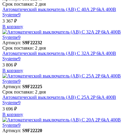
Срок поставки: 2 дня
Автоматический выключатель (АВ) C 40A 2P 6kA 400В
Systeme9
3 367 ₽
В корзинy
Артикул:
S9F22232
Срок поставки: 2 дня
Автоматический выключатель (АВ) C 32A 2P 6kA 400В
Systeme9
3 806 ₽
В корзинy
Артикул:
S9F22225
Срок поставки: 2 дня
Автоматический выключатель (АВ) C 25A 2P 6kA 400В
Systeme9
3 696 ₽
В корзинy
Артикул:
S9F22220