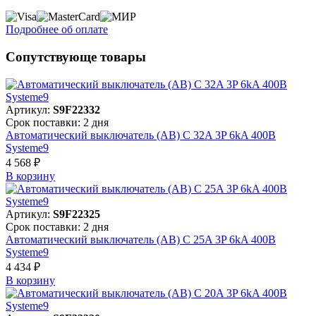
Подробнее об оплате
Сопутствующе товары
Артикул:
S9F22332
Срок поставки: 2 дня
Автоматический выключатель (АВ) C 32A 3P 6kA 400В
Systeme9
4 568 ₽
В корзинy
Артикул:
S9F22325
Срок поставки: 2 дня
Автоматический выключатель (АВ) C 25A 3P 6kA 400В
Systeme9
4 434 ₽
В корзинy