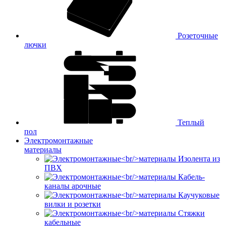
Розеточные
лючки
Теплый
пол
Электромонтажные
материалы
Изолента из
ПВХ
Кабель-
каналы арочные
Каучуковые
вилки и розетки
Стяжки
кабельные