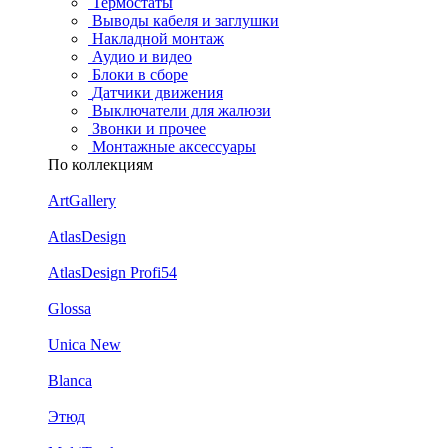
Термостаты
Выводы кабеля и заглушки
Накладной монтаж
Аудио и видео
Блоки в сборе
Датчики движения
Выключатели для жалюзи
Звонки и прочее
Монтажные аксессуары
По коллекциям
ArtGallery
AtlasDesign
AtlasDesign Profi54
Glossa
Unica New
Blanca
Этюд