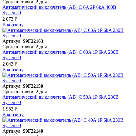
Срок поставки: 2 дня
Автоматический выключатель (АВ) C 6A 2P 6kA 400В
Systeme9
2 873 ₽
В корзинy
Артикул:
S9F22163
Срок поставки: 2 дня
Автоматический выключатель (АВ) C 63A 1P 6kA 230В
Systeme9
2 043 ₽
В корзинy
Артикул:
S9F22150
Срок поставки: 2 дня
Автоматический выключатель (АВ) C 50A 1P 6kA 230В
Systeme9
1 952 ₽
В корзинy
Артикул:
S9F22140