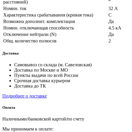
расстояний)
Номин. ток
32 А
Характеристика срабатывания (кривая тока)
C
Возможна дополнит. комплектация
Да
Номин. отключающая способность
4.5 кА
Отключение нейтрали (N)
Да
Общ. количество полюсов
2
Доставка
Самовывоз со склада (м. Савеловская)
Доставка по Москве и МО
Пункты выдачи по всей России
Срочная доставка курьером
Доставка до ТК
Подробнее о доставке
Оплата
Наличными/банковской картой/по счету
Мы принимаем к оплате: