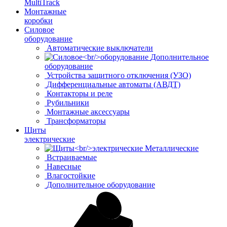
MultiTrack
Монтажные
коробки
Силовое
оборудование
Автоматические выключатели
Дополнительное
оборудование
Устройства защитного отключения (УЗО)
Дифференциальные автоматы (АВДТ)
Контакторы и реле
Рубильники
Монтажные аксессуары
Трансформаторы
Щиты
электрические
Металлические
Встраиваемые
Навесные
Влагостойкие
Дополнительное оборудование