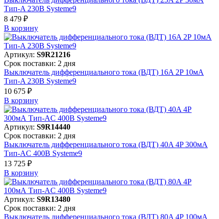
Тип-A 230В Systeme9
8 479 ₽
В корзинy
Артикул:
S9R21216
Срок поставки: 2 дня
Выключатель дифференциального тока (ВДТ) 16A 2P 10мА
Тип-A 230В Systeme9
10 675 ₽
В корзинy
Артикул:
S9R14440
Срок поставки: 2 дня
Выключатель дифференциального тока (ВДТ) 40A 4P 300мА
Тип-AC 400В Systeme9
13 725 ₽
В корзинy
Артикул:
S9R13480
Срок поставки: 2 дня
Выключатель дифференциального тока (ВДТ) 80A 4P 100мА