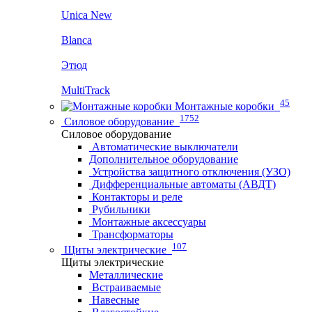
Unica New
Blanca
Этюд
MultiTrack
45
Монтажные коробки
1752
Силовое оборудование
Силовое оборудование
Автоматические выключатели
Дополнительное оборудование
Устройства защитного отключения (УЗО)
Дифференциальные автоматы (АВДТ)
Контакторы и реле
Рубильники
Монтажные аксессуары
Трансформаторы
107
Щиты электрические
Щиты электрические
Металлические
Встраиваемые
Навесные