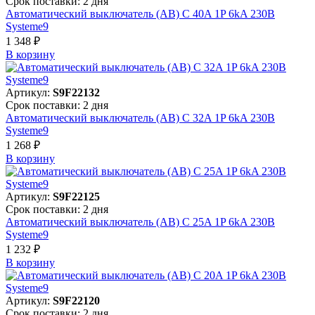
Срок поставки: 2 дня
Автоматический выключатель (АВ) C 40A 1P 6kA 230В
Systeme9
1 348 ₽
В корзинy
Артикул:
S9F22132
Срок поставки: 2 дня
Автоматический выключатель (АВ) C 32A 1P 6kA 230В
Systeme9
1 268 ₽
В корзинy
Артикул:
S9F22125
Срок поставки: 2 дня
Автоматический выключатель (АВ) C 25A 1P 6kA 230В
Systeme9
1 232 ₽
В корзинy
Артикул:
S9F22120
Срок поставки: 2 дня