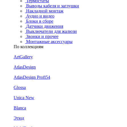
Термостаты
Выводы кабеля и заглушки
Накладной монтаж
Аудио и видео
Блоки в сборе
Датчики движения
Выключатели для жалюзи
Звонки и прочее
Монтажные аксессуары
По коллекциям
ArtGallery
AtlasDesign
AtlasDesign Profi54
Glossa
Unica New
Blanca
Этюд