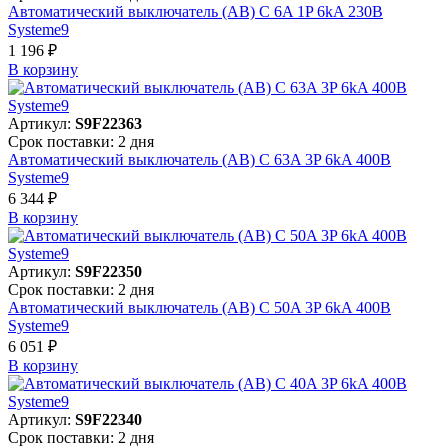
Автоматический выключатель (АВ) C 6A 1P 6kA 230В
Systeme9
1 196 ₽
В корзинy
Артикул:
S9F22363
Срок поставки: 2 дня
Автоматический выключатель (АВ) C 63A 3P 6kA 400В
Systeme9
6 344 ₽
В корзинy
Артикул:
S9F22350
Срок поставки: 2 дня
Автоматический выключатель (АВ) C 50A 3P 6kA 400В
Systeme9
6 051 ₽
В корзинy
Артикул:
S9F22340
Срок поставки: 2 дня