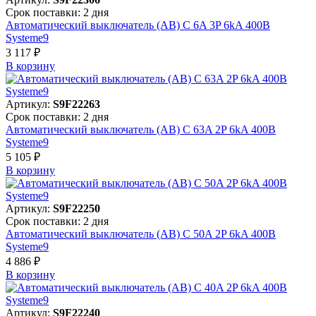
Срок поставки: 2 дня
Автоматический выключатель (АВ) C 6A 3P 6kA 400В
Systeme9
3 117 ₽
В корзинy
Артикул:
S9F22263
Срок поставки: 2 дня
Автоматический выключатель (АВ) C 63A 2P 6kA 400В
Systeme9
5 105 ₽
В корзинy
Артикул:
S9F22250
Срок поставки: 2 дня
Автоматический выключатель (АВ) C 50A 2P 6kA 400В
Systeme9
4 886 ₽
В корзинy
Артикул:
S9F22240