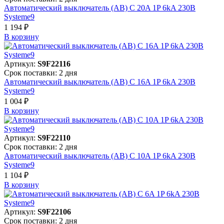
Автоматический выключатель (АВ) C 20A 1P 6kA 230В
Systeme9
1 194 ₽
В корзинy
Артикул:
S9F22116
Срок поставки: 2 дня
Автоматический выключатель (АВ) C 16A 1P 6kA 230В
Systeme9
1 004 ₽
В корзинy
Артикул:
S9F22110
Срок поставки: 2 дня
Автоматический выключатель (АВ) C 10A 1P 6kA 230В
Systeme9
1 104 ₽
В корзинy
Артикул:
S9F22106
Срок поставки: 2 дня