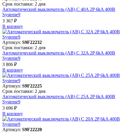
Срок поставки: 2 дня
Автоматический выключатель (АВ) C 40A 2P 6kA 400В
Systeme9
3 367 ₽
В корзинy
Артикул:
S9F22232
Срок поставки: 2 дня
Автоматический выключатель (АВ) C 32A 2P 6kA 400В
Systeme9
3 806 ₽
В корзинy
Артикул:
S9F22225
Срок поставки: 2 дня
Автоматический выключатель (АВ) C 25A 2P 6kA 400В
Systeme9
3 696 ₽
В корзинy
Артикул:
S9F22220