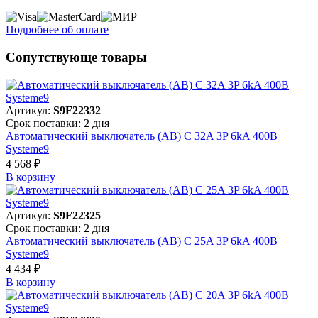
Подробнее об оплате
Сопутствующе товары
Артикул:
S9F22332
Срок поставки: 2 дня
Автоматический выключатель (АВ) C 32A 3P 6kA 400В
Systeme9
4 568 ₽
В корзинy
Артикул:
S9F22325
Срок поставки: 2 дня
Автоматический выключатель (АВ) C 25A 3P 6kA 400В
Systeme9
4 434 ₽
В корзинy