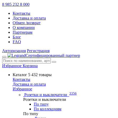
8 985 232 8 000
Контакты
Доставка и оплата
Обмен /возврат
О компании
Партнерам
Блог
FAQ
Авторизация
Регистрация
Сертифицированный партнер
Избранное
Корзина
Каталог
5 432 товары
Контакты
Доставка и оплата
Избранное
3356
Розетки и выключатели
Розетки и выключатели
По типу
По коллекциям
По типу