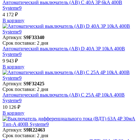
Автоматический выключатель (АВ) C 40A 3P 6kA 400В
Systeme9
4 172 ₽
В корзинy
Артикул:
S9F33340
Срок поставки: 2 дня
Автоматический выключатель (АВ) D 40A 3P 10kA 400В
Systeme9
9 943 ₽
В корзинy
Артикул:
S9F32425
Срок поставки: 2 дня
Автоматический выключатель (АВ) C 25A 4P 10kA 400В
Systeme9
10 126 ₽
В корзинy
Артикул:
S9R22463
Срок поставки: 2 дня