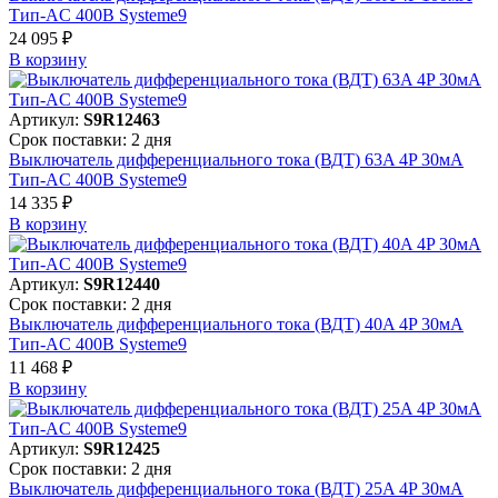
Тип-AC 400В Systeme9
24 095 ₽
В корзинy
Артикул:
S9R12463
Срок поставки: 2 дня
Выключатель дифференциального тока (ВДТ) 63A 4P 30мА
Тип-AC 400В Systeme9
14 335 ₽
В корзинy
Артикул:
S9R12440
Срок поставки: 2 дня
Выключатель дифференциального тока (ВДТ) 40A 4P 30мА
Тип-AC 400В Systeme9
11 468 ₽
В корзинy
Артикул:
S9R12425
Срок поставки: 2 дня
Выключатель дифференциального тока (ВДТ) 25A 4P 30мА