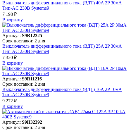
Выключатель дифференциального тока (ВДТ) 40A 2P 30мА
Тип-AC 230В Systeme9
7 198 ₽
В корзинy
Артикул:
S9R12225
Срок поставки: 2 дня
Выключатель дифференциального тока (ВДТ) 25A 2P 30мА
Тип-AC 230В Systeme9
7 320 ₽
В корзинy
Артикул:
S9R11216
Срок поставки: 2 дня
Выключатель дифференциального тока (ВДТ) 16A 2P 10мА
Тип-AC 230В Systeme9
9 272 ₽
В корзинy
Артикул:
S9H32392
Срок поставки: 2 дня