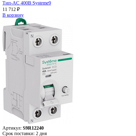
Тип-AC 400В Systeme9
11 712 ₽
В корзинy
Артикул:
S9R12240
Срок поставки: 2 дня