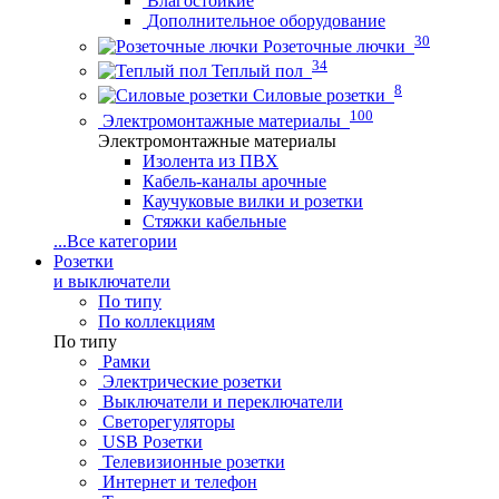
Влагостойкие
Дополнительное оборудование
30
Розеточные лючки
34
Теплый пол
8
Силовые розетки
100
Электромонтажные материалы
Электромонтажные материалы
Изолента из ПВХ
Кабель-каналы арочные
Каучуковые вилки и розетки
Стяжки кабельные
...
Все категории
Розетки
и выключатели
По типу
По коллекциям
По типу
Рамки
Электрические розетки
Выключатели и переключатели
Светорегуляторы
USB Розетки
Телевизионные розетки
Интернет и телефон