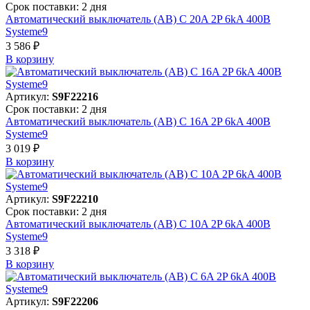
Срок поставки: 2 дня
Автоматический выключатель (АВ) C 20A 2P 6kA 400В
Systeme9
3 586 ₽
В корзинy
Артикул:
S9F22216
Срок поставки: 2 дня
Автоматический выключатель (АВ) C 16A 2P 6kA 400В
Systeme9
3 019 ₽
В корзинy
Артикул:
S9F22210
Срок поставки: 2 дня
Автоматический выключатель (АВ) C 10A 2P 6kA 400В
Systeme9
3 318 ₽
В корзинy
Артикул:
S9F22206