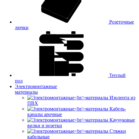
Розеточные
лючки
Теплый
пол
Электромонтажные
материалы
Изолента из
ПВХ
Кабель-
каналы арочные
Каучуковые
вилки и розетки
Стяжки
кабельные