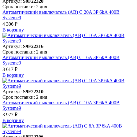
Артикул:
S9F22320
Срок поставки: 2 дня
Автоматический выключатель (АВ) C 20A 3P 6kA 400В
Systeme9
4 306 ₽
В корзинy
Артикул:
S9F22316
Срок поставки: 2 дня
Автоматический выключатель (АВ) C 16A 3P 6kA 400В
Systeme9
3 617 ₽
В корзинy
Артикул:
S9F22310
Срок поставки: 2 дня
Автоматический выключатель (АВ) C 10A 3P 6kA 400В
Systeme9
3 977 ₽
В корзинy
Артикул:
S9F22306