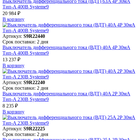
Выключатель дифференциального тока (ВДТ) 63A 4P 30мА
Тип-A 400В Systeme9
20 984 ₽
В корзинy
Артикул:
S9R22440
Срок поставки: 2 дня
Выключатель дифференциального тока (ВДТ) 40A 4P 30мА
Тип-A 400В Systeme9
13 237 ₽
В корзинy
Артикул:
S9R22240
Срок поставки: 2 дня
Выключатель дифференциального тока (ВДТ) 40A 2P 30мА
Тип-A 230В Systeme9
8 235 ₽
В корзинy
Артикул:
S9R22225
Срок поставки: 2 дня
Выключатель дифференциального тока (ВДТ) 25A 2P 30мА