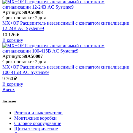
Артикул:
S9A50008
Срок поставки: 2 дня
MX+OF Расцепитель независимый с контактом сигнализации
12-24В AC Systeme9
10 126 ₽
В корзинy
Артикул:
S9A50007
Срок поставки: 2 дня
MX+OF Расцепитель независимый с контактом сигнализации
100-415В AC Systeme9
9 760 ₽
В корзинy
Вверх
Каталог
Розетки и выключатели
Монтажные коробки
Силовое оборудование
Щиты электрические