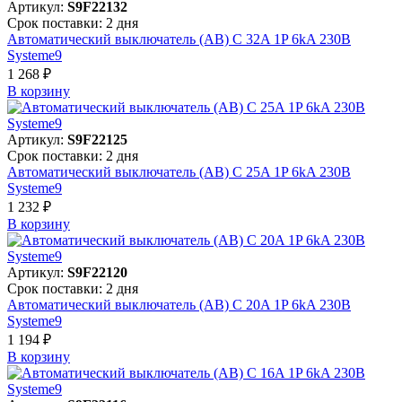
Артикул:
S9F22132
Срок поставки: 2 дня
Автоматический выключатель (АВ) C 32A 1P 6kA 230В
Systeme9
1 268 ₽
В корзинy
Артикул:
S9F22125
Срок поставки: 2 дня
Автоматический выключатель (АВ) C 25A 1P 6kA 230В
Systeme9
1 232 ₽
В корзинy
Артикул:
S9F22120
Срок поставки: 2 дня
Автоматический выключатель (АВ) C 20A 1P 6kA 230В
Systeme9
1 194 ₽
В корзинy