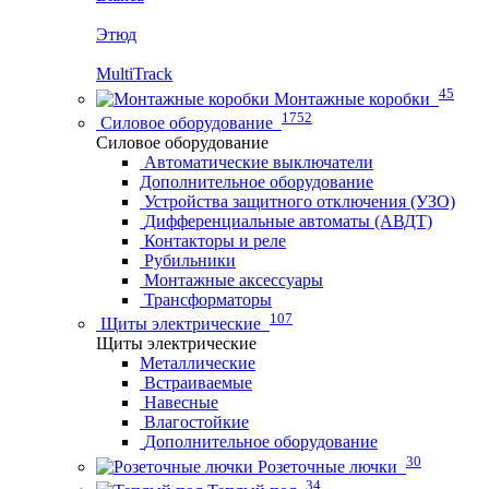
Этюд
MultiTrack
45
Монтажные коробки
1752
Силовое оборудование
Силовое оборудование
Автоматические выключатели
Дополнительное оборудование
Устройства защитного отключения (УЗО)
Дифференциальные автоматы (АВДТ)
Контакторы и реле
Рубильники
Монтажные аксессуары
Трансформаторы
107
Щиты электрические
Щиты электрические
Металлические
Встраиваемые
Навесные
Влагостойкие
Дополнительное оборудование
30
Розеточные лючки
34