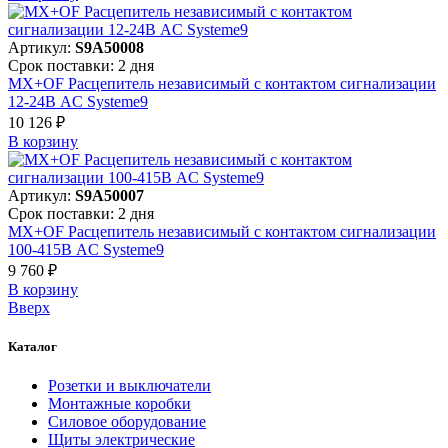
Артикул:
S9A50008
Срок поставки: 2 дня
MX+OF Расцепитель независимый с контактом сигнализации
12-24В AC Systeme9
10 126 ₽
В корзинy
Артикул:
S9A50007
Срок поставки: 2 дня
MX+OF Расцепитель независимый с контактом сигнализации
100-415В AC Systeme9
9 760 ₽
В корзинy
Вверх
Каталог
Розетки и выключатели
Монтажные коробки
Силовое оборудование
Щиты электрические