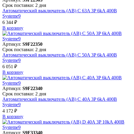
Срок поставки: 2 дня
Автоматический выключатель (АВ) C 63A 3P 6kA 400В
Systeme9
6 344 ₽
В корзинy
Артикул:
S9F22350
Срок поставки: 2 дня
Автоматический выключатель (АВ) C 50A 3P 6kA 400В
Systeme9
6 051 ₽
В корзинy
Артикул:
S9F22340
Срок поставки: 2 дня
Автоматический выключатель (АВ) C 40A 3P 6kA 400В
Systeme9
4 172 ₽
В корзинy
Артикул:
S9F33340