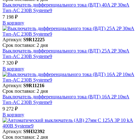
Выключатель дифференциального тока (ВДТ) 40A 2P 30мА
Тип-AC 230В Systeme9
7 198 ₽
В корзинy
Артикул:
S9R12225
Срок поставки: 2 дня
Выключатель дифференциального тока (ВДТ) 25A 2P 30мА
Тип-AC 230В Systeme9
7 320 ₽
В корзинy
Артикул:
S9R11216
Срок поставки: 2 дня
Выключатель дифференциального тока (ВДТ) 16A 2P 10мА
Тип-AC 230В Systeme9
9 272 ₽
В корзинy
Артикул:
S9H32392
Срок поставки: 2 дня