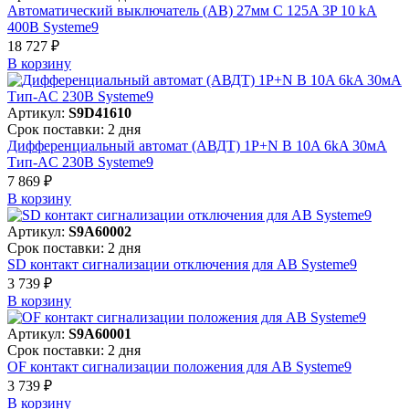
Автоматический выключатель (АВ) 27мм C 125A 3P 10 kA
400В Systeme9
18 727 ₽
В корзинy
Артикул:
S9D41610
Срок поставки: 2 дня
Дифференциальный автомат (АВДТ) 1P+N B 10A 6kA 30мА
Тип-AC 230В Systeme9
7 869 ₽
В корзинy
Артикул:
S9A60002
Срок поставки: 2 дня
SD контакт сигнализации отключения для АВ Systeme9
3 739 ₽
В корзинy
Артикул:
S9A60001
Срок поставки: 2 дня
OF контакт сигнализации положения для АВ Systeme9
3 739 ₽
В корзинy