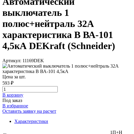
Автоматический
выключатель 1
полюс+нейтраль 32А
характеристика B ВА-101
4,5кА DEKraft (Schneider)
Артикул: 11169DEK
Цена за шт.
593 ₽
В корзинy
Под заказ
В избранное
Оставить заявку на расчет
Характеристики
1П+Н