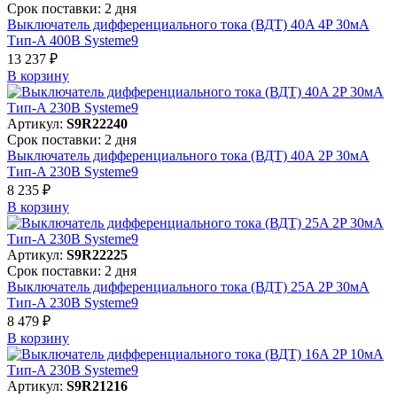
Срок поставки: 2 дня
Выключатель дифференциального тока (ВДТ) 40A 4P 30мА
Тип-A 400В Systeme9
13 237 ₽
В корзинy
Артикул:
S9R22240
Срок поставки: 2 дня
Выключатель дифференциального тока (ВДТ) 40A 2P 30мА
Тип-A 230В Systeme9
8 235 ₽
В корзинy
Артикул:
S9R22225
Срок поставки: 2 дня
Выключатель дифференциального тока (ВДТ) 25A 2P 30мА
Тип-A 230В Systeme9
8 479 ₽
В корзинy
Артикул:
S9R21216