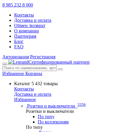
8 985 232 8 000
Контакты
Доставка и оплата
Обмен /возврат
О компании
Партнерам
Блог
FAQ
Авторизация
Регистрация
Сертифицированный партнер
Избранное
Корзина
Каталог
5 432 товары
Контакты
Доставка и оплата
Избранное
3356
Розетки и выключатели
Розетки и выключатели
По типу
По коллекциям
По типу