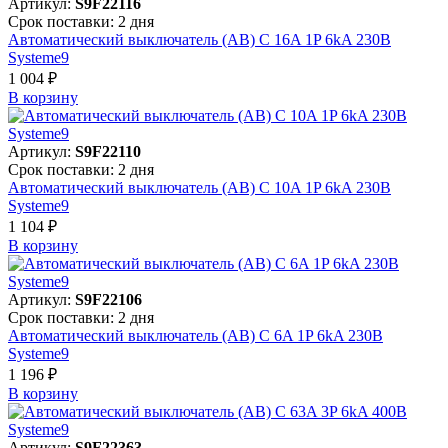
Артикул:
S9F22116
Срок поставки: 2 дня
Автоматический выключатель (АВ) C 16A 1P 6kA 230В
Systeme9
1 004 ₽
В корзинy
Артикул:
S9F22110
Срок поставки: 2 дня
Автоматический выключатель (АВ) C 10A 1P 6kA 230В
Systeme9
1 104 ₽
В корзинy
Артикул:
S9F22106
Срок поставки: 2 дня
Автоматический выключатель (АВ) C 6A 1P 6kA 230В
Systeme9
1 196 ₽
В корзинy
Артикул:
S9F22363