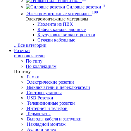
Теплый пол
8
Силовые розетки
100
Электромонтажные материалы
Электромонтажные материалы
Изолента из ПВХ
Кабель-каналы арочные
Каучуковые вилки и розетки
Стяжки кабельные
...
Все категории
Розетки
и выключатели
По типу
По коллекциям
По типу
Рамки
Электрические розетки
Выключатели и переключатели
Светорегуляторы
USB Розетки
Телевизионные розетки
Интернет и телефон
Термостаты
Выводы кабеля и заглушки
Накладной монтаж
Аудио и видео