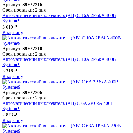
Артикул:
S9F22216
Срок поставки: 2 дня
Автоматический выключатель (АВ) C 16A 2P 6kA 400В
Systeme9
3 019 ₽
В корзинy
Артикул:
S9F22210
Срок поставки: 2 дня
Автоматический выключатель (АВ) C 10A 2P 6kA 400В
Systeme9
3 318 ₽
В корзинy
Артикул:
S9F22206
Срок поставки: 2 дня
Автоматический выключатель (АВ) C 6A 2P 6kA 400В
Systeme9
2 873 ₽
В корзинy