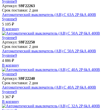
Артикул:
S9F22263
Срок поставки: 2 дня
Автоматический выключатель (АВ) C 63A 2P 6kA 400В
Systeme9
5 105 ₽
В корзинy
Артикул:
S9F22250
Срок поставки: 2 дня
Автоматический выключатель (АВ) C 50A 2P 6kA 400В
Systeme9
4 886 ₽
В корзинy
Артикул:
S9F22240
Срок поставки: 2 дня
Автоматический выключатель (АВ) C 40A 2P 6kA 400В
Systeme9
3 367 ₽
В корзинy