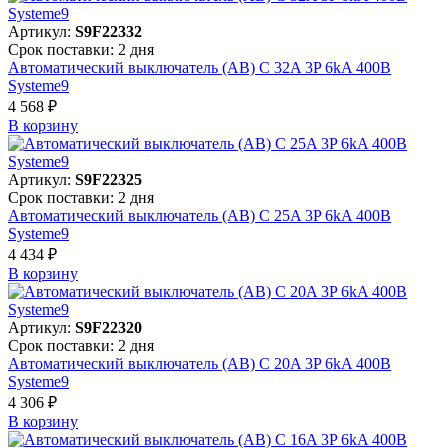
Артикул:
S9F22332
Срок поставки: 2 дня
Автоматический выключатель (АВ) C 32A 3P 6kA 400В
Systeme9
4 568 ₽
В корзинy
Артикул:
S9F22325
Срок поставки: 2 дня
Автоматический выключатель (АВ) C 25A 3P 6kA 400В
Systeme9
4 434 ₽
В корзинy
Артикул:
S9F22320
Срок поставки: 2 дня
Автоматический выключатель (АВ) C 20A 3P 6kA 400В
Systeme9
4 306 ₽
В корзинy