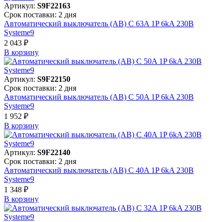
Артикул:
S9F22163
Срок поставки: 2 дня
Автоматический выключатель (АВ) C 63A 1P 6kA 230В
Systeme9
2 043 ₽
В корзинy
Артикул:
S9F22150
Срок поставки: 2 дня
Автоматический выключатель (АВ) C 50A 1P 6kA 230В
Systeme9
1 952 ₽
В корзинy
Артикул:
S9F22140
Срок поставки: 2 дня
Автоматический выключатель (АВ) C 40A 1P 6kA 230В
Systeme9
1 348 ₽
В корзинy