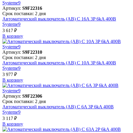
Артикул:
S9F22316
Срок поставки: 2 дня
Автоматический выключатель (АВ) C 16A 3P 6kA 400В
Systeme9
3 617 ₽
В корзинy
Артикул:
S9F22310
Срок поставки: 2 дня
Автоматический выключатель (АВ) C 10A 3P 6kA 400В
Systeme9
3 977 ₽
В корзинy
Артикул:
S9F22306
Срок поставки: 2 дня
Автоматический выключатель (АВ) C 6A 3P 6kA 400В
Systeme9
3 117 ₽
В корзинy