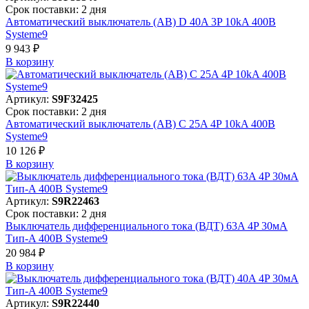
Срок поставки: 2 дня
Автоматический выключатель (АВ) D 40A 3P 10kA 400В
Systeme9
9 943 ₽
В корзинy
Артикул:
S9F32425
Срок поставки: 2 дня
Автоматический выключатель (АВ) C 25A 4P 10kA 400В
Systeme9
10 126 ₽
В корзинy
Артикул:
S9R22463
Срок поставки: 2 дня
Выключатель дифференциального тока (ВДТ) 63A 4P 30мА
Тип-A 400В Systeme9
20 984 ₽
В корзинy
Артикул:
S9R22440