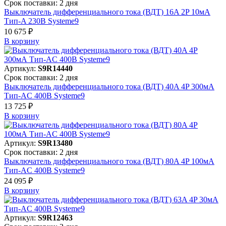
Срок поставки: 2 дня
Выключатель дифференциального тока (ВДТ) 16A 2P 10мА
Тип-A 230В Systeme9
10 675 ₽
В корзинy
Артикул:
S9R14440
Срок поставки: 2 дня
Выключатель дифференциального тока (ВДТ) 40A 4P 300мА
Тип-AC 400В Systeme9
13 725 ₽
В корзинy
Артикул:
S9R13480
Срок поставки: 2 дня
Выключатель дифференциального тока (ВДТ) 80A 4P 100мА
Тип-AC 400В Systeme9
24 095 ₽
В корзинy
Артикул:
S9R12463