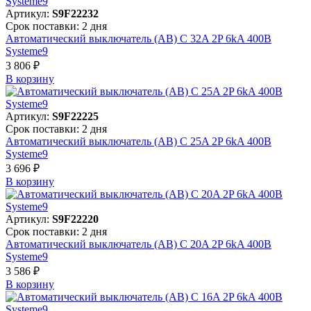
Артикул:
S9F22232
Срок поставки: 2 дня
Автоматический выключатель (АВ) C 32A 2P 6kA 400В
Systeme9
3 806 ₽
В корзинy
Артикул:
S9F22225
Срок поставки: 2 дня
Автоматический выключатель (АВ) C 25A 2P 6kA 400В
Systeme9
3 696 ₽
В корзинy
Артикул:
S9F22220
Срок поставки: 2 дня
Автоматический выключатель (АВ) C 20A 2P 6kA 400В
Systeme9
3 586 ₽
В корзинy