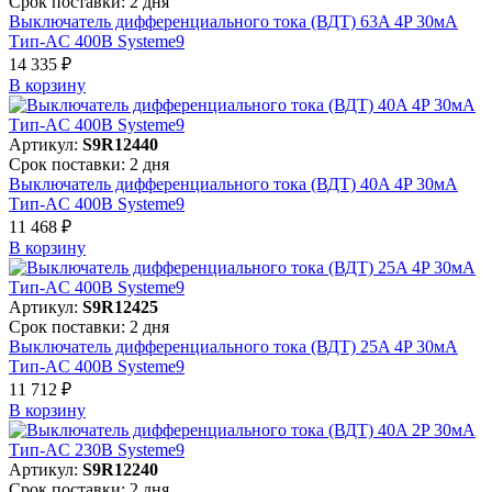
Срок поставки: 2 дня
Выключатель дифференциального тока (ВДТ) 63A 4P 30мА
Тип-AC 400В Systeme9
14 335 ₽
В корзинy
Артикул:
S9R12440
Срок поставки: 2 дня
Выключатель дифференциального тока (ВДТ) 40A 4P 30мА
Тип-AC 400В Systeme9
11 468 ₽
В корзинy
Артикул:
S9R12425
Срок поставки: 2 дня
Выключатель дифференциального тока (ВДТ) 25A 4P 30мА
Тип-AC 400В Systeme9
11 712 ₽
В корзинy
Артикул:
S9R12240
Срок поставки: 2 дня